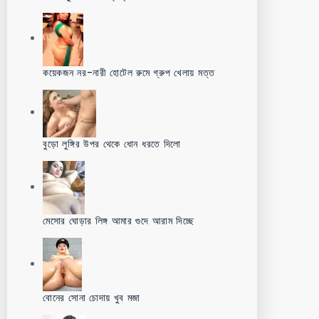
কয়েকজন নর-নারী হোটেল রুমে গ্রুপ খেলায় মত্ত
বুড়ো লুঙ্গির উপর থেকে ধোন ধরতে দিলো
মেসোর ঘোড়ার লিঙ্গ আমার গুদে আরাম দিচ্ছে
বোনের সোনা চোদায় খুব মজা