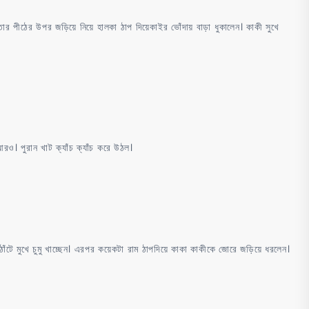
ার পীঠের উপর জড়িয়ে নিয়ে হালকা ঠাপ দিয়েকাইর ভোঁদায় বাড়া ধুকালেন। কাকী সুখে
ও। পুরান খাট ক্যাঁচ ক্যাঁচ করে উঠল।
ঁটে মুখে চুমু খাচ্ছেন। এরপর কয়েকটা রাম ঠাপদিয়ে কাকা কাকীকে জোরে জড়িয়ে ধরলেন।