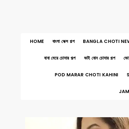
Skip
to
content
HOME
বাংলা সেক্স গল্প
BANGLA CHOTI NE
বাবা মেয়ে চোদার গল্প
ভাই বোন চোদার গল্প
ভোদ
POD MARAR CHOTI KAHINI
JAM