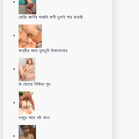
বোরিং জার্নির সময়টা মাগী চুদেই পার করেছি
যাত্রীর সাথে চুদাচুদি বিমানবালার
মা বোনের নিষিদ্ধ সুখ
বন্ধুর সাথে বউ বদল