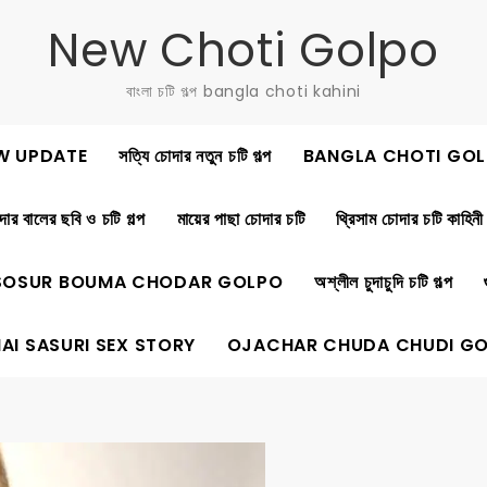
New Choti Golpo
বাংলা চটি গল্প bangla choti kahini
W UPDATE
সত্যি চোদার নতুন চটি গল্প
BANGLA CHOTI GOL
ার বালের ছবি ও চটি গল্প
মায়ের পাছা চোদার চটি
থ্রিসাম চোদার চটি কাহিনী
SOSUR BOUMA CHODAR GOLPO
অশ্লীল চুদাচুদি চটি গল্প
AI SASURI SEX STORY
OJACHAR CHUDA CHUDI G