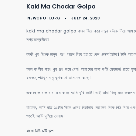
Kaki Ma Chodar Golpo
kaki ma chodar golpo কাকা বিয়ে করে নতুন বউকে নিয়ে আমাদের ব
সপ্তমশ্রেনীতে।
কাকী খুব মিশুক মানুষ। অল্প বয়শে বিয়ে হয়াতে বেশ এক্সসাইটেড। উনি কয়েকদ
ফলে কাকীর সাথে খুব গল্প জমে গেল। আমাদের বাসা ভর্তি মেহমান। রাতে ঘ
বললেন,-মিথুন বাবু ঘুমাক না আমাদের কাছে।
এক ছেলে বলে বাবা মার কাছে আমি খুবি ছোট। তাই তাঁরা কিছু মনে করলেন
যাহোক, আমি রাত ১১টার দিকে ওদের বিছানায় দেয়ালের দিকে পিঠ দিয়ে এক প
শুতেই আমি ঘুমিয়ে গেলাম।
বাংলা নিউ চটি গল্প