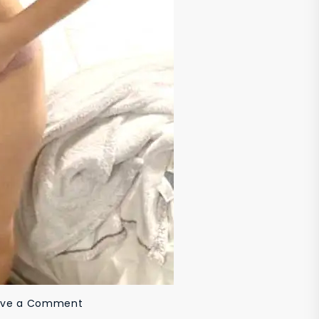
on
ave a Comment