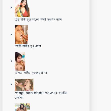
হিন্দু দাসী চুদে আনন্দ নিলো মুসলিম মনিব
লোভী মাগীর মুখ চোদা
কাজের মাসির মেয়েকে চোদা
magi bon choti new দুই খানকির
ব্লোজব