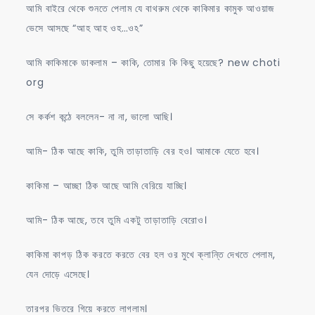
আমি বাইরে থেকে শুনতে পেলাম যে বাথরুম থেকে কাকিমার কামুক আওয়াজ
ভেসে আসছে “আহ আহ ওহ…ওঽ”
আমি কাকিমাকে ডাকলাম – কাকি, তোমার কি কিছু হয়েছে? new choti
org
সে কর্কশ কন্ঠে বললেন- না না, ভালো আছি।
আমি- ঠিক আছে কাকি, তুমি তাড়াতাড়ি বের হও। আমাকে যেতে হবে।
কাকিমা – আচ্ছা ঠিক আছে আমি বেরিয়ে যাচ্ছি।
আমি- ঠিক আছে, তবে তুমি একটু তাড়াতাড়ি বেরোও।
কাকিমা কাপড় ঠিক করতে করতে বের হল ওর মুখে ক্লান্তি দেখতে পেলাম,
যেন দোড়ে এসেছে।
তারপর ভিতরে গিয়ে করতে লাগলাম।