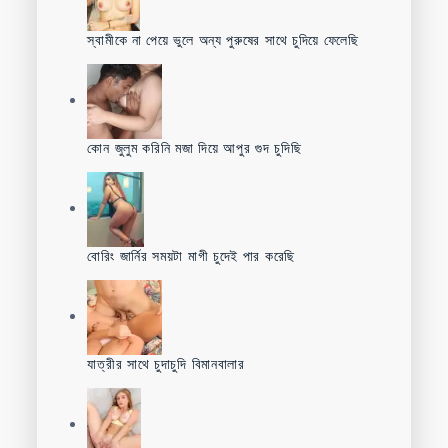
স্বামীকে না পেয়ে ভুলে অন্য পুরুষের সাথে চুদিয়ে ফেলেছি
কোন জুলুম করিনি মজা দিয়ে আপুর গুদ চুদিছি
বোরিং জার্নির সময়টা মাগী চুদেই পার করেছি
যাত্রীর সাথে চুদাচুদি বিমানবালার