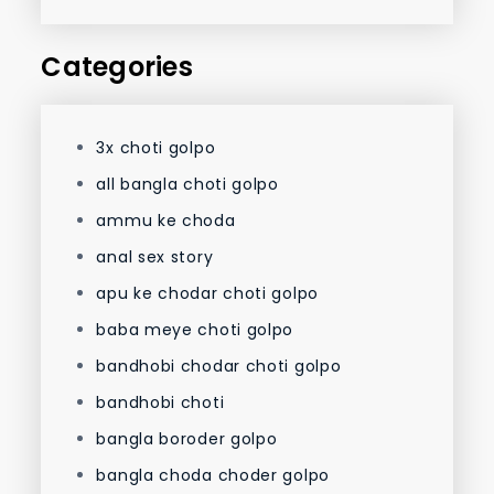
Categories
3x choti golpo
all bangla choti golpo
ammu ke choda
anal sex story
apu ke chodar choti golpo
baba meye choti golpo
bandhobi chodar choti golpo
bandhobi choti
bangla boroder golpo
bangla choda choder golpo