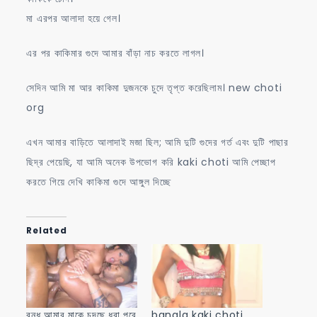
মা এরপর আলাদা হয়ে গেল।
এর পর কাকিমার গুদে আমার বাঁড়া নাচ করতে লাগল।
সেদিন আমি মা আর কাকিমা দুজনকে চুদে তৃপ্ত করেছিলাম। new choti
org
এখন আমার বাড়িতে আলাদাই মজা ছিল; আমি দুটি গুদের গর্ত এবং দুটি পাছার
ছিদ্র পেয়েছি, যা আমি অনেক উপভোগ করি kaki choti আমি পেচ্ছাপ
করতে গিয়ে দেখি কাকিমা গুদে আঙ্গুল দিচ্ছে
Related
বন্ধু আমার মাকে চুদছে ধরা পরে
bangla kaki choti