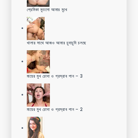
প্রেমিকা মুতলো আমার মুখে
খালার সাথে আজও আমার চুদাচুদি চলছে
মায়ের মুখ চোদা ও প্রস্রাব পান – 3
মায়ের মুখ চোদা ও প্রস্রাব পান – 2