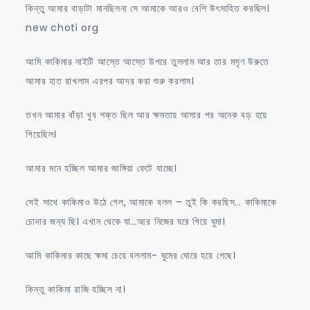
কিন্তু আমার বাড়াটা মানছিলনা সে আমাকে আরও বেশি উৎসাহিত করছিল।
new choti org
আমি কাকিমার নাইটি আস্তে আস্তে উপরে তুললাম আর তার মসৃণ উরুতে
আমার হাত রাখলাম এরপর আদর করা শুরু করলাম।
তখন আমার বাঁড়া খুব শক্ত ছিল আর ক্ষমতায় আসার পর অনেক বড় হয়ে
গিয়েছিল।
আমার মনে হচ্ছিল আমার জাঙ্গিয়া ফেটে যাচ্ছে।
সেই সাথে কাকিমাও উঠে গেল, আমাকে বলল – তুই কি করছিস… কাকিমাকে
চোদার জন্য ছি। এখান থেকে যা…আর নিজের ঘরে গিয়ে ঘুমা।
আমি কাকিমার কাছে ক্ষমা চেয়ে বললাম- ঘুমের ঘোরে হয়ে গেছে।
কিন্তু কাকিমা রাজি হচ্ছিল না।