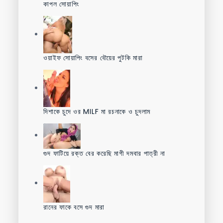
কাপল সোয়াপিং
ওয়াইফ সোয়াপিং বসের বৌয়ের পুটকি মারা
দিশাকে চুদে ওর MILF মা রচনাকে ও চুদলাম
গুদ ফাটিয়ে রক্ত বের করেছি মাগী দমবার পাত্রী না
রানের ফাকে বসে গুদ মারা