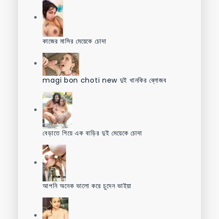
কাজের মাসির মেয়েকে চোদা
magi bon choti new দুই খানকির ব্লোজব
বেড়াতে গিয়ে এক বাড়ির দুই মেয়েকে চোদা
আপনি অনেক ভালো করে চুদেন ভাইয়া