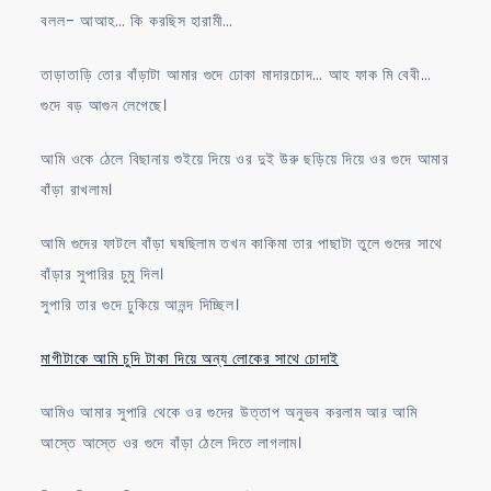
বলল- আআহ… কি করছিস হারামী…
তাড়াতাড়ি তোর বাঁড়াটা আমার গুদে ঢোকা মাদারচোদ… আহ ফাক মি বেবী…
গুদে বড় আগুন লেগেছে।
আমি ওকে ঠেলে বিছানায় শুইয়ে দিয়ে ওর দুই উরু ছড়িয়ে দিয়ে ওর গুদে আমার
বাঁড়া রাখলাম।
আমি গুদের ফাটলে বাঁড়া ঘষছিলাম তখন কাকিমা তার পাছাটা তুলে গুদের সাথে
বাঁড়ার সুপারির চুমু দিল।
সুপারি তার গুদে ঢুকিয়ে আনন্দ দিচ্ছিল।
মাগীটাকে আমি চুদি টাকা দিয়ে অন্য লোকের সাথে চোদাই
আমিও আমার সুপারি থেকে ওর গুদের উত্তাপ অনুভব করলাম আর আমি
আস্তে আস্তে ওর গুদে বাঁড়া ঠেলে দিতে লাগলাম।