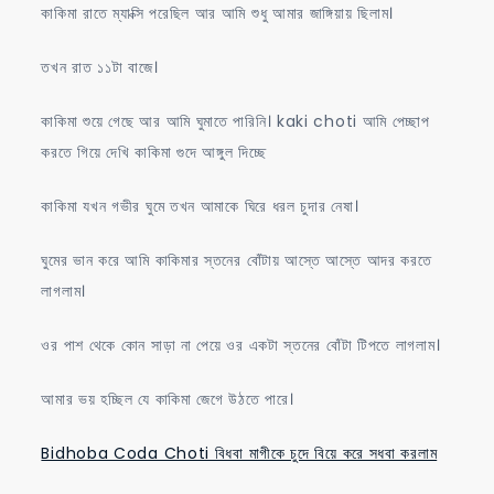
কাকিমা রাতে ম্যাক্সি পরেছিল আর আমি শুধু আমার জাঙ্গিয়ায় ছিলাম।
তখন রাত ১১টা বাজে।
কাকিমা শুয়ে গেছে আর আমি ঘুমাতে পারিনি। kaki choti আমি পেচ্ছাপ
করতে গিয়ে দেখি কাকিমা গুদে আঙ্গুল দিচ্ছে
কাকিমা যখন গভীর ঘুমে তখন আমাকে ঘিরে ধরল চুদার নেষা।
ঘুমের ভান করে আমি কাকিমার স্তনের বোঁটায় আস্তে আস্তে আদর করতে
লাগলাম।
ওর পাশ থেকে কোন সাড়া না পেয়ে ওর একটা স্তনের বোঁটা টিপতে লাগলাম।
আমার ভয় হচ্ছিল যে কাকিমা জেগে উঠতে পারে।
Bidhoba Coda Choti বিধবা মাগীকে চুদে বিয়ে করে সধবা করলাম