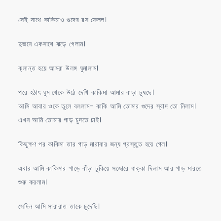
সেই সাথে কাকিমাও গুদের রস ফেলল।
দুজনে একসাথে ঝড়ে গেলাম।
ক্লান্ত হয়ে আমরা উলঙ্গ ঘুমালাম।
পরে হঠাৎ ঘুম থেকে উঠে দেখি কাকিমা আমার বাড়া চুষছে।
আমি আবার ওকে তুলে বললাম- কাকি আমি তোমার গুদের স্বাদ তো নিলাম।
এখন আমি তোমার গাড় চুদতে চাই।
কিছুক্ষণ পর কাকিমা তার গাড় মারাবার জন্য প্রস্তুত হয়ে গেল।
এবার আমি কাকিমার গাড়ে বাঁড়া ঢুকিয়ে সজোরে ধাক্কা দিলাম আর গাড় মারতে
শুরু করলাম।
সেদিন আমি সারারাত তাকে চুদেছি।