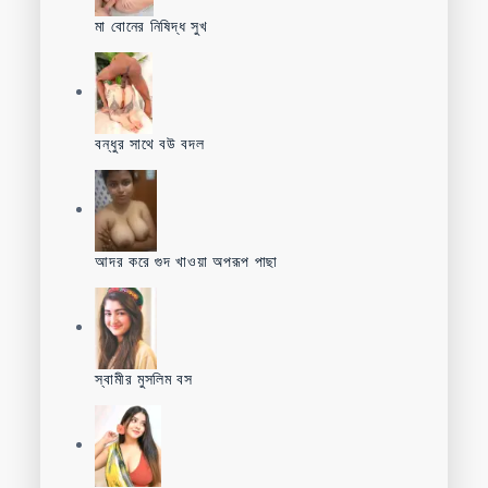
মা বোনের নিষিদ্ধ সুখ
বন্ধুর সাথে বউ বদল
আদর করে গুদ খাওয়া অপরূপ পাছা
স্বামীর মুসলিম বস