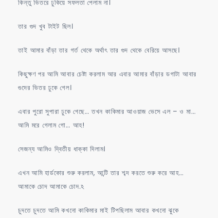
কিন্তু ভিতরে ঢুকিয়ে সফলতা পেলাম না।
তার গুদ খুব টাইট ছিল।
তাই আমার বাঁড়া তার গর্ত থেকে অর্থাৎ তার গুদ থেকে বেরিয়ে আসছে।
কিছুক্ষণ পর আমি আবার চেষ্টা করলাম আর এবার আমার বাঁড়ার ডগাটা আবার
গুদের ভিতর ঢুকে গেল।
এবার পুরো সুপারা ঢুকে গেছে… তখন কাকিমার আওয়াজ ভেসে এল – ও মা…
আমি মরে গেলাম গো… আহ!
সেজন্য আমিও দ্বিতীয় ধাক্কা দিলাম।
এখন আমি হার্ডকোর শুরু করলাম, আন্টি তার শব্দ করতে শুরু করে আহ…
আমাকে চোদ আমাকে চোদ.ঽ
চুদতে চুদতে আমি কখনো কাকিমার মাই টিপছিলাম আবার কখনো ঝুকে