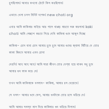
চুসছিলাম। আবার কখনো ঠোটে কিস করছিলাম।
এভাবে খেলা চলল মিনিট দশেক। new choti org
এবার আমি কাকিমার মাইয়ে আর গালে থাপ্পড় মারতে শুরু করলাম। kaki
choti আমি পেচ্ছাপ করতে গিয়ে দেখি কাকিমা গুদে আঙ্গুল দিচ্ছে
কাকিমা- চোদ বাবা চোদ আমায় চুদে চুদে আমার গুদের জ্বালা মিটিয়ে দে তোর
কাকা জিবনে আমায় এমন চোদা
দেয়নি। আহ আহ আহ। আমি সারা জীবন তোর বেশ্যা হয়ে থাকব শুধু চুদে
আমার গুদ ফাক করে দে।
তখন আমি কাকিমাকে বললাম- কাকিমা, আমার রস বেরোবে।
সে বলল- আমার গুদে ফেল, আমার গুদটাকে তোর রসে ভরিয়ে দে।
আমি আমার সমস্ত মাল দিয়ে কাকিমার গুদ ভরিয়ে দিলাম।