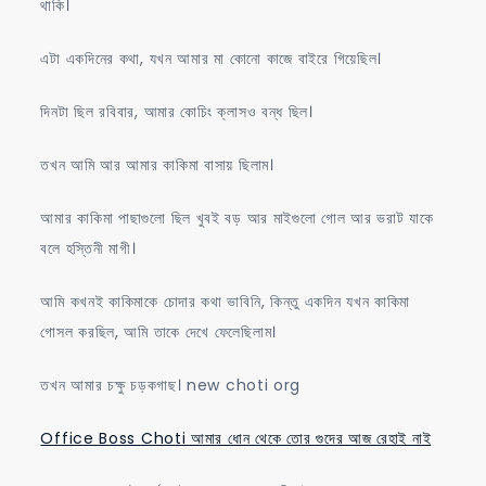
থাকি।
এটা একদিনের কথা, যখন আমার মা কোনো কাজে বাইরে গিয়েছিল।
দিনটা ছিল রবিবার, আমার কোচিং ক্লাসও বন্ধ ছিল।
তখন আমি আর আমার কাকিমা বাসায় ছিলাম।
আমার কাকিমা পাছাগুলো ছিল খুবই বড় আর মাইগুলো গোল আর ভরাট যাকে
বলে হস্তিনী মাগী।
আমি কখনই কাকিমাকে চোদার কথা ভাবিনি, কিন্তু একদিন যখন কাকিমা
গোসল করছিল, আমি তাকে দেখে ফেলেছিলাম।
তখন আমার চক্ষু চড়কগাছ। new choti org
Office Boss Choti আমার ধোন থেকে তোর গুদের আজ রেহাই নাই