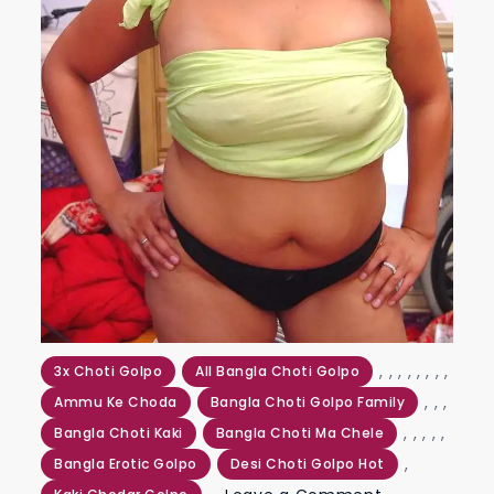
,
,
,
,
,
,
,
,
3x Choti Golpo
All Bangla Choti Golpo
,
,
,
Ammu Ke Choda
Bangla Choti Golpo Family
,
,
,
,
,
Bangla Choti Kaki
Bangla Choti Ma Chele
,
Bangla Erotic Golpo
Desi Choti Golpo Hot