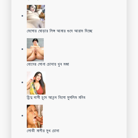
মেসোর ঘোড়ার লিঙ্গ আমার গুদে আরাম দিচ্ছে
বোনের সোনা চোদায় খুব মজা
হিন্দু দাসী চুদে আনন্দ নিলো মুসলিম মনিব
লোভী মাগীর মুখ চোদা