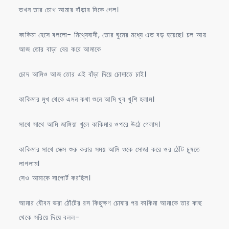
তখন তার চোখ আমার বাঁড়ার দিকে গেল।
কাকিমা হেসে বললো- মিথ্যেবাদী, তোর ঘুমের মধ্যে এত বড় হয়েছে। চল আয়
আজ তোর বাড়া বের করে আমাকে
চোদ আমিও আজ তোর এই বাঁড়া দিয়ে চোদাতে চাই।
কাকিমার মুখ থেকে এমন কথা শুনে আমি খুব খুশি হলাম।
সাথে সাথে আমি জাঙ্গিয়া খুলে কাকিমার ওপরে উঠে গেলাম।
কাকিমার সাথে সেক্স শুরু করার সময় আমি ওকে সোজা করে ওর ঠোঁট চুষতে
লাগলাম।
সেও আমাকে সাপোর্ট করছিল।
আমার যৌবন ভরা ঠোঁটের রস কিছুক্ষণ চোষার পর কাকিমা আমাকে তার কাছ
থেকে সরিয়ে দিয়ে বলল-