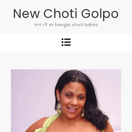
Skip
New Choti Golpo
to
content
বাংলা চটি গল্প bangla choti kahini