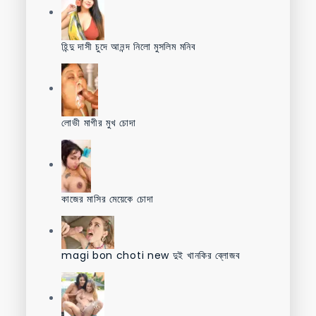
হিন্দু দাসী চুদে আনন্দ নিলো মুসলিম মনিব
লোভী মাগীর মুখ চোদা
কাজের মাসির মেয়েকে চোদা
magi bon choti new দুই খানকির ব্লোজব