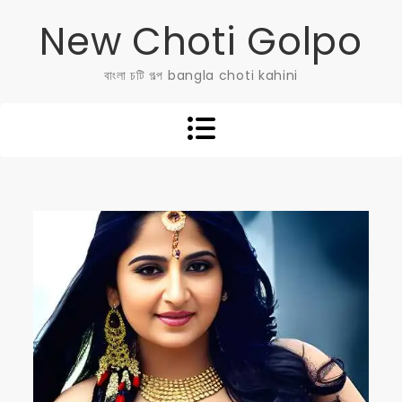
Skip
New Choti Golpo
to
content
বাংলা চটি গল্প bangla choti kahini