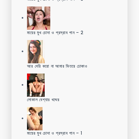
মায়ের মুখ চোদা ও প্রস্রাব পান – 2
আর দেরি করো না আমার ভিতরে ঢোকাও
লোকাল বেশ্যার খদ্দের
মায়ের মুখ চোদা ও প্রস্রাব পান – 1