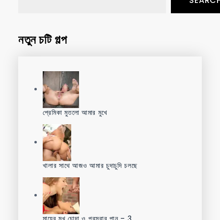
SEARC
নতুন চটি গল্প
প্রেমিকা মুতলো আমার মুখে
খালার সাথে আজও আমার চুদাচুদি চলছে
মায়ের মুখ চোদা ও প্রস্রাব পান – 3