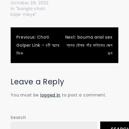
October 29, 2022
In "bangla choti
kajer meye"
Post
Previous:
Choti
Next:
bouma anal sex
Golper Link – চটি গল্পের
শ্বশুর বৌমার গাঁড় ফাটানোর সেক্স
navigation
লিংক
গল্প
Leave a Reply
You must be
logged in
to post a comment.
Search