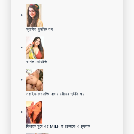
স্বামীর মুসলিম বস
কাপল সোয়াপিং
ওয়াইফ সোয়াপিং বসের বৌয়ের পুটকি মারা
দিশাকে চুদে ওর MILF মা রচনাকে ও চুদলাম