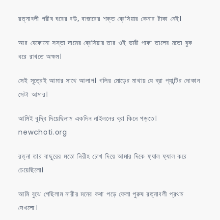
রত্নাবলী গরীব ঘরের বউ, বাজারের শক্ত ব্রেসিয়ার কেনার টাকা নেই।
আর যেকোনো সস্তা দামের ব্রেসিয়ার তার ওই ভারী পাকা তালের মতো বুক
ধরে রাখতে অক্ষম।
সেই সূত্রেই আমার সাথে আলাপ। গলির মোড়ের মাথায় যে ব্রা প্যান্টির দোকান
সেটা আমার।
আমিই বুদ্ধি দিয়েছিলাম একদিন নাইলনের ব্রা কিনে পড়তে।
newchoti.org
রত্না তার বাছুরের মতো নিরীহ চোখ দিয়ে আমার দিকে ফ্যাল ফ্যাল করে
চেয়েছিলো।
আমি বুঝে গেছিলাম নারীর মনের কথা পড়ে ফেলা পুরুষ রত্নাবলী প্রথম
দেখলো।