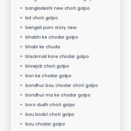
bangladeshi new choti golpo
bd choti golpo
bengali porn story new
bhabhi ke chodar golpo
bhabi ke chuda
blackmail kore chodar golpo
blowjob choti golpo
bon ke chodar golpo
bondhur bou chodar choti golpo
bondhur ma ke chodar golpo
boro dudh choti golpo
bou bodol choti golpo
bou chodar golpo