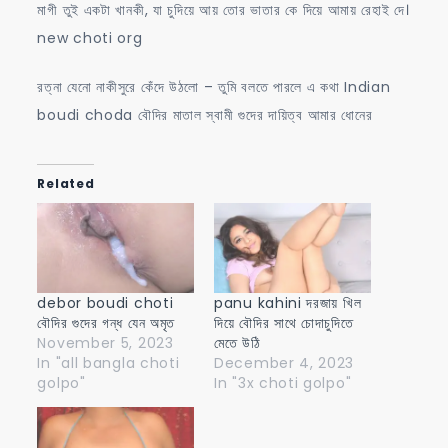
মাগী তুই একটা খানকী, যা চুদিয়ে আয় তোর ভাতার কে দিয়ে আমায় রেহাই দে।
new choti org
রত্না যেনো নাকীসুরে কেঁদে উঠলো – তুমি বলতে পারলে এ কথা Indian
boudi choda বৌদির মাতাল স্বামী গুদের দায়িত্ব আমার ধোনের
Related
debor boudi choti
panu kahini দরজায় খিল
বৌদির গুদের গন্ধ যেন অমৃত
দিয়ে বৌদির সাথে চোদাচুদিতে
November 5, 2023
মেতে উঠি
In "all bangla choti
December 4, 2023
golpo"
In "3x choti golpo"