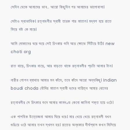
সেদিন থেকে আমাদের ভাব.. আরো কিছুদিন পর আমাদের ভালোবাসা।
সেটাও স্বাভাবিক। রত্নাবলীর স্বামী তারক পার মাতাল। মদ্যপ হয়ে রাতে
ফিরে বউ কে মারে।
আমি দোকানের ঘরে শুয়ে সেই চিৎকার শুনি আর ক্ষোভে সিঁটিয়ে উঠি। new
choti org
রাত বাড়ে, চিৎকার বাড়ে, আর বাড়তে থাকে রত্নাবলীর প্রতি আমার টান।
নারীর গোপন ব্যাথায় আমার মন কাঁদে, তবে কাঁদে আরো অন্যকিছু। Indian
boudi choda বৌদির মাতাল স্বামী গুদের দায়িত্ব আমার ধোনের
রত্নাবলীর সে চিৎকার শুনে আমার কামদণ্ড কেনো জানিনা শক্ত হয়ে ওঠে।
এক পাশবিক উত্তেজনা আমায় ঘিরে ধরে। মার খেয়ে খেয়ে রত্নাবলী যখন
গুঙিয়ে ওঠে আমার তখন স্খলন হয়। রাতের অন্ধকার দীর্ঘশ্বাস কখন মিলিয়ে