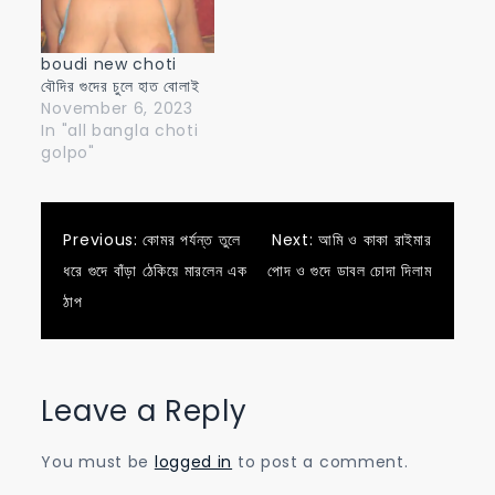
boudi new choti
বৌদির গুদের চুলে হাত বোলাই
November 6, 2023
In "all bangla choti
golpo"
Post
Previous:
কোমর পর্যন্ত তুলে
Next:
আমি ও কাকা রাইমার
ধরে গুদে বাঁড়া ঠেকিয়ে মারলেন এক
পোদ ও গুদে ডাবল চোদা দিলাম
navigation
ঠাপ
Leave a Reply
You must be
logged in
to post a comment.