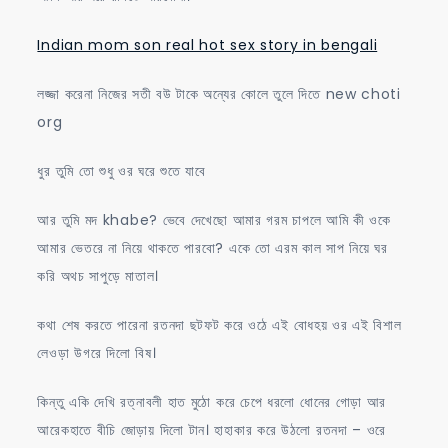
Indian mom son real hot sex story in bengali
লজ্জা করেনা নিজের সতী বউ টাকে অন্যের কোলে তুলে দিতে new choti
org
ধুর তুমি তো শুধু ওর ঘরে শুতে যাবে
আর তুমি মদ khabe? ভেবে দেখেছো আমার গরম চাপলে আমি কী ওকে
আমার ভেতরে না নিয়ে থাকতে পারবো? একে তো এরম কাল সাপ নিয়ে ঘর
করি অথচ সাপুড়ে মাতাল।
কথা শেষ করতে পারেনা রতনদা ছটফট করে ওঠে এই বোধহয় ওর এই বিশাল
লেওড়া উগরে দিলো বিষ।
কিন্তু একি দেখি রত্নাবলী হাত মুঠো করে চেপে ধরলো ধোনের গোড়া আর
আরেকহাতে বীচি জোড়ায় দিলো টান। হাহাকার করে উঠলো রতনদা – ওরে