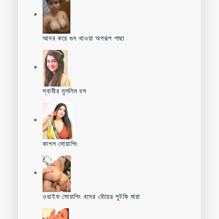
আদর করে গুদ খাওয়া অপরূপ পাছা
স্বামীর মুসলিম বস
কাপল সোয়াপিং
ওয়াইফ সোয়াপিং বসের বৌয়ের পুটকি মারা