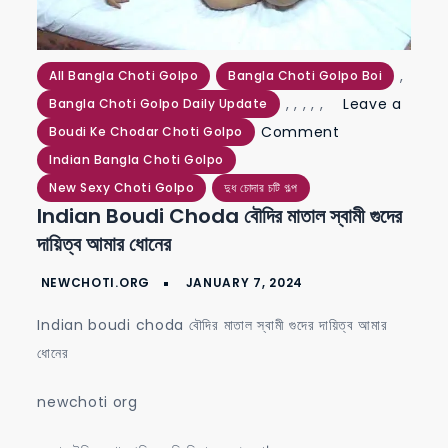
,
All Bangla Choti Golpo
Bangla Choti Golpo Boi
,
,
,
,
,
Leave a
Bangla Choti Golpo Daily Update
on
Comment
Boudi Ke Chodar Choti Golpo
Indian
Indian Bangla Choti Golpo
boudi
New Sexy Choti Golpo
দুধ চোদার চটি গল্প
Indian Boudi Choda বৌদির মাতাল স্বামী গুদের
choda
দায়িত্ব আমার ধোনের
বৌদির
মাতাল
স্বামী
Indian boudi choda বৌদির মাতাল স্বামী গুদের দায়িত্ব আমার
গুদের
ধোনের
দায়িত্ব
আমার
newchoti org
ধোনের