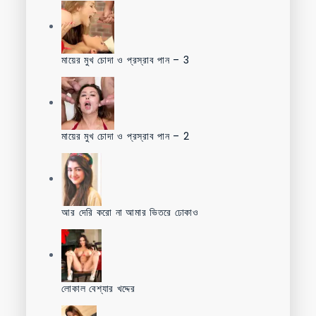
মায়ের মুখ চোদা ও প্রস্রাব পান – 3
মায়ের মুখ চোদা ও প্রস্রাব পান – 2
আর দেরি করো না আমার ভিতরে ঢোকাও
লোকাল বেশ্যার খদ্দের