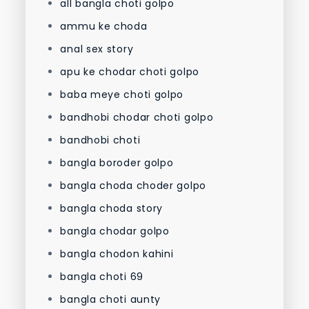
all bangla choti golpo
ammu ke choda
anal sex story
apu ke chodar choti golpo
baba meye choti golpo
bandhobi chodar choti golpo
bandhobi choti
bangla boroder golpo
bangla choda choder golpo
bangla choda story
bangla chodar golpo
bangla chodon kahini
bangla choti 69
bangla choti aunty