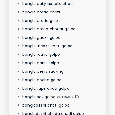
bangla daily update choti
bangla erotic choti
bangla erotic golpo
bangla group chodar golpo
bangla guder golpo
bangla incest choti golpo
bangla jouno golpo
bangla panu golpo
bangla penis sucking
bangla pocha golpo
bangla rape choti golpo
bangla sex golpo বাংলা সেক্স কাহিনী
bangladeshi choti golpo
bangladeshi chuda chudi golpo