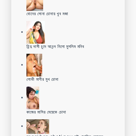
বোনের সোনা চোদায় খুব মজা
হিন্দু দাসী চুদে আনন্দ নিলো মুসলিম মনিব
লোভী মাগীর মুখ চোদা
কাজের মাসির মেয়েকে চোদা