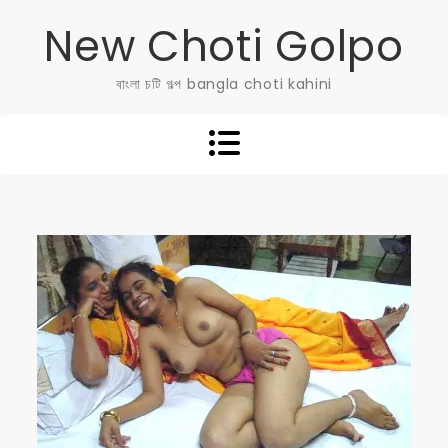
Skip
New Choti Golpo
to
content
বাংলা চটি গল্প bangla choti kahini