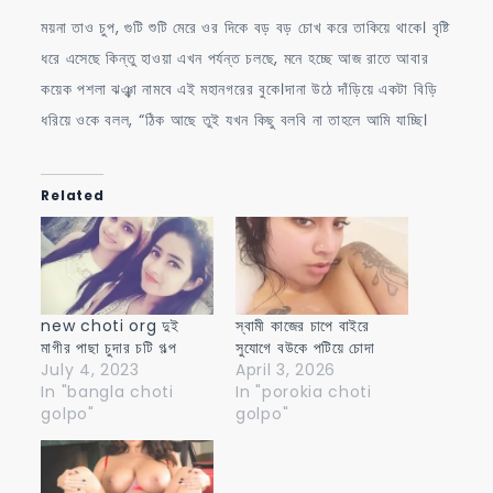
ময়না তাও চুপ, গুটি শুটি মেরে ওর দিকে বড় বড় চোখ করে তাকিয়ে থাকে। বৃষ্টি
ধরে এসেছে কিন্তু হাওয়া এখন পর্যন্ত চলছে, মনে হচ্ছে আজ রাতে আবার
কয়েক পশলা ঝঞ্ঝা নামবে এই মহানগরের বুকে।দানা উঠে দাঁড়িয়ে একটা বিড়ি
ধরিয়ে ওকে বলল, “ঠিক আছে তুই যখন কিছু বলবি না তাহলে আমি যাচ্ছি।
Related
new choti org দুই
স্বামী কাজের চাপে বাইরে
মাগীর পাছা চুদার চটি গল্প
সুযোগে বউকে পটিয়ে চোদা
July 4, 2023
April 3, 2026
In "bangla choti
In "porokia choti
golpo"
golpo"