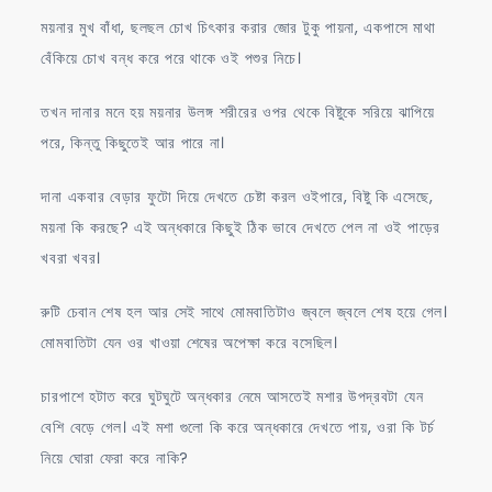
ময়নার মুখ বাঁধা, ছলছল চোখ চিৎকার করার জোর টুকু পায়না, একপাসে মাথা
বেঁকিয়ে চোখ বন্ধ করে পরে থাকে ওই পশুর নিচে।
তখন দানার মনে হয় ময়নার উলঙ্গ শরীরের ওপর থেকে বিষ্টুকে সরিয়ে ঝাপিয়ে
পরে, কিন্তু কিছুতেই আর পারে না।
দানা একবার বেড়ার ফুটো দিয়ে দেখতে চেষ্টা করল ওইপারে, বিষ্টু কি এসেছে,
ময়না কি করছে? এই অন্ধকারে কিছুই ঠিক ভাবে দেখতে পেল না ওই পাড়ের
খবরা খবর।
রুটি চেবান শেষ হল আর সেই সাথে মোমবাতিটাও জ্বলে জ্বলে শেষ হয়ে গেল।
মোমবাতিটা যেন ওর খাওয়া শেষের অপেক্ষা করে বসেছিল।
চারপাশে হটাত করে ঘুটঘুটে অন্ধকার নেমে আসতেই মশার উপদ্রবটা যেন
বেশি বেড়ে গেল। এই মশা গুলো কি করে অন্ধকারে দেখতে পায়, ওরা কি টর্চ
নিয়ে ঘোরা ফেরা করে নাকি?