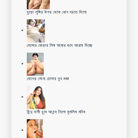
বুড়ো লুঙ্গির উপর থেকে ধোন ধরতে দিলো
মেসোর ঘোড়ার লিঙ্গ আমার গুদে আরাম দিচ্ছে
বোনের সোনা চোদায় খুব মজা
হিন্দু দাসী চুদে আনন্দ নিলো মুসলিম মনিব