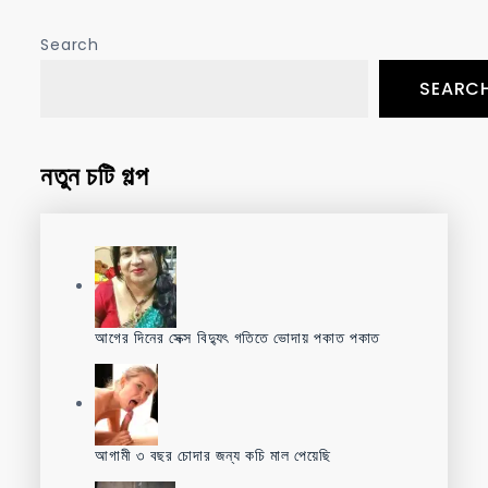
Search
SEARC
নতুন চটি গল্প
আগের দিনের সেক্স বিদ্যুৎ গতিতে ভোদায় পকাত পকাত
আগামী ৩ বছর চোদার জন্য কচি মাল পেয়েছি