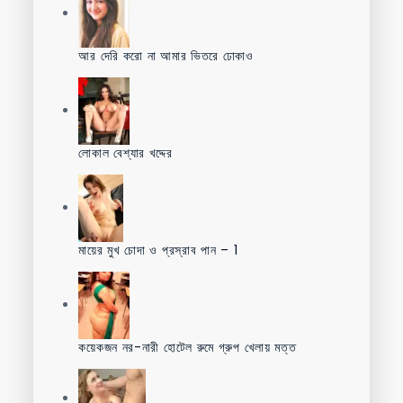
আর দেরি করো না আমার ভিতরে ঢোকাও
লোকাল বেশ্যার খদ্দের
মায়ের মুখ চোদা ও প্রস্রাব পান – 1
কয়েকজন নর-নারী হোটেল রুমে গ্রুপ খেলায় মত্ত