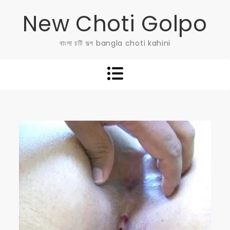
Skip
New Choti Golpo
to
content
বাংলা চটি গল্প bangla choti kahini