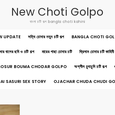
New Choti Golpo
বাংলা চটি গল্প bangla choti kahini
W UPDATE
সত্যি চোদার নতুন চটি গল্প
BANGLA CHOTI GOL
ার বালের ছবি ও চটি গল্প
মায়ের পাছা চোদার চটি
থ্রিসাম চোদার চটি কাহিনী
SOSUR BOUMA CHODAR GOLPO
অশ্লীল চুদাচুদি চটি গল্প
AI SASURI SEX STORY
OJACHAR CHUDA CHUDI G