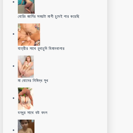
বোরিং জার্নির সময়টা মাগী চুদেই পার করেছি
যাত্রীর সাথে চুদাচুদি বিমানবালার
মা বোনের নিষিদ্ধ সুখ
বন্ধুর সাথে বউ বদল