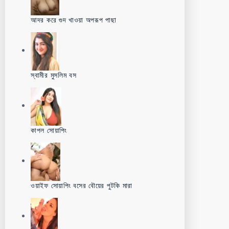
আদর করে গুদ খাওয়া অপরূপ পাছা
স্বামীর মুসলিম বস
কাপল সোয়াপিং
ওয়াইফ সোয়াপিং বসের বৌয়ের পুটকি মারা