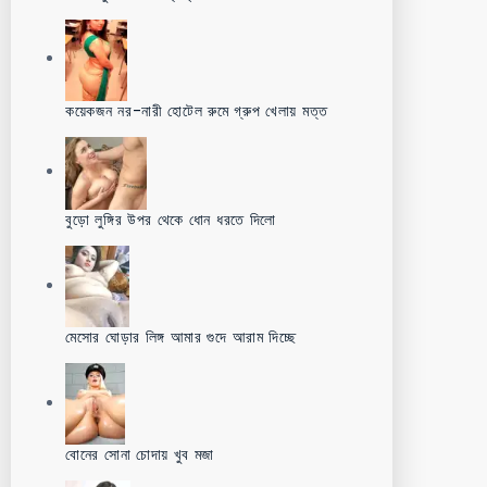
কয়েকজন নর-নারী হোটেল রুমে গ্রুপ খেলায় মত্ত
বুড়ো লুঙ্গির উপর থেকে ধোন ধরতে দিলো
মেসোর ঘোড়ার লিঙ্গ আমার গুদে আরাম দিচ্ছে
বোনের সোনা চোদায় খুব মজা