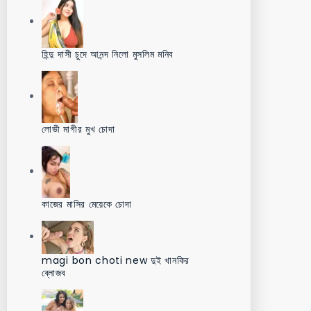
হিন্দু দাসী চুদে আনন্দ নিলো মুসলিম মনিব
লোভী মাগীর মুখ চোদা
কাজের মাসির মেয়েকে চোদা
magi bon choti new দুই খানকির
ব্লোজব