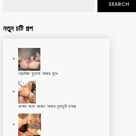
SEARCH
নতুন চটি গল্প
প্রেমিকা মুতলো আমার মুখে
খালার সাথে আজও আমার চুদাচুদি চলছে