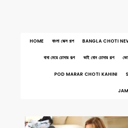
Skip
to
content
HOME
বাংলা সেক্স গল্প
BANGLA CHOTI NE
বাবা মেয়ে চোদার গল্প
ভাই বোন চোদার গল্প
ভোদ
POD MARAR CHOTI KAHINI
JAM