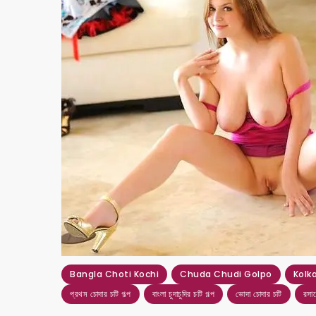
Bangla Choti Kochi
Chuda Chudi Golpo
Kolk
প্রথম চোদার চটি গল্প
বাংলা চুদাচুদির চটি গল্প
ভোদা চোদার চটি
রসাল