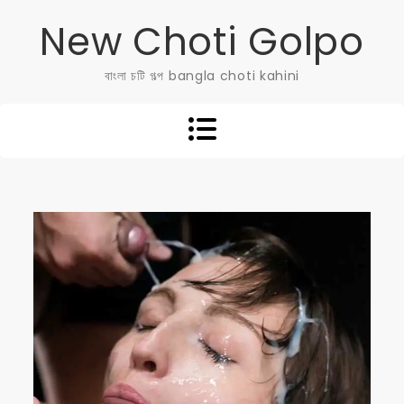
Skip
New Choti Golpo
to
content
বাংলা চটি গল্প bangla choti kahini