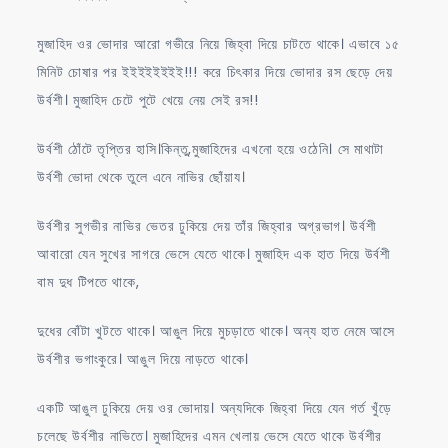
মুজাহিদ ওর ভোদার আরো গভীরে নিয়ে জিহ্বা দিয়ে চাটতে থাকে। এভাবে ১৫
মিনিট চোষার পর ইইইইইইইই!!! করে চিৎকার দিয়ে ভোদার রস ছেড়ে দেয়
উর্বশী। মুজাহিদ চেটে পুটে খেয়ে নেয় সেই রস!!
উর্বশী ঠোঁটে তৃপ্তির হাসি।কিন্তু,মুজাহিদের এখনো হয়ে ওঠেনি। সে মাথাটা
উর্বশী ভোদা থেকে তুলে এনে নাভির ছোঁয়ায।
উর্বশীর সুগভীর নাভির ভেতর ঢুকিয়ে দেয় তাঁর জিহ্বার অগ্রভাগ। উর্বশী
আবারো যেন সুখের সাগরে ভেসে যেতে থাকে। মুজাহিদ এক হাত দিয়ে উর্বশী
বাম দুধ টিপতে থাকে,
দুধের বোঁটা খুটতে থাকে। আঙুল দিয়ে মুচড়াতে থাকে। অন্য হাত নেমে আসে
উর্বশীর ভগাংকুরে। আঙুল দিয়ে নাড়তে থাকে।
একটি আঙুল ঢুকিয়ে দেয় ওর ভোদায়। অন্যদিকে জিহ্বা দিয়ে যেন গর্ত খুঁড়ে
চলেছে উর্বশীর নাভিতে। মুজাহিদের এমন খেলায় ভেসে যেতে থাকে উর্বশীর