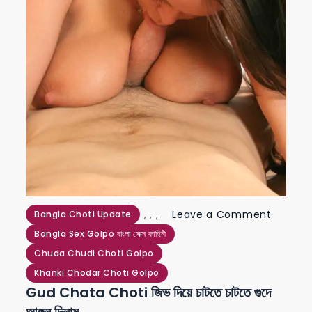
on
,
,
,
Leave a Comment
Bangla Choti Update
gud
Bangla Sex Golpo বাংলা সেক্স কাহিনী
chata
Chuda Chudi Choti Golpo
choti
Khanki Chodar Choti Golpo
Gud Chata Choti জিভ দিয়ে চাটতে চাটতে গুদে
জিভ
আঙ্গুল দিলাম
দিয়ে