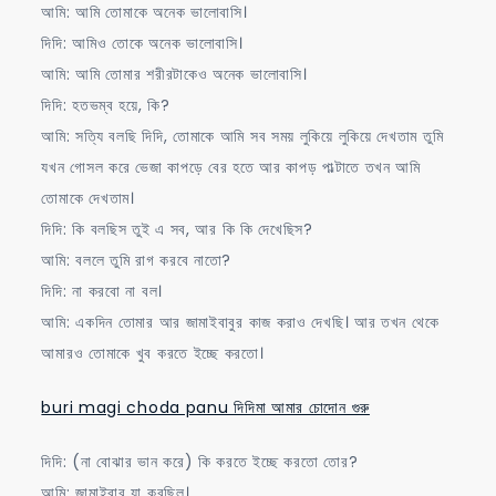
আমি: আমি তোমাকে অনেক ভালোবাসি।
দিদি: আমিও তোকে অনেক ভালোবাসি।
আমি: আমি তোমার শরীরটাকেও অনেক ভালোবাসি।
দিদি: হতভম্ব হয়ে, কি?
আমি: সত্যি বলছি দিদি, তোমাকে আমি সব সময় লুকিয়ে লুকিয়ে দেখতাম তুমি
যখন গোসল করে ভেজা কাপড়ে বের হতে আর কাপড় পাল্টাতে তখন আমি
তোমাকে দেখতাম।
দিদি: কি বলছিস তুই এ সব, আর কি কি দেখেছিস?
আমি: বললে তুমি রাগ করবে নাতো?
দিদি: না করবো না বল।
আমি: একদিন তোমার আর জামাইবাবুর কাজ করাও দেখছি। আর তখন থেকে
আমারও তোমাকে খুব করতে ইচ্ছে করতো।
buri magi choda panu দিদিমা আমার চোদোন গুরু
দিদি: (না বোঝার ভান করে) কি করতে ইচ্ছে করতো তোর?
আমি: জামাইবাবু যা করছিল।