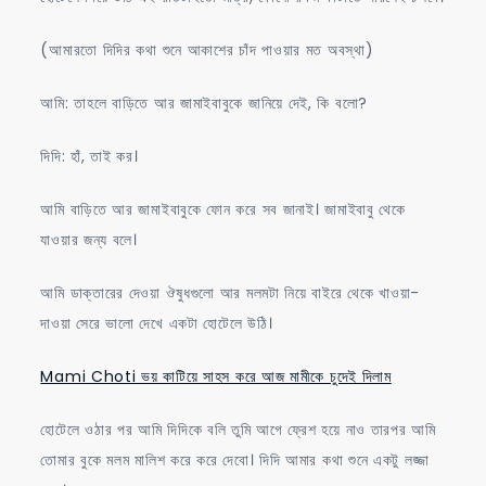
(আমারতো দিদির কথা শুনে আকাশের চাঁদ পাওয়ার মত অবস্থা)
আমি: তাহলে বাড়িতে আর জামাইবাবুকে জানিয়ে দেই, কি বলো?
দিদি: হাঁ, তাই কর।
আমি বাড়িতে আর জামাইবাবুকে ফোন করে সব জানাই। জামাইবাবু থেকে
যাওয়ার জন্য বলে।
আমি ডাক্তারের দেওয়া ঔষুধগুলো আর মলমটা নিয়ে বাইরে থেকে খাওয়া-
দাওয়া সেরে ভালো দেখে একটা হোটেলে উঠি।
Mami Choti ভয় কাটিয়ে সাহস করে আজ মামীকে চুদেই দিলাম
হোটেলে ওঠার পর আমি দিদিকে বলি তুমি আগে ফ্রেশ হয়ে নাও তারপর আমি
তোমার বুকে মলম মালিশ করে করে দেবো। দিদি আমার কথা শুনে একটু লজ্জা