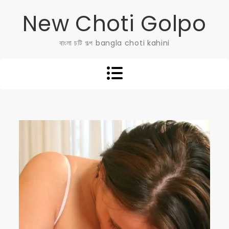
Skip
New Choti Golpo
to
content
বাংলা চটি গল্প bangla choti kahini