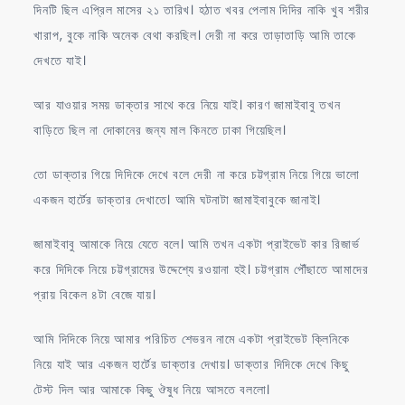
দিনটি ছিল এপ্রিল মাসের ২১ তারিখ। হঠাত খবর পেলাম দিদির নাকি খুব শরীর
খারাপ, বুকে নাকি অনেক বেথা করছিল। দেরী না করে তাড়াতাড়ি আমি তাকে
দেখতে যাই।
আর যাওয়ার সময় ডাক্তার সাথে করে নিয়ে যাই। কারণ জামাইবাবু তখন
বাড়িতে ছিল না দোকানের জন্য মাল কিনতে ঢাকা গিয়েছিল।
তো ডাক্তার গিয়ে দিদিকে দেখে বলে দেরী না করে চট্টগ্রাম নিয়ে গিয়ে ভালো
একজন হার্টের ডাক্তার দেখাতে। আমি ঘটনাটা জামাইবাবুকে জানাই।
জামাইবাবু আমাকে নিয়ে যেতে বলে। আমি তখন একটা প্রাইভেট কার রিজার্ভ
করে দিদিকে নিয়ে চট্টগ্রামের উদ্দেশ্যে রওয়ানা হই। চট্টগ্রাম পৌঁছাতে আমাদের
প্রায় বিকেল ৪টা বেজে যায়।
আমি দিদিকে নিয়ে আমার পরিচিত শেভরন নামে একটা প্রাইভেট ক্লিনিকে
নিয়ে যাই আর একজন হার্টের ডাক্তার দেখায়। ডাক্তার দিদিকে দেখে কিছু
টেস্ট দিল আর আমাকে কিছু ঔষুধ নিয়ে আসতে বললো।