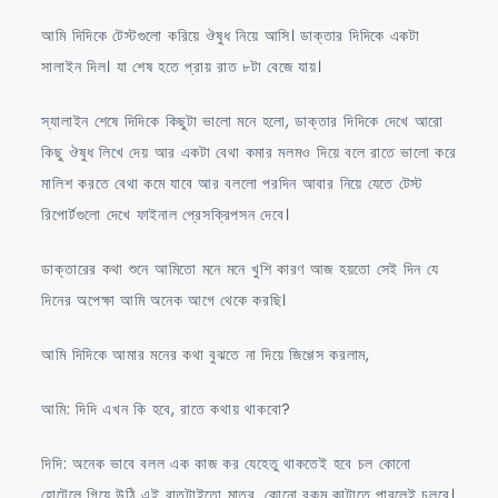
আমি দিদিকে টেস্টগুলো করিয়ে ঔষুধ নিয়ে আসি। ডাক্তার দিদিকে একটা
সালাইন দিল। যা শেষ হতে প্রায় রাত ৮টা বেজে যায়।
স্যালাইন শেষে দিদিকে কিছুটা ভালো মনে হলো, ডাক্তার দিদিকে দেখে আরো
কিছু ঔষুধ লিখে দেয় আর একটা বেথা কমার মলমও দিয়ে বলে রাতে ভালো করে
মালিশ করতে বেথা কমে যাবে আর বললো পরদিন আবার নিয়ে যেতে টেস্ট
রিপোর্টগুলো দেখে ফাইনাল প্রেসক্রিপসন দেবে।
ডাক্তারের কথা শুনে আমিতো মনে মনে খুশি কারণ আজ হয়তো সেই দিন যে
দিনের অপেক্ষা আমি অনেক আগে থেকে করছি।
আমি দিদিকে আমার মনের কথা বুঝতে না দিয়ে জিগ্গেস করলাম,
আমি: দিদি এখন কি হবে, রাতে কথায় থাকবো?
দিদি: অনেক ভাবে বলল এক কাজ কর যেহেতু থাকতেই হবে চল কোনো
হোটেলে গিয়ে উঠি এই রাতটাইতো মাত্র, কোনো রকম কাটাতে পারলেই চলবে।