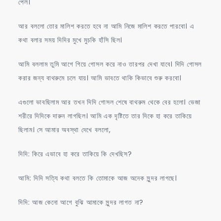
পেল।
আর বললো তোর মালিশ করতে হবে না আমি নিজে মালিশ করতে পারবো। এ
কথা বলার সময় দিদির মুখে মুচকি হাঁসি ছিল।
আমি বললাম তুমি আগে গিয়ে গোসল করে নাও তারপর দেখা যাবে। দিদি গোসল
করার জন্য বাথরুমে চলে যায়। আমি ভাবতে থাকি কিভাবে শুরু করবো।
এগুলো ভাবছিলাম আর তখন দিদি গোসল শেষে বাথরুম থেকে বের হলো। ভেজা
শরীরে দিদিকে দারুন লাগছিল। আমি এক দৃষ্টিতে তার দিকে হা করে তাকিয়ে
ছিলাম। সে আমার অবস্থা দেখে বললো,
দিদি: কিরে এভাবে হা করে তাকিয়ে কি দেখছিস?
আমি: দিদি সত্যি কথা বলতে কি তোমাকে আজ অনেক সুন্দর লাগছে।
দিদি: আজ কেনো আগে বুঝি আমাকে সুন্দর লাগত না?