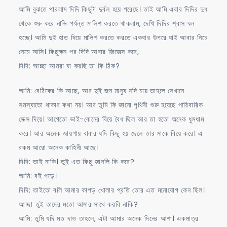
আমি বুঝতে পারলাম দিদি কিছুটা দুর্বল হয়ে পরেছে। তাই আমি এবার দিদির দুধ
থেকে শুরু করে নাভি পর্যন্ত মালিশ করতে থাকলাম, দেখি দিদির শ্বাস ঘন
হচ্ছে। আমি দুই হাত দিয়ে মালিশ করতে করতে একবার উপরে যাই আবার নিচে
নেমে আসি। কিছুক্ষন পর দিদি আবার জিজ্ঞেস করে,
দিদি: আচ্ছা আমরা যা করছি তা কি ঠিক?
আমি: বেঠিকের কি আছে, আর দুই জন মানুষ যদি চায় তাহলে সেখানে
সমস্যাতো থাকার কথা নয়। আর তুমি কি জানো পৃথিবী শুরু হয়েছে পারিবারিক
সেক্স দিয়ে। আগেতো ভাই-বোনের বিয়ে বৈধ ছিল আর তা হতো অনেক ধুমধাম
করে। আর অনেক জায়গায় বাবার যদি কিছু হয় ছেলে তার মাকে বিয়ে করে। এ
রকম আরো অনেক কাহিনী আছে।
দিদি: তাই নাকি। তুই এত কিছু জানলি কি করে?
আমি: বই পড়ে।
দিদি: তাইতো বলি আমার কাপড় খোলার প্রতি তোর এত মনোযোগ কেন ছিল।
আচ্ছা তুই তাদের মতো আমার সাথে করবি নাকি?
আমি: তুমি যদি মত দাও তাহলে, এটা আমার অনেক দিনের আশা। একমাত্র