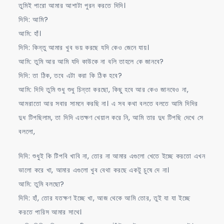
তুমিই পারো আমার আশাটা পুরন করতে দিদি।
দিদি: আমি?
আমি: হাঁ।
দিদি: কিন্তু আমার খুব ভয় করছে যদি কেও জেনে যায়।
আমি: তুমি আর আমি যদি কাউকে না বলি তাহলে কে জানবে?
দিদি: তা ঠিক, তবে এটা করা কি ঠিক হবে?
আমি: দিদি তুমি শুধু শুধু চিন্তা করছো, কিছু হবে আর কেও জানবেও না,
আমরাতো আর সবার সামনে করছি না। এ সব কথা বলতে বলতে আমি দিদির
দুধ টিপছিলাম, তা দিদি এতক্ষণ খেয়াল করে নি, আমি তার দুধ টিপছি দেখে সে
বললো,
দিদি: শুধুই কি টিপবি খাবি না, তোর না আমার এগুলো খেতে ইচ্ছে করতো এখন
ভালো করে খা, আমার এগুলো খুব বেথা করছে একটু চুষে দে না।
আমি: তুমি বলছো?
দিদি: হাঁ, তোর যতক্ষণ ইচ্ছে খা, আজ থেকে আমি তোর, তুই যা যা ইচ্ছে
করতে পারিস আমার সাথে।