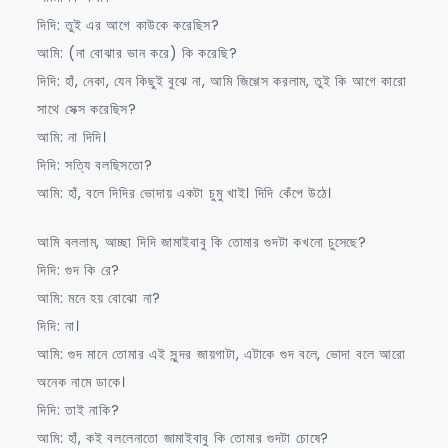
দিদি: তুই এর আগে কাউকে করেছিস?
আমি: (না বোঝার ভান করে) কি করেছি?
দিদি: হাঁ, নেকা, যেন কিছুই বুঝে না, আমি জিগ্গেস করলাম, তুই কি আগে কারো
সাথে সেক্স করেছিস?
আমি: না দিদি।
দিদি: সত্যি বলছিসতো?
আমি: হাঁ, বলে দিদির ভোদায় একটা চুমু খাই। দিদি কেঁপে উঠে।
আমি বললাম, আচ্ছা দিদি জামাইবাবু কি তোমার গুদটা কখনো চুসেছে?
দিদি: গুদ কি রে?
আমি: মনে হয় বোঝো না?
দিদি: না।
আমি: গুদ মানে তোমার এই সুন্দর জায়গাটা, এটাকে গুদ বলে, ভোদা বলে আরো
অনেক নামে ডাকে।
দিদি: তাই নাকি?
আমি: হাঁ, কই বললেনাতো জামাইবাবু কি তোমার গুদটা চোষে?