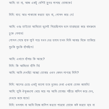
আমি: তা না, আজ একটু বেশিই সুন্দর লাগছে তোমাকে।
দিদি: যাহ: আর পাকামো করতে হবে না, গোসল করে নে।
আমি: ওহঃ তাইতো আমিতো ভুলেই গিয়েছিলাম বলে তারাহুরো করে বাথরুমে
ঢুকে গেলাম।
গোসল শেষে হাফ পান্ট পরে যখন বের হলাম তখন দিদি আমার দিকে তাকিয়ে
মুচকি মুচকি হাঁসছিল।
আমি: এখানে হাঁসার কি আছে?
দিদি: কি আমিতো হাঁসি নি।
আমি: আমি দেখছি। আচ্ছা তোমার এখন কেমন লাগছে দিদি?
দিদি: আগের চেয়ে একটু ভালো তবে বুকের বেথা এখনো তেমন কমেনি।
আমি: তুমি ঔষুধগুলো খেয়ে শুয়ে পর আমি তোমার শরীরে মালিশ করে দেব,
দেখবে কমে যাবে।
দিদি: বললাম না আমি নিজে মালিশ করতে পারবো তোকে কষ্ট করতে হবে না