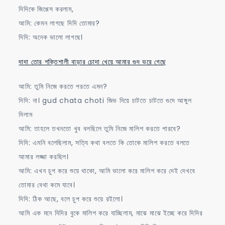
দিদিকে জিগ্গেস করলাম,
আমি: কেমন লাগছে দিদি তোমার?
দিদি: অনেক ভালো লাগছে।
দাদা তোর শক্তিশালী বাড়ার চোদা খেয়ে আমার গুদ ভরে গেছে
আমি: তুমি নিজে করতে পরতে এমন?
দিদি: না। gud chata choti জিভ দিয়ে চাটতে চাটতে গুদে আঙ্গুল
দিলাম
আমি: তাহলে তখনতো খুব বলছিলে তুমি নিজে মালিশ করতে পারবে?
দিদি: এমনি বলেছিলাম, সত্যি কথা বলতে কি তোকে মালিশ করতে বলতে
আমার লজ্জা করছিল।
আমি: এখন চুপ করে শুয়ে থাকো, আমি ভালো করে মালিশ করে দেই দেখবে
তোমার বেথা কমে যাবে।
দিদি: ঠিক আছে, বলে চুপ করে শুয়ে রইলো।
আমি এক মনে দিদির বুকে মালিশ করে যাচ্ছিলাম, মাঝে মাঝে ইচ্ছে করে দিদির