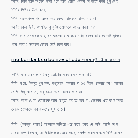
আমি: দিদি তুমি অনেক লক্ষী বলে তার ঠোঁটে একটা আলতো করে চুমু দেই।
দিদির শিউরে উঠে বলে,
দিদি: অনেকদিন পর এমন করে কেও আমাকে আদর করলো।
আমি: কেন দিদি, জামাইবাবু বুঝি তোমাকে আদর করে না?
দিদি: তার সময় কোথায়, সে অনেক রাত করে বাড়ি ফেরে আর খেয়েই ঘুমিয়ে
পরে আবার সকালে ভোরে উঠে চলে যায়।
ma bon ke bou baniye choda আমার দুই বউ মা ও বোন
আমি: তার মানে জামাইবাবু তোমার সাথে সেক্স করে না?
দিদি: করে, কিন্তু খুব কম, সপ্তাহে একবার বা ১৫ দিনে একবার তাও আবার
বেশি কিছু করে না, শুধু সেক্স করে, আদর করে না।
আমি: আজ থেকে তোমাকে আর চিন্তা করতে হবে না, তোমার এই ভাই আজ
থেকে তোমাকে সব রকমের সুখ দেবে।
দিদি: (কান্না গলায়) আমাকে জড়িয়ে ধরে বলে, তাই দে ভাই, আমি আজ
থেকে সম্পূর্ণ তোর, আমি নিজেকে তোর কাছে সমর্পণ করলাম বলে দিদি আমার