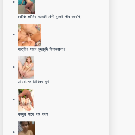
বোরিং জার্নির সময়টা মাগী চুদেই পার করেছি
যাত্রীর সাথে চুদাচুদি বিমানবালার
মা বোনের নিষিদ্ধ সুখ
বন্ধুর সাথে বউ বদল