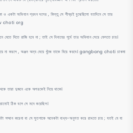
াকা ও একটা অভিযান প্রবন দলের , কিন্তু সে শীঘ্রই বুঝেছিলো যতদিনে সে তার
new choti org
 যেতে দিতে রাজি হবে না ; তাই সে বিবাহের পূর্বে তার অভিযান সেরে ফেলতে চায়।
া বিয়ে না করলে , অঞ্জন অন্য মেয়ে খুঁজে তাকে বিয়ে করবে। gangbang choti চাকমা
 থেকে তারা দুজনে একে অপরকেই নিয়ে থাকে।
ারানোই ঠিক বলে সে মনে করেছিল।
তটা সম্মান করেনা বা সে সুতপাকে অনেকটা বাধ্য-অনুগত করে রাখতে চায় ; যতই যে যা