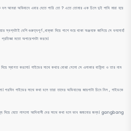
কি বল আমরা অভিযানে এবার যেতে পারি তো ? এতে তোমার এক ঢিলে দুই পাখি মারা হয়ে
 স্বপ্নটাই বেশি গুরুত্বপূর্ণ ,ধাক্কা দিয়ে পাশে শুয়ে থাকা অঞ্জনকে জাগিয়ে সে বললোহাঁ
প্রতিজ্ঞা মতো অপারেশনটা করবে।
থনা দিয়ে স্বাগত করলো। গাইডের সাথে কথায় বোঝা গেলো সে এলাকার বাসিন্দা ও তার নাম
। পরদিন গাইডের সাথে কথা বলে তারা তাদের অভিযানের জায়গাটা চিনে নিল , গাইডকে
ধ্যে দিয়ে যেতে লাগলো আদিবাসী দের সাথে কথা বলে ভাব জমানোর জন্য। gangbang