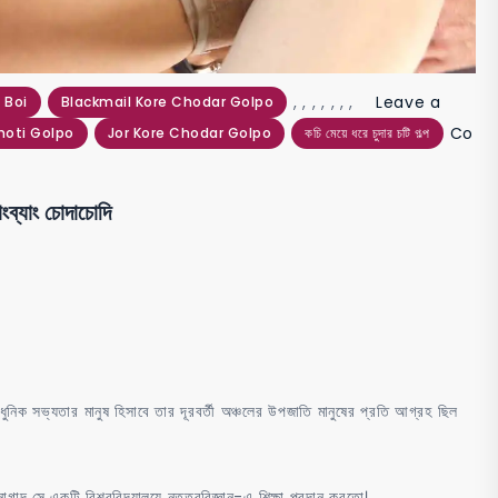
,
,
,
,
,
,
,
Leave a
 Boi
Blackmail Kore Chodar Golpo
Co
hoti Golpo
Jor Kore Chodar Golpo
কচি মেয়ে ধরে চুদার চটি গল্প
্যাং চোদাচোদি
ক সভ্যতার মানুষ হিসাবে তার দূরবর্তী অঞ্চলের উপজাতি মানুষের প্রতি আগ্রহ ছিল
াদ সে একটি বিশ্ববিদ্যালয়ে নৃতত্ববিজ্ঞান-এ শিক্ষা প্রদান করতো।