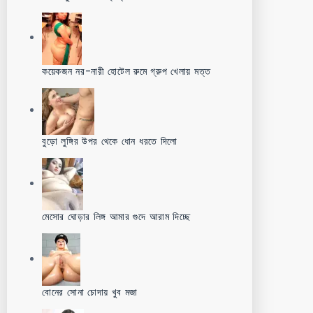
কয়েকজন নর-নারী হোটেল রুমে গ্রুপ খেলায় মত্ত
বুড়ো লুঙ্গির উপর থেকে ধোন ধরতে দিলো
মেসোর ঘোড়ার লিঙ্গ আমার গুদে আরাম দিচ্ছে
বোনের সোনা চোদায় খুব মজা