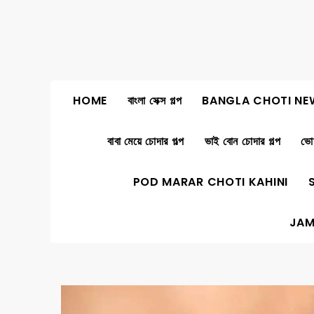
Skip
to
content
HOME
বাংলা সেক্স গল্প
BANGLA CHOTI NE
বাবা মেয়ে চোদার গল্প
ভাই বোন চোদার গল্প
ভোদ
POD MARAR CHOTI KAHINI
JAM