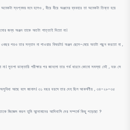
 অনেকটা স্বপ্নময় মনে হলেও , ধীরে ধীরে অঞ্জনের ব্যবহার তা অনেকটা তিক্ত হয়ে
ন্মানোর জন্য অঞ্জন তাকে অতটা পাত্তাই দিতো না।
র ৩বছর পরও তার সন্তান না পাওয়ার বিষয়টা। অঞ্জন ছেলে-মেয়ে অতটা পছন্দ করতো না ,
ো না। সুতপা ডাক্তারি পরীক্ষার পর জানলো তার গর্ভ ধারনে কোনো সমস্যা নেই , বরং সে
নো অসুবিধা আছে বলে জানাল। ৩১ বছর বয়সে তার দেহ ছিল আকর্ষণীয় , ৩৪-২৮-৩৫
তাকে জিজ্ঞেস করল তুমি আন্দামানের আদিবাসি দের সম্পর্কে কিছু পড়েছো ?