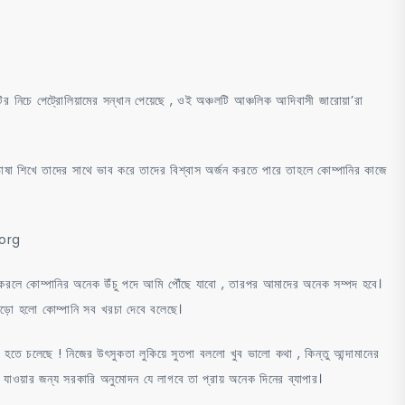
ির নিচে পেট্রোলিয়ামের সন্ধান পেয়েছে , ওই অঞ্চলটি আঞ্চলিক আদিবাসী জারোয়া’রা
াষা শিখে তাদের সাথে ভাব করে তাদের বিশ্বাস অর্জন করতে পারে তাহলে কোম্পানির কাজে
 org
রলে কোম্পানির অনেক উঁচু পদে আমি পৌঁছে যাবো , তারপর আমাদের অনেক সম্পদ হবে।
ো হলো কোম্পানি সব খরচা দেবে বলেছে।
হতে চলেছে ! নিজের উৎসুকতা লুকিয়ে সুতপা বললো খুব ভালো কথা , কিন্তু আন্দামানের
 যাওয়ার জন্য সরকারি অনুমোদন যে লাগবে তা প্রায় অনেক দিনের ব্যাপার।