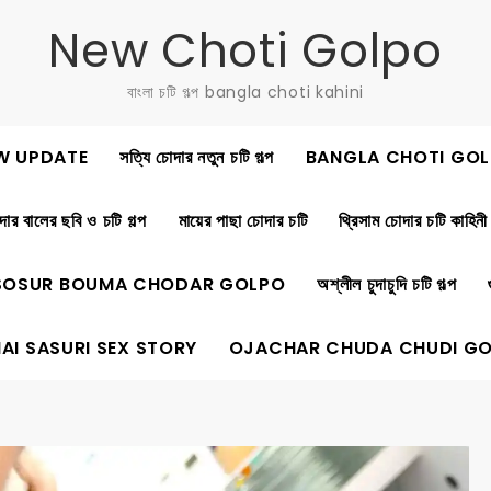
New Choti Golpo
বাংলা চটি গল্প bangla choti kahini
W UPDATE
সত্যি চোদার নতুন চটি গল্প
BANGLA CHOTI GOL
ার বালের ছবি ও চটি গল্প
মায়ের পাছা চোদার চটি
থ্রিসাম চোদার চটি কাহিনী
SOSUR BOUMA CHODAR GOLPO
অশ্লীল চুদাচুদি চটি গল্প
AI SASURI SEX STORY
OJACHAR CHUDA CHUDI G