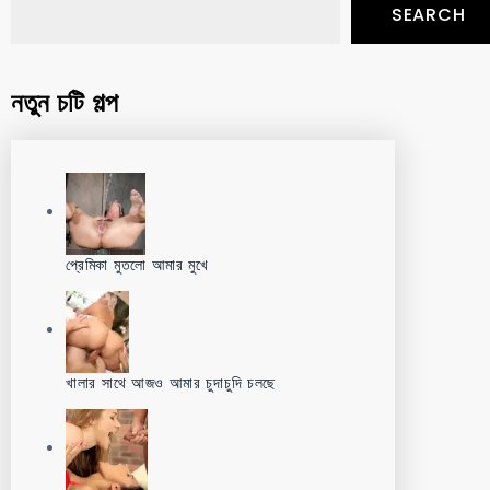
SEARCH
নতুন চটি গল্প
প্রেমিকা মুতলো আমার মুখে
খালার সাথে আজও আমার চুদাচুদি চলছে