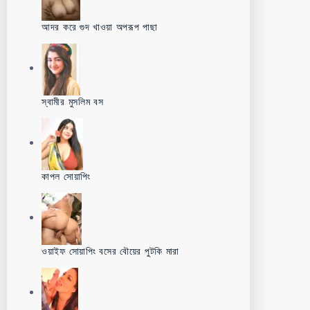
আদর করে গুদ খাওয়া অপরূপ পাছা
স্বামীর মুসলিম বস
কাপল সোয়াপিং
ওয়াইফ সোয়াপিং বসের বৌয়ের পুটকি মারা