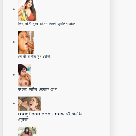
হিন্দু দাসী চুদে আনন্দ নিলো মুসলিম মনিব
লোভী মাগীর মুখ চোদা
কাজের মাসির মেয়েকে চোদা
magi bon choti new দুই খানকির
ব্লোজব