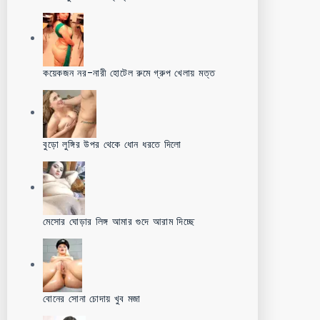
কয়েকজন নর-নারী হোটেল রুমে গ্রুপ খেলায় মত্ত
বুড়ো লুঙ্গির উপর থেকে ধোন ধরতে দিলো
মেসোর ঘোড়ার লিঙ্গ আমার গুদে আরাম দিচ্ছে
বোনের সোনা চোদায় খুব মজা