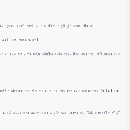
টা শূন্যতা রয়েই গেলো। এ নিয়ে সাইমা চৌধুরী খুবি মনমরা থাকতো।
ে একটা বাচ্চা পালক আনবে।
ো বাচ্চা কে দেখার পর সাইমা চৌধুরীর একটা মেয়ের দিকে নজর পড়ে, সেই মেয়ের বয়স
কা ছোট বাচ্চাদেরকে দেখাশোনা করছে, তাদের সাথে খেলছে, খাওয়াচ্ছে কতো কি father
া বলে ঐ মেয়ের সাথে আলাপ করার অনুমতি নেয়। তারপর ৩০ মিনিট যাবৎ সাইমা চৌধুরী