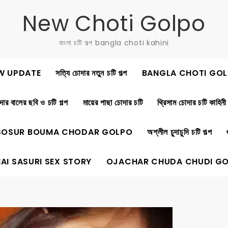
New Choti Golpo
বাংলা চটি গল্প bangla choti kahini
W UPDATE
সত্যি চোদার নতুন চটি গল্প
BANGLA CHOTI GOL
ার বালের ছবি ও চটি গল্প
মায়ের পাছা চোদার চটি
থ্রিসাম চোদার চটি কাহিনী
SOSUR BOUMA CHODAR GOLPO
অশ্লীল চুদাচুদি চটি গল্প
AI SASURI SEX STORY
OJACHAR CHUDA CHUDI G