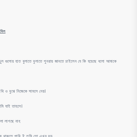
দিল
 চুল গুলোয় হাত বুলাতে বুলাতে পুনরায় জানতে চাইলেন যে কি হয়েছে বলো আমাকে
িথি ও বুঝে নিজেকে সামলে নেয়।
আমি যাই তাহলে।
লো লাগছে নাহ
ায় থাকতে পারি ? তুমি তো এখন বড়