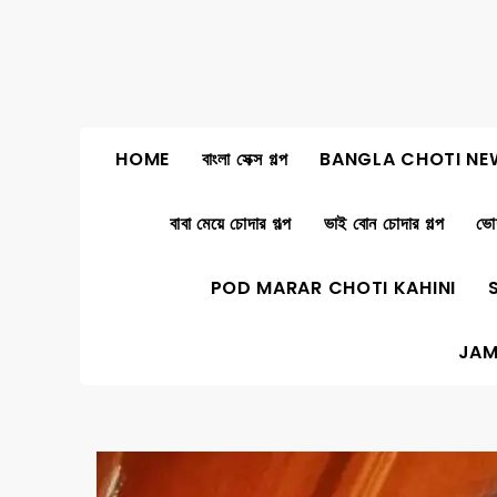
Skip
to
content
HOME
বাংলা সেক্স গল্প
BANGLA CHOTI NE
বাবা মেয়ে চোদার গল্প
ভাই বোন চোদার গল্প
ভোদ
POD MARAR CHOTI KAHINI
JAM