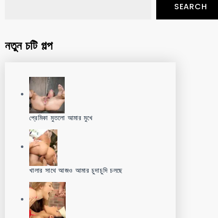
SEARCH
নতুন চটি গল্প
প্রেমিকা মুতলো আমার মুখে
খালার সাথে আজও আমার চুদাচুদি চলছে