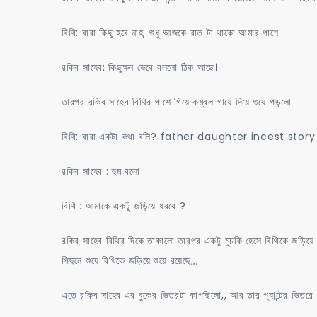
বিথি: বাবা কিছু হবে নাহ, শুধু আজকে রাত টা থাকো আমার পাশে
রকিব সাহেব: কিছুক্ষন ভেবে বললো ঠিক আছে।
তারপর রকিব সাহেব বিথির পাশে গিয়ে কম্বল গায়ে দিয়ে শুয়ে পড়লো
বিথি: বাবা একটা কথা বলি? father daughter incest story পাল
রকিব সাহেব : হুম বলো
বিথি : আমাকে একটু জড়িয়ে ধরবে ?
রকিব সাহেব বিথির দিকে তাকালো তারপর একটু মুচকি হেসে বিথিকে জড়িয়ে
পিছনে শুয়ে বিথিকে জড়িয়ে শুয়ে রয়েছে,,,
এতে রকিব সাহেব এর বুকের ভিতরটা কাপছিলো,, আর তার প্যান্টের ভিতরে 