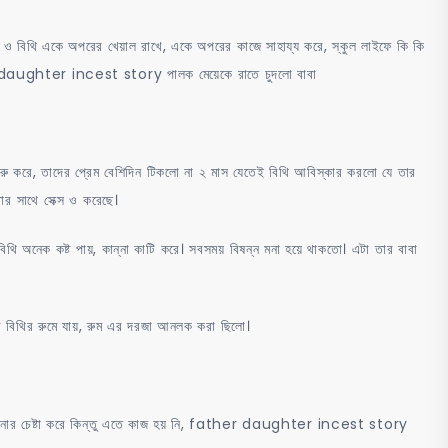
ী ও বিথি একে অপরের খেয়াল রাখে, একে অপরের কাজে সাহায্য করে, স্কুল লাইফে কি কি
er daughter incest story পালক মেয়েকে রাতে চুদলো বাবা
ুরু করে, তাদের প্রেম বেশিদিন টিকলো না ২ মাস যেতেই বিথি আবিস্কার করলো যে তার
র সাথে সেক্স ও করেছে।
বিথি অনেক কষ্ট পায়, কান্না কাটি করে। সবসময় বিষন্ন মনা হয়ে থাকতো। এটা তার বাবা
েব বিথির রুমে যায়, রুম এর দরজা আনলক করা ছিলো।
 লুকানোর চেষ্টা করে কিন্তু এতে কাজ হয় নি, father daughter incest story