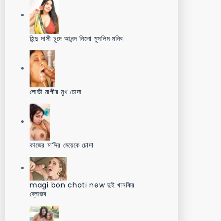
হিন্দু দাসী চুদে আনন্দ নিলো মুসলিম মনিব
লোভী মাগীর মুখ চোদা
কাজের মাসির মেয়েকে চোদা
magi bon choti new দুই খানকির
ব্লোজব