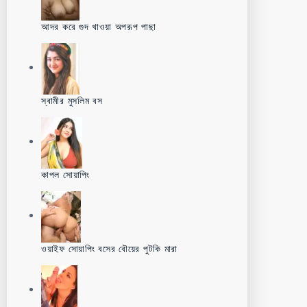
আদর করে গুদ খাওয়া অপরূপ পাছা
স্বামীর মুসলিম বস
কাপল সোয়াপিং
ওয়াইফ সোয়াপিং বসের বৌয়ের পুটকি মারা