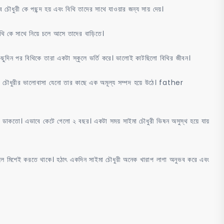
ব চৌধুরী কে পছন্দ হয় এবং বিথি তাদের সাথে যাওয়ার জন্য সায় দেয়।
িথি কে সাথে নিয়ে চলে আসে তাদের বাড়িতে।
ছুদিন পর বিথিকে তারা একটা স্কুলে ভর্তি করে। ভালোই কাটছিলো বিথির জীবন।
 চৌধুরীর ভালোবাসা যেনো তার কাছে এক অমূল্য সম্পদ হয়ে উঠে। father
 ডাকতো। এভাবে কেটে গেলো ২ বছর। একটা সময় সাইমা চৌধুরী ভিষন অসুস্থ হয়ে যায়
িলে মিশেই করতে থাকে। হঠাৎ একদিন সাইমা চৌধুরী অনেক খারাপ লাগা অনুভব করে এবং