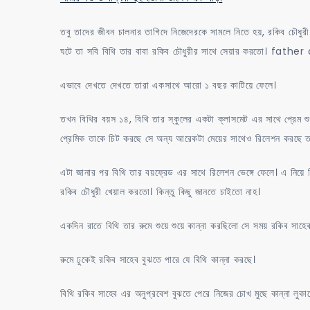
তবু তাদের জীবন চালনার তাগিদে নিজেদেরকে সামলে নিতে হয়, রকিব চৌধুর
ঘটে তা সবি বিথি তার বাবা রকিব চৌধুরীর সাথে সেয়ার করতো। fath
এভাবে দেখতে দেখতে তারা একসাথে আরো ১ বছর কাটিয়ে ফেলে।
তখন বিথির বয়স ১৪, বিথি তার স্কুলের একটা ক্লাসমেট এর সাথে প্রেম শ
প্রেমিক তাকে চিট করছে সে অন্য আরেকটা মেয়ের সাথেও রিলেশন করছে তা
এটা জানার পর বিথি তার বয়ফ্রেড এর সাথে রিলেশন ভেঙ্গে ফেলে। এ নিয়ে 
রকিব চৌধুরী খেয়াল করতো। কিন্তু কিছু জানতে চাইতো নাহ।
একদিন রাতে বিথি তার রুমে শুয়ে শুয়ে কান্না করছিলো সে সময় রকিব সাহ
রুমে ঢুকেই রকিব সাহেব বুঝতে পারে যে বিথি কান্না করছে।
বিথি রকিব সাহেব এর অনুপ্রবেশ বুঝতে পেরে নিজের চোখ মুছে কান্না