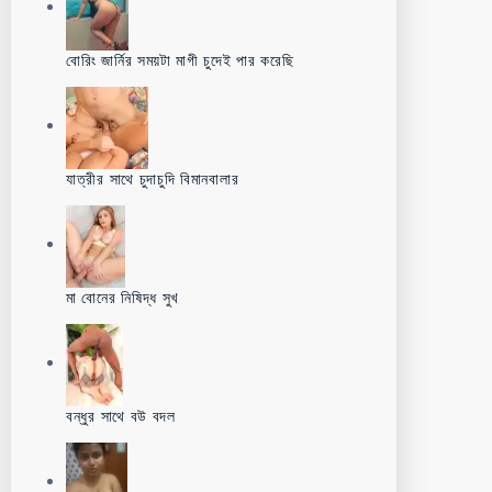
বোরিং জার্নির সময়টা মাগী চুদেই পার করেছি
যাত্রীর সাথে চুদাচুদি বিমানবালার
মা বোনের নিষিদ্ধ সুখ
বন্ধুর সাথে বউ বদল