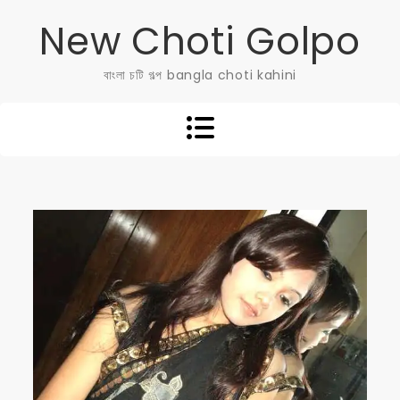
Skip
New Choti Golpo
to
content
বাংলা চটি গল্প bangla choti kahini