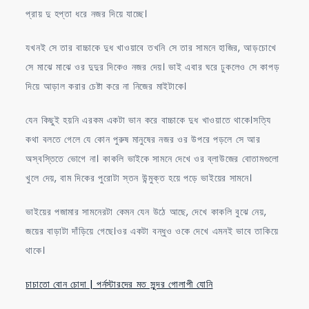
প্রায় দু হপ্তা ধরে নজর দিয়ে যাচ্ছে।
যখনই সে তার বাচ্চাকে দুধ খাওয়াবে তখনি সে তার সামনে হাজির, আড়চোখে
সে মাঝে মাঝে ওর দুদুর দিকেও নজর দেয়। ভাই এবার ঘরে ঢুকলেও সে কাপড়
দিয়ে আড়াল করার চেষ্টা করে না নিজের মাইটাকে।
যেন কিছুই হয়নি এরকম একটা ভান করে বাচ্চাকে দুধ খাওয়াতে থাকে।সত্যি
কথা বলতে গেলে যে কোন পুরুষ মানুষের নজর ওর উপরে পড়লে সে আর
অস্বস্তিতে ভোগে না। কাকলি ভাইকে সামনে দেখে ওর ব্লাউজের বোতামগুলো
খুলে দেয়, বাম দিকের পুরোটা স্তন উন্মুক্ত হয়ে পড়ে ভাইয়ের সামনে।
ভাইয়ের পজামার সামনেরটা কেমন যেন উঠে আছে, দেখে কাকলি বুঝে নেয়,
জয়ের বাড়াটা দাঁড়িয়ে গেছে।ওর একটা বন্ধুও ওকে দেখে এমনই ভাবে তাকিয়ে
থাকে।
চাচাতো বোন চোদা | পর্নস্টারদের মত সুন্দর গোলাপী যোনি