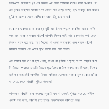
মরদগুলো আজকাল খুব ওই নজরে ওর দিকে তাকিয়ে থাকে। বাচ্চা হওয়ার পর
ওর বুকের মাইয়ের আকারগুলো কেমন যেন বেড়ে গেছে, দুধে ভরপুর হয়ে থাকায়
চুচিটাও আগের থেকে বেশিরকম ভাবে উঁচু হয়ে থাকে।
রাকেশের ওরকম ভাবে কামাতুর দৃষ্টি অর উপরে পড়লে কাকলির আরও বেশি
করে মন আনচান করতে থাকে। কাকলি নিজের ভাই আর রাকেশের কথা ভেবে
নিজেও গরম হয়ে যায়, আর নিজের পা গুলো কাছাকাছি এনে ঘষতে থাকে।
আস্তে আস্তে ওর গুদের মুখে ভিজে ভাব চলে আসে।
ওর বাচ্চার দুধ খাওয়া হয়ে গেছে, কখন সে ঘুমিয়ে পড়েছে সে তা লক্ষ্যই করে
নি।নিজের খেয়ালে কাকলি নিজের স্তনটাকে মালিশ করতে শুরু দিয়েছে, নিজের
ভাইয়ের সামনেই। কাকলির নিজের মাইয়ের ডোগাতে বাচ্চার মুখের কোন ছোঁয়া
না পেয়ে, দেখে বাচ্চাটা ঘুমিয়ে পড়েছে।
আজকেও বাচ্চাটা তার স্তনের পুরোটা দুধ না খেয়েই ঘুমিয়ে পড়েছে, এটাও
একটা মহা জালা, সারাটা রাত তাকে অস্বস্তিতে কাটাতে হবে।