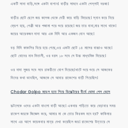
একটি সাদা বাড়ি,সঙ্গে একটা বাগান। বাড়ীর সামনে একটা পেল্লাই দরজা।
বাড়ীর ছোট ছেলে জয় কলেজ থেকে দেরী করে বাড়ি ফিরেছে। স্নান করে নিয়ে
ফ্রেশ হয়ে, গেঞ্জী আর পজামা পরে শুয়ে রয়েছে। জয় তার বাবা,মার সাথে থাকে।
জয়ের আরেকজন দাদা আর এক দিদি আর একজন বোন আছে।
বড় দিদি কাকলির বিয়ে হয়ে গেছে,ওর একটা ছোট ১৪ মাসের বাচ্চাও আছে।
ছোট বোনের নাম মিতালী, ওর বয়স ১৮ সবে সে উচ্চ মাধ্যমিক দিয়েছে।
ওর দাদা সুজয় সবে সবে চাকরীতে যোগ দিয়েছে।খাটে শুয়ে শুয়ে সে আজকের
দিনের কথা ভাবছিল, আজকে সে আবার রাকেশের বাড়ী গিয়েছিল।
Chodar Golpo মডেল হতে গিয়ে ডিরেক্টরের বীর্যে ভোদা গেল ভেসে
সল্টলেকে ওদের একটা বাংলো বাড়ী আছে। একবার গাড়িতে করে বেড়াবার সময়
রাকেশ জয়কে জিজ্ঞেস করে, আমার মা কে তোর কিরকম মনে হয়? কাকিমার
সাথে এর আগে কয়েকবার মাত্র দেখা করেছিল জয়। রাকেশের উত্তরে সে