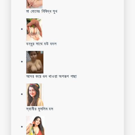
মা বোনের নিষিদ্ধ সুখ
বন্ধুর সাথে বউ বদল
আদর করে গুদ খাওয়া অপরূপ পাছা
স্বামীর মুসলিম বস