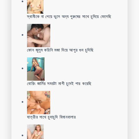
স্বামীকে না পেয়ে ভুলে অন্য পুরুষের সাথে চুদিয়ে ফেলেছি
কোন জুলুম করিনি মজা দিয়ে আপুর গুদ চুদিছি
বোরিং জার্নির সময়টা মাগী চুদেই পার করেছি
যাত্রীর সাথে চুদাচুদি বিমানবালার