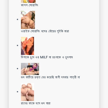
কাপল সোয়াপিং
ওয়াইফ সোয়াপিং বসের বৌয়ের পুটকি মারা
দিশাকে চুদে ওর MILF মা রচনাকে ও চুদলাম
গুদ ফাটিয়ে রক্ত বের করেছি মাগী দমবার পাত্রী না
রানের ফাকে বসে গুদ মারা