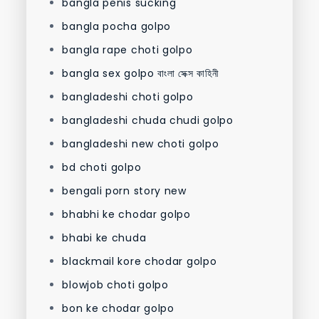
bangla penis sucking
bangla pocha golpo
bangla rape choti golpo
bangla sex golpo বাংলা সেক্স কাহিনী
bangladeshi choti golpo
bangladeshi chuda chudi golpo
bangladeshi new choti golpo
bd choti golpo
bengali porn story new
bhabhi ke chodar golpo
bhabi ke chuda
blackmail kore chodar golpo
blowjob choti golpo
bon ke chodar golpo