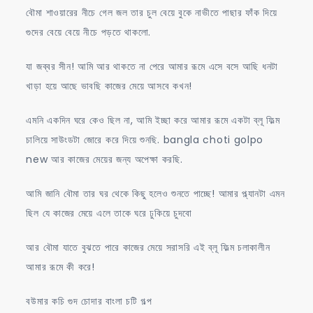
বৌমা শাওয়ারের নীচে গেল জল তার চুল বেয়ে বুকে নাভীতে পাছার ফাঁক দিয়ে
গুদের বেয়ে বেয়ে নীচে পড়তে থাকলো.
যা জব্বর সীন! আমি আর থাকতে না পেরে আমার রূমে এসে বসে আছি ধনটা
খাড়া হয়ে আছে ভাবছি কাজের মেয়ে আসবে কখন!
এমনি একদিন ঘরে কেও ছিল না, আমি ইচ্ছা করে আমার রূমে একটা ব্লূ ফিল্ম
চালিয়ে সাউংডটা জোরে করে দিয়ে শুনছি. bangla choti golpo
new আর কাজের মেয়ের জন্য অপেক্ষা করছি.
আমি জানি বৌমা তার ঘর থেকে কিছু হলেও শুনতে পাচ্ছে! আমার প্ল্যানটা এমন
ছিল যে কাজের মেয়ে এলে তাকে ঘরে ঢুকিয়ে চুদবো
আর বৌমা যাতে বুঝতে পারে কাজের মেয়ে সরাসরি এই ব্লূ ফিল্ম চলাকালীন
আমার রূমে কী করে!
বউমার কচি গুদ চোদার বাংলা চটি গল্প