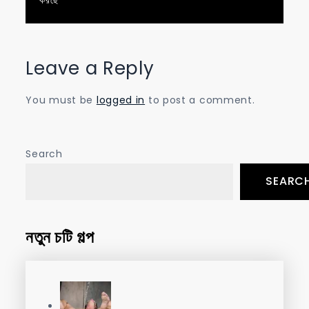
navigation
Leave a Reply
You must be
logged in
to post a comment.
Search
SEARC
নতুন চটি গল্প