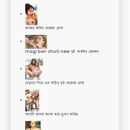
কাজের মাসির মেয়েকে চোদা
magi bon choti new দুই খানকির ব্লোজব
বেড়াতে গিয়ে এক বাড়ির দুই মেয়েকে চোদা
আপনি অনেক ভালো করে চুদেন ভাইয়া