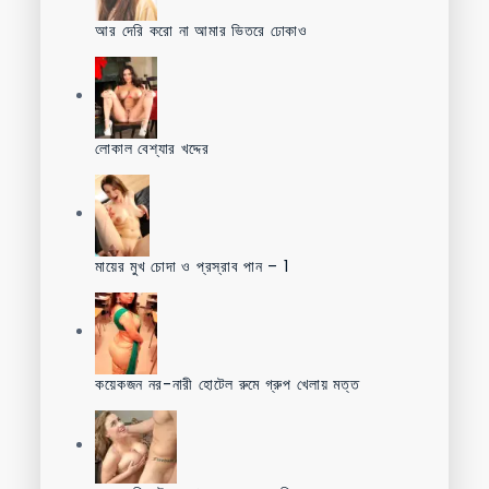
আর দেরি করো না আমার ভিতরে ঢোকাও
লোকাল বেশ্যার খদ্দের
মায়ের মুখ চোদা ও প্রস্রাব পান – 1
কয়েকজন নর-নারী হোটেল রুমে গ্রুপ খেলায় মত্ত