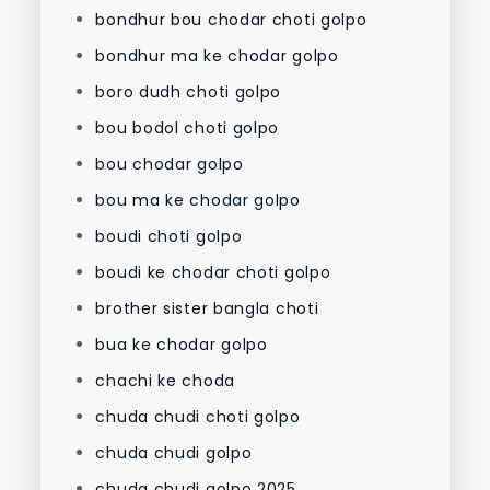
bondhur bou chodar choti golpo
bondhur ma ke chodar golpo
boro dudh choti golpo
bou bodol choti golpo
bou chodar golpo
bou ma ke chodar golpo
boudi choti golpo
boudi ke chodar choti golpo
brother sister bangla choti
bua ke chodar golpo
chachi ke choda
chuda chudi choti golpo
chuda chudi golpo
chuda chudi golpo 2025