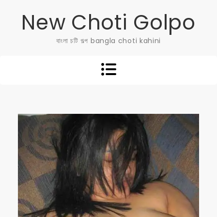
Skip
New Choti Golpo
to
content
বাংলা চটি গল্প bangla choti kahini