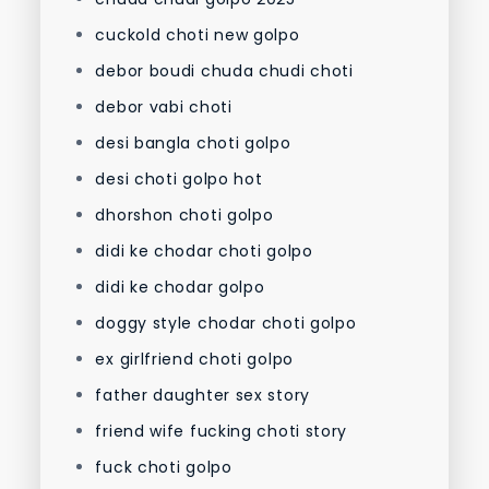
cuckold choti new golpo
debor boudi chuda chudi choti
debor vabi choti
desi bangla choti golpo
desi choti golpo hot
dhorshon choti golpo
didi ke chodar choti golpo
didi ke chodar golpo
doggy style chodar choti golpo
ex girlfriend choti golpo
father daughter sex story
friend wife fucking choti story
fuck choti golpo