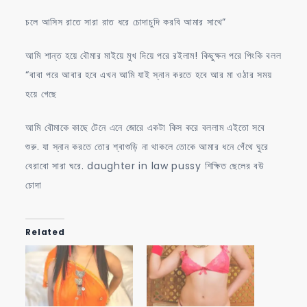
চলে আসিস রাতে সারা রাত ধরে চোদাচুদি করবি আমার সাথে”
আমি শান্ত হয়ে বৌমার মাইয়ে মুখ দিয়ে পরে রইলাম! কিছুক্ষন পরে পিংকি বলল
“বাবা পরে আবার হবে এখন আমি যাই স্নান করতে হবে আর মা ওঠার সময়
হয়ে গেছে
আমি বৌমাকে কাছে টেনে এনে জোরে একটা কিস করে বললাম এইতো সবে
শুরু. যা স্নান করতে তোর শ্বাশুড়ি না থাকলে তোকে আমার ধনে গেঁথে ঘুরে
বেরাবো সারা ঘরে. daughter in law pussy শিক্ষিত ছেলের বউ
চোদা
Related