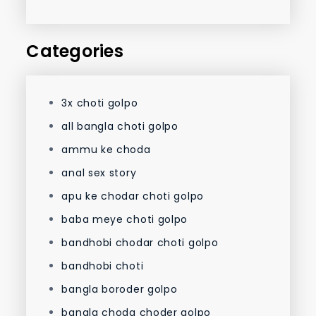
Categories
3x choti golpo
all bangla choti golpo
ammu ke choda
anal sex story
apu ke chodar choti golpo
baba meye choti golpo
bandhobi chodar choti golpo
bandhobi choti
bangla boroder golpo
bangla choda choder golpo