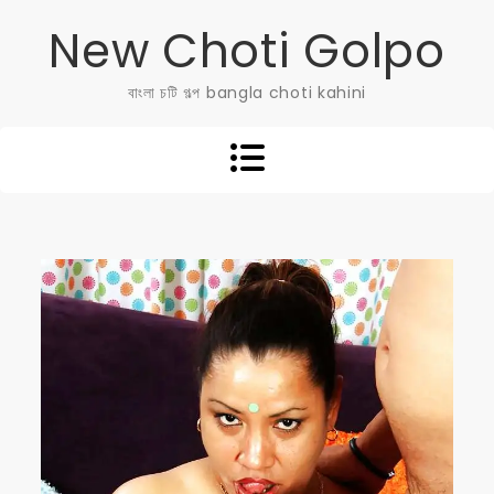
Skip
New Choti Golpo
to
content
বাংলা চটি গল্প bangla choti kahini