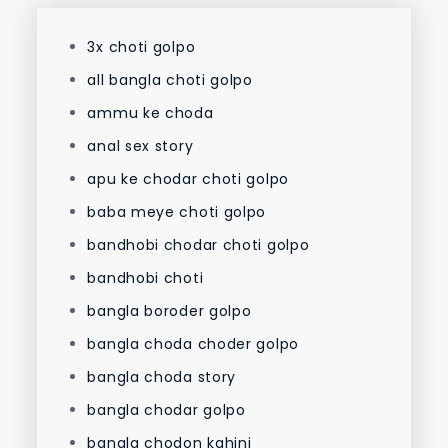
3x choti golpo
all bangla choti golpo
ammu ke choda
anal sex story
apu ke chodar choti golpo
baba meye choti golpo
bandhobi chodar choti golpo
bandhobi choti
bangla boroder golpo
bangla choda choder golpo
bangla choda story
bangla chodar golpo
bangla chodon kahini