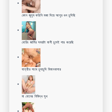
কোন জুলুম করিনি মজা দিয়ে আপুর গুদ চুদিছি
বোরিং জার্নির সময়টা মাগী চুদেই পার করেছি
যাত্রীর সাথে চুদাচুদি বিমানবালার
মা বোনের নিষিদ্ধ সুখ