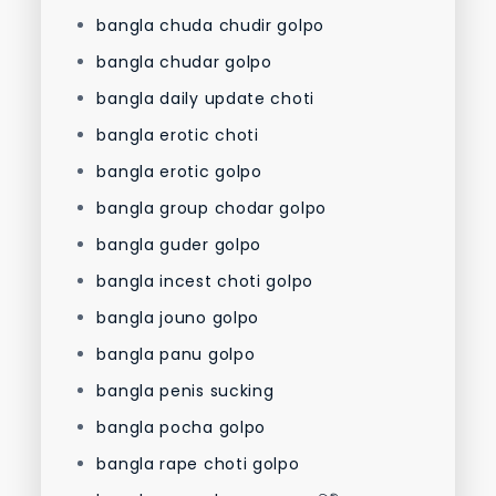
bangla chuda chudir golpo
bangla chudar golpo
bangla daily update choti
bangla erotic choti
bangla erotic golpo
bangla group chodar golpo
bangla guder golpo
bangla incest choti golpo
bangla jouno golpo
bangla panu golpo
bangla penis sucking
bangla pocha golpo
bangla rape choti golpo