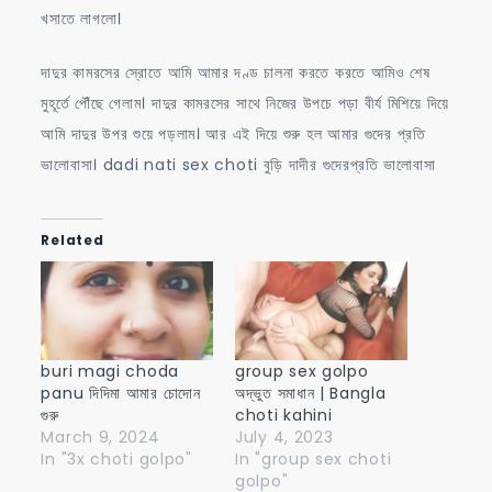
খসাতে লাগলো।
দাদুর কামরসের স্রোতে আমি আমার দণ্ড চালনা করতে করতে আমিও শেষ
মুহূর্তে পৌঁছে গেলাম। দাদুর কামরসের সাথে নিজের উপচে পড়া বীর্য মিশিয়ে দিয়ে
আমি দাদুর উপর শুয়ে পড়লাম। আর এই দিয়ে শুরু হল আমার গুদের প্রতি
ভালোবাসা। dadi nati sex choti বুড়ি দাদীর গুদেরপ্রতি ভালোবাসা
Related
buri magi choda
group sex golpo
panu দিদিমা আমার চোদোন
অদ্ভুত সমাধান | Bangla
গুরু
choti kahini
March 9, 2024
July 4, 2023
In "3x choti golpo"
In "group sex choti
golpo"