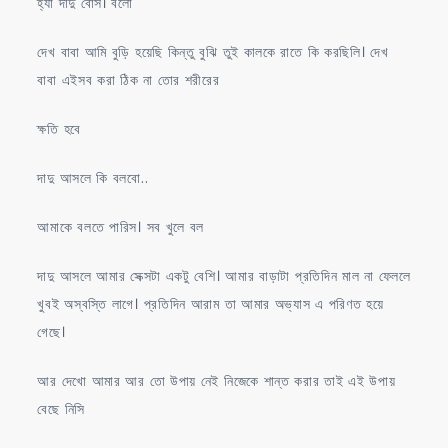
হ্যা দাদু বোস। বলো
দেখ বাবা আমি বুড়ি হয়েছি কিন্তু বুঝি তুই কালকে রাতে কি করছিলি। দেখ
বাবা এইসব করা ঠিক না তোর শরীরের
ক্ষতি হবে
দাদু আসলে কি বলবো..
আমাকে বলতে পারিস। সব খুলে বল
দাদু আসলে আমার সেক্সটা একটু বেশি। আমার বাড়াটা প্রতিদিন মাল না ফেললে
খুবই অস্বস্তি লাগে। প্রতিদিন আরাম তা আমার অভ্যাস এ পরিণত হয়ে
গেছে।
আর দেখো আমার আর তো উপায় নেই নিজেকে শান্ত করার তাই এই উপায়
বেছে নিসি