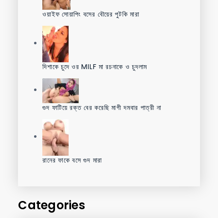
ওয়াইফ সোয়াপিং বসের বৌয়ের পুটকি মারা
দিশাকে চুদে ওর MILF মা রচনাকে ও চুদলাম
গুদ ফাটিয়ে রক্ত বের করেছি মাগী দমবার পাত্রী না
রানের ফাকে বসে গুদ মারা
Categories