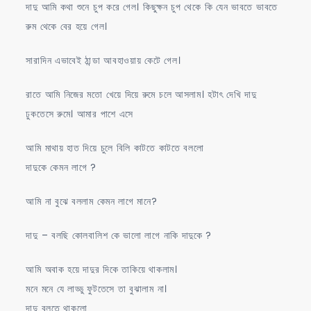
দাদু আমি কথা শুনে চুপ করে গেল। কিছুক্ষন চুপ থেকে কি যেন ভাবতে ভাবতে
রুম থেকে বের হয়ে গেল।
সারাদিন এভাবেই ঠান্ডা আবহাওয়ায় কেটে গেল।
রাতে আমি নিজের মতো খেয়ে দিয়ে রুমে চলে আসলাম। হটাৎ দেখি দাদু
ঢুকতেসে রুমে। আমার পাশে এসে
আমি মাথায় হাত দিয়ে চুলে বিলি কাটতে কাটতে বললো
দাদুকে কেমন লাগে ?
আমি না বুঝে বললাম কেমন লাগে মানে?
দাদু – বলছি কোলবালিশ কে ভালো লাগে নাকি দাদুকে ?
আমি অবাক হয়ে দাদুর দিকে তাকিয়ে থাকলাম।
মনে মনে যে লাড্ডু ফুটতেসে তা বুঝালাম না।
দাদু বলতে থাকলো