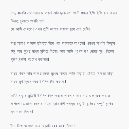
দাদু বাড়াটা তো মহারাজ বাড়া। এটা ঢুকে তো আমি গুদের ইঞ্চি ইঞ্চি চাষ করবে
কিন্তু ঢুকাতে পারবি ত?
সে আমি দেখবো। এখন তুমি আমার বাড়াটা চুষে দেয় দেখি।
দাদু আমার বাড়াটা দুইহাত দিয়ে ধরে কচলাতে লাগলো। এরপর মাথাটা কিছুটা
উঁচু করে মুখের মধ্যে ঢুকিয়ে নিলো। আর আমি প্রথম কব মেয়ের মুখে নিজের
পুরুষ দন্ডটা প্রবেশ করলাম।
দাদুর গরম আর লালায় ভিজা মুখের ভিতর আমি বাড়াটা এগিয়ে দিলাম। বাড়া
দাদুর মুখ ক্রস করে টনসিল টাচ করলো।
আমি বাড়ার মুন্ডিটা টনসিল ফিল করতে পারলাম আর দাদু ওক অক করতে
লাগলো। এভাবে কয়বার দাদুর শ্বাসনালী পর্যন্ত বাড়াটা ঢুকিয়ে সম্পূর্ণ মুখের
স্বাদ তা নিলাম।
টান দিয়ে আসতে করে বাড়াটা বের করে নিলাম।