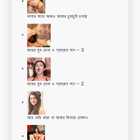
খালার সাথে আজও আমার চুদাচুদি চলছে
মায়ের মুখ চোদা ও প্রস্রাব পান – 3
মায়ের মুখ চোদা ও প্রস্রাব পান – 2
আর দেরি করো না আমার ভিতরে ঢোকাও