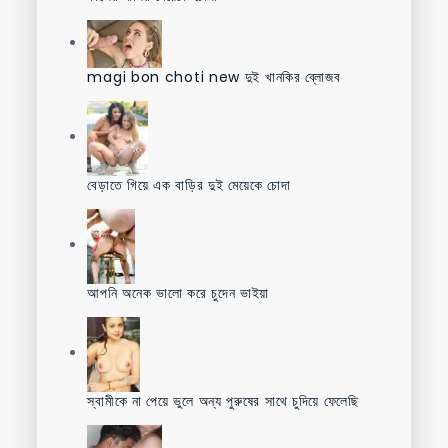
magi bon choti new দুই খানকির ব্লোজব
বেড়াতে গিয়ে এক বাড়ির দুই মেয়েকে চোদা
আপনি অনেক ভালো করে চুদেন ভাইয়া
স্বামীকে না পেয়ে ভুলে অন্য পুরুষের সাথে চুদিয়ে ফেলেছি