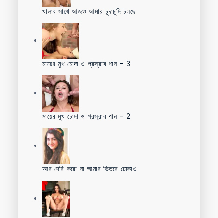
খালার সাথে আজও আমার চুদাচুদি চলছে
মায়ের মুখ চোদা ও প্রস্রাব পান – 3
মায়ের মুখ চোদা ও প্রস্রাব পান – 2
আর দেরি করো না আমার ভিতরে ঢোকাও