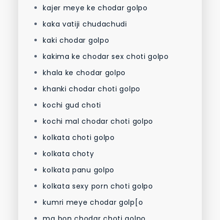
kajer meye ke chodar golpo
kaka vatiji chudachudi
kaki chodar golpo
kakima ke chodar sex choti golpo
khala ke chodar golpo
khanki chodar choti golpo
kochi gud choti
kochi mal chodar choti golpo
kolkata choti golpo
kolkata choty
kolkata panu golpo
kolkata sexy porn choti golpo
kumri meye chodar golp[o
ma bon chodar choti golpo