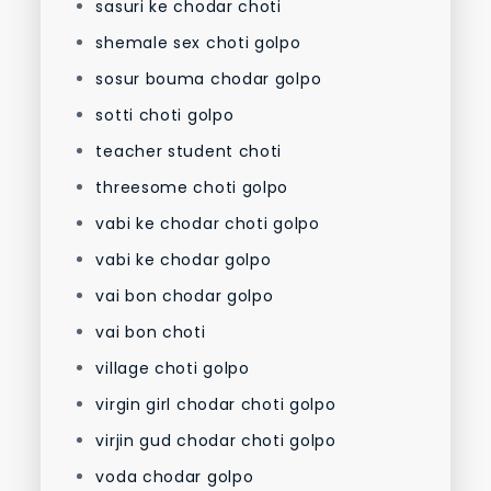
sasuri ke chodar choti
shemale sex choti golpo
sosur bouma chodar golpo
sotti choti golpo
teacher student choti
threesome choti golpo
vabi ke chodar choti golpo
vabi ke chodar golpo
vai bon chodar golpo
vai bon choti
village choti golpo
virgin girl chodar choti golpo
virjin gud chodar choti golpo
voda chodar golpo