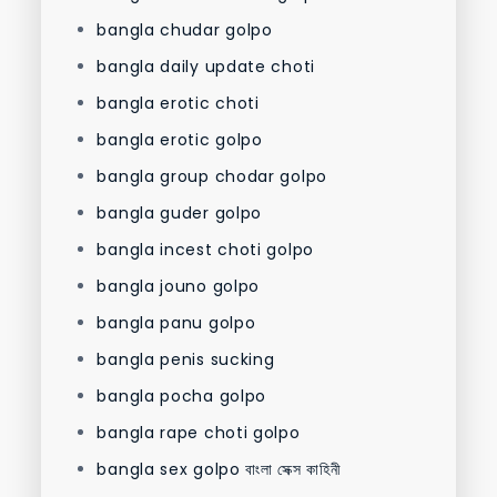
bangla chudar golpo
bangla daily update choti
bangla erotic choti
bangla erotic golpo
bangla group chodar golpo
bangla guder golpo
bangla incest choti golpo
bangla jouno golpo
bangla panu golpo
bangla penis sucking
bangla pocha golpo
bangla rape choti golpo
bangla sex golpo বাংলা সেক্স কাহিনী