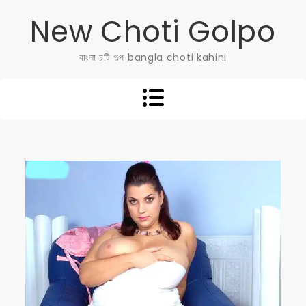
Skip
New Choti Golpo
to
content
বাংলা চটি গল্প bangla choti kahini