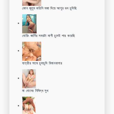
কোন জুলুম করিনি মজা দিয়ে আপুর গুদ চুদিছি
বোরিং জার্নির সময়টা মাগী চুদেই পার করেছি
যাত্রীর সাথে চুদাচুদি বিমানবালার
মা বোনের নিষিদ্ধ সুখ