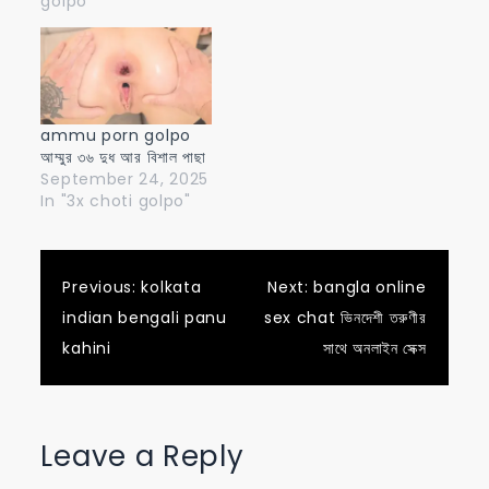
golpo"
ammu porn golpo
আম্মুর ৩৬ দুধ আর বিশাল পাছা
September 24, 2025
In "3x choti golpo"
Post
Previous:
kolkata
Next:
bangla online
indian bengali panu
sex chat ভিনদেশী তরুণীর
navigation
kahini
সাথে অনলাইন সেক্স
Leave a Reply