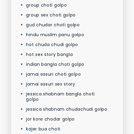
group choti golpo
group sex choti golpo
gud chudar choti golpo
hindu muslim panu golpo
hot chuda chudi golpo
hot sex story bangla
indian bangla choti golpo
jamai sasuri choti golpo
jamai sasuri sex story
jessica shabnam bangla choti
golpo
jessica shabnam chudachudi golpo
jor kore chodar golpo
kajer bua choti