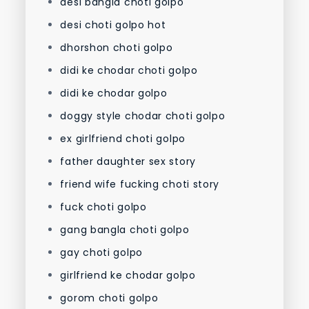
desi bangla choti golpo
desi choti golpo hot
dhorshon choti golpo
didi ke chodar choti golpo
didi ke chodar golpo
doggy style chodar choti golpo
ex girlfriend choti golpo
father daughter sex story
friend wife fucking choti story
fuck choti golpo
gang bangla choti golpo
gay choti golpo
girlfriend ke chodar golpo
gorom choti golpo