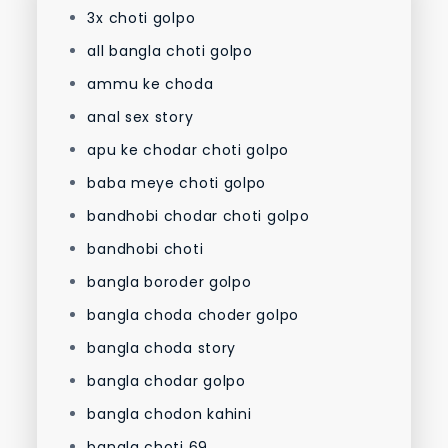
3x choti golpo
all bangla choti golpo
ammu ke choda
anal sex story
apu ke chodar choti golpo
baba meye choti golpo
bandhobi chodar choti golpo
bandhobi choti
bangla boroder golpo
bangla choda choder golpo
bangla choda story
bangla chodar golpo
bangla chodon kahini
bangla choti 69