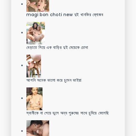
magi bon choti new দুই খানকির ব্লোজব
বেড়াতে গিয়ে এক বাড়ির দুই মেয়েকে চোদা
আপনি অনেক ভালো করে চুদেন ভাইয়া
স্বামীকে না পেয়ে ভুলে অন্য পুরুষের সাথে চুদিয়ে ফেলেছি