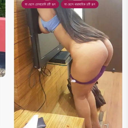
মা ছেলে চোদাচোদি চটি গল্প
মা ছেলে ধারাবাহিক চটি গল্প