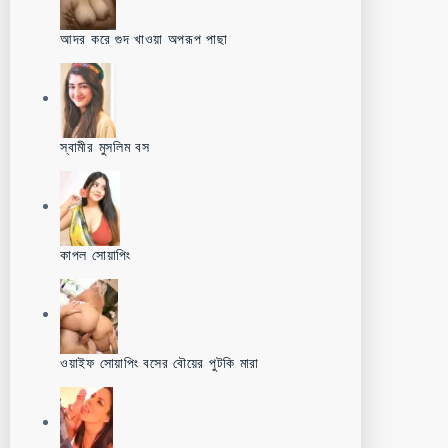
আদর করে গুদ খাওয়া অপরূপ পাছা
স্বামীর মুসলিম বস
কাপল সোয়াপিং
ওয়াইফ সোয়াপিং বসের বৌয়ের পুটকি মারা