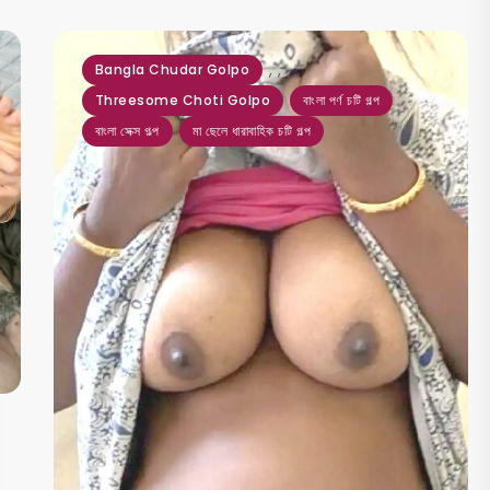
,
,
,
,
Bangla Chudar Golpo
Threesome Choti Golpo
বাংলা পর্ণ চটি গল্প
বাংলা সেক্স গল্প
মা ছেলে ধারাবাহিক চটি গল্প