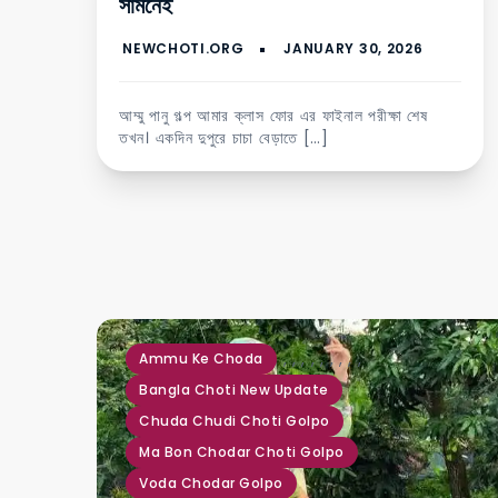
সামনেই
আম্মু পানু গল্প আমার ক্লাস ফোর এর ফাইনাল পরীক্ষা শেষ
তখন। একদিন দুপুরে চাচা বেড়াতে […]
,
,
,
,
,
,
,
,
,
Ammu Ke Choda
Bangla Choti New Update
Chuda Chudi Choti Golpo
Ma Bon Chodar Choti Golpo
Voda Chodar Golpo