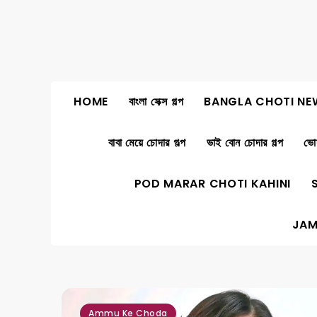
Skip
to
content
HOME
বাংলা সেক্স গল্প
BANGLA CHOTI NE
বাবা মেয়ে চোদার গল্প
ভাই বোন চোদার গল্প
ভোদ
POD MARAR CHOTI KAHINI
JAM
,
,
,
,
Ammu Ke Choda