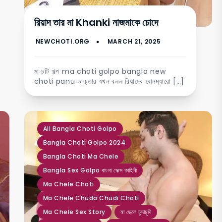
রিয়াদ তার মা Khanki নাজমাকে চোদে
মা চটি গল্প ma choti golpo bangla new
choti panu ডাক্তার যখন বলল রিয়াদের বোনম্যারো […]
,
,
,
,
,
,
,
,
,
,
,
All Bangla Choti Golpo
Bangla Choti Golpo 2024
Bangla Choti Ma Chele
Bangla Sex Golpo বাংলা সেক্স কাহিনী
Ma Chele Choti
Ma Chele Chuda Chudi Choti
Ma Chele Sex Story
মা ছেলে চুদাচুদি