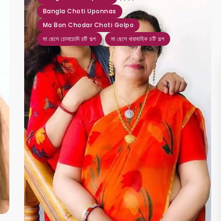
Bangla Choti Uponnas
Ma Bon Chodar Choti Golpo
মা ছেলে চোদাচোদি চটি গল্প
মা ছেলে ধারাবাহিক চটি গল্প