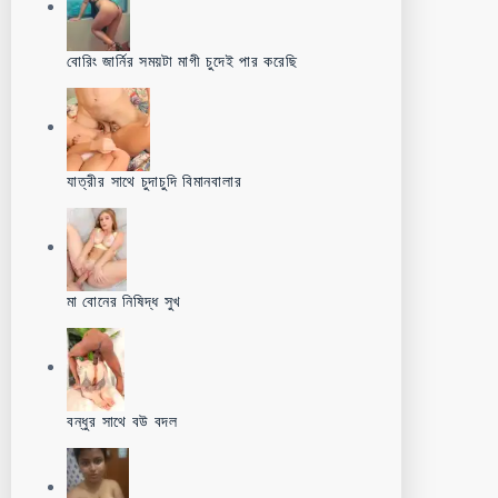
বোরিং জার্নির সময়টা মাগী চুদেই পার করেছি
যাত্রীর সাথে চুদাচুদি বিমানবালার
মা বোনের নিষিদ্ধ সুখ
বন্ধুর সাথে বউ বদল