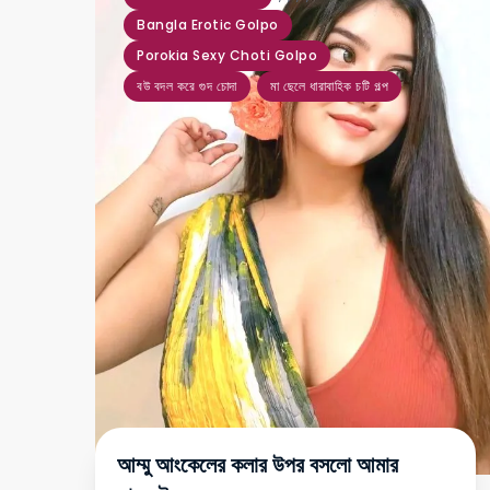
Bangla Erotic Golpo
Porokia Sexy Choti Golpo
বউ বদল করে গুদ চোদা
মা ছেলে ধারাবাহিক চটি গল্প
আম্মু আংকেলের কলার উপর বসলো আমার