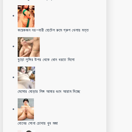
কয়েকজন নর-নারী হোটেল রুমে গ্রুপ খেলায় মত্ত
বুড়ো লুঙ্গির উপর থেকে ধোন ধরতে দিলো
মেসোর ঘোড়ার লিঙ্গ আমার গুদে আরাম দিচ্ছে
বোনের সোনা চোদায় খুব মজা