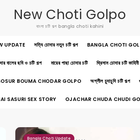
New Choti Golpo
বাংলা চটি গল্প bangla choti kahini
W UPDATE
সত্যি চোদার নতুন চটি গল্প
BANGLA CHOTI GOL
ার বালের ছবি ও চটি গল্প
মায়ের পাছা চোদার চটি
থ্রিসাম চোদার চটি কাহিনী
SOSUR BOUMA CHODAR GOLPO
অশ্লীল চুদাচুদি চটি গল্প
AI SASURI SEX STORY
OJACHAR CHUDA CHUDI G
,
,
,
,
Bangla Choti Update