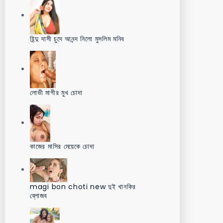
হিন্দু দাসী চুদে আনন্দ নিলো মুসলিম মনিব
লোভী মাগীর মুখ চোদা
কাজের মাসির মেয়েকে চোদা
magi bon choti new দুই খানকির
ব্লোজব