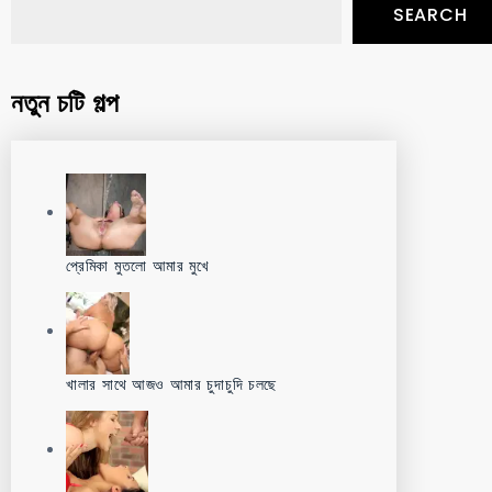
SEARCH
নতুন চটি গল্প
প্রেমিকা মুতলো আমার মুখে
খালার সাথে আজও আমার চুদাচুদি চলছে