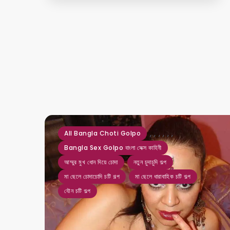
,
,
,
,
,
,
All Bangla Choti Golpo
Bangla Sex Golpo বাংলা সেক্স কাহিনী
আম্মুর মুখ ধোন দিয়ে চোদা
নতুন চুদাচুদি গল্প
মা ছেলে চোদাচোদি চটি গল্প
মা ছেলে ধারাবাহিক চটি গল্প
যৌন চটি গল্প