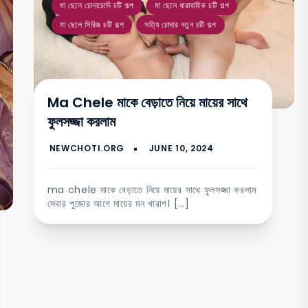
মা ছেলে চোদাচোদি চটি গল্প
মা ছেলে ধারাবাহিক চটি গল্প
মা ছেলে সিরিজ চটি গল্প
সত্যি চোদার নতুন চটি গল্প
Ma Chele মাকে বেড়াতে নিয়ে মায়ের সাথে
ফুলসজ্জা করলাম
ma chele মাকে বেড়াতে নিয়ে মায়ের সাথে ফুলসজ্জা করলাম
সেবার পুজোর আগে মায়ের মন খারাপ। […]