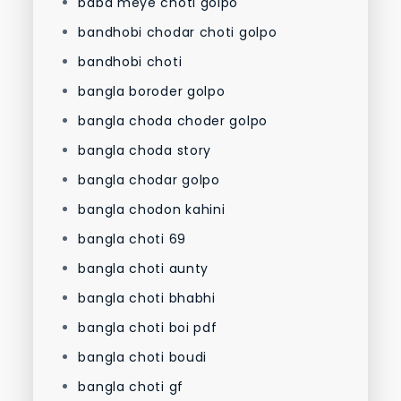
baba meye choti golpo
bandhobi chodar choti golpo
bandhobi choti
bangla boroder golpo
bangla choda choder golpo
bangla choda story
bangla chodar golpo
bangla chodon kahini
bangla choti 69
bangla choti aunty
bangla choti bhabhi
bangla choti boi pdf
bangla choti boudi
bangla choti gf