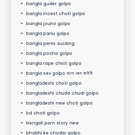
bangla guder golpo
bangla incest choti golpo
bangla jouno golpo
bangla panu golpo
bangla penis sucking
bangla pocha golpo
bangla rape choti golpo
bangla sex golpo বাংলা সেক্স কাহিনী
bangladeshi choti golpo
bangladeshi chuda chudi golpo
bangladeshi new choti golpo
bd choti golpo
bengali porn story new
bhabhi ke chodar golpo