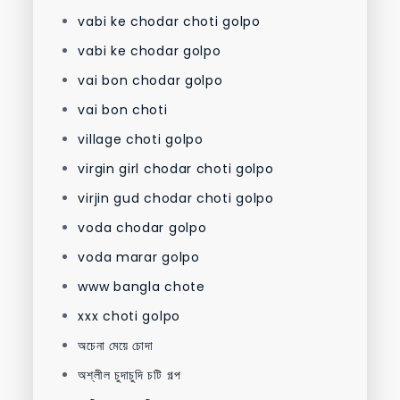
vabi ke chodar choti golpo
vabi ke chodar golpo
vai bon chodar golpo
vai bon choti
village choti golpo
virgin girl chodar choti golpo
virjin gud chodar choti golpo
voda chodar golpo
voda marar golpo
www bangla chote
xxx choti golpo
অচেনা মেয়ে চোদা
অশ্লীল চুদাচুদি চটি গল্প