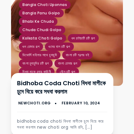
Bangla Choti Uponnas
Bangla Panu Golpo
Bhabi Ke Chuda
Chuda Chudi Golpo
Kolkata Choti Golpo
গুদ চাটাচাটি চটি গল্প
গুদ চোদার গল্প
গুদের বাল চটি গল্প
ডিভোর্সি মহিলার সাথে চুদাচুদি
বাংলা চটি গল্পের বই
বাংলা চুদাচুদির চটি গল্প
বাংলা চোদার গল্প
বিধবা মাকে চুদার কাহিনী
যৌন চটি গল্প
Bidhoba Coda Choti বিধবা মাগীকে
চুদে বিয়ে করে সধবা করলাম
bidhoba coda choti বিধবা মাগীকে চুদে বিয়ে করে
সধবা করলাম new choti org আমি রনি, […]