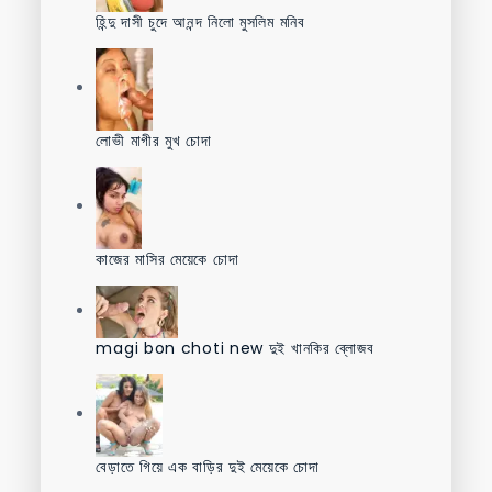
হিন্দু দাসী চুদে আনন্দ নিলো মুসলিম মনিব
লোভী মাগীর মুখ চোদা
কাজের মাসির মেয়েকে চোদা
magi bon choti new দুই খানকির ব্লোজব
বেড়াতে গিয়ে এক বাড়ির দুই মেয়েকে চোদা