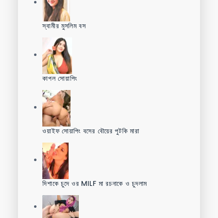
স্বামীর মুসলিম বস
কাপল সোয়াপিং
ওয়াইফ সোয়াপিং বসের বৌয়ের পুটকি মারা
দিশাকে চুদে ওর MILF মা রচনাকে ও চুদলাম