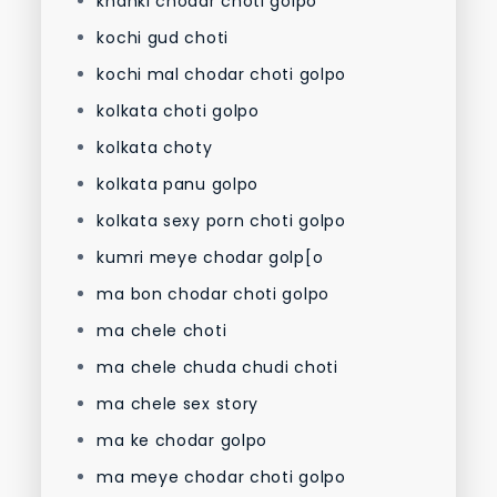
khanki chodar choti golpo
kochi gud choti
kochi mal chodar choti golpo
kolkata choti golpo
kolkata choty
kolkata panu golpo
kolkata sexy porn choti golpo
kumri meye chodar golp[o
ma bon chodar choti golpo
ma chele choti
ma chele chuda chudi choti
ma chele sex story
ma ke chodar golpo
ma meye chodar choti golpo