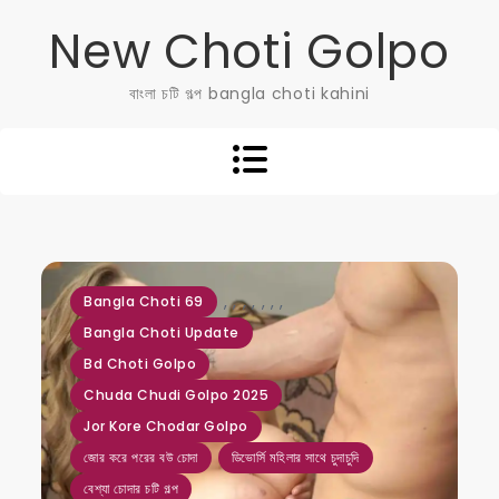
Skip
New Choti Golpo
to
content
বাংলা চটি গল্প bangla choti kahini
,
,
,
,
,
,
,
Bangla Choti 69
Bangla Choti Update
Bd Choti Golpo
Chuda Chudi Golpo 2025
Jor Kore Chodar Golpo
জোর করে পরের বউ চোদা
ডিভোর্সি মহিলার সাথে চুদাচুদি
বেশ্যা চোদার চটি গল্প