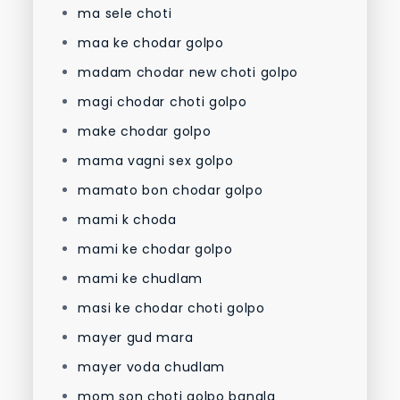
ma sele choti
maa ke chodar golpo
madam chodar new choti golpo
magi chodar choti golpo
make chodar golpo
mama vagni sex golpo
mamato bon chodar golpo
mami k choda
mami ke chodar golpo
mami ke chudlam
masi ke chodar choti golpo
mayer gud mara
mayer voda chudlam
mom son choti golpo bangla