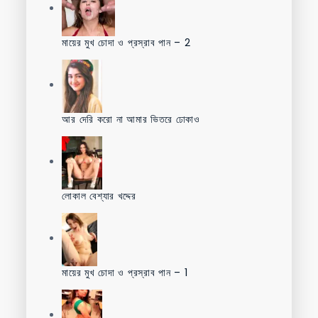
মায়ের মুখ চোদা ও প্রস্রাব পান – 2
আর দেরি করো না আমার ভিতরে ঢোকাও
লোকাল বেশ্যার খদ্দের
মায়ের মুখ চোদা ও প্রস্রাব পান – 1