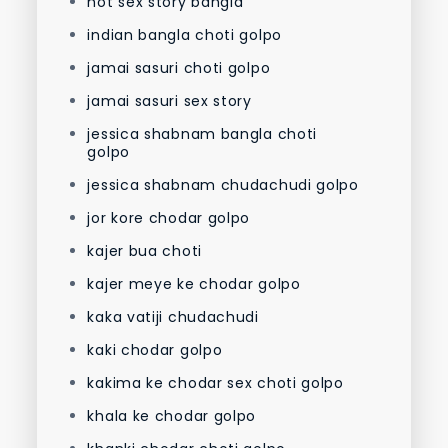
hot sex story bangla
indian bangla choti golpo
jamai sasuri choti golpo
jamai sasuri sex story
jessica shabnam bangla choti
golpo
jessica shabnam chudachudi golpo
jor kore chodar golpo
kajer bua choti
kajer meye ke chodar golpo
kaka vatiji chudachudi
kaki chodar golpo
kakima ke chodar sex choti golpo
khala ke chodar golpo