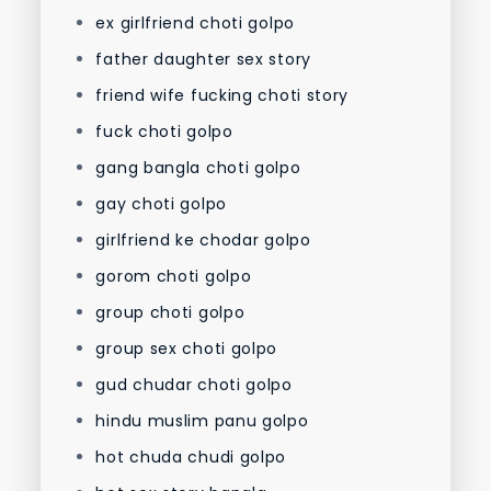
ex girlfriend choti golpo
father daughter sex story
friend wife fucking choti story
fuck choti golpo
gang bangla choti golpo
gay choti golpo
girlfriend ke chodar golpo
gorom choti golpo
group choti golpo
group sex choti golpo
gud chudar choti golpo
hindu muslim panu golpo
hot chuda chudi golpo