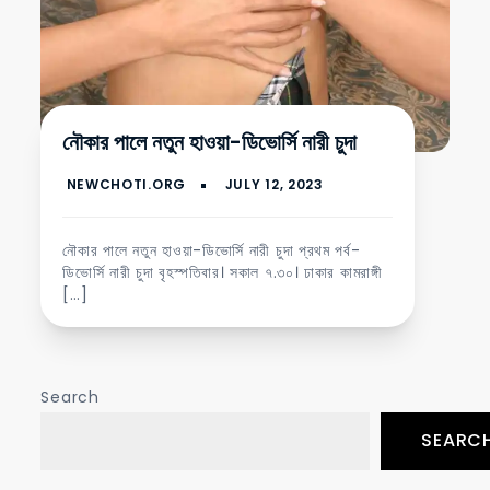
নৌকার পালে নতুন হাওয়া-ডিভোর্সি নারী চুদা
নৌকার পালে নতুন হাওয়া-ডিভোর্সি নারী চুদা প্রথম পর্ব-
ডিভোর্সি নারী চুদা বৃহস্পতিবার। সকাল ৭.৩০। ঢাকার কামরাঙ্গী
[…]
Search
SEARC