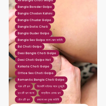
All Bangla Choti Golpo
Bangla Boroder Golpo
Bangla Chodon Kahini
Bangla Chudar Golpo
Bangla Erotic Choti
Bangla Guder Golpo
Bangla Sex Golpo বাংলা সেক্স কাহিনী
Bd Choti Golpo
Desi Bangla Choti Golpo
Desi Choti Golpo Hot
Kolkata Choti Golpo
Office Sex Choti Golpo
Romantic Bangla Choti Golpo
গরম চটি গল্প
ডিভোর্সি মহিলার সাথে চুদাচুদি
দুধ চটি গল্প বাংলা
বান্ধবীকে চোদার গল্প
যৌন চটি গল্প
রসালো গুদ চুদার কাহিনী