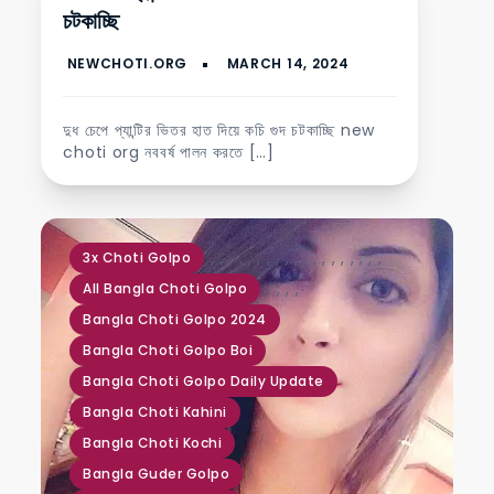
চটকাচ্ছি
দুধ চেপে প্যান্টির ভিতর হাত দিয়ে কচি গুদ চটকাচ্ছি new
choti org নববর্ষ পালন করতে […]
,
,
,
,
,
,
,
,
,
,
,
,
,
,
,
,
,
,
,
3x Choti Golpo
,
,
,
,
All Bangla Choti Golpo
Bangla Choti Golpo 2024
Bangla Choti Golpo Boi
Bangla Choti Golpo Daily Update
Bangla Choti Kahini
Bangla Choti Kochi
Bangla Guder Golpo