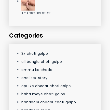
রানের ফাকে বসে গুদ মারা
Categories
3x choti golpo
all bangla choti golpo
ammu ke choda
anal sex story
apu ke chodar choti golpo
baba meye choti golpo
bandhobi chodar choti golpo