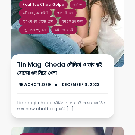
Real Sex Choti Golpo
কচি গুদ
কচি মাল চুদার কাহিনী
গরম চটি গল্প
তিন গুদ এক ধোনের চোদা
দুধ চটি গল্প বাংলা
নতুন বাংলা পানু গল্প
ভাই বোনের চটি
Tin Magi Choda মৌমিতা ও তার দুই
বোনের গুদ নিয়ে খেলা
tin magi choda মৌমিতা ও তার দুই বোনের গুদ নিয়ে
খেলা new choti org আমি […]