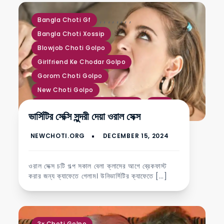
,
,
,
,
,
,
,
,
Bangla Choti Gf
Bangla Choti Xossip
Blowjob Choti Golpo
Girlfriend Ke Chodar Golpo
Gorom Choti Golpo
New Choti Golpo
Virgin Girl Chodar Choti Golpo
কচি গুদ
ভার্সিটির সেক্সি সুন্দরী দেয়া ওরাল সেক্স
টাইট গুদ চুদার গল্প
ওরাল সেক্স চটি গল্প সকাল বেলা ক্লাসের আগে ব্রেকফাস্ট
করার জন্য ক্যাফেতে গেলাম। উনিভার্সিটির ক্যাফেতে […]
3x Choti Golpo