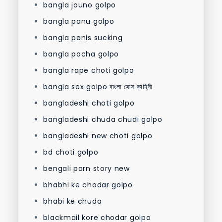
bangla jouno golpo
bangla panu golpo
bangla penis sucking
bangla pocha golpo
bangla rape choti golpo
bangla sex golpo বাংলা সেক্স কাহিনী
bangladeshi choti golpo
bangladeshi chuda chudi golpo
bangladeshi new choti golpo
bd choti golpo
bengali porn story new
bhabhi ke chodar golpo
bhabi ke chuda
blackmail kore chodar golpo