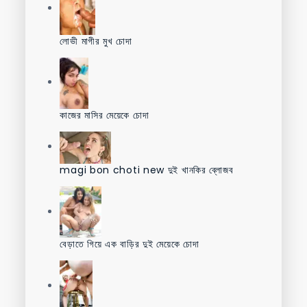
লোভী মাগীর মুখ চোদা
কাজের মাসির মেয়েকে চোদা
magi bon choti new দুই খানকির ব্লোজব
বেড়াতে গিয়ে এক বাড়ির দুই মেয়েকে চোদা