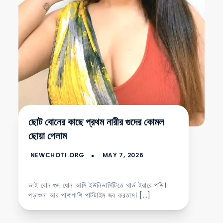
ছোট বোনের কাছে প্রথম নারীর গুদের কোমল
ছোয়া পেলাম
ভাই বোন গুদ ধোন আমি ইউনিভার্সিটিতে থার্ড ইয়ারে পড়ি।
পড়াশুনা আর পাশাপাশি পার্টটাইম জব করতাম। […]