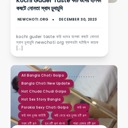
Kochi Guder Taste কচি গুদের হালকা
কষটে নোনতা স্বাদ চুদাচুদি
kochi guder taste কচি গুদের হালকা কষটে নোনতা
স্বাদ চুদাচুদি newchoti org ব্যাপারটা ঘটেছিল কয়েক
[…]
,
,
,
,
,
,
,
,
,
,
,
All Bangla Choti Golpo
Bangla Choti New Update
Hot Chuda Chudi Golpo
Hot Sex Story Bangla
Porokia Sexy Choti Golpo
কচি গুদ
কচি মাল চুদার কাহিনী
কচি মেয়ে ধরে চুদার চটি গল্প
গরম চটি গল্প
দুধ চটি গল্প বাংলা
পাছা চোদার চটি গল্প