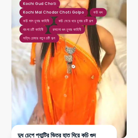
Kochi Gud Choti
Kochi Mal Chodar Choti Golpo
কচি গুদ
কচি মাল চুদার কাহিনী
কচি মেয়ে ধরে চুদার চটি গল্প
বাংলা চটি কাহিনী
রসালো গুদ চুদার কাহিনী
সত্যি চোদার নতুন চটি গল্প
দুধ চেপে প্যান্টির ভিতর হাত দিয়ে কচি গুদ