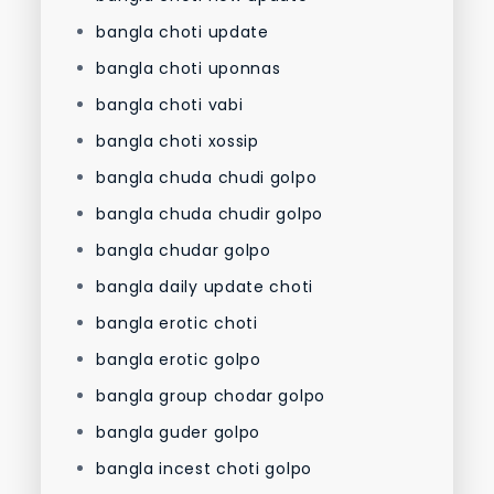
bangla choti update
bangla choti uponnas
bangla choti vabi
bangla choti xossip
bangla chuda chudi golpo
bangla chuda chudir golpo
bangla chudar golpo
bangla daily update choti
bangla erotic choti
bangla erotic golpo
bangla group chodar golpo
bangla guder golpo
bangla incest choti golpo