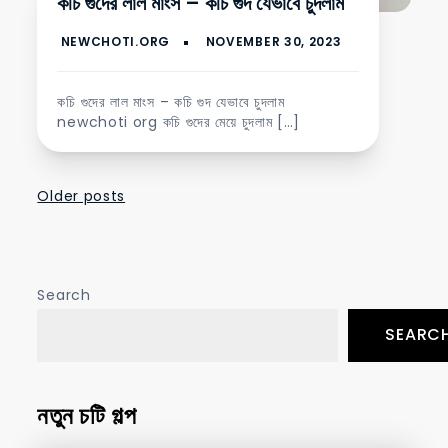
কচি গুদের লাল মাংস – কচি গুদ যেভাবে চুদলাম
কচি গুদের লাল মাংস – কচি গুদ যেভাবে চুদলাম
newchoti org কচি গুদের মেয়ে চুদলাম […]
Posts
Older posts
navigation
Search
SEARC
নতুন চটি গল্প