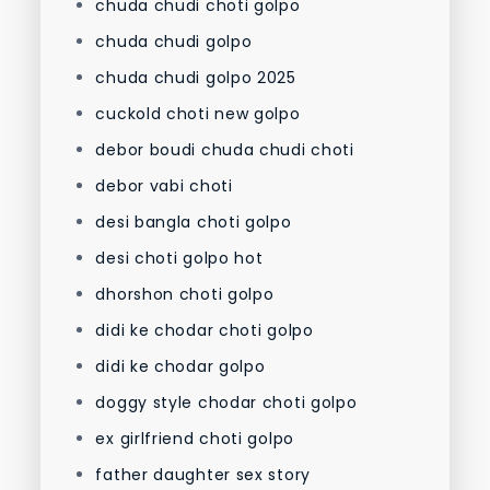
chuda chudi choti golpo
chuda chudi golpo
chuda chudi golpo 2025
cuckold choti new golpo
debor boudi chuda chudi choti
debor vabi choti
desi bangla choti golpo
desi choti golpo hot
dhorshon choti golpo
didi ke chodar choti golpo
didi ke chodar golpo
doggy style chodar choti golpo
ex girlfriend choti golpo
father daughter sex story