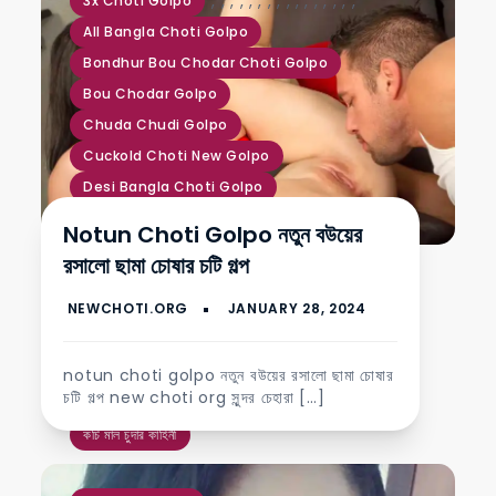
,
,
,
,
,
,
,
,
,
,
,
,
,
,
,
,
3x Choti Golpo
All Bangla Choti Golpo
Bondhur Bou Chodar Choti Golpo
Bou Chodar Golpo
Chuda Chudi Golpo
Cuckold Choti New Golpo
Desi Bangla Choti Golpo
Desi Choti Golpo Hot
Notun Choti Golpo নতুন বউয়ের
Fuck Choti Golpo
রসালো ছামা চোষার চটি গল্প
Hot Chuda Chudi Golpo
Kochi Gud Choti
Kochi Mal Chodar Choti Golpo
New Choti
New Choti Golpo
notun choti golpo নতুন বউয়ের রসালো ছামা চোষার
চটি গল্প new choti org সুন্দর চেহারা […]
অশ্লীল চুদাচুদি চটি গল্প
কচি গুদ
কচি মাল চুদার কাহিনী