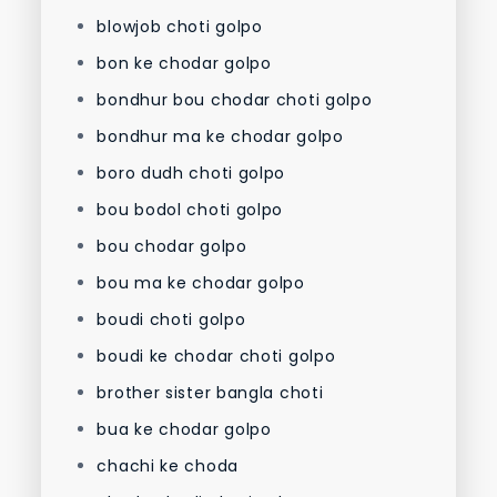
blowjob choti golpo
bon ke chodar golpo
bondhur bou chodar choti golpo
bondhur ma ke chodar golpo
boro dudh choti golpo
bou bodol choti golpo
bou chodar golpo
bou ma ke chodar golpo
boudi choti golpo
boudi ke chodar choti golpo
brother sister bangla choti
bua ke chodar golpo
chachi ke choda