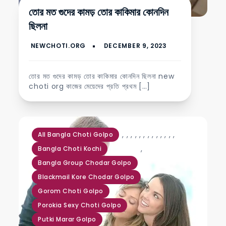
যৌন চটি গল্প
তোর মত গুদের কামড় তোর কাকিমার কোনদিন
ছিলনা
তোর মত গুদের কামড় তোর কাকিমার কোনদিন ছিলনা new
choti org কাজের মেয়েদের প্রতি প্রথম […]
,
,
,
,
,
,
,
,
,
,
,
,
,
All Bangla Choti Golpo
,
Bangla Choti Kochi
Bangla Group Chodar Golpo
Blackmail Kore Chodar Golpo
Gorom Choti Golpo
Porokia Sexy Choti Golpo
Putki Marar Golpo