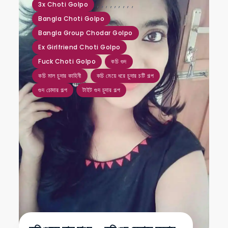
,
,
,
,
,
,
,
,
,
3x Choti Golpo
Bangla Choti Golpo
Bangla Group Chodar Golpo
Ex Girlfriend Choti Golpo
Fuck Choti Golpo
কচি গুদ
কচি মাল চুদার কাহিনী
কচি মেয়ে ধরে চুদার চটি গল্প
গুদ চোদার গল্প
টাইট গুদ চুদার গল্প