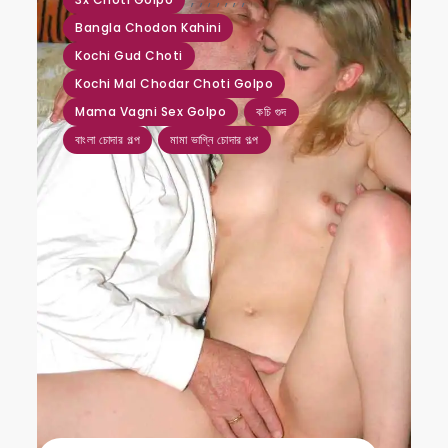
,
,
,
,
,
,
,
Bangla Chodon Kahini
Kochi Gud Choti
Kochi Mal Chodar Choti Golpo
Mama Vagni Sex Golpo
কচি গুদ
বাংলা চোদার গল্প
মামা ভাগ্নি চোদার গল্প