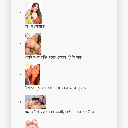
কাপল সোয়াপিং
ওয়াইফ সোয়াপিং বসের বৌয়ের পুটকি মারা
দিশাকে চুদে ওর MILF মা রচনাকে ও চুদলাম
গুদ ফাটিয়ে রক্ত বের করেছি মাগী দমবার পাত্রী না