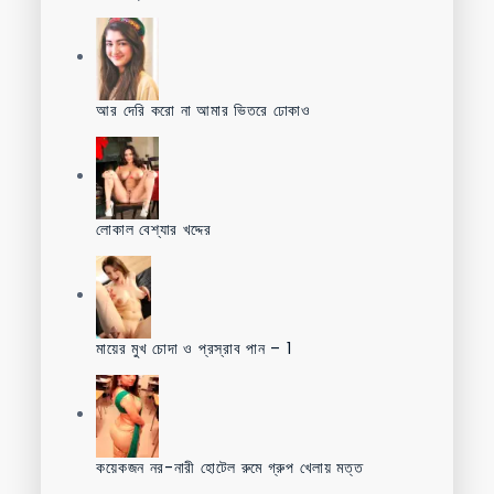
আর দেরি করো না আমার ভিতরে ঢোকাও
লোকাল বেশ্যার খদ্দের
মায়ের মুখ চোদা ও প্রস্রাব পান – 1
কয়েকজন নর-নারী হোটেল রুমে গ্রুপ খেলায় মত্ত