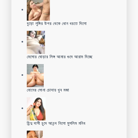
বুড়ো লুঙ্গির উপর থেকে ধোন ধরতে দিলো
মেসোর ঘোড়ার লিঙ্গ আমার গুদে আরাম দিচ্ছে
বোনের সোনা চোদায় খুব মজা
হিন্দু দাসী চুদে আনন্দ নিলো মুসলিম মনিব