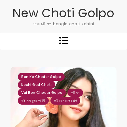
Skip
New Choti Golpo
to
content
বাংলা চটি গল্প bangla choti kahini
,
,
,
,
,
Bon Ke Chodar Golpo
Kochi Gud Choti
Vai Bon Chodar Golpo
কচি গুদ
কচি মাল চুদার কাহিনী
ভাই বোন চোদার গল্প