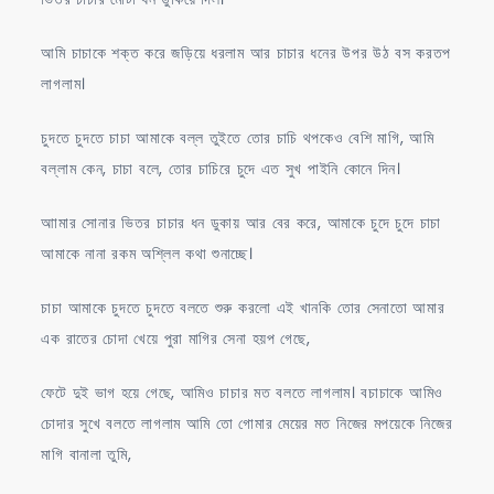
আমি চাচাকে শক্ত করে জড়িয়ে ধরলাম আর চাচার ধনের উপর উঠ বস করতপ
লাগলাম।
চুদতে চুদতে চাচা আমাকে বল্ল তুইতে তোর চাচি থপকেও বেশি মাগি, আমি
বল্লাম কেন, চাচা বলে, তোর চাচিরে চুদে এত সুখ পাইনি কোনে দিন।
আামার সোনার ভিতর চাচার ধন ডুকায় আর বের করে, আমাকে চুদে চুদে চাচা
আমাকে নানা রকম অশ্লিল কথা শুনাচ্ছে।
চাচা আমাকে চুদতে চুদতে বলতে শুরু করলো এই খানকি তোর সেনাতো আমার
এক রাতের চোদা খেয়ে পুরা মাগির সেনা হয়প গেছে,
ফেটে দুই ভাগ হয়ে গেছে, আমিও চাচার মত বলতে লাগলাম। বচাচাকে আমিও
চোদার সুখে বলতে লাগলাম আমি তো গোমার মেয়ের মত নিজের মপয়েকে নিজের
মাগি বানালা তুমি,