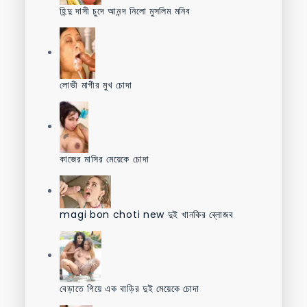
হিন্দু দাসী চুদে আনন্দ নিলো মুসলিম মনিব
লোভী মাগীর মুখ চোদা
কাজের মাসির মেয়েকে চোদা
magi bon choti new দুই খানকির ব্লোজব
বেড়াতে গিয়ে এক বাড়ির দুই মেয়েকে চোদা