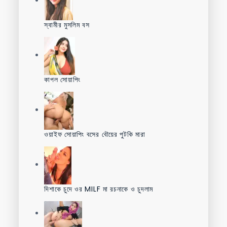
স্বামীর মুসলিম বস
কাপল সোয়াপিং
ওয়াইফ সোয়াপিং বসের বৌয়ের পুটকি মারা
দিশাকে চুদে ওর MILF মা রচনাকে ও চুদলাম