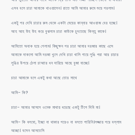
এসব বলে চাচা আমাকে খাওয়ালেন। রাতে আমি আমার রুমে শুয়ে পরলাম।
একটু পর দেখি চাচার রুম থেকে একটা মেয়ের কান্নার আওয়াজ বের হচ্ছে।
আহ আহ উহ উহ করে বুঝলাম চাচা কাউকে চুদতেছে কিন্তু কাকে।
আমিতো অবাক হয়ে গেলাম। কিছুক্ষন পর চাচা আমার দরজার কাছে এসে
আমাকে দাকলো আমি দরজা খুলে দেখি চাচা খালি গায়ে লুঙি পরা আর চাচার
লুঙির উপরে ঠেলা চাআার ধন দারিয়ে আছে বুজা যাচ্ছে।
চাচা আমাকে বলে একটু কথা আছে তোর সাথে
আমি- কি?
চাচা- আমার আসলে ওনেক মাথায় ধরেছে একটু টিপে দিবি মা।
আমি- কি বলবো, ইচ্ছা না থাকার পরেও না বলতে পারিনি।লজ্জায় পরে বল্লাম
আচ্ছা। বসেন আসতেসি