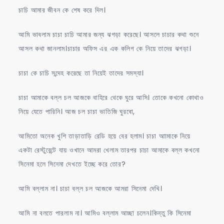
চাচি আমার জীবন কে শেষ করে দিল।
আমি ভাবলাম চাচা চাচি আমার জন্য ঝগড়া করেছে। আসলে চাচার কথা শুনে
আসল কথা জানলাম।চাচার অফিস এর এক কলিগ কে নিয়ে তাদের ঝগড়া।
চাচা কে চাচি সন্দেহ করেছে তা নিয়েই তাদের সমস্যা।
চাচা আমাকে বল্ল চল আজকে বাহিরে থেকে ঘুরে আসি। তোকে কখনো কোথাও
নিয়ে যেতে পারিনি। আজ চল চাচা ভাতিজি ঘুরবো,
আমিতো অনেক খুশি তাড়াতাড়ি রেডি হয়ে বের হলাম। চাচা আামাকে নিয়ে
একটা রেস্টুরেন্টে যায় ওখানে আমরা খেলাম তারপর চাচা আমাকে বল্ল কখনো
সিনেমা হলে সিনেমা দেখতে ইচ্ছে করে তোর?
আমি বল্লাম না। চাচা বল্ল চল আজকে আমরা সিনেমা দেখি।
আমি না বলতে পারলাম না। আমিও বল্লাম আচ্ছা চলেন।কিন্তু কি সিনেমা