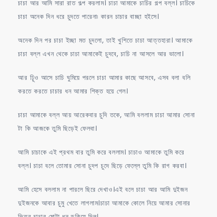
চাচা আর আমি সারা রাত গল্প করলাম। চাচা আমাকে চাচির গল্প বল্ল। চাচিকে
চাচা অনেক দিন ধরে চুদতে পারেনা৷ কারন চাচার বাচ্ছা হইসে।
অনেক দিন পর চাচা ইচ্ছা মত চুদলো, তাই খুশিতে চাচা আত্তহারা। আমাকে
চাচা বল্ল এখন থেকে চাচা আমাকেই চুদবে, চাচি না আসলে আর ভালো।
আর ঢ়ূিও আসে চাচি ঘুমিয়ে পরলে চাচা আমার কাছে আসবে, এসব বলা বলি
করতে করতে চাচার ধন আমার শিক্ত হয়ে গেল।
চাচা আমাকে বল্ল আয় আরেকবার চুদি তকে, আমি বললাম চাচা আমার সোনা
টা কি আজকে তুমি ছিড়েই ফেলবা।
আমি চাচাকে এই প্রথম বার তুমি করে বললাম। চাচাও আমাকে তুমি করে
বল্ল। চাচা বলে তোমার সোনা চুদপ চুদে ছিড়ে ফেল্লে তুমি কি রাগ করবা।
আমি হেসে বললাম না পারলে ছিরে দেখাও।এই বলে চাচা আর আমি দুইজন
দুইজনকে আবার চুমু খেতে লাগলাম।চাচা আমাকে কোলে নিয়ে আমার সোনার
ভিতর চাচার মোটা ধন ডুকিয়ে দিল।