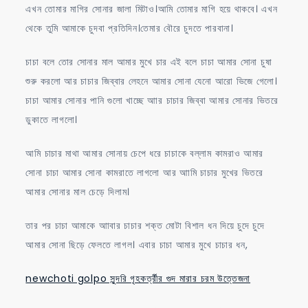
এখন তোমার মাগির সোনার জালা মিটাও।আমি তোমার মাগি হয়ে থাকবে। এখন
থেকে তুমি আমাকে চুদবা প্রতিদিন।তেমার বৌরে চুদতে পারবানা।
চাচা বলে তোর সোনার মাল আমার মুখে চার এই বলে চাচা আমার সোনা চুষা
শুরু করলো আর চাচার জিব্বার লেহনে আমার সোনা যেনো আরো ভিজে গেলো।
চাচা আমার সোনার পানি গুলো খাচ্ছে আার চাচার জিব্বা আমার সোনার ভিতরে
ডুকাতে লাগলো।
আমি চাচার মাথা আমার সোনায় চেপে ধরে চাচাকে বল্লাম কামরাও আমার
সোনা চাচা আমার সোনা কামরাতে লাগলো আর আামি চাচার মুখের ভিতরে
আমার সোনার মাল চেড়ে দিলাম।
তার পর চাচা আমাকে আাবার চাচার শক্ত মোটা বিশাল ধন দিয়ে চুদে চুদে
আমার সোনা ছিড়ে ফেলতে লাগল। এবার চাচা আমার মুখে চাচার ধন,
newchoti golpo সুন্দরি গৃহকর্ত্রীর গুদ মারার চরম উত্তেজনা