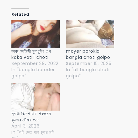
Related
কাকা ভাতিজী চুদাচুদির গল্প
mayer porokia
kaka vatiji choti
bangla choti golpo
September 29, 2022
September 15, 2025
In "bangla boroder
In "all bangla choti
golpo"
golpo"
স্বামী বিদেশ চাচা শ্বশুরের
কুনজর বৌমার গুদে
April 3, 2026
In "কচি মেয়ে ধরে চুদার চটি