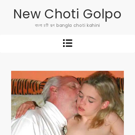
Skip
New Choti Golpo
to
content
বাংলা চটি গল্প bangla choti kahini