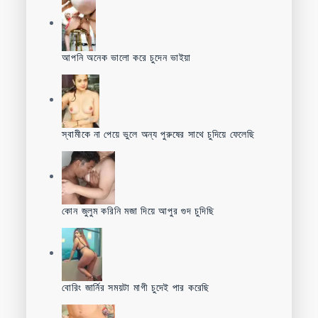
আপনি অনেক ভালো করে চুদেন ভাইয়া
স্বামীকে না পেয়ে ভুলে অন্য পুরুষের সাথে চুদিয়ে ফেলেছি
কোন জুলুম করিনি মজা দিয়ে আপুর গুদ চুদিছি
বোরিং জার্নির সময়টা মাগী চুদেই পার করেছি