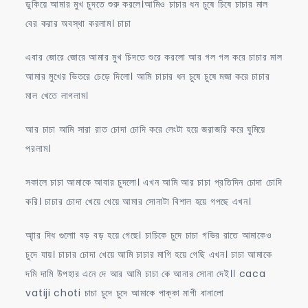
ডুকিয়ে আমার মুখ চুদতে শুরু করলে।আমিও চাচার ধন চুষে চিষে চাচার মাল
বের করার অবস্থা করলাম। চাচা
এবার জোরে জোরে আমার মুখ চিদতে শুরে করলো আর গল গল করে চাচার মাল
আমার মুখের ভিতরে চেড়ে দিলো। আমি চাচার ধন চুষে চুষে মজা করে চাচার
মাল খেতে লাগলাম।
আর চাচা আমি সারা রাত চোদা চোদি করে লেংটা হয়ে জরাজরি করে ঘুমিয়ে
পরলাম।
সকালে চাচা আমাকে আবার চুদলো। এখন আমি আর চাচা প্রতিদিন চোদা চোদি
করি। চাচার চোদা খেয়ে খেয়ে আমার সোনাটা বিশাল হয়ে গপছে এখন।
আৃার দিধ গুলাো বড় বড় হয়ে গেছে। চাচিকে চুদে চাচা গভির রাতে আমাকেও
চুদে যায়। চাচার চোদা খেয়ে আমি চাচার মাগি হয়ে গেছি এখন। চাচা আমাকে
দমি দামি উপহার এনে দে আর আমি চাচা কে আনার সোনা দেই।। caca
vatiji choti চাচা চুদে চুদে আমাকে পাক্কা মাগী বানালো