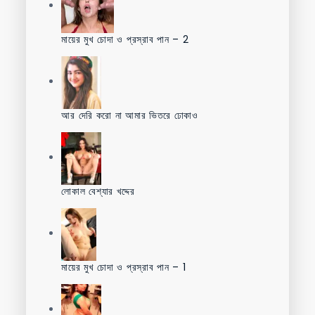
মায়ের মুখ চোদা ও প্রস্রাব পান – 2
আর দেরি করো না আমার ভিতরে ঢোকাও
লোকাল বেশ্যার খদ্দের
মায়ের মুখ চোদা ও প্রস্রাব পান – 1