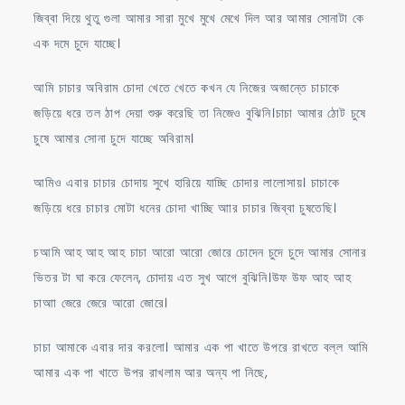
জিব্বা দিয়ে থুতু গুলা আমার সারা মুখে মুখে মেখে দিল আর আমার সোনাটা কে
এক দমে চুদে যাচ্ছে।
আমি চাচার অবিরাম চোদা খেতে খেতে কখন যে নিজের অজান্তে চাচাকে
জড়িয়ে ধরে তল ঠাপ দেয়া শুরু করেছি তা নিজেও বুঝিনি।চাচা আমার ঠোট চুষে
চুষে আমার সোনা চুদে যাচ্ছে অবিরাম।
আমিও এবার চাচার চোদায় সুখে হারিয়ে যাচ্ছি চোদার লালোসায়। চাচাকে
জড়িয়ে ধরে চাচার মোটা ধনের চোদা খাচ্ছি আার চাচার জিব্বা চুষতেছি।
চআমি আহ আহ আহ চাচা আরো আরো জোরে চোদেন চুদে চুদে আমার সোনার
ভিতর টা ঘা করে ফেলেন, চোদায় এত সুখ আগে বুঝিনি।উফ উফ আহ আহ
চাআা জেরে জেরে আরো জোরে।
চাচা আমাকে এবার দার করলো। আমার এক পা খাতে উপরে রাখতে বল্ল আমি
আমার এক পা খাতে উপর রাখলাম আর অন্য পা নিছে,