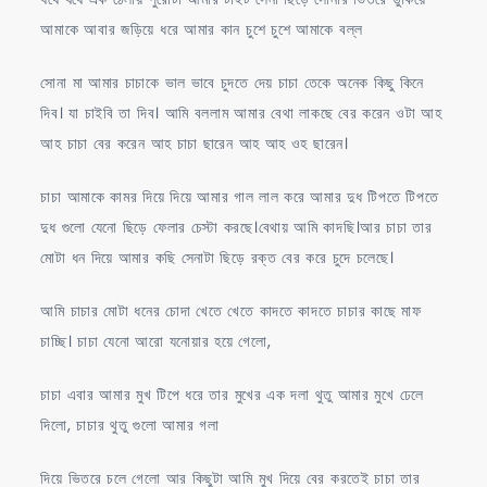
আমাকে আবার জড়িয়ে ধরে আমার কান চুশে চুশে আমাকে বল্ল
সোনা মা আমার চাচাকে ভাল ভাবে চুদতে দেয় চাচা তেকে অনেক কিছু কিনে
দিব। যা চাইবি তা দিব। আমি বললাম আমার বেথা লাকছে বের করেন ওটা আহ
আহ চাচা বের করেন আহ চাচা ছারেন আহ আহ ওহ ছারেন।
চাচা আমাকে কামর দিয়ে দিয়ে আমার গাল লাল করে আমার দুধ টিপতে টিপতে
দুধ গুলো যেনো ছিড়ে ফেলার চেস্টা করছে।বেথায় আমি কাদছি।আর চাচা তার
মোটা ধন দিয়ে আমার কছি সেনাটা ছিড়ে রক্ত বের করে চুদে চলেছে।
আমি চাচার মোটা ধনের চোদা খেতে খেতে কাদতে কাদতে চাচার কাছে মাফ
চাচ্ছি। চাচা যেনো আরো যনোয়ার হয়ে গেলো,
চাচা এবার আমার মুখ টিপে ধরে তার মুখের এক দলা থুতু আমার মুখে ঢেলে
দিলো, চাচার থুতু গুলো আমার গলা
দিয়ে ভিতরে চলে গেলো আর কিছুটা আমি মুখ দিয়ে বের করতেই চাচা তার