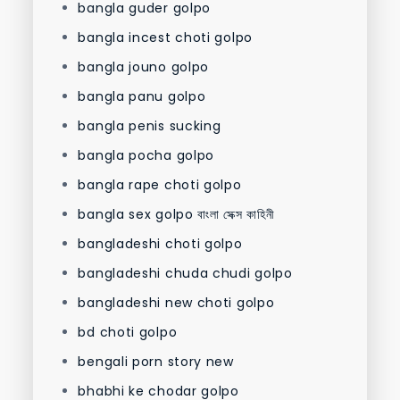
bangla guder golpo
bangla incest choti golpo
bangla jouno golpo
bangla panu golpo
bangla penis sucking
bangla pocha golpo
bangla rape choti golpo
bangla sex golpo বাংলা সেক্স কাহিনী
bangladeshi choti golpo
bangladeshi chuda chudi golpo
bangladeshi new choti golpo
bd choti golpo
bengali porn story new
bhabhi ke chodar golpo