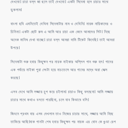
দেখবো। চাচা বল্ল জা ছলে তাই দেখবো। একটা সিনেমা হলে চাচার সাথে
ডুকলাম।
বাংলা ছবি এমনিতেই দেখিনা সিনেমাটার নাম ও দেখিনি। নায়ক নায়িকাদের ও
চিনিনা। একটা ছোট রুম এ আমি আর চাচা এক কেনে আমাদের সিট। নিছে
অনেক মানিষ দেখা যাচ্ছে। চাচা বল্ল আমরা দামি টিকেট কিনেছি। তাই আমরা
উপরে।
সিনেমাটা শুরু হবার কিছুক্ষন পর নায়ক নাইকার অশ্লিল গান শুরু হল। গানের
এক পর্যায়ে নাইকা পুরা লেংটা হয়ে নাচতেসে আর গানের মদ্ধে অরা সেক্স
করছে।
এসব দেখে আমি লজ্জায় চুপ করে রইলাম। চাচাও কিছু বলছেনা। আমি লজ্জায়
চাচার সাথে কথাও বলতে পারছিনা, চলে যাব কিভাবে বলি।
জিবনে প্রথম বার এসব দেখলাম তাও নিজের চাচার সাথে, লজ্জায় আমি নিছে
তাকিয়ে আছি।যাক গানটা শেষ হবার কিছুক্ষন পর নায়ক এর বোন কে গুন্ডা রেপ