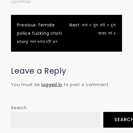
uponnas"
Post
Previous:
female
Next:
বাবা ও চুদে ভাই ও চুদে
police fucking choti
আমায় পর্ব ৪
navigation
story গরম গুদের চটি গল্প
Leave a Reply
You must be
logged in
to post a comment.
Search
SEARC