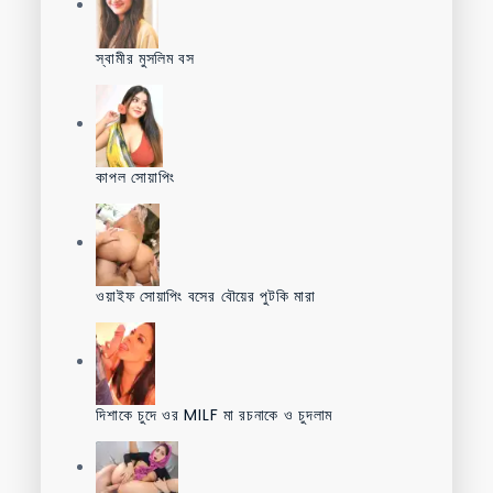
স্বামীর মুসলিম বস
কাপল সোয়াপিং
ওয়াইফ সোয়াপিং বসের বৌয়ের পুটকি মারা
দিশাকে চুদে ওর MILF মা রচনাকে ও চুদলাম