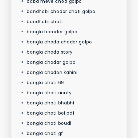
baba meye choti golpo
bandhobi chodar choti golpo
bandhobi choti
bangla boroder golpo
bangla choda choder golpo
bangla choda story
bangla chodar golpo
bangla chodon kahini
bangla choti 69
bangla choti aunty
bangla choti bhabhi
bangla choti boi pdf
bangla choti boudi
bangla choti gf