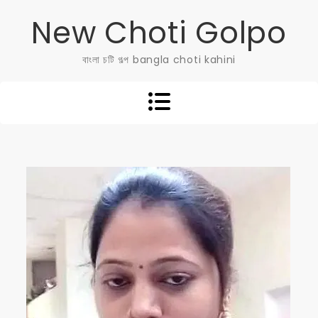
Skip
New Choti Golpo
to
content
বাংলা চটি গল্প bangla choti kahini