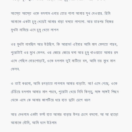
আস্তে আস্তে ওকে বললাম এবার তোর পালা আমায় সুখ দেওয়ার. রিমি
আমাকে একটা চুমু খেয়েই আমার বাড়া ঘসতে লাগলো. আর তারপর নিজের
মুখটা নামিয়ে এনে চুমু খেতে লাগল
ওর মুখটা নামছিল আর উঠছিল. কি আরাম! এইবার আমি মাল ফেলতে পারব,
পুরোটাই ওর মুখে ফেলব. ওর জোরে জোরে ঘসা আর চুমু খাওয়াতে আমার রস
এসে গেছিল দোরগোড়াই, ওকে বললাম তুই মাটিতে বস, আমি তর মুখে মাল
ফেলব.
ও তাই করলো, আমি রগড়াতে লাগলাম আমার বাড়াটা. আ! এসে গেছে, ওকে
চেঁচিয়ে বললাম আমার মাল পরবে, পুরোটা খেয়ে নিবি কিন্তু, সঙ্গে সঙ্গেই পিছন
থেকে এসে কে আমায় জাপটিয়ে ধরে হাত দুটো চেপে ধরল
আর দেখলাম একটা ফর্সা হাত আমার বাড়ার উপর চেপে বসলো. আ আ ছাড়ো
আমাকে বৌদি, আমি বলে উঠলাম