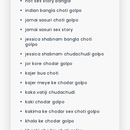
hot sex story bangla
indian bangla choti golpo
jamai sasuri choti golpo
jamai sasuri sex story
jessica shabnam bangla choti
golpo
jessica shabnam chudachudi golpo
jor kore chodar golpo
kajer bua choti
kajer meye ke chodar golpo
kaka vatiji chudachudi
kaki chodar golpo
kakima ke chodar sex choti golpo
khala ke chodar golpo