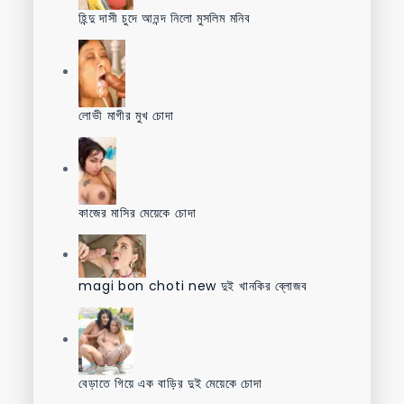
হিন্দু দাসী চুদে আনন্দ নিলো মুসলিম মনিব
লোভী মাগীর মুখ চোদা
কাজের মাসির মেয়েকে চোদা
magi bon choti new দুই খানকির ব্লোজব
বেড়াতে গিয়ে এক বাড়ির দুই মেয়েকে চোদা