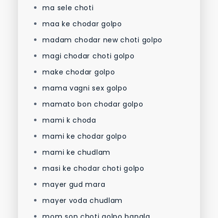
ma sele choti
maa ke chodar golpo
madam chodar new choti golpo
magi chodar choti golpo
make chodar golpo
mama vagni sex golpo
mamato bon chodar golpo
mami k choda
mami ke chodar golpo
mami ke chudlam
masi ke chodar choti golpo
mayer gud mara
mayer voda chudlam
mom son choti golpo bangla