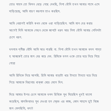
তোর সাহস তো ভিসন বেড়ে গেছে দেখছি, নিশা বৌদি তখন আমার পাসে এসে
দাড়িয়েছে, আমি বারণ করলাম তাও করছিস.
আমি খেয়ালই করিনি কখন থেকে ওরা দাড়িয়েছিল. আমি মাল বের করার
আগেই দিদি আমাকে পেছন থেকে জাপটে ধরল আর নিশা বৌদি আমার পেনিসটা
চেপে ধরল.
বললাম প্লীজ় বৌদি আমি আর পারছি না. নিশা বৌদি তখন আমাকে বলল শান্ত
হ আজকেই তোর মাল বের করে দেব. রিমিকে বলল ওকে তোর ঘরে নিয়ে গিয়ে
শোয়া
আমি রিনিকে নিয়ে আসছি. রিমি আমার বাড়াটা ধরে টানতে টানতে ঘরে নিয়ে
গিয়ে আমাকে বিছানায় ধাক্কা মেরে ফেলে দিল.
দিয়ে আমার উপর চেপে আমাকে বলল রিনিকে সুখ দিয়েছিস খুবই ভালো
করেছিস, মালকিনদের সুখ দেওয়া হল স্রেভ এর কাজ, কোন সাহসে তুই নিজে
মাল ফেলছিলি, বল!!