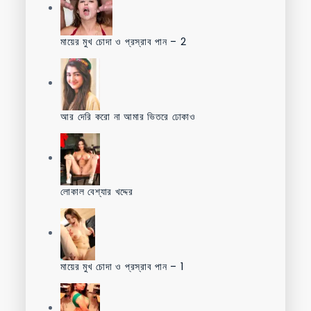
মায়ের মুখ চোদা ও প্রস্রাব পান – 2
আর দেরি করো না আমার ভিতরে ঢোকাও
লোকাল বেশ্যার খদ্দের
মায়ের মুখ চোদা ও প্রস্রাব পান – 1