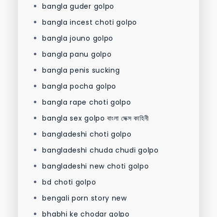
bangla guder golpo
bangla incest choti golpo
bangla jouno golpo
bangla panu golpo
bangla penis sucking
bangla pocha golpo
bangla rape choti golpo
bangla sex golpo বাংলা সেক্স কাহিনী
bangladeshi choti golpo
bangladeshi chuda chudi golpo
bangladeshi new choti golpo
bd choti golpo
bengali porn story new
bhabhi ke chodar golpo