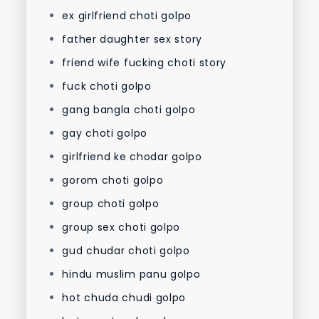
ex girlfriend choti golpo
father daughter sex story
friend wife fucking choti story
fuck choti golpo
gang bangla choti golpo
gay choti golpo
girlfriend ke chodar golpo
gorom choti golpo
group choti golpo
group sex choti golpo
gud chudar choti golpo
hindu muslim panu golpo
hot chuda chudi golpo