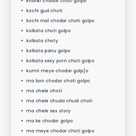
khanki chodar choti golpo
kochi gud choti
kochi mal chodar choti golpo
kolkata choti golpo
kolkata choty
kolkata panu golpo
kolkata sexy porn choti golpo
kumri meye chodar golp[o
ma bon chodar choti golpo
ma chele choti
ma chele chuda chudi choti
ma chele sex story
ma ke chodar golpo
ma meye chodar choti golpo