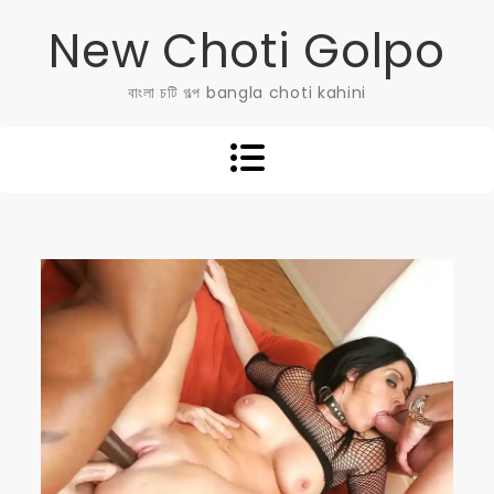
Skip
New Choti Golpo
to
content
বাংলা চটি গল্প bangla choti kahini