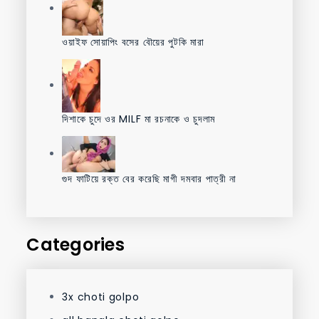
ওয়াইফ সোয়াপিং বসের বৌয়ের পুটকি মারা
দিশাকে চুদে ওর MILF মা রচনাকে ও চুদলাম
গুদ ফাটিয়ে রক্ত বের করেছি মাগী দমবার পাত্রী না
Categories
3x choti golpo