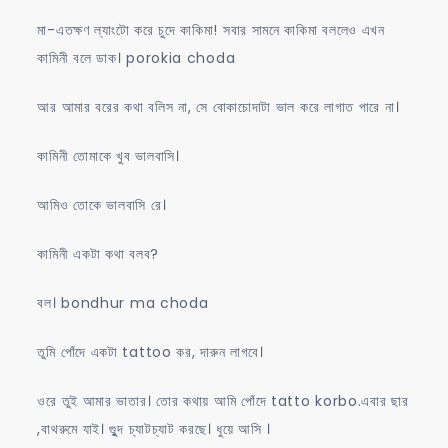
মা-এতক্ষণ ল্যাংটো করে চুদে কাকিমা! সবার সামনে কাকিমা বললেও এখন
কামিনী বলে ডাক। porokia choda
আর আমার বরের কথা বলিস না, সে বোকাচোদাটা ভাল করে লাগাত পারে না।
কামিনী তোমাকে খুব ভালবাসি।
আমিও তোকে ভালবাসি রে।
কামিনী একটা কথা বলব?
বল। bondhur ma choda
তুমি পোঁদে একটা tattoo কর, দারুন লাগবে।
ওরে তুই আমার ভাতার। তোর কথায় আমি পোঁদে tatto korbo.এবার ছার
,বাথরুমে যাই। গুুুদ চ্যাটচ্যাট করছে। ধুয়ে আসি ।