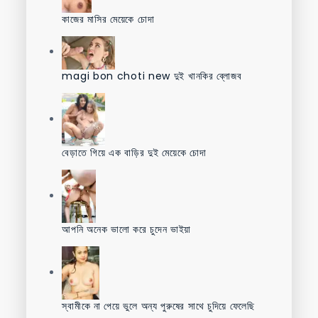
কাজের মাসির মেয়েকে চোদা
magi bon choti new দুই খানকির ব্লোজব
বেড়াতে গিয়ে এক বাড়ির দুই মেয়েকে চোদা
আপনি অনেক ভালো করে চুদেন ভাইয়া
স্বামীকে না পেয়ে ভুলে অন্য পুরুষের সাথে চুদিয়ে ফেলেছি