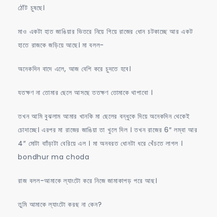
ঠোঁট চুষছে।
মাও একটা হাত জাঙিয়ার ভিতরে নিয়ে গিয়ে রাজের ধোন চটকাচ্ছে আর একট
হাতে রাজকে জড়িয়ে আছে। মা বলল-
অনেকদিন বাদে এলে, আজ বেশি করে চুদতে হবে।
যতক্ষণ না তোমার ছেলে আসছে ততক্ষণ তোমাকে থাপাবো ।
তখন আমি বুঝলাম আমার খানকি মা ছেলের বন্ধুকে দিয়ে অনেকদিন থেকেই
চোদাচ্ছে। এরপর মা রাজের জাঙিয়া তা খুলে দিল । তখন রাজের 6″ লম্বা আর
4″ মোটা বাাঁড়াটা বেরিয়ে এল । মা অনবরত ধোনটা ধরে খেঁচতে লাগল ।
bondhur ma choda
রাজ বলল-আমাকে ল্যাংটো করে নিজে জামাকাপড় পরে আছ।
তুমি আমাকে ল্যাংটো করছ না কেন?