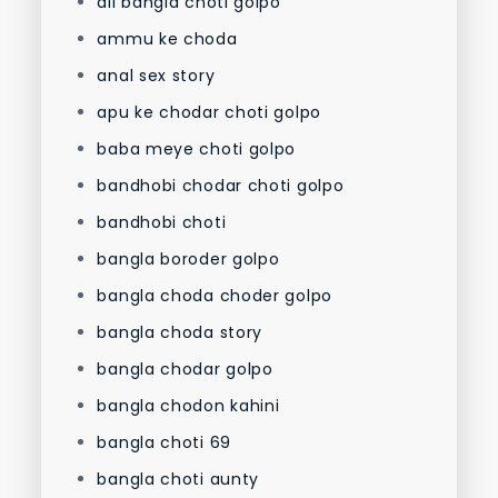
all bangla choti golpo
ammu ke choda
anal sex story
apu ke chodar choti golpo
baba meye choti golpo
bandhobi chodar choti golpo
bandhobi choti
bangla boroder golpo
bangla choda choder golpo
bangla choda story
bangla chodar golpo
bangla chodon kahini
bangla choti 69
bangla choti aunty