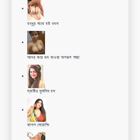
বন্ধুর সাথে বউ বদল
আদর করে গুদ খাওয়া অপরূপ পাছা
স্বামীর মুসলিম বস
কাপল সোয়াপিং