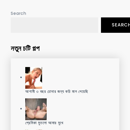
Search
SEARC
নতুন চটি গল্প
আগামী ৩ বছর চোদার জন্য কচি মাল পেয়েছি
প্রেমিকা মুতলো আমার মুখে