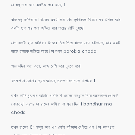
মা শুধু সায়া আর ব্লাউজ পরে আছে ।
রাজ শুধু জাঙ্গিয়াতে। রাজের একটা হাত মার ব্লাউজের ভিতরে দুধ টিপছে আর
একটা হাত মার গলা জড়িয়ে ধরে মায়ের ঠোঁট চুষছে।
মাও একটা হাত জাঙিয়ার ভিতরে নিয়ে গিয়ে রাজের ধোন চটকাচ্ছে আর একট
হাতে রাজকে জড়িয়ে আছে। মা বলল porokia choda
অনেকদিন বাদে এলে, আজ বেশি করে চুদতে হবে।
যতক্ষণ না তোমার ছেলে আসছে ততক্ষণ তোমাকে থাপাবো ।
তখন আমি বুঝলাম আমার খানকি মা ছেলের বন্ধুকে দিয়ে অনেকদিন থেকেই
চোদাচ্ছে। এরপর মা রাজের জাঙিয়া তা খুলে দিল । bondhur ma
choda
তখন রাজের 6″ লম্বা আর 4″ মোটা বাাঁড়াটা বেরিয়ে এল । মা অনবরত