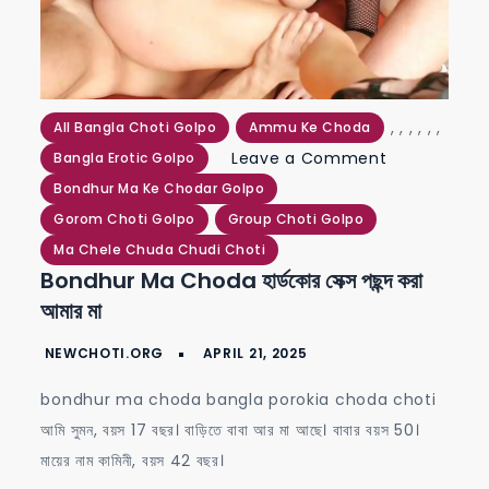
,
,
,
,
,
,
All Bangla Choti Golpo
Ammu Ke Choda
on
Leave a Comment
Bangla Erotic Golpo
bondhur
Bondhur Ma Ke Chodar Golpo
ma
Gorom Choti Golpo
Group Choti Golpo
choda
Ma Chele Chuda Chudi Choti
Bondhur Ma Choda হার্ডকোর সেক্স পছন্দ করা
হার্ডকোর
আমার মা
সেক্স
পছন্দ
করা
bondhur ma choda bangla porokia choda choti
আমার
আমি সুমন, বয়স 17 বছর। বাড়িতে বাবা আর মা আছে। বাবার বয়স 50।
মা
মায়ের নাম কামিনী, বয়স 42 বছর।