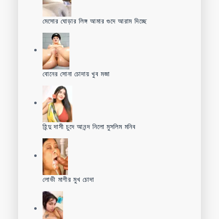
মেসোর ঘোড়ার লিঙ্গ আমার গুদে আরাম দিচ্ছে
বোনের সোনা চোদায় খুব মজা
হিন্দু দাসী চুদে আনন্দ নিলো মুসলিম মনিব
লোভী মাগীর মুখ চোদা