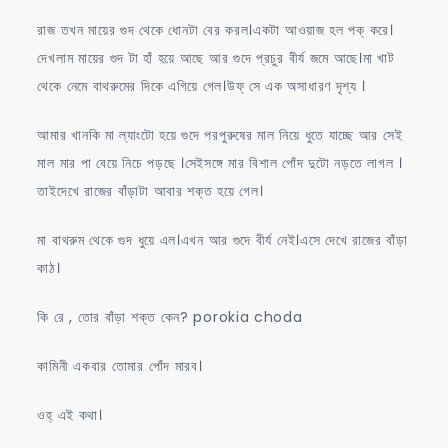
রাজ তখন মায়ের গুদ থেকে ধোনটা বের করল।একটা আওয়াজ হল পক্ করে।
দেখলাম মায়ের গুদ টা হাঁ হয়ে আছে আর গুদে প্রচুর বীর্য জমে আছে।মা খাট
থেকে নেমে বাথরুমের দিকে এগিয়ে গেল।উফ্ সে এক অসাধারণ দৃশ্য ।
আমার খানকি মা ল্যাংটো হয়ে গুদে পরপুরুষের মাল নিয়ে ধুতে যাচ্ছে আর সেই
মাল মার পা বেয়ে নিচে পড়ছে ।সেইসঙ্গে মার বিশাল পোঁদ দুটো নড়তে লাগল ।
তাইদেখে রাজের বাঁড়াটা আবার শক্ত হয়ে গেল।
মা বাথরুম থেকে গুদ ধুয়ে এল।এখন আর গুদে বীর্য নেই।এসে দেখে রাজের বাঁড়া
কাঠ।
কি রে , তোর বাঁড়া শক্ত কেন? porokia choda
কামিনী একবার তোমার পোঁদ মারব।
ওহ্ এই কথা।