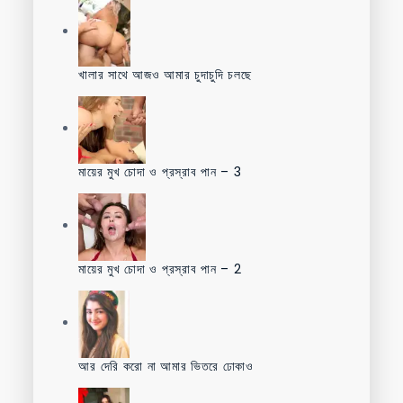
খালার সাথে আজও আমার চুদাচুদি চলছে
মায়ের মুখ চোদা ও প্রস্রাব পান – 3
মায়ের মুখ চোদা ও প্রস্রাব পান – 2
আর দেরি করো না আমার ভিতরে ঢোকাও