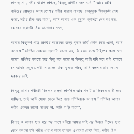
লাগছে না , শরীর খারাপ লাগছে, কিন্তু মশিউর বলে ওঠে ” আরে ভাবি
বাইরের রোদ্দুরের জন্য তোমার শরীর খারাপ লাগছে একচুমুকে ড্রিন্কটা শেষ
করো, শরীর ঠিক হয়ে যাবে”, আমি আবার এক চুমুকে গ্লাসটা শেষ করলাম,
কোকের স্বাদটা ঠিক আগেকার মতো,
আবার কিছুক্ষণ পড়ে মশিউর আমাদের জন্য গ্লাস ভর্তি কোক নিয়ে এলো, আমি
বললাম ” মশিউর কোকের স্বাদটা ভালো নয়, কি রকম বাজে টাইপের গন্ধ মনে
হচ্ছে” মশিউর বললো তার কিছু মনে হচ্ছে না কিন্তু আমি যদি মনে করি তাহলে
সে আবার নতুন একটা বোতলের ঢাকা খুলতে পারে, আমি বললাম তার কোনো
দরকার নেই,
কিন্তু আমার শরীরটা কিরকম হাল্কা লাগছিল আর মাথাটাও কিরকম ভারী হয়ে
যাচ্ছিল, তাই আমি সোফা থেকে উঠে পড়ে মশিউরকে বললাম ” মশিউর আমার
শরীর একদম ভালো লাগছে না, আমি বাড়ি যাবো”,
কিন্তু ও আমার হাত ধরে ওর পাশে বসিয়ে আমার থাই এর উপরে নিজের হাত
রেখে বললো যদি শরীর খারাপ লাগে তাহলে এখানেই রেস্ট নিয়ে, শরীর ঠিক