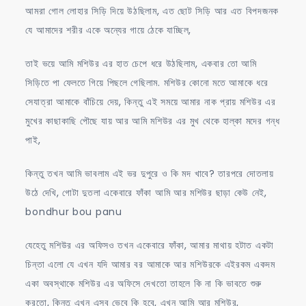
আমরা গোল লোহার সিড়ি দিয়ে উঠছিলাম, এত ছোট সিড়ি আর এত বিপদজনক
যে আমাদের শরীর একে অন্যের গায়ে ঠেকে যাচ্ছিল,
তাই ভয়ে আমি মশিউর এর হাত চেপে ধরে উঠছিলাম, একবার তো আমি
সিড়িতে পা ফেলতে গিয়ে পিছলে গেছিলাম. মশিউর কোনো মতে আমাকে ধরে
সেযাত্রা আমাকে বাঁচিয়ে দেয়, কিন্তু এই সময়ে আমার নাক প্রায় মশিউর এর
মুখের কাছাকাছি পৌছে যায় আর আমি মশিউর এর মুখ থেকে হাল্কা মদের গন্ধ
পাই,
কিন্তু তখন আমি ভাবলাম এই ভর দুপুরে ও কি মদ খাবে? তারপরে দোতলায়
উঠে দেখি, গোটা দুতলা একেবারে ফাঁকা আমি আর মশিউর ছাড়া কেউ নেই,
bondhur bou panu
যেহেতু মশিউর এর অফিসও তখন একেবারে ফাঁকা, আমার মাথায় হটাত একটা
চিন্তা এলো যে এখন যদি আমার বর আমাকে আর মশিউরকে এইরকম একদম
একা অবস্থাকে মশিউর এর অফিসে দেখতো তাহলে কি না কি ভাবতে শুরু
করতো, কিন্তু এখন এসব ভেবে কি হবে, এখন আমি আর মশিউর,