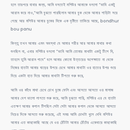
হলে তারপরে যাবার জন্য, আমি বসতেই মশিউর আমাকে বললো “ভাবি একটু
আরাম করে নাও,”আমি বুঝতে পারছিলাম আমার বুক থেকে আমার শাড়িটা সরে
গেছে আর মশিউর আমার বুকের দিকে এক দৃষ্টিতে তাকিয়ে আছে, bondhur
bou panu
কিন্তু তখন আমার এমন অবস্থা যে আমার শরীর আর আমার মাথার কথা
শুনছিল না, এবার মশিউর বললো “ভাবি আমি তোমার মাথাটা একটু টিপে দি,
তাহলে তুমি আরাম পাবে” বলে আমার কোনো উত্তরের অপেক্ষাতে না থেকে
নিজের হাতটা আমার ঘাড়ের উপরে রেখে আমার মাথাটা ওর হাতের উপর শুয়ে
দিয়ে একটা হাত দিয়ে আমার মাথাটা টিপতে শুরু করে,
আমি ওর কাঁধে মাথা রেখে চোখ বুজে ফেলি এবং আসতে আসতে ওর মাসাজ
আমার বেশ ভালো লাগতে শুরু করে, আমি বুঝতে পারি, মশিউর এর যে হাতটা
এতক্ষণ আমার কপাল টিপছিল সেটা সেটা আমার কপাল থেকে আসতে আসতে
নিচের দিকে আসতে শুরু করেছে, এই সময় আমি চোখটা খুলে দেখি মশিউর
আমার এত কাছাকাছি আছে যে ওর ঠোঁটটা আমার ঠোঁটের একেবারে কাছাকাছি