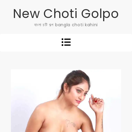
Skip
New Choti Golpo
to
content
বাংলা চটি গল্প bangla choti kahini