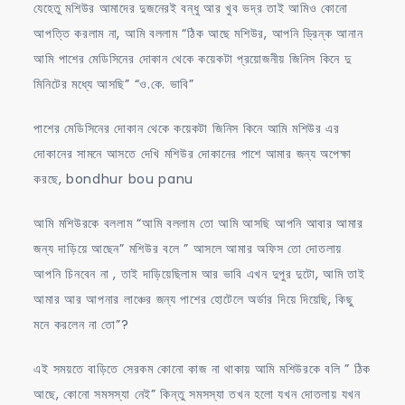
যেহেতু মশিউর আমাদের দুজনেরই বন্ধু আর খুব ভদ্র তাই আমিও কোনো
আপত্তি করলাম না, আমি বললাম “ঠিক আছে মশিউর, আপনি ড্রিন্ক আনান
আমি পাশের মেডিসিনের দোকান থেকে কয়েকটা প্রয়োজনীয় জিনিস কিনে দু
মিনিটের মধ্যে আসছি” “ও.কে. ভাবি”
পাশের মেডিসিনের দোকান থেকে কয়েকটা জিনিস কিনে আমি মশিউর এর
দোকানের সামনে আসতে দেখি মশিউর দোকানের পাশে আমার জন্য অপেক্ষা
করছে, bondhur bou panu
আমি মশিউরকে বললাম “আমি বললাম তো আমি আসছি আপনি আবার আমার
জন্য দাড়িয়ে আছেন” মশিউর বলে ” আসলে আমার অফিস তো দোতলায়
আপনি চিনবেন না , তাই দাড়িয়েছিলাম আর ভাবি এখন দুপুর দুটো, আমি তাই
আমার আর আপনার লাঞ্চের জন্য পাশের হোটেলে অর্ডার দিয়ে দিয়েছি, কিছু
মনে করলেন না তো”?
এই সময়তে বাড়িতে সেরকম কোনো কাজ না থাকায় আমি মশিউরকে বলি ” ঠিক
আছে, কোনো সমসস্যা নেই” কিন্তু সমসস্যা তখন হলো যখন দোতলায় যখন