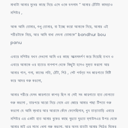
মাথাটা আমার মুখের কাছে নিয়ে এসে ওকে বললাম ” আমার ঠোঁটটা কামড়াও
মশিউর ,
আজ আমি তোমার, শুধু তোমার, যা ইচ্ছে করো আমাকে নিয়ে, আমার এই
শরীরটাকে নিয়ে, আর আমি বাধা দেবনা তোমাকে” bondhur bou
panu
এবারে মশিউর যখন দেখলো আমি ওর কাছে আত্মসমর্পণ করে দিয়েছি তখন ও
এবারে আমাকে ওর হাতের নাগপাশ থেকে কিছুটা হলেও মুক্ত করলো আর
আমার গাল, গলা, কানের লতি, ঠোঁট, পিঠ , পেট পর্যন্ত সব জায়গাতে মিষ্টি
করে আদর শুরু করলো,
আমার শরীরে যেসব জায়গাতে কাপড় ছিল না সেই সব জায়গাতে হাত বোলাতে
শুরু করলো , তারপরে আরো নিচে নেমে এত জোরে আমার পাছা টিপতে শুরু
করলো যে আমি ব্যথায় আর আরামে কেঁদে ফেলেছিলাম, খুব তাড়াতাড়ি এবারে
মশিউর এর একটা হাত আমার বুকের কাছে ঘুরতে ঘুরতে ব্লাউসএর উপর থেকে
আমার মাই এর সাথে খেলা শুরু করলো, আর অন্য হাতটা আমার পিঠের দিকের