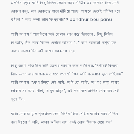
একদিন দুপুরে আমি কিছু জিনিস কেনার জন্য মশিউর এর দোকানে দিয়ে দেখি
দোকান বন্ধ, আর দোকানের পাসে দাঁড়িয়ে আছে, আমাকে দেখেই মশিউর বলে
উঠলো ” আরে শম্পা ভাবি কি ব্যাপার”? bondhur bou panu
আমি বললাম ” আপনিতো ভাই দোকান বন্ধ করে দিয়েছেন , কিছু জিনিস
কিনতাম, ঠিক আছে বিকেল বেলাতে আসবো “, ” ভাবি আজতো সাপ্তাহিক
বাজার বন্ধের দিন তাই আমার দোকানও বন্ধ,
কিছু জরুরি কাজ ছিল তাই দুতলার অফিসে কাজ করছিলাম, সিগারেট কিনতে
নিচে এলাম আর আপনাকে দেখতে পেলাম” “ওহ আমি একেবারে ভুলে গেছিলাম”
আমি বললাম, “কোন চিন্তা নেই ভাবি, আমি তো আছি, আপনার জন্য আমার
দোকান সব সময় খোলা, আসুন আসুন”, এই কথা বলে মশিউর দোকানের গেট
খুলে দিল,
আমি দোকানে ঢুকে প্রয়োজন মতো জিনিস কিনে বেরিয়ে আসার সময় মশিউর
বলে উঠলো ” ভাবি, আমার অফিসে বসে একটু কোল্ড ড্রিন্ক খেয়ে যান”