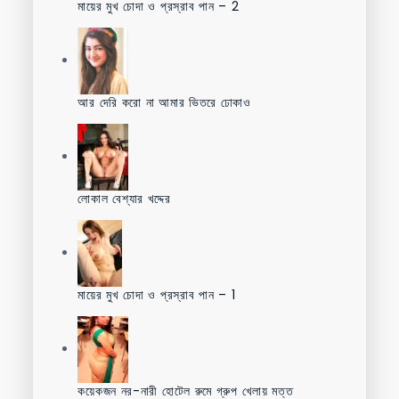
মায়ের মুখ চোদা ও প্রস্রাব পান – 2
আর দেরি করো না আমার ভিতরে ঢোকাও
লোকাল বেশ্যার খদ্দের
মায়ের মুখ চোদা ও প্রস্রাব পান – 1
কয়েকজন নর-নারী হোটেল রুমে গ্রুপ খেলায় মত্ত