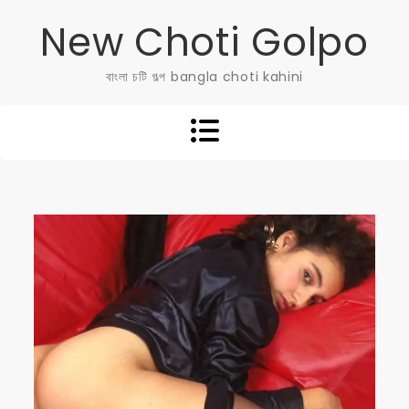
Skip
New Choti Golpo
to
content
বাংলা চটি গল্প bangla choti kahini