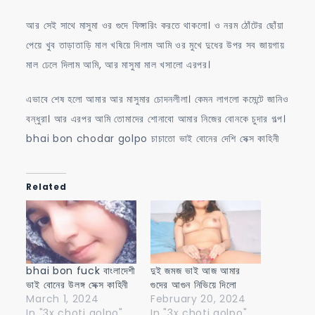
আর সেই সাথে মাসুমা ওর গুদে ফিঙ্গারিং করতে থাকলো। ও নরম ঠোঁটের ছোঁয়া
পেয়ে খুব তাড়াতাড়ি মাল খষিয়ে দিলাম আমি ওর মুখে দুধের উপর সব জায়গায়
মাল ঢেলে দিলাম আমি, আর মাসুমা মাল খসালো এরপর।
এভাবে শেষ হলো আমার আর মাসুমার চোদনলীলা। কেমন লাগলো কমেন্টে জানিও
বন্ধুরা। আর এরপর আমি তোমাদের শোনাবো আমার নিজের বোনকে চুদার গল্প।
bhai bon chodar golpo চাচাতো ভাই বোনের দেশি সেক্স কাহিনী
Related
bhai bon fuck বাংলাদেশী
দুই জমজ ভাই আজ আমার
ভাই বোনের উলঙ্গ সেক্স কাহিনী
গুদের আগুন নিভিয়ে দিলো
March 1, 2024
February 20, 2024
In "3x choti golpo"
In "3x choti golpo"