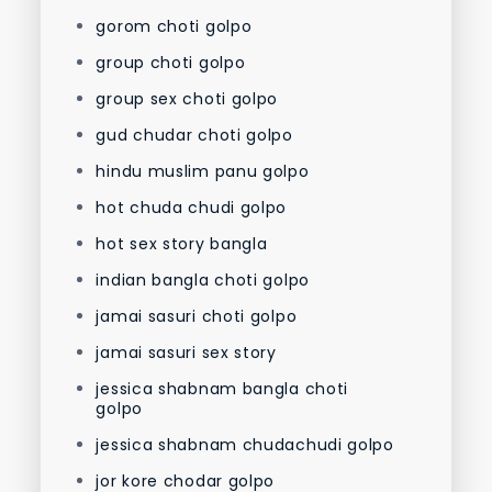
gorom choti golpo
group choti golpo
group sex choti golpo
gud chudar choti golpo
hindu muslim panu golpo
hot chuda chudi golpo
hot sex story bangla
indian bangla choti golpo
jamai sasuri choti golpo
jamai sasuri sex story
jessica shabnam bangla choti
golpo
jessica shabnam chudachudi golpo
jor kore chodar golpo