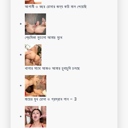
আগামী ৩ বছর চোদার জন্য কচি মাল পেয়েছি
প্রেমিকা মুতলো আমার মুখে
খালার সাথে আজও আমার চুদাচুদি চলছে
মায়ের মুখ চোদা ও প্রস্রাব পান – 3