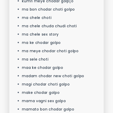
kumri meye chodar golp[o
ma bon chodar choti golpo
ma chele choti
ma chele chuda chudi choti
ma chele sex story
ma ke chodar golpo
ma meye chodar choti golpo
ma sele choti
maa ke chodar golpo
madam chodar new choti golpo
magi chodar choti golpo
make chodar golpo
mama vagni sex golpo
mamato bon chodar golpo