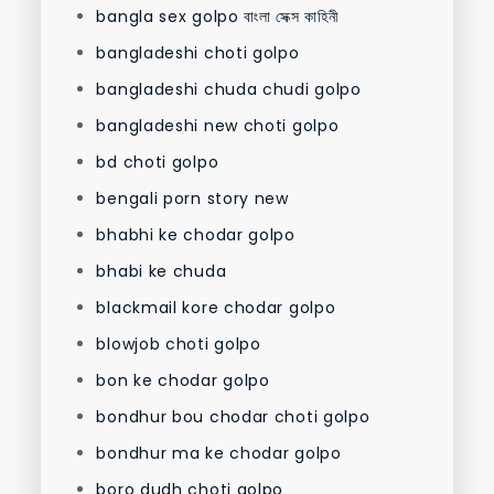
bangla sex golpo বাংলা সেক্স কাহিনী
bangladeshi choti golpo
bangladeshi chuda chudi golpo
bangladeshi new choti golpo
bd choti golpo
bengali porn story new
bhabhi ke chodar golpo
bhabi ke chuda
blackmail kore chodar golpo
blowjob choti golpo
bon ke chodar golpo
bondhur bou chodar choti golpo
bondhur ma ke chodar golpo
boro dudh choti golpo