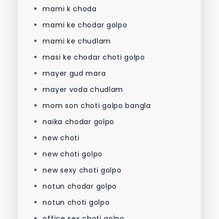
mami k choda
mami ke chodar golpo
mami ke chudlam
masi ke chodar choti golpo
mayer gud mara
mayer voda chudlam
mom son choti golpo bangla
naika chodar golpo
new choti
new choti golpo
new sexy choti golpo
notun chodar golpo
notun choti golpo
office sex choti golpo