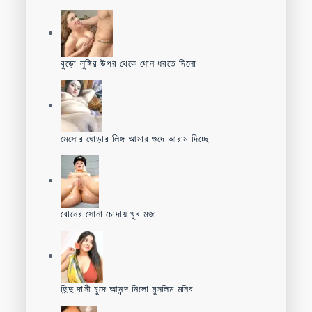
বুড়ো লুঙ্গির উপর থেকে ধোন ধরতে দিলো
মেসোর ঘোড়ার লিঙ্গ আমার গুদে আরাম দিচ্ছে
বোনের সোনা চোদায় খুব মজা
হিন্দু দাসী চুদে আনন্দ নিলো মুসলিম মনিব