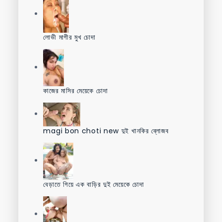
লোভী মাগীর মুখ চোদা
কাজের মাসির মেয়েকে চোদা
magi bon choti new দুই খানকির ব্লোজব
বেড়াতে গিয়ে এক বাড়ির দুই মেয়েকে চোদা