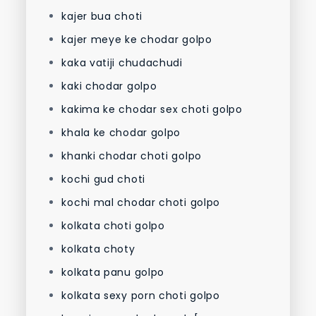
kajer bua choti
kajer meye ke chodar golpo
kaka vatiji chudachudi
kaki chodar golpo
kakima ke chodar sex choti golpo
khala ke chodar golpo
khanki chodar choti golpo
kochi gud choti
kochi mal chodar choti golpo
kolkata choti golpo
kolkata choty
kolkata panu golpo
kolkata sexy porn choti golpo