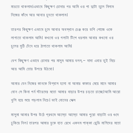
মারতে থাকলাম।এভাবে কিছুক্ষণ চোদার পর আমি ওর পা দুটো তুলে নিলাম
নিজের কাঁধে আর আবার চুদতে থাকলাম।
তারপর কিছুক্ষণ এভাবে চুদে আবার অবস্থান চেঞ্জ করে ডগি পোজে ওকে
লাগাতে থাকলাম আমি। কখনো ওর গলাটা টিপে ধরলাম আবার কখনো ওর
চুলের মুঠি টেনে ধরে ঠাপাতে থাকলাম আমি।
বেশ কিছুক্ষণ এভাবে চোদার পর মাসুম আমায় বলল,– দাদা এবার তুই নিচে
আয় আমি তোর উপরে উঠবো।
আমার যেন নিজের কানকে বিশ্বাস হলো না আমার কাকার মেয়ে মানে আমার
বোন সে কিনা পর্ন স্টারদের মতো আমার বাড়ার উপর চড়তে চাচ্ছে।আমি আরো
খুশি হয়ে শুয়ে পড়লাম নিচে। ভাই বোনের সেক্স
মাসুমা আমার উপর উঠে প্রথমে আস্তে আস্তে আমার পুরো বাড়াটা ওর গুদে
ঢুকিয়ে নিল। তারপর আমার বুকে হাত রেখে একদম পাক্কা রেন্ডি মাগিদের মতো