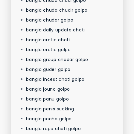
bangla chuda chudi golpo
bangla chuda chudir golpo
bangla chudar golpo
bangla daily update choti
bangla erotic choti
bangla erotic golpo
bangla group chodar golpo
bangla guder golpo
bangla incest choti golpo
bangla jouno golpo
bangla panu golpo
bangla penis sucking
bangla pocha golpo
bangla rape choti golpo