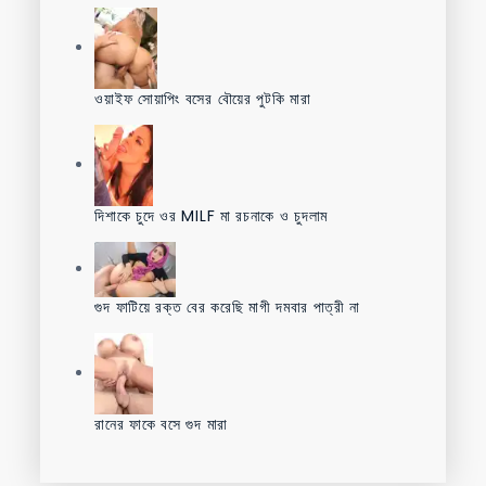
ওয়াইফ সোয়াপিং বসের বৌয়ের পুটকি মারা
দিশাকে চুদে ওর MILF মা রচনাকে ও চুদলাম
গুদ ফাটিয়ে রক্ত বের করেছি মাগী দমবার পাত্রী না
রানের ফাকে বসে গুদ মারা