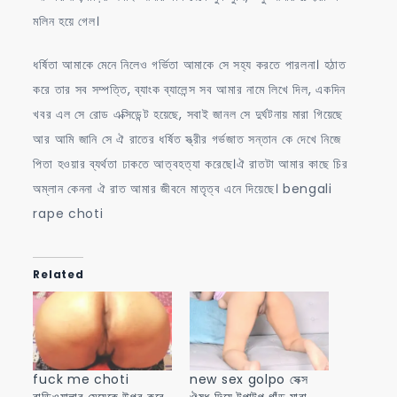
মলিন হয়ে গেল।
ধর্ষিতা আমাকে মেনে নিলেও গর্ভিতা আমাকে সে সহ্য করতে পারলনা। হঠাত
করে তার সব সম্পত্তি, ব্যাংক ব্যালেন্স সব আমার নামে লিখে দিল, একদিন
খবর এল সে রোড এক্সিডেন্ট হয়েছে, সবাই জানল সে দুর্ঘটনায় মারা গিয়েছে
আর আমি জানি সে ঐ রাতের ধর্ষিত স্ত্রীর গর্ভজাত সন্তান কে দেখে নিজে
পিতা হওয়ার ব্যর্থতা ঢাকতে আত্বহত্যা করেছে।ঐ রাতটা আমার কাছে চির
অম্লান কেননা ঐ রাত আমার জীবনে মাতৃত্ব এনে দিয়েছে। bengali
rape choti
Related
fuck me choti
new sex golpo সেক্স