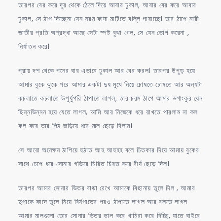
তারপর বের করে দূর থেকে ঠেলে দিয়ে আবার ঢুকাল, আবার বের করে আবার
ঢুকাল, সে ঠাপ দিচ্ছেনা যেন নরম কাদা মাটিতে বল্লি গারাচ্ছে। তার ঠাপে নারী
জাতীর প্রতি অশ্রদ্ধা আছে সেটা স্পষ্ট বুঝা গেল, সে যেন ভোগ করেনা ,
নির্যাতন করে।
প্রায় দশ থেকে পনের বার এভাবে ঢুকাল আর বের করল। তারপর উপুড় হয়ে
আমার বুকে ঝুকে পরে আমার একটা দুধ মুখে নিয়ে চোষতে চোষতে আর অন্যটা
কচলাতে কচলাতে উপুর্যুপরি ঠাপাতে লাগল, তার চরম ঠাপে আমার ভগাংকুর যেন
ছিন্নভিন্নন হয়ে যেতে লাগল, আমি আর নিজেকে ধরে রাখতে পারলাম না কল
কল করে তার পিঠ জড়িয়ে ধরে মাল ছেড়ে দিলাম।
সে আরো অনেক্ষন ঠাপিয়ে হঠাত আহ আহহহ বলে চিতকার দিয়ে আমায় বুকের
সাথে চেপে ধরে সোনার গভিরে চিরিত চিরত করে বীর্য ছেড়ে দিল।
তারপর আমার সোনার ভিতর বাড়া রেখে আমাকে বিছানায় তুলে দিল , আমার
দুপাকে কাদে তুলে নিয়ে বির্যপাতের পরও ঠাপাতে লাগল আর বলতে লাগল
আমার মালগুলো তোর সোনার ভিতর ভাল করে খামিরা করে দিচ্ছি, যাতে বাইরে