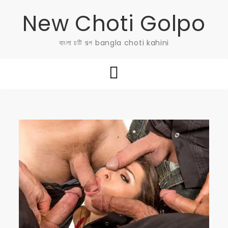
Skip
New Choti Golpo
to
content
বাংলা চটি গল্প bangla choti kahini