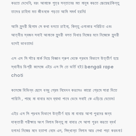
করতে দেখেনি, বরং আমাকে পুত্র সন্তানের মত মানুষ করতে চ্চেয়েছ।কিন্তু
তাদের চাহিদা মত জীবনকে গড়তে আমি সমর্থ হয়নি।
আমি সুন্দরী ছিলাম সে কথা বলতে চাইনা, কিন্তু এলাকার পরিচিত এবং
আত্বীয় স্বজন সবাই আমাকে সুন্দরী বলত বিধায় নিজের মনে নিজেকে সুন্দরী
বলেই ভাবতাম।
এস এস সি স্টার মার্ক নিয়ে বিজ্ঞান গ্রুপ থেকে প্রথম বিভাগে উত্তীর্ণ হয়ে
স্থানীয় ডিগ্রী কলেজে এইচ এস সি তে ভর্তি হই। bengali rape
choti
কলেজে বিভিন্ন ছেলে বন্ধু প্রেম নিবেদন করলেও কারো প্রেমে সারা দিতে
পারিনি , পাছে মা বাবার মনে ব্যাথা পাবে ভেবে সবাই কে এড়িয়ে যেতেম।
এইচ এস সি প্রথম বিভাগে উত্তীর্ণ হয়ে মা বাবার আশা পুরনের জন্য
দাক্তারী পরীক্ষায় অংশ নিলাম কিন্তু মা বাবার সে আশা পুরন করতে ব্যর্থ
হলাম। নিজের মনে হতাশা নেমে এল, সিদ্ধান্ত নিলাম আর লেখা পড়া করবনা।