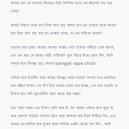
আমার মনে হল স্তনের ভিতরের শিরা উপশিরা গুলো এক জায়গায় দলা হয়ে
গেছে।
আমার পিছনে থেকে ডান দিকে কাত হয়ে আমার ডান দুধ চোষতে থাকে আবার
বাম দিকে কাত হয়ে বাম দুধ চোষতে থাকে, সে এক অভিনব কায়দা।
তারপর তার দুহাত আস্তে আস্তে আমার পেটে তারপর নাভীতে নেমে আসল,
এক এক করে সে আমার শাড়ী পেটিকোট খুলে নিচের দিকে ফেলে দিল, আমি
সম্পুর্ন ভাবে বিবস্ত্র হয়ে গেলাম। bengali rape choti
এদিকে তার উত্থীত বাড়া আমার বিবস্ত্র পোদে গুতাতে লাগল। তার গুতানিতে
মনে হচ্ছিল বিশাল এক বাঁশ দিয়ে আমার পোদে ঘষে যাচ্ছে, এবং তার বাড়াটা যে
বিশাল হবে সেটা সন্দেহাতীত ভাবে ধারনা করা যচ্ছে।
তার শক্ত লম্বা এবং বিশাল মোটা বারা টা যেন আমার পোদের ছাল তুলে ঘা
করে ফেলতে চাইছে। তারপর হঠাত করে আমাকে তার দিকে ফিরিয়ে নিল, এবং
আমার দুধ গুলিকে তার বুকের সাথে লাগিয়ে একটা হেচকা চাপ দিল , আমি