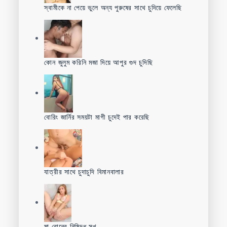
স্বামীকে না পেয়ে ভুলে অন্য পুরুষের সাথে চুদিয়ে ফেলেছি
কোন জুলুম করিনি মজা দিয়ে আপুর গুদ চুদিছি
বোরিং জার্নির সময়টা মাগী চুদেই পার করেছি
যাত্রীর সাথে চুদাচুদি বিমানবালার
মা বোনের নিষিদ্ধ সুখ