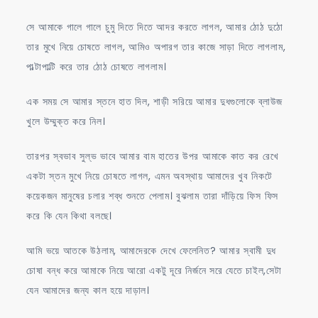
সে আমাকে গালে গালে চুমু দিতে দিতে আদর করতে লাগল, আমার ঠোঠ দুঠো
তার মুখে নিয়ে চোষতে লাগল, আমিও অপারগ তার কাজে সাড়া দিতে লাগলাম,
পাল্টাপাল্টি করে তার ঠোঠ চোষতে লাগলাম।
এক সময় সে আমার স্তনে হাত দিল, শাড়ী সরিয়ে আমার দুধগুলোকে ব্লাউজ
খুলে উম্মুক্ত করে নিল।
তারপর স্বভাব সুল্ভ ভাবে আমার বাম হাতের উপর আমাকে কাত কর রেখে
একটা স্তন মুখে নিয়ে চোষতে লাগল, এমন অবস্থায় আমাদের খুব নিকটে
কয়েকজন মানুষের চলার শব্ধ শুনতে পেলাম। বুঝলাম তারা দাঁড়িয়ে ফিস ফিস
করে কি যেন কিথা বলছে।
আমি ভয়ে আতকে উঠলাম, আমাদেরকে দেখে ফেলেনিত? আমার স্বামী দুধ
চোষা বন্ধ করে আমাকে নিয়ে আরো একটু দূরে নির্জনে সরে যেতে চাইল,সেটা
যেন আমাদের জন্য কাল হয়ে দাড়াল।