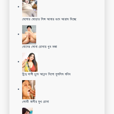
মেসোর ঘোড়ার লিঙ্গ আমার গুদে আরাম দিচ্ছে
বোনের সোনা চোদায় খুব মজা
হিন্দু দাসী চুদে আনন্দ নিলো মুসলিম মনিব
লোভী মাগীর মুখ চোদা