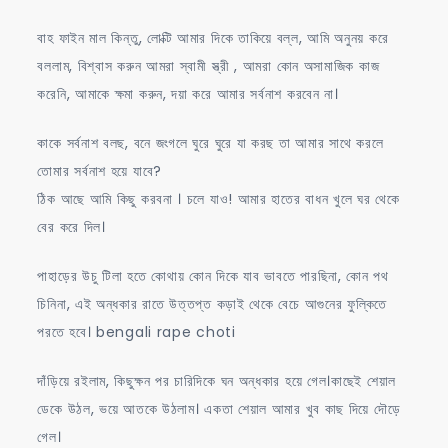
বাহ ফাইন মাল কিন্তু, লোক্টি আমার দিকে তাকিয়ে বল্ল, আমি অনুনয় করে
বললাম, বিশ্বাস করুন আমরা স্বামী স্ত্রী , আমরা কোন অসামাজিক কাজ
করেনি, আমাকে ক্ষমা করুন, দয়া করে আমার সর্বনাশ করবেন না।
কাকে সর্বনাশ বলছ, বনে জংগলে ঘুরে ঘুরে যা করছ তা আমার সাথে করলে
তোমার সর্বনাশ হয়ে যাবে?
ঠিক আছে আমি কিছু করবনা । চলে যাও! আমার হাতের বাধন খুলে ঘর থেকে
বের করে দিল।
পাহাড়ের উচু টিলা হতে কোথায় কোন দিকে যাব ভাবতে পারছিনা, কোন পথ
চিনিনা, এই অন্ধকার রাতে উত্তপ্ত কড়াই থেকে বেচে আগুনের ফুল্কিতে
পরতে হবে। bengali rape choti
দাঁড়িয়ে রইলাম, কিছুক্ষন পর চারিদিকে ঘন অন্ধকার হয়ে গেল।কাছেই শেয়াল
ডেকে উঠল, ভয়ে আতকে উঠলাম। একতা শেয়াল আমার খুব কাছ দিয়ে দৌড়ে
গেল।