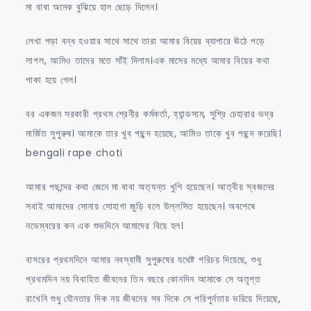
মা বাবা অনেক বুঝিয়ে হাল ছেড়ে দিলেন।
লেখা পড়া বন্ধ হওয়ার সাথে সাথে তারা আমার বিয়ের ব্যাপারে ঊঠে পড়ে
লাগল, আমিও তাদের মতে সাঁই দিলাম।এক মাসের মধ্যে আমার বিয়ের কথা
পাকা হয়ে গেল।
বর একজন সরকারী প্রথম শ্রেনীর কর্মকর্তা, হ্যান্ডসাম, সুশ্রি চেহারার ভদ্র
মার্জিত সুপুরুষ। আমাকে তার খুব পছন্দ হয়েছে, আমিও তাকে খুব পছন্দ করেছি।
bengali rape choti
আমার পছন্দের কথা জেনে মা বাবা অত্যন্ত খুশি হয়েছেন। আত্বীয় স্বজনের
সবাই আমাদের সোনায় সোহাগা জুড়ি বলে উল্লসিত হয়েছেন। অবশেষে
নভেম্বরের কন এক শুভদিনে আমাদের বিয়ে হল।
বাসরের প্রথমদিনে আমার নবস্বামী সুপুরুষের যথেষ্ট পরিচয় দিয়েছে, শুধু
প্রথমদিন নয় বিবাহিত জীবনের তিন বছরে কোনদিন আমাকে সে অতৃপ্ত
রাখেনি শুধু যৌনতার দিক নয় জীবনের সব দিকে সে পরিপুর্নতায় ভরিয়ে দিয়েছে,