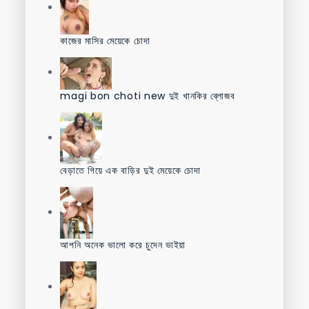
কাজের মাসির মেয়েকে চোদা
magi bon choti new দুই খানকির ব্লোজব
বেড়াতে গিয়ে এক বাড়ির দুই মেয়েকে চোদা
আপনি অনেক ভালো করে চুদেন ভাইয়া