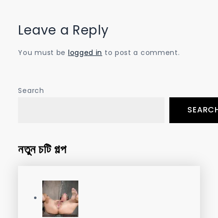
Leave a Reply
You must be
logged in
to post a comment.
Search
SEARC
নতুন চটি গল্প