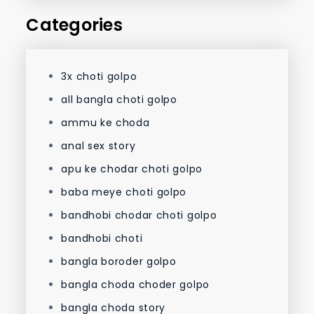
Categories
3x choti golpo
all bangla choti golpo
ammu ke choda
anal sex story
apu ke chodar choti golpo
baba meye choti golpo
bandhobi chodar choti golpo
bandhobi choti
bangla boroder golpo
bangla choda choder golpo
bangla choda story