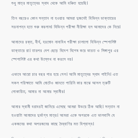
শুধু মাত্র মাতৃত্বের স্বাদ থেকে আমি বঞ্চিত হয়েছি।
তিন বছরেও কোন সন্তান না হওয়ায় আমরা দুজনেই বিভিন্ন ডাক্তারের
সরনাপন্ন হতে শুরু করলাম। বিভিন্ন পরীক্ষা নীরিক্ষা হল আমাদের কে নিয়ে।
আমাদের রক্ত, বীর্য, হরমোন নানাবিধ পরীক্ষা চালালো বিভিন্ন স্পেশালিষ্ট
ডাক্তারে রা। তারপর দেশ ছেড়ে বিদেশ বিশেষ করে ভারত ও সিঙ্গাপুর এর
স্পেশালিষ্ট এর কথা উল্লেখ না করলে নয়।
এভাবে আরো চার বছর পার হয়ে গেল। আমি মাতৃত্বের স্বাদ পাইনি। এত
সকল পরিক্ষাতে আমি মোটেও জানতে পারিনি কার মাঝে আসল ত্রুটি
লোকায়িত, আমার না আমার স্বামীর।
আমার স্বামী বরাবরই জানিয়ে এসেছে আমরা উভয়ে ঠিক আছি। সন্তান না
হওয়াটা আমাদের দুর্ভাগ্য মাত্র। আমরা একে অপরকে এত ভালবাসি যে
একজনের কথা অপরজনের কাছে দৈব্বাণির মত বিশ্বাস্য।