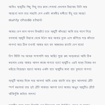
আমিও অ্যান্টির পিছু পিছু তার রুমে গেলাম। দেখলাম বিছানায় তিনি শুয়ে
আছেন। ফলে তার পাছাটা বেশ একটা কামনীয় ভঙ্গীতে উঁচু হয়ে আছে।
aunty choda choti
আমার বেশ ভাল লাগল বিষয়টা। তবে অ্যান্টি কাঁদছে। আমি তার পাশে গিয়ে
বসলাম। অ্যান্টি বিছানা থেকে উঠল আর আমার বুকে এসে ঝাঁপিয়ে পরে কাঁদতে
লাগল। আর ঠিক তখনই আমার মনে হল আজকের রাতটা বেশ যাবে।
বিশ মিনিট পর আমরা পাশাপাশি শুয়ে আছি। পুরো রুম অন্ধকার। আমি ঠিক
করলাম এবার আমার আসল কাজে লাগতে হবে। অ্যান্টিও এরই মধ্যে নিজের মন
গুছিয়ে নিয়েছেন হয়ত। আমার একটা হাত অ্যান্টির মাথা হাত বুলাতে লাগল।
অ্যান্টি আমার দিকে সরে আসল। আমি এবার হাতটা তার মুখে আনলাম। ঠোঁট
স্পর্শ করলাম। তার দুই ঠোঁট সামান্য আলগা হল। আমার আঙুল অ্যান্টির ঠোঁটে
আঁকিবুঁকি কাটতে লাগল।