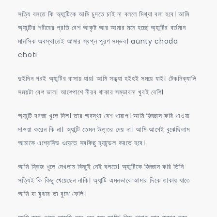
সত্যি বলতে কি অ্যান্টিকে আমি চুদতে চাই না বললে মিথ্যা বলা হবে। আমি
অ্যান্টির শরীরের প্রতি বেশ আকৃষ্ট আর আমার মনে হচ্ছে অ্যান্টির বর্তমান
মানসিক অবস্থাতেই আমার স্বপ্ন পূরণ সম্ভব। aunty choda
choti
দুইদিন পরই অ্যান্টির বাসায় যায়। আমি সন্ধ্যা হইহই সময়ে যাই। টেকনিক্যালি
সময়টা বেশ ভাল। আশেপাশে নীরব থাকার সম্ভাবনা খুবই বেশি।
অ্যান্টি দরজা খুলে দিল। তার অবস্থা বেশ খারাপ। আমি জিজ্ঞাস করি খাওয়া
দাওয়া করেন কি না। অ্যান্টি তেমন উত্তর দেয় না। আমি আগেই বুঝেছিলাম
আমাকে এগ্রেসিভ ওয়েতে সবকিছু হ্যান্ডেল করতে হবে।
আমি ফ্রিজ খুলে দেখলাম কিছুই নেই বলতে। অ্যান্টিকে জিজ্ঞাস করি তিনি
সত্যিই কি কিছু খেয়েছেন নাকি। অ্যান্টি এমনভাবে আমার দিকে তাকায় যাতে
আমি যা বুঝার তা বুঝে ফেলি।