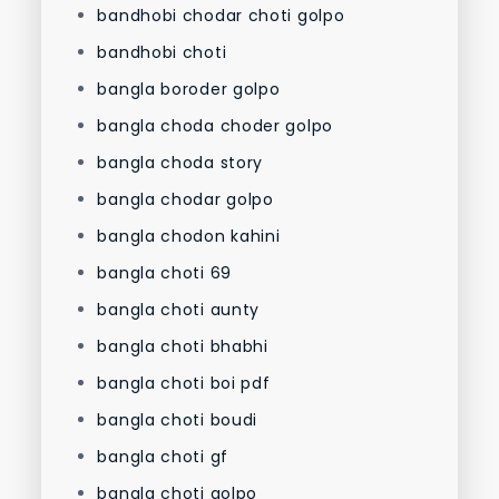
bandhobi chodar choti golpo
bandhobi choti
bangla boroder golpo
bangla choda choder golpo
bangla choda story
bangla chodar golpo
bangla chodon kahini
bangla choti 69
bangla choti aunty
bangla choti bhabhi
bangla choti boi pdf
bangla choti boudi
bangla choti gf
bangla choti golpo