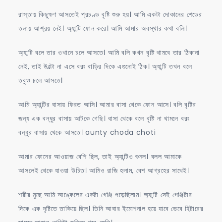
রাস্তায় কিছুক্ষণ আসতেই প্রচণ্ড বৃষ্টি শুরু হয়। আমি একটা দোকানের শেডের
তলায় আশ্রয় নেই। অ্যান্টি ফোন করে। আমি আমার অবস্থার কথা বলি।
অ্যান্টি বলে তার ওখানে চলে আসতে। আমি বলি কখন বৃষ্টি থামবে তার ঠিকানা
নেই, তাই উল্টো না এসে বরং বাড়ির দিকে এগুনোই ঠিক। অ্যান্টি তখন বলে
তবুও চলে আসতে।
আমি অ্যান্টির বাসায় ফিরত আসি। আমার বাসা থেকে ফোন আসে। বলি বৃষ্টির
জন্য এক বন্ধুর বাসায় আটকে গেছি। বাসা থেকে বলে বৃষ্টি না থামলে বরং
বন্ধুর বাসায় থেকে আসতে। aunty choda choti
আমার ফোনের আওয়াজ বেশি ছিল, তাই অ্যান্টিও শুনল। বলল আমাকে
আসলেই থেকে যাওয়া উচিত। আমিও রাজি হলাম, বেশ আগ্রহের সাথেই।
শরীর মুছে আমি আঙ্কেলের একটা গেঞ্জি পড়েছিলাম। অ্যান্টি সেই গেঞ্জিটার
দিকে এক দৃষ্টিতে তাকিয়ে ছিল। তিনি আবার ইমোশনাল হয়ে যাবে ভেবে হিটারের