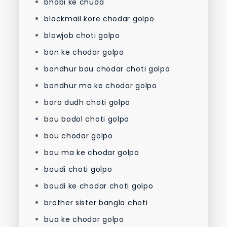
bhabi ke chuda
blackmail kore chodar golpo
blowjob choti golpo
bon ke chodar golpo
bondhur bou chodar choti golpo
bondhur ma ke chodar golpo
boro dudh choti golpo
bou bodol choti golpo
bou chodar golpo
bou ma ke chodar golpo
boudi choti golpo
boudi ke chodar choti golpo
brother sister bangla choti
bua ke chodar golpo