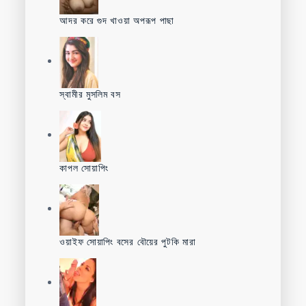
আদর করে গুদ খাওয়া অপরূপ পাছা
স্বামীর মুসলিম বস
কাপল সোয়াপিং
ওয়াইফ সোয়াপিং বসের বৌয়ের পুটকি মারা