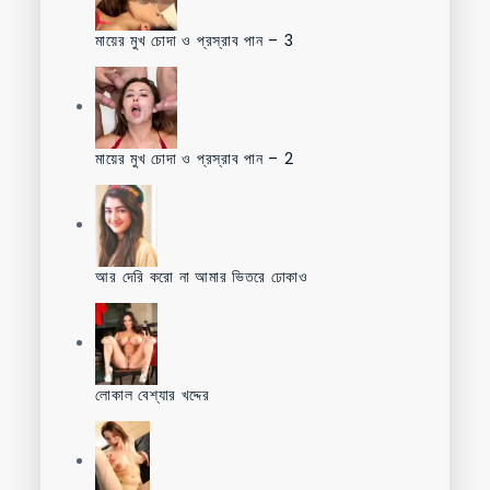
মায়ের মুখ চোদা ও প্রস্রাব পান – 3
মায়ের মুখ চোদা ও প্রস্রাব পান – 2
আর দেরি করো না আমার ভিতরে ঢোকাও
লোকাল বেশ্যার খদ্দের