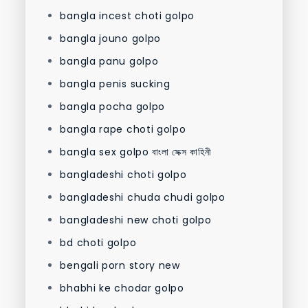
bangla incest choti golpo
bangla jouno golpo
bangla panu golpo
bangla penis sucking
bangla pocha golpo
bangla rape choti golpo
bangla sex golpo বাংলা সেক্স কাহিনী
bangladeshi choti golpo
bangladeshi chuda chudi golpo
bangladeshi new choti golpo
bd choti golpo
bengali porn story new
bhabhi ke chodar golpo