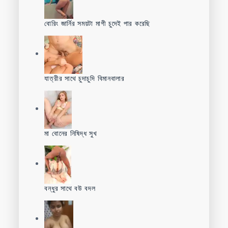
বোরিং জার্নির সময়টা মাগী চুদেই পার করেছি
যাত্রীর সাথে চুদাচুদি বিমানবালার
মা বোনের নিষিদ্ধ সুখ
বন্ধুর সাথে বউ বদল