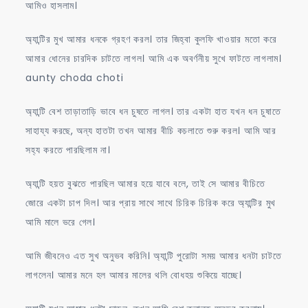
আমিও হাসলাম।
অ্যান্টির মুখ আমার ধনকে গ্রহণ করল। তার জিহ্বা কুলফি খাওয়ার মতো করে
আমার ধোনের চারদিক চাটতে লাগল। আমি এক অবর্ণনীয় সুখে ফাটতে লাগলাম।
aunty choda choti
অ্যান্টি বেশ তাড়াতাড়ি ভাবে ধন চুষতে লাগল। তার একটা হাত যখন ধন চুষাতে
সাহায্য করছে, অন্য হাতটা তখন আমার বীচি কচলাতে শুরু করল। আমি আর
সহ্য করতে পারছিলাম না।
অ্যান্টি হয়ত বুঝতে পারছিল আমার হয়ে যাবে বলে, তাই সে আমার বীচিতে
জোরে একটা চাপ দিল। আর প্রায় সাথে সাথে চিরিক চিরিক করে অ্যান্টির মুখ
আমি মালে ভরে গেল।
আমি জীবনেও এত সুখ অনুভব করিনি। অ্যান্টি পুরোটা সময় আমার ধনটা চাটতে
লাগলেন। আমার মনে হল আমার মালের থলি বোধহয় শুকিয়ে যাচ্ছে।