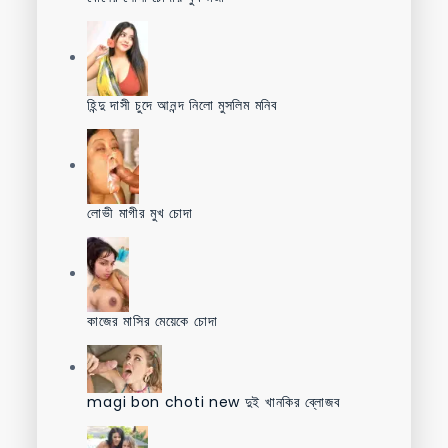
হিন্দু দাসী চুদে আনন্দ নিলো মুসলিম মনিব
লোভী মাগীর মুখ চোদা
কাজের মাসির মেয়েকে চোদা
magi bon choti new দুই খানকির ব্লোজব