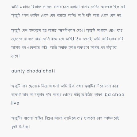
আমি একদিন বিকালে তাদের বাসায় চলে এলাম। বাসায় সেদিন আংকেল ছিল না।
অ্যান্টি বলল পরদিন থেকে যেন পড়াতে আসি। আমি বলি আজ থেকে কেন নয়।
অ্যান্টি বেশ ইমপ্রেস হয় আমার আত্মবিশ্বাস দেখে। অ্যান্টি আমাকে রেখে তার
ছেলেকে আনতে যায়। খালি রুমে বসে আছি। ঠিক তখনই আমি আবিষ্কার করি
আমার ধন একেবারে কাঠ। আমি অবাক হলাম অকারণে আমার ধন দাঁড়াতে
দেখে।
aunty choda choti
অ্যান্টি তার ছেলেকে নিয়ে আসল। আমি ঠিক তখন অ্যান্টির দিকে ভাল করে
তাকাই আর আবিষ্কার করি আমার ধোনের দাঁড়িয়ে উঠার কারণ। bd choti
live
অ্যান্টির পাতলা শাড়ির নিচের কালো ব্লাউজে তার দুধগুলো বেশ স্পষ্টভাবেই
ফুটে উঠেছে।