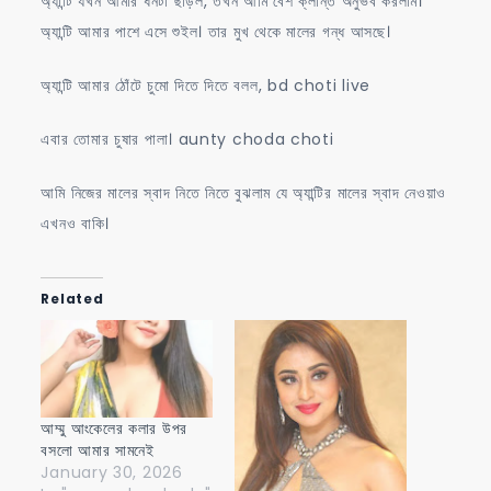
অ্যান্টি যখন আমার ধনটা ছাড়ল, তখন আমি বেশ ক্লান্ত অনুভব করলাম।
অ্যান্টি আমার পাশে এসে শুইল। তার মুখ থেকে মালের গন্ধ আসছে।
অ্যান্টি আমার ঠোঁটে চুমো দিতে দিতে বলল, bd choti live
এবার তোমার চুষার পালা। aunty choda choti
আমি নিজের মালের স্বাদ নিতে নিতে বুঝলাম যে অ্যান্টির মালের স্বাদ নেওয়াও
এখনও বাকি।
Related
আম্মু আংকেলের কলার উপর
বসলো আমার সামনেই
January 30, 2026