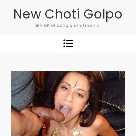
Skip
New Choti Golpo
to
content
বাংলা চটি গল্প bangla choti kahini