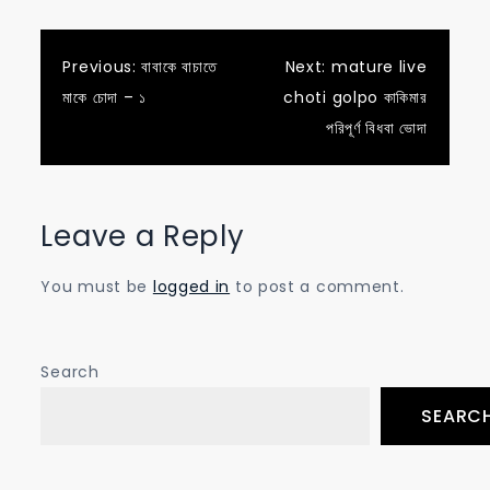
Post
Previous:
বাবাকে বাচাতে
Next:
mature live
মাকে চোদা – ১
choti golpo কাকিমার
navigation
পরিপূর্ণ বিধবা ভোদা
Leave a Reply
You must be
logged in
to post a comment.
Search
SEARC