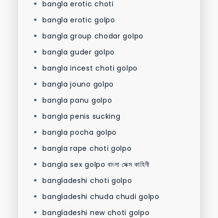
bangla erotic choti
bangla erotic golpo
bangla group chodar golpo
bangla guder golpo
bangla incest choti golpo
bangla jouno golpo
bangla panu golpo
bangla penis sucking
bangla pocha golpo
bangla rape choti golpo
bangla sex golpo বাংলা সেক্স কাহিনী
bangladeshi choti golpo
bangladeshi chuda chudi golpo
bangladeshi new choti golpo