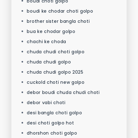
boudi choti golpo
boudi ke chodar choti golpo
brother sister bangla choti
bua ke chodar golpo
chachi ke choda
chuda chudi choti golpo
chuda chudi golpo
chuda chudi golpo 2025
cuckold choti new golpo
debor boudi chuda chudi choti
debor vabi choti
desi bangla choti golpo
desi choti golpo hot
dhorshon choti golpo