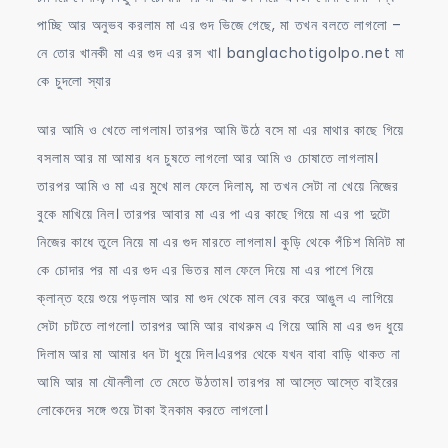
পাচ্ছি আর অনুভব করলাম মা এর গুদ ভিজে গেছে, মা তখন বলতে লাগলো –
নে তোর খানকী মা এর গুদ এর রস খা। banglachotigolpo.net মা
কে চুদলো স্যার
আর আমি ও খেতে লাগলাম। তারপর আমি উঠে বসে মা এর মাথার কাছে গিয়ে
বসলাম আর মা আমার ধন চুষতে লাগলো আর আমি ও চোষাতে লাগলাম।
তারপর আমি ও মা এর মুখে মাল ফেলে দিলাম, মা তখন সেটা না খেয়ে নিজের
বুকে মাখিয়ে নিল। তারপর আবার মা এর পা এর কাছে গিয়ে মা এর পা দুটো
নিজের কাধে তুলে নিয়ে মা এর গুদ মারতে লাগলাম। কুড়ি থেকে পঁচিশ মিনিট মা
কে চোদার পর মা এর গুদ এর ভিতর মাল ফেলে দিয়ে মা এর পাশে গিয়ে
ক্লান্ত হয়ে শুয়ে পড়লাম আর মা গুদ থেকে মাল বের করে আঙুল এ লাগিয়ে
সেটা চাটতে লাগলো। তারপর আমি আর বাথরুম এ গিয়ে আমি মা এর গুদ ধুয়ে
দিলাম আর মা আমার ধন টা ধুয়ে দিল।এরপর থেকে যখন বাবা বাড়ি থাকত না
আমি আর মা যৌনলীলা তে মেতে উঠতাম। তারপর মা আস্তে আস্তে বাইরের
লোকেদের সঙ্গে শুয়ে টাকা ইনকাম করতে লাগলো।