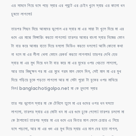
এর সামনে গিয়ে বসে পড়ে স্যার এর প্যান্ট এর চেইন খুলে স্যার এর কালো ধন
চুষতে লাগলো।
তারপর পিছন দিয়ে আমদের ভূগোল এর স্যার মা এর সায়া টা খুলে দিয়ে মা এর
গুদে এর মাঝে ফিঙ্গারিং করতে লাগলো। তারপর আমার বাংলা স্যার নিজের ফোন
টা বার করে আমার হাতে দিয়ে বললো ভিডিও করতে বললো। আমি কোনো কথা
না বলে মা এর লীলা খেলা ফোনে রেকর্ড করতে লাগলাম। তারপর দেখি হেড
স্যার মা এর মুখ দিয়ে ধন টা বার করে মা এর মুখের ওপর খেচতে লাগলো,
আর তার কিছুক্ষন পর মা এর মুখে গরম মাল ফেলে দিল, সেই মাল মা এর মুখ
দিয়ে গড়িয়ে বুকে পড়তে লাগলো আর মা সেটা পুরো টা বুকের ওপর মাখিয়ে
নিল। banglachotigolpo.net মা কে চুদলো স্যার
তার পর ভূগোল স্যার মা কে টেবিলে তুলে মা এর গুদের ওপর ধন ঘসতে
লাগলো, তারপর স্যার এর মোটা ধন মা এর গুদে ঢুকে গেলো। তারপর চললো মা
কে ঠাপানো। তারপর স্যার মা এর গুদে এর ভিতর মাল ফেলে চেয়ার এ গিয়ে
বসে পড়লো, আর মা এর গুদ এর মুখ দিয়ে স্যার এর মাল বের হতে লাগল,