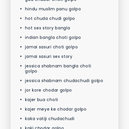
hindu muslim panu golpo
hot chuda chudi golpo
hot sex story bangla
indian bangla choti golpo
jamai sasuri choti golpo
jamai sasuri sex story
jessica shabnam bangla choti
golpo
jessica shabnam chudachudi golpo
jor kore chodar golpo
kajer bua choti
kajer meye ke chodar golpo
kaka vatiji chudachudi
kaki chodar golpo