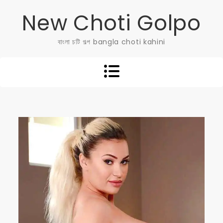
Skip
New Choti Golpo
to
content
বাংলা চটি গল্প bangla choti kahini