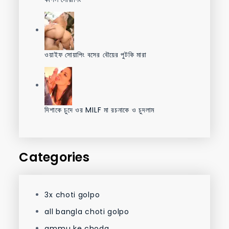
ওয়াইফ সোয়াপিং বসের বৌয়ের পুটকি মারা
দিশাকে চুদে ওর MILF মা রচনাকে ও চুদলাম
Categories
3x choti golpo
all bangla choti golpo
ammu ke choda