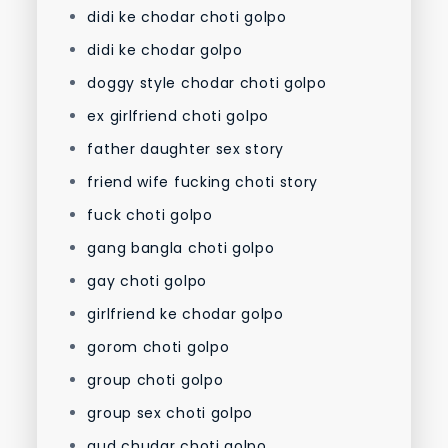
didi ke chodar choti golpo
didi ke chodar golpo
doggy style chodar choti golpo
ex girlfriend choti golpo
father daughter sex story
friend wife fucking choti story
fuck choti golpo
gang bangla choti golpo
gay choti golpo
girlfriend ke chodar golpo
gorom choti golpo
group choti golpo
group sex choti golpo
gud chudar choti golpo