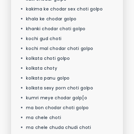
kakima ke chodar sex choti golpo
khala ke chodar golpo
khanki chodar choti golpo
kochi gud choti
kochi mal chodar choti golpo
kolkata choti golpo
kolkata choty
kolkata panu golpo
kolkata sexy porn choti golpo
kumri meye chodar golp[o
ma bon chodar choti golpo
ma chele choti
ma chele chuda chudi choti