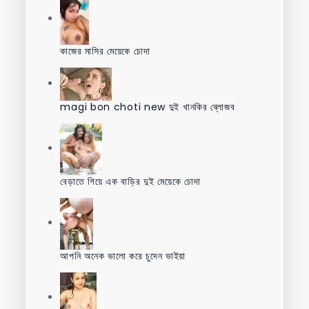
কাজের মাসির মেয়েকে চোদা
magi bon choti new দুই খানকির ব্লোজব
বেড়াতে গিয়ে এক বাড়ির দুই মেয়েকে চোদা
আপনি অনেক ভালো করে চুদেন ভাইয়া