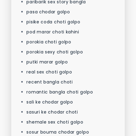
paribarik sex story bangla
pasa chodar golpo
pisike coda choti golpo
pod marar choti kahini
porokia choti golpo
porokia sexy choti golpo
putki marar golpo
real sex choti golpo
recent bangla choti
romantic bangla choti golpo
sali ke chodar golpo
sasuri ke chodar choti
shemale sex choti golpo
sosur bouma chodar golpo