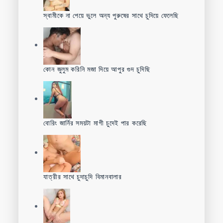
স্বামীকে না পেয়ে ভুলে অন্য পুরুষের সাথে চুদিয়ে ফেলেছি
কোন জুলুম করিনি মজা দিয়ে আপুর গুদ চুদিছি
বোরিং জার্নির সময়টা মাগী চুদেই পার করেছি
যাত্রীর সাথে চুদাচুদি বিমানবালার