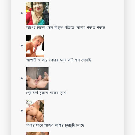
আগের দিনের সেক্স বিদ্যুৎ গতিতে ভোদায় পকাত পকাত
আগামী ৩ বছর চোদার জন্য কচি মাল পেয়েছি
প্রেমিকা মুতলো আমার মুখে
খালার সাথে আজও আমার চুদাচুদি চলছে