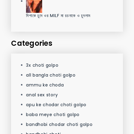
দিশাকে চুদে ওর MILF মা রচনাকে ও চুদলাম
Categories
3x choti golpo
all bangla choti golpo
ammu ke choda
anal sex story
apu ke chodar choti golpo
baba meye choti golpo
bandhobi chodar choti golpo