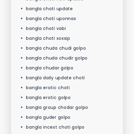
bangla choti update
bangla choti uponnas
bangla choti vabi
bangla choti xossip
bangla chuda chudi golpo
bangla chuda chudir golpo
bangla chudar golpo
bangla daily update choti
bangla erotic choti
bangla erotic golpo
bangla group chodar golpo
bangla guder golpo
bangla incest choti golpo