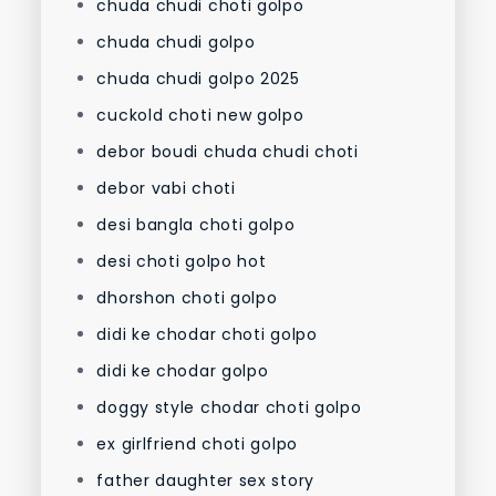
chuda chudi choti golpo
chuda chudi golpo
chuda chudi golpo 2025
cuckold choti new golpo
debor boudi chuda chudi choti
debor vabi choti
desi bangla choti golpo
desi choti golpo hot
dhorshon choti golpo
didi ke chodar choti golpo
didi ke chodar golpo
doggy style chodar choti golpo
ex girlfriend choti golpo
father daughter sex story