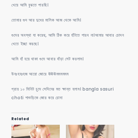
খেয়ে আমি বুঝতে পারছি।
তোমার গুদ আর দুধের মালিক আজ থেকে আমি।
গুদের অবস্থা যা করেছ, আমি ঠিক করে হাঁটতে পারব না।আমার আবার চোদন
খেতে ইচ্ছা করছে।
আমি হাঁ হয়ে থাকা গুদে আবার বাঁড়া সেট করলাম।
উহঃহহঃহজ আরো জোরে ঊঊঊমমমমমম
প্রায় ১০ মিনিট চুদে সেদিনের মত ক্ষান্ত হলাম। bangla sasuri
choti শাশুড়িকে জোর করে চোদা
Related