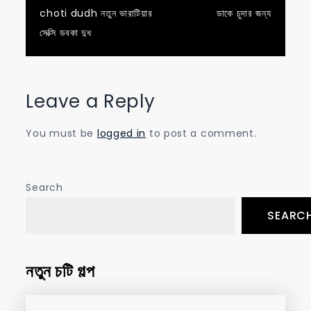
Post
choti dudh নতুন ভারাটিয়ার
ডাকে চুদার জন্য
navigation
সেক্সি ডবকা দুধ
Leave a Reply
You must be
logged in
to post a comment.
Search
SEARC
নতুন চটি গল্প