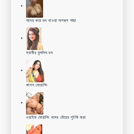
আদর করে গুদ খাওয়া অপরূপ পাছা
স্বামীর মুসলিম বস
কাপল সোয়াপিং
ওয়াইফ সোয়াপিং বসের বৌয়ের পুটকি মারা