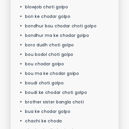
blowjob choti golpo
bon ke chodar golpo
bondhur bou chodar choti golpo
bondhur ma ke chodar golpo
boro dudh choti golpo
bou bodol choti golpo
bou chodar golpo
bou ma ke chodar golpo
boudi choti golpo
boudi ke chodar choti golpo
brother sister bangla choti
bua ke chodar golpo
chachi ke choda