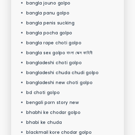
bangla jouno golpo
bangla panu golpo
bangla penis sucking
bangla pocha golpo
bangla rape choti golpo
bangla sex golpo বাংলা সেক্স কাহিনী
bangladeshi choti golpo
bangladeshi chuda chudi golpo
bangladeshi new choti golpo
bd choti golpo
bengali porn story new
bhabhi ke chodar golpo
bhabi ke chuda
blackmail kore chodar golpo