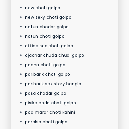
new choti golpo
new sexy choti golpo
notun chodar golpo
notun choti golpo
office sex choti golpo
ojachar chuda chudi golpo
pacha choti golpo
paribarik choti golpo
paribarik sex story bangla
pasa chodar golpo
pisike coda choti golpo
pod marar choti kahini
porokia choti golpo