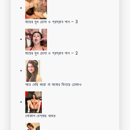
মায়ের মুখ চোদা ও প্রস্রাব পান – 3
মায়ের মুখ চোদা ও প্রস্রাব পান – 2
আর দেরি করো না আমার ভিতরে ঢোকাও
লোকাল বেশ্যার খদ্দের