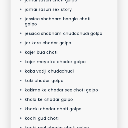
jamai sasuri choti golpo
jamai sasuri sex story
jessica shabnam bangla choti
golpo
jessica shabnam chudachudi golpo
jor kore chodar golpo
kajer bua choti
kajer meye ke chodar golpo
kaka vatiji chudachudi
kaki chodar golpo
kakima ke chodar sex choti golpo
khala ke chodar golpo
khanki chodar choti golpo
kochi gud choti
kochi mal chodar choti golpo