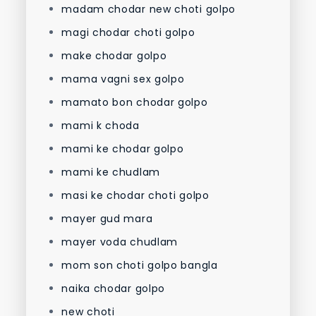
madam chodar new choti golpo
magi chodar choti golpo
make chodar golpo
mama vagni sex golpo
mamato bon chodar golpo
mami k choda
mami ke chodar golpo
mami ke chudlam
masi ke chodar choti golpo
mayer gud mara
mayer voda chudlam
mom son choti golpo bangla
naika chodar golpo
new choti