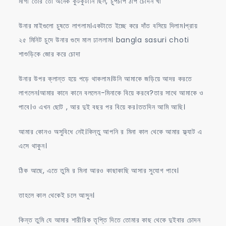
মাগী তোর তো অনেক কুটকুটানি ছিল, চুপচাপ ঠাপ চোদন খা
উনার মাইগুলো চুষতে লাগলাম।একটাতে ইচ্ছে করে দাঁত বসিয়ে দিলাম।প্রায়
২৫ মিনিট চুদে উনার গুদে মাল ঢাললাম। bangla sasuri choti
শাশুড়িকে জোর করে চোদা
উনার উপর ক্লান্ত হয়ে পড়ে থাকলাম।উনি আমাকে জড়িয়ে আদর করতে
লাগলেন।আমার কানে কানে বললেন-মিনাকে বিয়ে করবে?তার সাথে আমাকে ও
পাবে।ও এখন ছোট , আর দুই বছর পর বিয়ে কর।ততদিন আমি আছি।
আমার কোনও অসুবিধে নেই।কিন্তু আপনি র মিনা কাল থেকে আমার ফ্ল্যাট এ
এসে থাকুন।
ঠিক আছে, এতে তুমি র মিনা আরও কাছাকাছি আসার সুযোগ পাবে।
তাহলে কাল থেকেই চলে আসুন।
কিন্ত তুমি যে আমার শারীরিক তৃপ্তি দিতে তোমার কাছ থেকে দুইবার চোদন