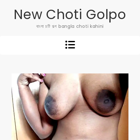
Skip
New Choti Golpo
to
content
বাংলা চটি গল্প bangla choti kahini