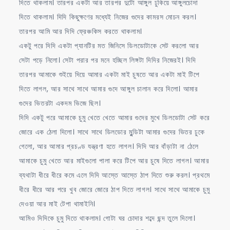
দিতে থাকলাম। তারপর একটা আর তারপর দুটো আঙ্গুল ঢুকিয়ে আঙ্গুলচোদা
দিতে থাকলাম। দিদি কিছুক্ষণের মধ্যেই নিজের গুদের কামরস মোচন করল।
তারপর আমি আর দিদি ফ্রেঞ্চকিস করতে থাকলাম।
একটু পরে দিদি একটা প্যানটির মত জিনিসে ডিলডোটাকে সেট করলো আর
সেটা পড়ে নিলো। সেটা পরার পর মনে হচ্ছিল লিঙ্গটা দিদির নিজেরই। দিদি
তারপর আমাকে শুইয়ে দিয়ে আমার একটা মাই চুষতে আর একটা মাই টিপে
দিতে লাগল, আর সাথে সাথে আমার গুদে আঙ্গুল চালান করে দিলো। আমার
গুদের ভিতরটা একদম ভিজে ছিল।
দিদি একটু পরে আমাকে চুমু খেতে খেতে আমার গুদের মুখে ডিলডোটা সেট করে
জোরে এক ঠেলা দিলো। সাথে সাথে ডিলডোর মুন্ডিটা আমার গুদের ভিতর ঢুকে
গেলো, আর আমার প্রচণ্ড যন্ত্রণা হতে লাগল। দিদি আর বাঁড়াটা না ঠেলে
আমাকে চুমু খেতে আর মাইগুলো পালা করে টিপে আর চুষে দিতে লাগল। আমার
ব্যথাটা ধীরে ধীরে কমে এলে দিদি আস্তে আস্তে ঠাপ দিতে শুরু করল। প্রথমে
ধীরে ধীরে আর পরে খুব জোরে জোরে ঠাপ দিতে লাগল। সাথে সাথে আমাকে চুমু
দেওয়া আর মাই টেপা থামাইনি।
আমিও দিদিকে চুমু দিতে থাকলাম। গোটা ঘর চোদার শব্দে ছন্দ তুলে দিলো।