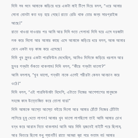
দিদি সব শুনে আমাকে জড়িয়ে ধরে একটা মাই টিপে দিয়ে বলল, “ওরে আমার
সোনা বোনটা কত বড় হয়ে গেছে। রাতে রেডি থাক তোর জন্য সারপ্রাইজ
আছে।”
রাতে খাওয়া দাওয়ার পর আমি আর দিদি শুতে গেলাম। দিদি ঘরে এসে দরজাটা
লক করে দিলো আর আমার কাছে এসে আমাকে জড়িয়ে ধরে বলল, আজ আমার
বোন একটা বড় কাজ করে এসেছে।
দিদি খুব সুন্দর একটা পারফিউম মেখেছিল, আমিও দিদিকে জড়িয়ে ধরলাম আর
সুন্দর গন্ধটা শুঁকতে থাকলাম। দিদি বলল, “কীরে গন্ধটা ভালো?”
আমি বললাম, “খুব ভালো, গন্ধটা নাকে এলেই শরীরটা কেমন আনচান করে
ওঠে।”
দিদি বলল, “এই পারফিউমটা বিদেশি, এটাতে নিজের আশেপাশের মানুষকে
সহজে কাম উত্তেজিত করে তোলা যায়।”
দিদি আমাকে আস্তে আস্তে শুইয়ে দিলো আর আমার ঠোঁটে নিজের ঠোঁটটা
লাগিয়ে চুমু খেতে লাগল। আমার খুব ভালো লাগছিলো তাই আমি আমার চোখ
বন্ধ করে আরাম নিতে থাকলাম। আমি আর দিদি দুজনেই নাইটি পরে ছিলাম,
আর ভিতরে ছিলো শুধু প্যানটি। রাতে আমরা ব্রা পরে শুতাম না। আমার