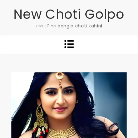
Skip
New Choti Golpo
to
content
বাংলা চটি গল্প bangla choti kahini