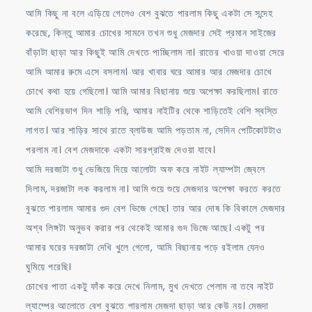
আমি কিছু না বলে এড়িয়ে গেলেও বেশ বুঝতে পারলাম কিছু একটা সে সন্দেহ
করেছে, কিন্তু আমার চোখের সামনে তখন শুধু মেজদার সেই প্রমান সাইজের
বাঁড়াটা ছাড়া আর কিছুই আমি দেখতে পাচ্ছিলাম না। রাতের খাওয়া দাওয়া সেরে
আমি আমার রুমে এসে বসলাম। আর খাবার ঘরে আমার আর মেজদার চোখে
চোখে কথা হয়ে গেছিলো। আমি আমার বিছানায় শুয়ে অপেক্ষা করছিলাম। রাতে
আমি বেশিরভাগ দিন শাড়ি পরি, আমার নাইটির থেকে শাড়িতেই বেশি স্বস্তি
লাগত। আর শাড়ির সাথে রাতে ব্লাউজ আমি পড়তাম না, সেদিন পেটিকোটটাও
পরলাম না। বেশ মেজদাকে একটা সারপ্রাইজ দেওয়া যাবে।
আমি দরজাটা শুধু ভেজিয়ে দিয়ে আলোটা অফ করে নাইট ল্যাম্পটা জ্বেলে
দিলাম, দরজাটা লক করলাম না। আমি শুয়ে শুয়ে মেজদার অপেক্ষা করতে করতে
বুঝতে পারলাম আমার গুদ বেশ ভিজে গেছে। তার আর দোষ কি বিকালে মেজদার
অশ্ব লিঙ্গটা অনুভব করার পর থেকেই আমার গুদ ভিজে আছে। একটু পর
আমার ঘরের দরজাটা দেখি খুলে গেলো, আমি বিছানায় পড়ে রইলাম যেনও
ঘুমিয়ে পরেছি।
চোখের পাতা একটু ফাঁক করে দেখে নিলাম, মুখ দেখতে পেলাম না তবে নাইট
ল্যাম্পের আলোতে বেশ বুঝতে পারলাম মেজদা ছাড়া আর কেউ নয়। মেজদা