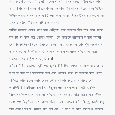
পর অমরদা ১০-১২ টা রামঠাপ মেরে বাঁড়াটা আমার গুদের বাইরে ধরল আর
তার বাঁড়ার মাথা থেকে থলকে থলকে ঘন সাদা বীর্য আমার পিঠের ওপর ছিটকে
ছিটকে পরতে লাগল। মাল আউট করে দাদা আমার পিঠের উপর শুয়ে পড়ল আর
দুজনের শরীরে বীর্য মাখামাখি হয়ে গেলো।
বাড়ির সকলের ফেরার সময় হয়ে গেছিলো, দাদা আমাকে নিয়ে তার ঘরের সাথে
লাগোয়া বাথরুমে নিয়ে গেলো। আমরা একে অপরকে পরিষ্কার করিয়ে দিলাম।
সেইবার পিসির বাড়িতে তিনদিনে আমরা প্রায় ৭-৮ বার চোদাচুদি করেছিলাম।
তার পরেও আমি পিসির বাড়ি গেলে বা অমরদা আমাদের বাড়ি এলে আমরা
সকলের নজর এড়িয়ে চোদাচুদি করি।
এদিকে দিদির কলেজের ছুটি শেষ হতেই দিদি ফিরে গেলো কলকাতা আর যাবার
সময় আমাকে তার ডিলডোটা আর সেটা পরাবার স্ট্রাপটা আমাকে দিয়ে গেলো।
যা দিয়ে আমি দুধের স্বাদ ঘোলে মেটাতাম। আর দিয়ে গেল দিদির সেই
পারফিউমটা। এইভাবে চলছিল, কিছুদিন পরে মেঘনা আর মালতী একদিন
বিকেলের দিকে এলো আমাদের বাড়িতে দেখা করতে, আমি আমার আর দিদির
মধ্যে শেষ কিছুদিনের ঘটে যাওয়া ঘটনার কথা বলতে চাইনি। কিন্তু মালতী ঝানু
মাল সেক্সের বিষয়ে। আমার হাঁটা চলা দেখে ও বলল যে আমি ইতিমধ্যে কারোর