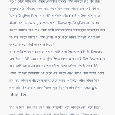
সুখের চোটে আমি জল খসিয়ে ফেললাম। তারপর দিদি আমাকে চার হাতপায়ে
কুকুরের মতো দাঁড়াতে বলল আর পিছন দিক থেকে আমার গুদে সেই বিশাল
ডিলডোটা ঢুকিয়ে দিলো। পরে দিদি বলেছিল এটাকে ডগি পজিশন বলে, এতে
বাঁড়াটা গুদে ভালভাবে ঢুকে যেতে পারে। ডিলডো পুরোটা ঢুকিয়ে তারপর শুরু
করলো রামঠাপ আর তার চোটে আমি উম্মম্মম্মম্মম্মম্ম উহহহহহহ আহহহহহ করে
শীৎকার করতে লাগলাম। দিদি চোদার সাথে সাথে আমার তানপুরা পাছায় চড়
কসিয়ে কসিয়ে পাছা লাল করে দিলো।
তাতে আমি আরও গরম হয়ে গেলাম। আমি পাছা পিছনে করে দিদির ডিলডোয়
চাপ দিলাম। দিদি আমার ওপর ঝুঁকে পিছন থেকে আমার মাই টিপে দিতে থাকলো
আর আমি আরও একবার বার জল খসিয়ে ফেলে নেতিয়ে পরেছি দেখে দিদি
থামল। তারপর ডিলডোটা গুদ থেকে বের করতে দেখি সেটার গায়ে আমার গুদের
রস আর আমার কুমারিত্বের রক্ত লেগে আছে। এইভাবে আমি আমার দিদি
এবং তার ডিলডোর সাহায্যে নিজের কুমারিত্ব বিসর্জন দিলাম। bangla
choti live
তারপর দিদি পাশে শুয়ে পড়ল আর ডিলডোটা খুলে আমাকে সেটা পড়ে নিতে
বলল। আমি বাধ্য মেয়ের মতো সেটা পড়ে নিলাম। দিদি এবার নিজে কুকুরের