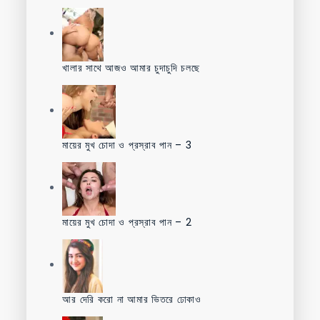
খালার সাথে আজও আমার চুদাচুদি চলছে
মায়ের মুখ চোদা ও প্রস্রাব পান – 3
মায়ের মুখ চোদা ও প্রস্রাব পান – 2
আর দেরি করো না আমার ভিতরে ঢোকাও