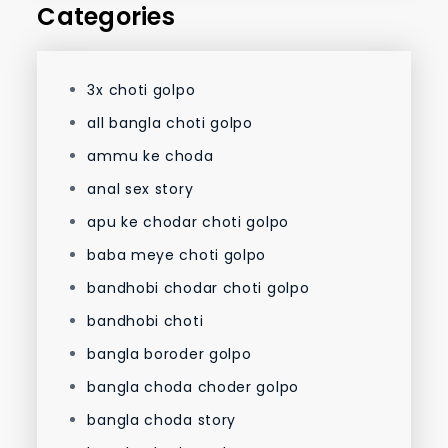
Categories
3x choti golpo
all bangla choti golpo
ammu ke choda
anal sex story
apu ke chodar choti golpo
baba meye choti golpo
bandhobi chodar choti golpo
bandhobi choti
bangla boroder golpo
bangla choda choder golpo
bangla choda story