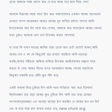
চোষে আমাকে পাজা কোলে করে যে শুয়ে আছে তার রুমে নিয়ে গেল।
আমাকে বিছানায় লম্বা ভাবে চিত করে শুয়াল।তাদের একজন আমার স্তনগুলো
চোষতে লাগল আরেকজন আমার সোনায় মুখ লাগিয়ে চাটতে লাগল। আমি
উত্তেজনায় আহ উহ আহা মরে গেলাম, আমাকে আর সাতায়োনা আমার সোনায়
বাড়া ঢুকাও আমাকে চোদ বলে চিতকার করতে লাগলাম।
না তারা কি প্লান করেছে জানিনা তারা চোষে আর চেটে যেতেই থাকল,আমি
আমার দেহ ও মন কে কিছুতেই ধরে রাখতে পারছিনা আমি নড়াচড়া
করছি,আমার শরীরকে আকিয়ে বাকিয়ে চিতকার করছি।আমার যন্ত্রনা সহ্য
করতে না পেরে আমার দিনের নাগর প্রথমজনে আমার সোনায় বাড়াটাকে
কিছুক্ষন ঘষাঘষি করে যৌনি মুখে ফিট করে
একটা ধাক্কা দিয়ে ঢুকিয়ে দিল আমি পরম শান্তিতে আহ করে উঠলাম।
দ্বিতিয়জনে তার বাড়া আমার মুখে ঢুকিয়ে দিল আমি তার বাড়া চোষতে
লাগলাম।প্রথমজনে এত আস্তে আস্তে ঠাপ মারছিল যে আমার মনে হল বির্য
বের না করে সারা রাত কাবার করতে চায়, new choti org