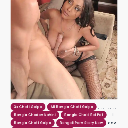
,
,
,
,
,
,
,
,
3x Choti Golpo
All Bangla Choti Golpo
L
Bangla Chodon Kahini
Bangla Choti Boi Pdf
eav
Bangla Choti Golpo
Bengali Porn Story New