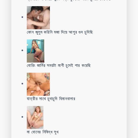
কোন জুলুম করিনি মজা দিয়ে আপুর গুদ চুদিছি
বোরিং জার্নির সময়টা মাগী চুদেই পার করেছি
যাত্রীর সাথে চুদাচুদি বিমানবালার
মা বোনের নিষিদ্ধ সুখ