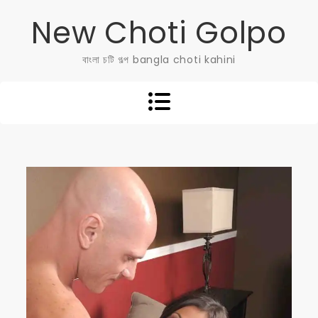
Skip
New Choti Golpo
to
content
বাংলা চটি গল্প bangla choti kahini