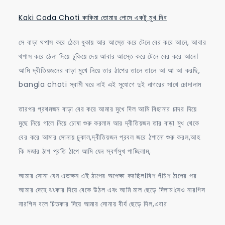
Kaki Coda Choti কাকিমা তোমার পোদে একটু মুখ দিব
সে বাড়া থপাস করে ঠেলে ধুকায় আর আস্তে করে টেনে বের করে আনে, আবার
থপাস করে ঠেলা দিয়ে ঢুকিয়ে দেয় আবার আস্তে করে টেনে বের করে আনে।
আমি দ্বীতিয়জনের বাড়া মুখে নিয়ে তার ঠাপের তালে তালে আ আ আ করছি,
bangla choti স্বামী ঘরে নাই এই সুযোগে দুই নাগরের সাথে চোদালাম
তারপর প্রথমজন বাড়া বের করে আমার মুখে দিল আমি বিছানার চাদর দিয়ে
মুছে নিয়ে গালে নিয়ে চোষা শুরু করলাম আর দ্বীতিয়জন তার বাড়া মুখ থেকে
বের করে আমার সোনায় ঢুকাল,দ্বীতিয়জন প্রবল জরে ঠপানো শুরু করল,আহ
কি মজার ঠাপ প্রতি ঠাপে আমি যেন স্বর্গসুখ পাচ্ছিলাম,
আমার সোনা যেন এতক্ষন এই ঠাপের অপেক্ষা করছিল।বিশ পঁচিশ ঠাপের পর
আমার দেহে ঝংকার দিয়ে বেকে উঠল এবং আমি মাল ছেড়ে দিলাম।সেও নারগিস
নারগিস বলে চিতকার দিয়ে আমার সোনায় বীর্য ছেড়ে দিল,এবার