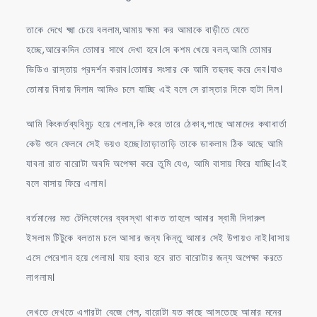
তাকে দেখে ক্ষ্মা চেয়ে বললাম,আমায় ক্ষমা কর আমাকে বাড়ীতে যেতে
হচ্ছে,আরেকদিন তোমার সাথে দেখা হবে।সে কশম খেয়ে বলল,আমি তোমার
ভিডিও রাস্তায় প্রদর্শন করাব।তোমার সংসার কে আমি তছনছ করে দেব।যাও
তোমায় বিদায় দিলাম আমিও চলে যাচ্ছি এই বলে সে রাস্তার দিকে হাটা দিল।
আমি কিংকর্তব্যবিমুঢ় হয়ে গেলাম,কি করে তারে ঠেকাব,পাছে আমাদের কথাবার্তা
কেউ শুনে ফেলবে সেই ভয়ও হচ্ছে।তাড়াতাড়ি তাকে ডাকলাম ঠিক আছে আমি
যাবনা রাত বারোটা অবদি অপেক্ষা করে তুমি যেও, আমি বাসায় ফিরে যাচ্ছি।এই
বলে বাসায় ফিরে এলাম।
বর্তমানের মত টেলিফোনের ব্যবস্থা থাকত তাহলে আমার স্বামী দিদারুল
ইসলাম টিটুকে বলতাম চলে আসার জন্য কিন্তু আমার সেই উপায়ও নাই।বাসায়
এসে পেরেশান হয়ে গেলাম। যায় হবার হবে রাত বারোটার জন্য অপেক্ষা করতে
লাগলাম।
দেখতে দেখতে এগারটা বেজে গেল, বারোটা যত কাছে আসতেছে আমার মনের