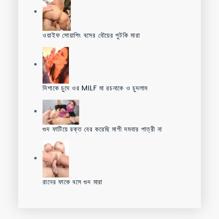
ওয়াইফ সোয়াপিং বসের বৌয়ের পুটকি মারা
দিশাকে চুদে ওর MILF মা রচনাকে ও চুদলাম
গুদ ফাটিয়ে রক্ত বের করেছি মাগী দমবার পাত্রী না
রানের ফাকে বসে গুদ মারা