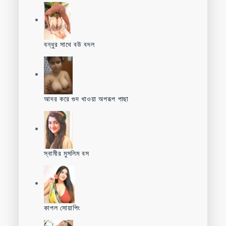
বন্ধুর সাথে বউ বদল
আদর করে গুদ খাওয়া অপরূপ পাছা
স্বামীর মুসলিম বস
কাপল সোয়াপিং