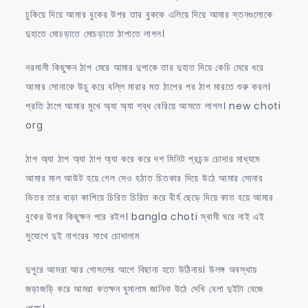
ঢুকিয়ে দিয়ে আমার বুকের উপর তার বুককে এলিয়ে দিয়ে আমার স্তনগুলোকে
দুহাতে মোচড়াতে মোচড়াতে ঠাপাতে লাগল।
নরমালী কিছুক্ষন ঠাপ মেরে আমার দুপাকে তার দুহাত দিয়ে কেচি মেরে ধরে
আমার সোনাকে উচু করে বল্লি মারার মত ঠাপের পর ঠাপ মারতে শুরু করল।
প্রতি ঠাপে আমার মুখে অ্যা অ্যা শব্ধ বেরিয়ে আসতে লাগল। new choti
org
ঠাপ অ্যা ঠাপ অ্যা ঠাপ অ্যা করে করে দশ মিনিট প্রচন্ড চোদার মাধ্যমে
আমার মাল আউট হয়ে গেল সেও হঠাত চিতকার দিয়ে উঠে আমার সোনার
ভিতর তার বাড়া কাপিয়ে চিরিত চিরিত করে বীর্য ছেড়ে দিয়ে কাত হয়ে আমার
বুকের উপর কিছুক্ষন পরে রইল। bangla choti স্বামী ঘরে নাই এই
সুযোগে দুই নাগরের সাথে চোদালাম
দুপুরে আমরা আর গোসলের আগে বিছানা হতে উঠিনায়। উলঙ্গ অবস্থায়
জড়াজড়ি করে আমরা কতক্ষন ঘুমালাম জানিনা উঠে দেখি বেলা দুইটা বেজে
গেছে।