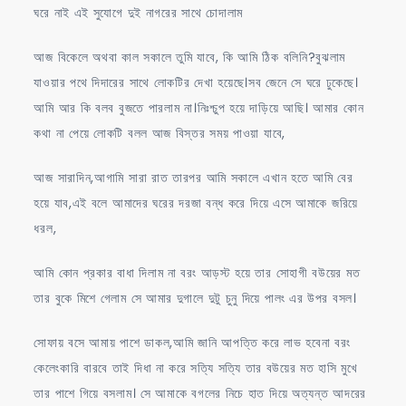
ঘরে নাই এই সুযোগে দুই নাগরের সাথে চোদালাম
আজ বিকেলে অথবা কাল সকালে তুমি যাবে, কি আমি ঠিক বলিনি?বুঝলাম
যাওয়ার পথে দিদারের সাথে লোকটির দেখা হয়েছে।সব জেনে সে ঘরে ঢুকেছে।
আমি আর কি বলব বুজতে পারলাম না।নিঃশ্চুপ হয়ে দাড়িয়ে আছি। আমার কোন
কথা না পেয়ে লোকটি বলল আজ বিস্তর সময় পাওয়া যাবে,
আজ সারাদিন,আগামি সারা রাত তারপর আমি সকালে এখান হতে আমি বের
হয়ে যাব,এই বলে আমাদের ঘরের দরজা বন্ধ করে দিয়ে এসে আমাকে জরিয়ে
ধরল,
আমি কোন প্রকার বাধা দিলাম না বরং আড়স্ট হয়ে তার সোহাগী বউয়ের মত
তার বুকে মিশে গেলাম সে আমার দুগালে দুটু চুনু দিয়ে পালং এর উপর বসল।
সোফায় বসে আমায় পাশে ডাকল,আমি জানি আপত্তি করে লাভ হবেনা বরং
কেলেংকারি বারবে তাই দিধা না করে সত্যি সত্যি তার বউয়ের মত হাসি মুখে
তার পাশে গিয়ে বসলাম। সে আমাকে বগলের নিচে হাত দিয়ে অত্যন্ত আদরের