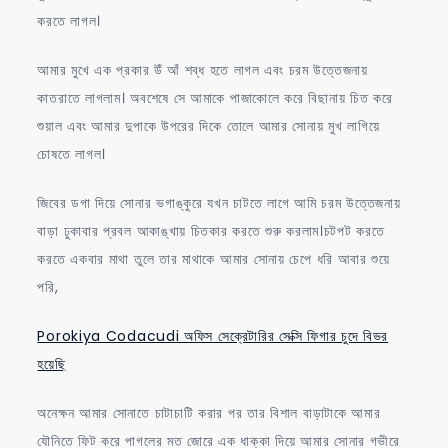
করতে লাগল।
আমার মুখে এক প্রকার উঁ আঁ শব্ধ হতে লাগল এবং চরম উত্তেজনায়
কাতরাতে লাগলাম। অবশেষে সে আমাকে পাজাকোলে করে বিছানায় চিত করে
শুয়াল এবং আমার দুপাকে উপরের দিকে তোলে আমার সোনায় মুখ লাগিয়ে
চোষতে লাগল।
জিবের ডগা দিয়ে সোনার ভগাঙ্কুরে যখন চাটতে লাগে আমি চরম উত্তেজনায়
বাড়া ঢুকাবার প্রবল আকাঙ্খায় চিতকার করতে শুরু করলাম।চটপট করতে
করতে একবার মাথা তুলে তার মাথাকে আমার সোনায় চেপে ধরি আবার শুয়ে
পরি,
Porokiya Codacudi অফিস সেক্রেটারির সেক্সি ফিগার চুদে বিভর
হয়েছি
অনেক্ষন আমার সোনাতে চাটাচাটি করার পর তার বিশাল বাড়াটাকে আমার
যৌনিতে ফিট করে পাগলের মত জোরে এক ধাক্কা দিয়ে আমার সোনার গভীরে