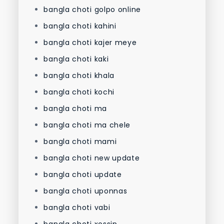
bangla choti golpo online
bangla choti kahini
bangla choti kajer meye
bangla choti kaki
bangla choti khala
bangla choti kochi
bangla choti ma
bangla choti ma chele
bangla choti mami
bangla choti new update
bangla choti update
bangla choti uponnas
bangla choti vabi
bangla choti xossip