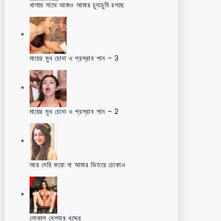
খালার সাথে আজও আমার চুদাচুদি চলছে
মায়ের মুখ চোদা ও প্রস্রাব পান – 3
মায়ের মুখ চোদা ও প্রস্রাব পান – 2
আর দেরি করো না আমার ভিতরে ঢোকাও
লোকাল বেশ্যার খদ্দের