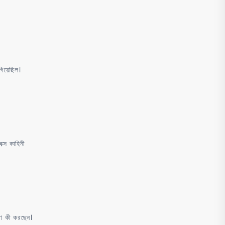
িয়েছিল।
ক্স কাহিনী
াবা কী করছেন।