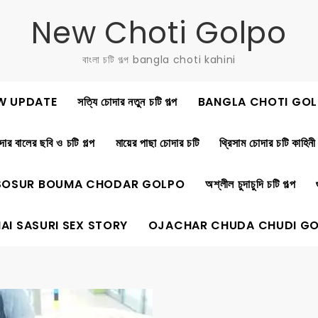
New Choti Golpo
বাংলা চটি গল্প bangla choti kahini
W UPDATE
সত্যি চোদার নতুন চটি গল্প
BANGLA CHOTI GOL
ার বালের ছবি ও চটি গল্প
মায়ের পাছা চোদার চটি
থ্রিসাম চোদার চটি কাহিনী
SOSUR BOUMA CHODAR GOLPO
অশ্লীল চুদাচুদি চটি গল্প
AI SASURI SEX STORY
OJACHAR CHUDA CHUDI G