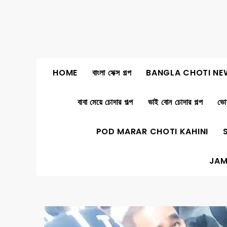
Skip
to
content
HOME
বাংলা সেক্স গল্প
BANGLA CHOTI NE
বাবা মেয়ে চোদার গল্প
ভাই বোন চোদার গল্প
ভোদ
POD MARAR CHOTI KAHINI
JAM