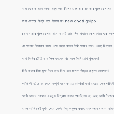
বাবা ভেতরে এসে দরজা বন্ধ করে দিলেন এবং তার বাথরোব খুলে ফেললেন।
বাবা ভেতরে কিছুই পরে ছিলেন না! new choti golpo
সে বাথরোব খুলে ফেলার সাথে সাথেই তার লিঙ্গ বাতাসে দোল খেতে শুরু কর
সে আমার বিছানার কাছে এসে পড়ল কারণ দিদি আমার সাথে একই বিছানায় ঘ
বাবা দিদির ঠোঁটে তার লিঙ্গ ঘষলেন যার ফলে দিদি চোখ খুললেন।
দিদি বাবার লিঙ্গ মুখে নিয়ে হাত দিয়ে ধরে সামনে পিছনে নাড়তে লাগলেন।
আমি কী ঘটছে তা দেখে সম্পূর্ণ হতবাক হয়ে গেলাম। বাবা মেয়ের সেক্স কাহিন
আমি আমার চোখকে একটুও বিশ্বাস করতে পারছিলাম না, তাই আমি নিজেকে
এখন আমি সেই দৃশ্য দেখে সেক্সি কিছু অনুভব করতে শুরু করলাম এবং আমা