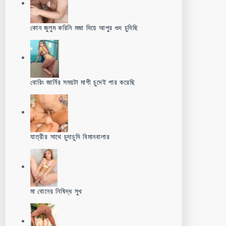
কোন জুলুম করিনি মজা দিয়ে আপুর গুদ চুদিছি
বোরিং জার্নির সময়টা মাগী চুদেই পার করেছি
যাত্রীর সাথে চুদাচুদি বিমানবালার
মা বোনের নিষিদ্ধ সুখ