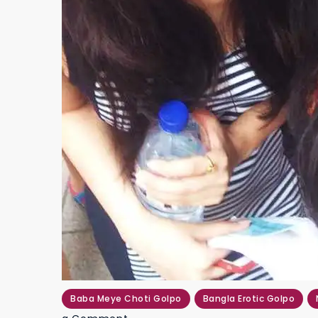
Baba Meye Choti Golpo
Bangla Erotic Golpo