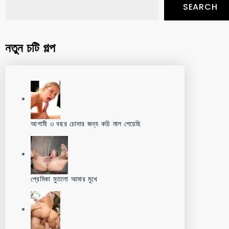
SEARCH
নতুন চটি গল্প
আগামী ৩ বছর চোদার জন্য কচি মাল পেয়েছি
প্রেমিকা মুতলো আমার মুখে