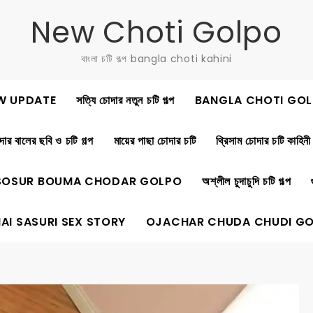
New Choti Golpo
বাংলা চটি গল্প bangla choti kahini
W UPDATE
সত্যি চোদার নতুন চটি গল্প
BANGLA CHOTI GOL
ার বালের ছবি ও চটি গল্প
মায়ের পাছা চোদার চটি
থ্রিসাম চোদার চটি কাহিনী
SOSUR BOUMA CHODAR GOLPO
অশ্লীল চুদাচুদি চটি গল্প
AI SASURI SEX STORY
OJACHAR CHUDA CHUDI G