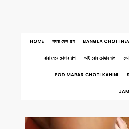
Skip
to
content
HOME
বাংলা সেক্স গল্প
BANGLA CHOTI NE
বাবা মেয়ে চোদার গল্প
ভাই বোন চোদার গল্প
ভোদ
POD MARAR CHOTI KAHINI
JAM