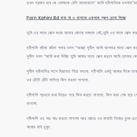
তখন প্রমান হবে কে তোমাকে বেশি ভালোবাসে” আমি দ্বীপালিকে বললাম”ডা
Porn Kahini Bd বাবা মা ও খালাকে একসঙ্গে গ্রুপ চোদা দিচ্ছে
তুমি ওর সাথে সেক্স করো আমার কোনো সমস্যা নেই,তুমি ওর সাথে সেক্স 
দ্বীপালি কাঁদো কাঁদো গলায় বলল “আচ্ছা সুনীল আমি আপনার সাথে সেক্
সুনীল বলল “আমি কথা দিচ্ছি তুমি আমার সাথে সেক্স করলে আমি 
সুনীল দ্বীপালির পাশে বিছানায় গিয়ে বসলো. দ্বীপালি একটু আমার দিকে 
ওর ঠোঁটে ঠোঁট লাগিয়ে কিস করতে লাগলো.
দ্বীপালি প্রথমে বাধা দিয়েও পরে কিস করতে লাগলো. কিস করা শেষ হয়ে গে
লাগলো.
দ্বীপালি ওহ আঃ আঃ করতে লাগলো আর জোরে ওর মাথাটা নিজের বুকে চেপে ধ
আমার মাই চুষুন.