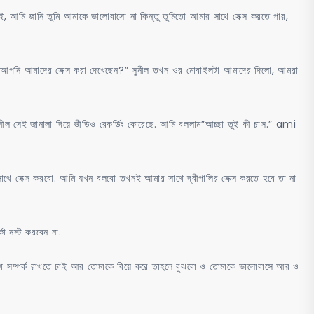
, আমি জানি তুমি আমাকে ভালোবাসো না কিন্তু তুমিতো আমার সাথে সেক্স করতে পার,
ানে আপনি আমাদের সেক্স করা দেখেছেন?” সুনীল তখন ওর মোবাইলটা আমাদের দিলো, আমরা
ুনীল সেই জানালা দিয়ে ভীডিও রেকর্ডিং কোরেছে. আমি বললাম”আচ্ছা তুই কী চাস.” ami
র সাথে সেক্স করবো. আমি যখন বলবো তখনই আমার সাথে দ্বীপালির সেক্স করতে হবে তা না
ো নস্ট করবেন না.
থে সম্পর্ক রাখতে চাই আর তোমাকে বিয়ে করে তাহলে বুঝবো ও তোমাকে ভালোবাসে আর ও