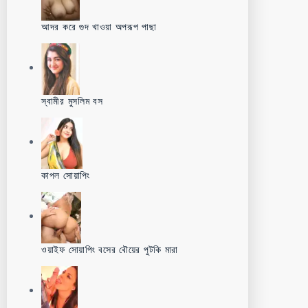
আদর করে গুদ খাওয়া অপরূপ পাছা
স্বামীর মুসলিম বস
কাপল সোয়াপিং
ওয়াইফ সোয়াপিং বসের বৌয়ের পুটকি মারা