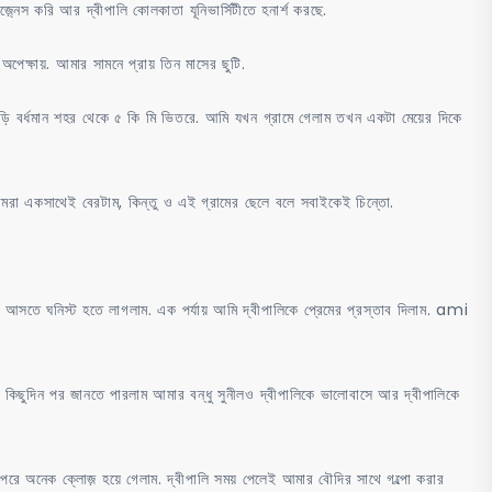
েস করি আর দ্বীপালি কোলকাতা যূনিভার্সিটীতে হনার্শ করছে.
পেক্ষায়. আমার সামনে প্রায় তিন মাসের ছুটি.
ড়ি বর্ধমান শহর থেকে ৫ কি মি ভিতরে. আমি যখন গ্রামে গেলাম তখন একটা মেয়ের দিকে
আমরা একসাথেই বেরটাম, কিন্তু ও এই গ্রামের ছেলে বলে সবাইকেই চিন্তো.
আসতে ঘনিস্ট হতে লাগলাম. এক পর্যায় আমি দ্বীপালিকে প্রেমের প্রস্তাব দিলাম. ami
 কিছুদিন পর জানতে পারলাম আমার বন্ধু সুনীলও দ্বীপালিকে ভালোবাসে আর দ্বীপালিকে
পরে অনেক ক্লোজ় হয়ে গেলাম. দ্বীপালি সময় পেলেই আমার বৌদির সাথে গল্পো করার