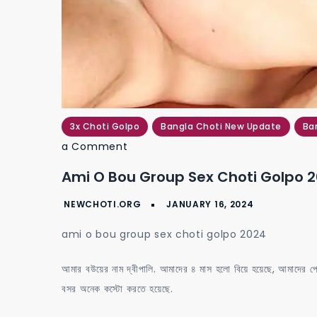
3x Choti Golpo
Bangla Choti New Update
Ba
on
a Comment
ami
Ami O Bou Group Sex Choti Golpo 
o
bou
group
ami o bou group sex choti golpo 2024
sex
choti
আমার বউয়ের নাম দ্বীপালি. আমাদের ৪ মাস হলো বিয়ে হয়েছে, আমাদের প্
golpo
বসর অনেক কস্টো করতে হয়েছে.
2024