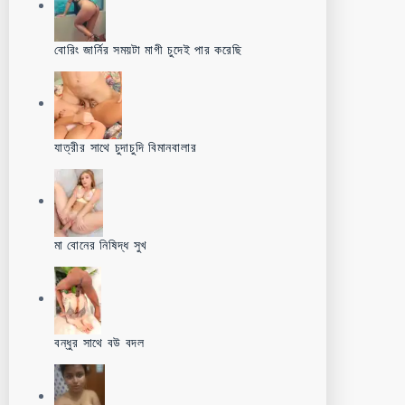
বোরিং জার্নির সময়টা মাগী চুদেই পার করেছি
যাত্রীর সাথে চুদাচুদি বিমানবালার
মা বোনের নিষিদ্ধ সুখ
বন্ধুর সাথে বউ বদল