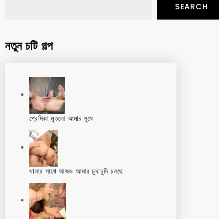
SEARCH
নতুন চটি গল্প
প্রেমিকা মুতলো আমার মুখে
খালার সাথে আজও আমার চুদাচুদি চলছে