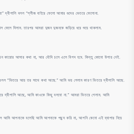
ো” দ্বীপালি বলল “প্লীজ বাইরে ফেলো আমার গুদের ভেতরে ফেলোনা.
াল ফেলে দিলাম. তারপর আমরা দুজন দুজনকে জড়িয়ে ধরে শুয়ে থাকলাম.
খন কারোর আসার কথা না, আর বৌদি চলে এলে বিপদ হবে. কিন্তু কোনো উপায় নেই.
ল বলল “ভিতরে আয় তর সাথে কথা আছে.” আমি ভয় পেলাম কারণ ভিতরে দ্বীপালি আছে.
রে দ্বীপালি আছে, আমি কাওকে কিছু বলবো না.” আমরা ভিতরে গেলাম. আমি
ুনীল আমি আপনাকে বলেছি আমি আপনাকে পছন্দ করি না, আপনি কেনো এই ব্যাপার নিয়ে