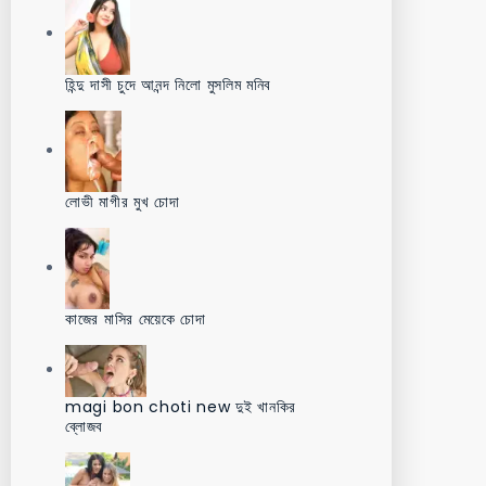
হিন্দু দাসী চুদে আনন্দ নিলো মুসলিম মনিব
লোভী মাগীর মুখ চোদা
কাজের মাসির মেয়েকে চোদা
magi bon choti new দুই খানকির
ব্লোজব