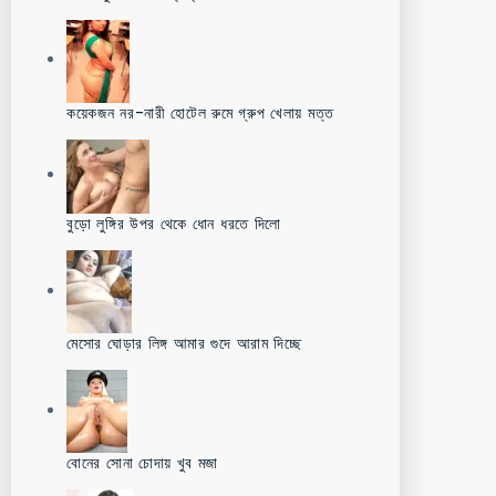
কয়েকজন নর-নারী হোটেল রুমে গ্রুপ খেলায় মত্ত
বুড়ো লুঙ্গির উপর থেকে ধোন ধরতে দিলো
মেসোর ঘোড়ার লিঙ্গ আমার গুদে আরাম দিচ্ছে
বোনের সোনা চোদায় খুব মজা