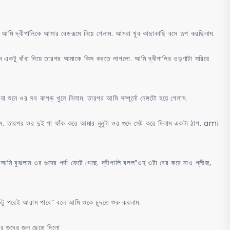
 আমি দ্বীপালিকে আমার বেডরূমে নিয়ে গেলাম. আমরা খুব কাছাকাছি বসে গল্প করছিলাম.
মে একটু বাঁধা দিয়ে তারপর আমাকে কিস করতে লাগলো. আমি দ্বীপালির ওড়ণাটা সরিয়ে
 শুনে ওর সব কাপড় খুলে নিলাম. তারপর আমি সম্পূর্নো নেঙ্গটো হয়ে গেলাম.
িলাম. তারপর ওর দুই পা ফাঁক করে আমার নুনুটা ওর গুদে সেট করে দিলাম একটা ঠাপ. ami
 আমি বুঝলাম ওর গুদের পর্দা ফেটে গেছে. দ্বীপালি বলল”ওহ ওটা বের করে নাও প্লীজ,
টু পরেই আরাম পাবে” বলে আমি ওকে চুদতে শুরু করলাম.
ার গুদের জল ছেড়ে দিলো