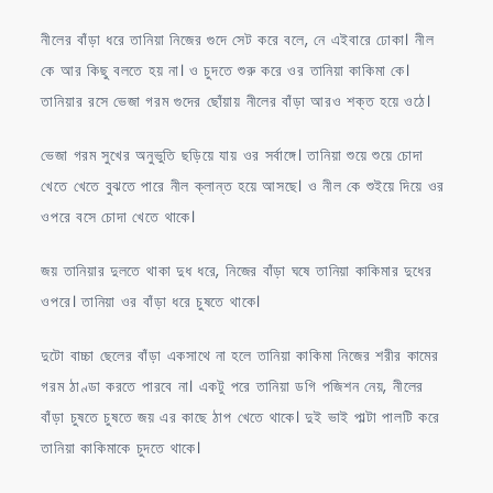
নীলের বাঁড়া ধরে তানিয়া নিজের গুদে সেট করে বলে, নে এইবারে ঢোকা। নীল
কে আর কিছু বলতে হয় না। ও চুদতে শুরু করে ওর তানিয়া কাকিমা কে।
তানিয়ার রসে ভেজা গরম গুদের ছোঁয়ায় নীলের বাঁড়া আরও শক্ত হয়ে ওঠে।
ভেজা গরম সুখের অনুভুতি ছড়িয়ে যায় ওর সর্বাঙ্গে। তানিয়া শুয়ে শুয়ে চোদা
খেতে খেতে বুঝতে পারে নীল ক্লান্ত হয়ে আসছে। ও নীল কে শুইয়ে দিয়ে ওর
ওপরে বসে চোদা খেতে থাকে।
জয় তানিয়ার দুলতে থাকা দুধ ধরে, নিজের বাঁড়া ঘষে তানিয়া কাকিমার দুধের
ওপরে। তানিয়া ওর বাঁড়া ধরে চুষতে থাকে।
দুটো বাচ্চা ছেলের বাঁড়া একসাথে না হলে তানিয়া কাকিমা নিজের শরীর কামের
গরম ঠাণ্ডা করতে পারবে না। একটু পরে তানিয়া ডগি পজিশন নেয়, নীলের
বাঁড়া চুষতে চুষতে জয় এর কাছে ঠাপ খেতে থাকে। দুই ভাই পাল্টা পালটি করে
তানিয়া কাকিমাকে চুদতে থাকে।