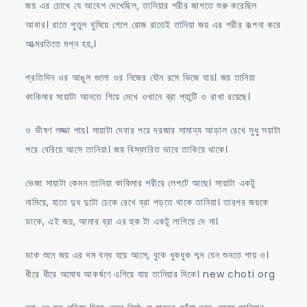
জয় এর চোখে যে আবেশ দেখেছিল, তানিয়ার শরীর জাগতে শুরু করেছিল
আবার। রাতে পুতুল ঘুমিয়ে গেলে রোজ রাতেই তানিয়া জয় এর শরীর কল্পনা করে
আত্মরতিতে মগ্ন হয়,।
প্রতিদিন ওর আঙুল গুলো ওর নিজের যৌন রসে ভিজে যায়। জয় তানিয়া
কাকিমার সায়াটা আনতে গিয়ে দেখে ওখানে ব্রা প্যান্টি ও রাখা রয়েছে।
ও ভীষণ লজ্জা পায়। সায়াটা দেবার পরে দরজার সামান্য আড়াল রেখে সুধু সয়াটা
পরে বেরিয়ে আসে তানিয়া। জয় বিস্ফারিত ভাবে তাকিয়ে থাকে।
ভেজা সায়াটা কেমন তানিয়া কাকিমার শরীরে লেপটে আছে। সায়াটা একটু
নামিয়ে, হাতে দুধ দুটো ঢেকে রেখে ব্রা পড়তে থাকে তানিয়া। তারপর জয়কে
ডাকে, এই জয়, আমার ব্রা এর হুক টা একটু লাগিয়ে দে না।
ডাক শুনে জয় এর দম বন্ধ হয়ে আসে, বুকে ধুকধুক শব্দ যেন শুনতে পায় ও।
ধীরে ধীরে অমোঘ আকর্ষণে এগিয়ে যায় তানিয়ার দিকে। new choti org