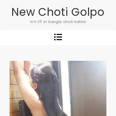
Skip
New Choti Golpo
to
content
বাংলা চটি গল্প bangla choti kahini