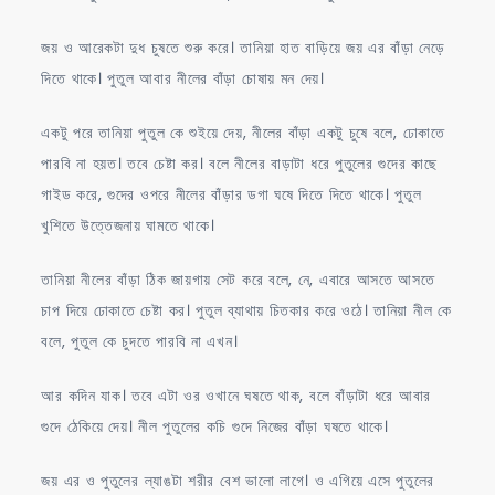
জয় ও আরেকটা দুধ চুষতে শুরু করে। তানিয়া হাত বাড়িয়ে জয় এর বাঁড়া নেড়ে
দিতে থাকে। পুতুল আবার নীলের বাঁড়া চোষায় মন দেয়।
একটু পরে তানিয়া পুতুল কে শুইয়ে দেয়, নীলের বাঁড়া একটু চুষে বলে, ঢোকাতে
পারবি না হয়ত। তবে চেষ্টা কর। বলে নীলের বাড়াটা ধরে পুতুলের গুদের কাছে
গাইড করে, গুদের ওপরে নীলের বাঁড়ার ডগা ঘষে দিতে দিতে থাকে। পুতুল
খুশিতে উত্তেজনায় ঘামতে থাকে।
তানিয়া নীলের বাঁড়া ঠিক জায়গায় সেট করে বলে, নে, এবারে আসতে আসতে
চাপ দিয়ে ঢোকাতে চেষ্টা কর। পুতুল ব্যাথায় চিতকার করে ওঠে। তানিয়া নীল কে
বলে, পুতুল কে চুদতে পারবি না এখন।
আর কদিন যাক। তবে এটা ওর ওখানে ঘষতে থাক, বলে বাঁড়াটা ধরে আবার
গুদে ঠেকিয়ে দেয়। নীল পুতুলের কচি গুদে নিজের বাঁড়া ঘষতে থাকে।
জয় এর ও পুতুলের ল্যাঙটা শরীর বেশ ভালো লাগে। ও এগিয়ে এসে পুতুলের