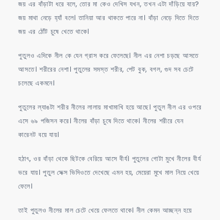
জয় এর বাঁড়াটা ধরে বলে, তোর মা কেও দেখিস যখন, তখন এটা দাঁড়িয়ে যায়?
জয় মাথা নেড়ে হ্যাঁ বলে। তানিয়া আর থাকতে পারে না। বাঁড়া নেড়ে দিতে দিতে
জয় এর ঠোঁট চুষে খেতে থাকে।
পুতুলও এদিকে নীল কে যেন গ্রাস করে ফেলেছে। নীল এর নেশা চড়ছে আসতে
আসতে। শরীরের নেশা। পুতুলের সমস্ত শরীর, পেট বুক, বগল, গুদ সব চেটে
চলেছে একমনে।
পুতুলের ল্যাঙটা শরীর নীলের লালায় মাখামাখি হয়ে আছে। পুতুল নীল এর ওপরে
এসে ৬৯ পজিসন করে। নীলের বাঁড়া চুষে দিতে থাকে। নীলের শরীরে যেন
কারেনট বয়ে যায়।
হঠাৎ, ওর বাঁড়া থেকে ছিটকে বেরিয়ে আসে বীর্য। পুতুলের গোটা মুখে নীলের বীর্য
ভরে যায়। পুতুল সেক্স ভিদিওতে দেখেছে এমন হয়, মেয়েরা মুখে মাল নিয়ে খেয়ে
ফেলে।
তাই পুতুলও নীলের মাল চেটে খেয়ে ফেলতে থাকে। নীল কেমন আচ্ছন্ন হয়ে