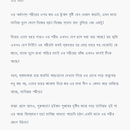
হয়ে যায়।
ওর অর্ধনগ্ন শরীরের ওপর জয় এর উন্মাদ দৃষ্টি যেন খেয়াল করেনি, এমন ভাবে
তানিয়া খুলে ফেলে নিজের ব্রা। নিজের স্তনে হাত বুলিয়ে নেয় একটু।
বিয়ের এতো বছর পরেও ওর শরীর এখনও বেশ রসে ভরা হয়ে আছে। দুধ দুটো
এখনও বেশ টাইট। ওর শরীরটা কমই ব্যাবহার হয় মেয়ে হবার পর থেকেই। কে
জানে, তাকে তুলে রাখা শাড়ির মতই ওর শরীরের ভাঁজ এখনও ভালই টিকে
আছে।
নরম, ম্যাদামারা হয়ে যায়নি। আড়চোখে দেখতে গিয়ে ওর চোখে পড়ে বারান্দায়
শুধু জয় নয়, ওদের ঘরের জানালা দিয়ে জয় এর দাদা নীল ও কেমন করে তাকিয়ে
আছে, তানিয়ার শরীরে।
বাচ্চা ছেলে হলেও, পুরুষতো। দুইজন পুরুষের দৃষ্টির মাঝে পড়ে তানিয়ার দুই পা
এর মাঝে বিস্ফোরণ হয়। তানিয়া ভাবতে পারেনি হঠাৎ এমনি ভাবে ওর শরীর
জেগে উঠবে।