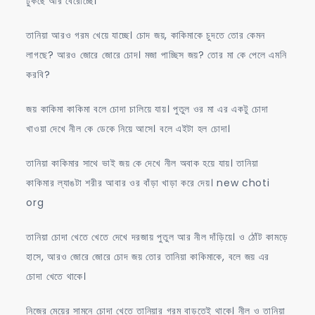
ঢুকছে আর বেরোচ্ছে।
তানিয়া আরও গরম খেয়ে যাচ্ছে। চোদ জয়, কাকিমাকে চুদতে তোর কেমন
লাগছে? আরও জোরে জোরে চোদ। মজা পাচ্ছিস জয়? তোর মা কে পেলে এমনি
করবি?
জয় কাকিমা কাকিমা বলে চোদা চালিয়ে যায়। পুতুল ওর মা এর একটু চোদা
খাওয়া দেখে নীল কে ডেকে নিয়ে আসে। বলে এইটা হল চোদা।
তানিয়া কাকিমার সাথে ভাই জয় কে দেখে নীল অবাক হয়ে যায়। তানিয়া
কাকিমার ল্যাঙটা শরীর আবার ওর বাঁড়া খাড়া করে দেয়। new choti
org
তানিয়া চোদা খেতে খেতে দেখে দরজায় পুতুল আর নীল দাঁড়িয়ে। ও ঠোঁট কামড়ে
হাসে, আরও জোরে জোরে চোদ জয় তোর তানিয়া কাকিমাকে, বলে জয় এর
চোদা খেতে থাকে।
নিজের মেয়ের সামনে চোদা খেতে তানিয়ার গরম বাড়তেই থাকে। নীল ও তানিয়া