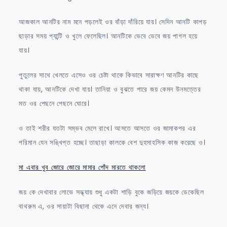
আজকাল আনটির নাম মনে পড়লেই ওর বাঁড়া দাঁরিয়ে যায়। সেদিন আনটি কাপড়
ছাড়ার সময় প্যান্টি ও খুলে ফেলেছিল। আনটিকে ভেবে ভেবে জয় পাগল হয়ে
যায়।
পুতুলের সাথে খেলতে এসেও ওর চেষ্টা থাকে কিভাবে সারাক্ষণ আনটির কাছে
থাকা যায়, আনটিকে দেখা যায়। তানিয়া ও বুঝতে পারে জয় কেমন উনমত্তের
মত ওর পেছনে পেছনে ঘোরে।
ও তাই শরীর যতটা সম্ভব মেলে রাখে। আসতে আসতে ওর জামাকপর এর
পরিমান যেন সঙ্খিপ্ত হচ্ছে। তাছাড়া কালকে বেশ দুহসাহসিক কাজ করেছে ও।
মা এবার খুব জোরে জোরে মামার পোঁদ মারতে থাকলো
জয় কে দেখাবার লোভে সন্ধ্যায় শুধু একটা শাড়ি বুকে জড়িয়ে জয়কে ডেকেছিল
বাথরুম এ, ওর সায়াটা বিছানা থেকে এনে দেবার জন্য।