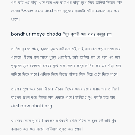
এক ভাই এর বাঁড়া গুদে আর এক ভাই এর বাঁড়া মুখে নিয়ে তানিয়া নিজের কাম
লালসা উপভোগ করতে থাকে। পাশে পুতুলের ল্যাঙটা শরীর ক্লান্ত হয়ে পরে
থাকে।
bondhur meye choda মিনুর কুমারী গুদে বাবার বন্ধুর ঠাপ
তানিয়া বুঝতে পারে, চুদতে চুদতে এইবারে দুই ভাই এর মাল পড়ার সময় হয়ে
এসেছে। নীলের মাল আগে পুতুল খেয়েছিল, তাই তানিয়া জয় কে বলে ওর মাল
পুতুলের মুখে ফেলতে। মেয়ের মুখে মাল ফেলার জন্য তানিয়া জয় এর বাঁড়া ধরে
নাড়িয়ে দিতে থাকে। এদিকে নিজে নীলের বাঁড়ায় জিভ দিয়ে চেটে দিতে থাকে।
তারপর মুখে ভরে নেয়। নীলের বাঁড়ায় নিজের গুদের রসের স্বাদ পায় তানিয়া।
তারপর গল্গল করে নীলের মাল বেরতে থাকে। তানিয়ার মুখ ভরতি হয়ে যায়
মালে। new choti org
ও খেয়ে ফেলে পুরোটা। একজন মাঝবয়সী সেক্সি মহিলাকে চুদে দুই ভাই খুব
ক্লান্ত হয়ে শুয়ে পড়ে। তানিয়াও তৃপ্ত হয়ে শোয়।