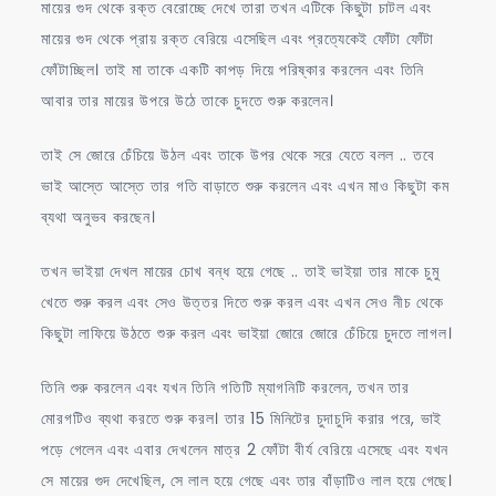
মায়ের গুদ থেকে রক্ত ​​বেরোচ্ছে দেখে তারা তখন এটিকে কিছুটা চাটল এবং
মায়ের গুদ থেকে প্রায় রক্ত ​​বেরিয়ে এসেছিল এবং প্রত্যেকেই ফোঁটা ফোঁটা
ফোঁটাচ্ছিল। তাই মা তাকে একটি কাপড় দিয়ে পরিষ্কার করলেন এবং তিনি
আবার তার মায়ের উপরে উঠে তাকে চুদতে শুরু করলেন।
তাই সে জোরে চেঁচিয়ে উঠল এবং তাকে উপর থেকে সরে যেতে বলল .. তবে
ভাই আস্তে আস্তে তার গতি বাড়াতে শুরু করলেন এবং এখন মাও কিছুটা কম
ব্যথা অনুভব করছেন।
তখন ভাইয়া দেখল মায়ের চোখ বন্ধ হয়ে গেছে .. তাই ভাইয়া তার মাকে চুমু
খেতে শুরু করল এবং সেও উত্তর দিতে শুরু করল এবং এখন সেও নীচ থেকে
কিছুটা লাফিয়ে উঠতে শুরু করল এবং ভাইয়া জোরে জোরে চেঁচিয়ে চুদতে লাগল।
তিনি শুরু করলেন এবং যখন তিনি গতিটি ম্যাগনিটি করলেন, তখন তার
মোরগটিও ব্যথা করতে শুরু করল। তার 15 মিনিটের চুদাচুদি করার পরে, ভাই
পড়ে গেলেন এবং এবার দেখলেন মাত্র 2 ফোঁটা বীর্য বেরিয়ে এসেছে এবং যখন
সে মায়ের গুদ দেখেছিল, সে লাল হয়ে গেছে এবং তার বাঁড়াটিও লাল হয়ে গেছে।