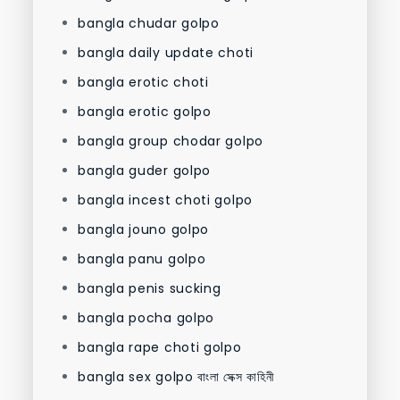
bangla chudar golpo
bangla daily update choti
bangla erotic choti
bangla erotic golpo
bangla group chodar golpo
bangla guder golpo
bangla incest choti golpo
bangla jouno golpo
bangla panu golpo
bangla penis sucking
bangla pocha golpo
bangla rape choti golpo
bangla sex golpo বাংলা সেক্স কাহিনী