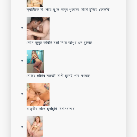
স্বামীকে না পেয়ে ভুলে অন্য পুরুষের সাথে চুদিয়ে ফেলেছি
কোন জুলুম করিনি মজা দিয়ে আপুর গুদ চুদিছি
বোরিং জার্নির সময়টা মাগী চুদেই পার করেছি
যাত্রীর সাথে চুদাচুদি বিমানবালার