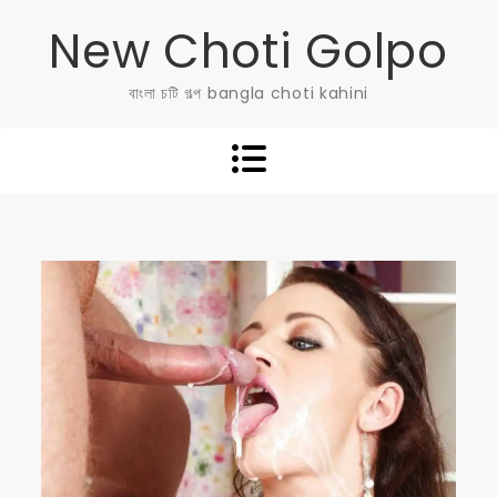
Skip
New Choti Golpo
to
content
বাংলা চটি গল্প bangla choti kahini