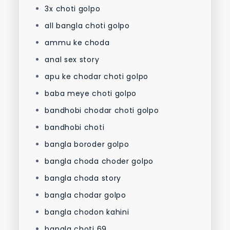
3x choti golpo
all bangla choti golpo
ammu ke choda
anal sex story
apu ke chodar choti golpo
baba meye choti golpo
bandhobi chodar choti golpo
bandhobi choti
bangla boroder golpo
bangla choda choder golpo
bangla choda story
bangla chodar golpo
bangla chodon kahini
bangla choti 69