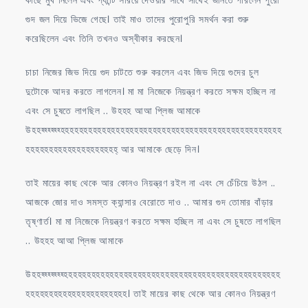
গুদ জল দিয়ে ভিজে গেছে। তাই মাও তাদের পুরোপুরি সমর্থন করা শুরু
করেছিলেন এবং তিনি তখনও অস্বীকার করছেন।
চাচা নিজের জিভ দিয়ে গুদ চাটতে শুরু করলেন এবং জিভ দিয়ে গুদের চুল
দুটোকে আদর করতে লাগলেন। মা মা নিজেকে নিয়ন্ত্রণ করতে সক্ষম হচ্ছিল না
এবং সে চুষতে লাগছিল .. উহহহ আআ প্লিজ আমাকে
উহহহ্হ্হ্হ্হ্হ্হহহহহহহহহহহহহহহহহহহহহহহহহহহহহহহহহহহহহহহহহহহহহহহহ
হহহহহহহহহহহহহহহহহহহহ্ আর আমাকে ছেড়ে দিন।
তাই মায়ের কাছ থেকে আর কোনও নিয়ন্ত্রণ রইল না এবং সে চেঁচিয়ে উঠল ..
আজকে জোর দাও সমস্ত ক্যান্সার বেরোতে দাও .. আমার গুদ তোমার বাঁড়ার
তৃষ্ণার্ত। মা মা নিজেকে নিয়ন্ত্রণ করতে সক্ষম হচ্ছিল না এবং সে চুষতে লাগছিল
.. উহহহ আআ প্লিজ আমাকে
উহহহ্হ্হ্হ্হ্হ্হ্হহহহহহহহহহহহহহহহহহহহহহহহহহহহহহহহহহহহহহহহহহহহহহহ
হহহহহহহহহহহহহহহহহহহহহহ। তাই মায়ের কাছ থেকে আর কোনও নিয়ন্ত্রণ