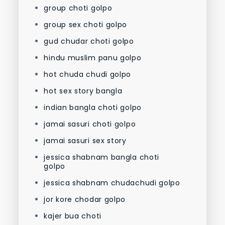
group choti golpo
group sex choti golpo
gud chudar choti golpo
hindu muslim panu golpo
hot chuda chudi golpo
hot sex story bangla
indian bangla choti golpo
jamai sasuri choti golpo
jamai sasuri sex story
jessica shabnam bangla choti
golpo
jessica shabnam chudachudi golpo
jor kore chodar golpo
kajer bua choti