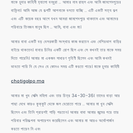
মাকে চুদার কাহিনী হ্যালো বন্ধুরা .. আমার নাম রাহুল এবং আমি জামশেদপুরের
চাচা
বাসিন্দা। আমি আজ যে গল্পটি আপনাকে বলতে যাচ্ছি .. এটি একটি সত্য গল্প
মাকে
এবং এটি কয়েক বছর আগে যখন আমরা জামশেদপুরে থাকতাম এবং আমাদের
চুদলো
পরিবারে তিনজন মানুষ ছিল .. আমি, বাবা এবং মা।
আমার বাবা একটি বড় বেসরকারী সংস্থায় কাজ করতেন এবং বেশিরভাগ বাড়ির
বাইরে থাকতেন। বাবার চিনির একটি রোগ ছিল এবং সে কখনই তার মাকে সময়
দিতে পারেনি। আমার মা একজন সাধারণ গৃহিণী ছিলেন এবং আমি কখনই
ভাবতে পারি নি যে সেও যে কোনও সময় এটি করতে পারে। মাকে চুদার কাহিনী
chotigolpo ma
আমার মা খুব সেক্সি মহিলা এবং তার চিত্র 34-30-36। তাদের বাড়া আর
পাছা দেখে কারও কুক্কুট থেকে জল বেরোতে পারে .. আমার মা খুব সেক্সি
ছিলেন এবং তিনি প্রায়শই শাড়ি পরতেন। আমার বাবা আমার জন্মের পরে তার
পরিবার পরিকল্পনা অপারেশন করেছিলেন এবং আমার মা আরও অর্থোপার্জন
করতে পারেন নি এবং