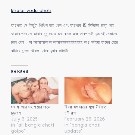
khalar voda choti
তারপরে সে কিছুটা শিথিল হয়ে গেল এবং তারপরে 15 মিনিটের জন্য শুয়ে
থাকার পরে সে আবার চুমু খেতে শুরু করল এবং তারপরেই দুজনেই মেজাজে
চলে গেল .. মা আআআআআআআহহহহহহহহহহহ আর ভাইয়া তাদের মেরে
বানিয়ে চুদতে থাকল। মাকে চুদার কাহিনী
Related
সৎ মা আর সৎ মায়ের মাকে
বিধবা সৎ মায়ের মুখে বীর্যপাত
চুদলাম
চটি গল্প
July 6, 2025
February 26, 2026
In "all bangla choti
In "bangla choti
golpo"
update"