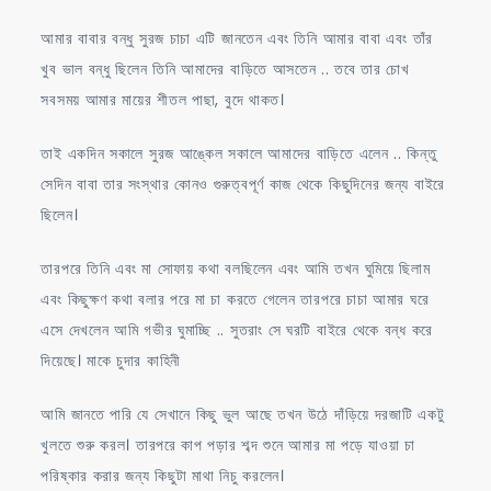
আমার বাবার বন্ধু সুরজ চাচা এটি জানতেন এবং তিনি আমার বাবা এবং তাঁর
খুব ভাল বন্ধু ছিলেন তিনি আমাদের বাড়িতে আসতেন .. তবে তার চোখ
সবসময় আমার মায়ের শীতল পাছা, বুদে থাকত।
তাই একদিন সকালে সুরজ আঙ্কেল সকালে আমাদের বাড়িতে এলেন .. কিন্তু
সেদিন বাবা তার সংস্থার কোনও গুরুত্বপূর্ণ কাজ থেকে কিছুদিনের জন্য বাইরে
ছিলেন।
তারপরে তিনি এবং মা সোফায় কথা বলছিলেন এবং আমি তখন ঘুমিয়ে ছিলাম
এবং কিছুক্ষণ কথা বলার পরে মা চা করতে গেলেন তারপরে চাচা আমার ঘরে
এসে দেখলেন আমি গভীর ঘুমাচ্ছি .. সুতরাং সে ঘরটি বাইরে থেকে বন্ধ করে
দিয়েছে। মাকে চুদার কাহিনী
আমি জানতে পারি যে সেখানে কিছু ভুল আছে তখন উঠে দাঁড়িয়ে দরজাটি একটু
খুলতে শুরু করল। তারপরে কাপ পড়ার শব্দ শুনে আমার মা পড়ে যাওয়া চা
পরিষ্কার করার জন্য কিছুটা মাথা নিচু করলেন।