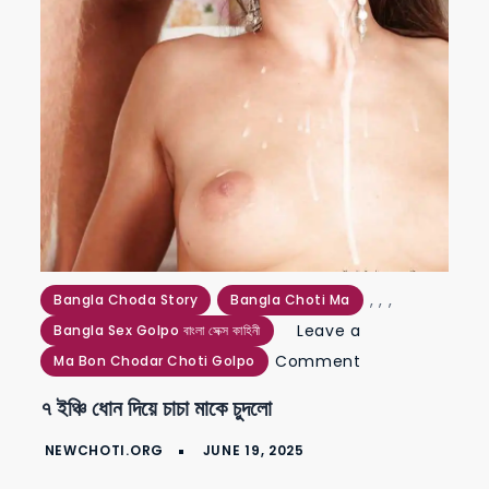
,
,
,
Bangla Choda Story
Bangla Choti Ma
Leave a
Bangla Sex Golpo বাংলা সেক্স কাহিনী
on
Comment
Ma Bon Chodar Choti Golpo
৭
৭ ইঞ্চি ধোন দিয়ে চাচা মাকে চুদলো
ইঞ্চি
ধোন
দিয়ে