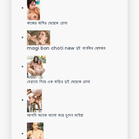
কাজের মাসির মেয়েকে চোদা
magi bon choti new দুই খানকির ব্লোজব
বেড়াতে গিয়ে এক বাড়ির দুই মেয়েকে চোদা
আপনি অনেক ভালো করে চুদেন ভাইয়া