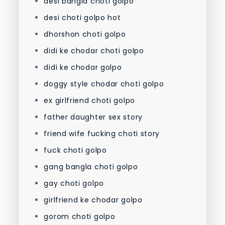
desi bangla choti golpo
desi choti golpo hot
dhorshon choti golpo
didi ke chodar choti golpo
didi ke chodar golpo
doggy style chodar choti golpo
ex girlfriend choti golpo
father daughter sex story
friend wife fucking choti story
fuck choti golpo
gang bangla choti golpo
gay choti golpo
girlfriend ke chodar golpo
gorom choti golpo