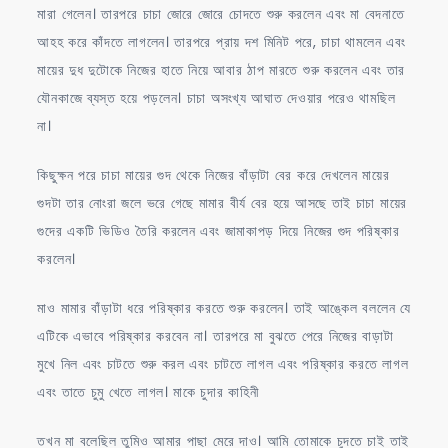
মারা গেলেন। তারপরে চাচা জোরে জোরে চোদতে শুরু করলেন এবং মা বেদনাতে
আহহ করে কাঁদতে লাগলেন। তারপরে প্রায় দশ মিনিট পরে, চাচা থামলেন এবং
মায়ের দুধ দুটোকে নিজের হাতে নিয়ে আবার ঠাপ মারতে শুরু করলেন এবং তার
যৌনকাজে ব্যস্ত হয়ে পড়লেন। চাচা অসংখ্য আঘাত দেওয়ার পরেও থামছিল
না।
কিছুক্ষন পরে চাচা মায়ের গুদ থেকে নিজের বাঁড়াটা বের করে দেখলেন মায়ের
গুদটা তার নোংরা জলে ভরে গেছে মামার বীর্য বের হয়ে আসছে তাই চাচা মায়ের
গুদের একটি ভিডিও তৈরি করলেন এবং জামাকাপড় দিয়ে নিজের গুদ পরিষ্কার
করলেন।
মাও মামার বাঁড়াটা ধরে পরিষ্কার করতে শুরু করলেন। তাই আঙ্কেল বললেন যে
এটিকে এভাবে পরিষ্কার করবেন না। তারপরে মা বুঝতে পেরে নিজের বাড়াটা
মুখে নিল এবং চাটতে শুরু করল এবং চাটতে লাগল এবং পরিষ্কার করতে লাগল
এবং তাতে চুমু খেতে লাগল। মাকে চুদার কাহিনী
তখন মা বলেছিল তুমিও আমার পাছা মেরে দাও। আমি তোমাকে চুদতে চাই তাই