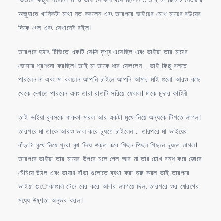
অজুহাতে খানিকটা মাথা নত করলেন এবং তারপরে ভাইয়ের চোখ মায়ের বউয়ের
দিকে গেল এবং সেখানেই রইল।
তারপরে হঠাৎ টিভিতে একটি সেক্সি দৃশ্য এসেছিল এবং ভাইয়া তার মায়ের
ভোদার প্রশংসা করছিল। তাই মা তাকে ধরে ফেললেন .. ভাই কিছু বলতে
পারলেন না এবং মা বললেন আপনি চাইলে আপনি আমার মাই গুলো আরও কাছ
থেকে দেখতে পারবেন এবং তারা রাতটি সরিয়ে ফেলল। মাকে চুদার কাহিনী
তাই ভাইয়া বুবসকে ধাক্কা মারল আর একটা মুখে নিয়ে অন্যকে টিপতে লাগল।
তারপরে মা তাকে আরও ভাল করে চুষতে চাইলেন .. তারপরে মা ভাইয়ের
বাঁড়াটা মুখে নিয়ে পুরো মুখ দিয়ে শক্ত করে পিছন পিছন পিছনে চুষতে লাগল।
তারপরে ভাইয়া তার মায়ের উপরে চলে গেল আর মা তার চোখ বন্ধ করে জোরে
চেঁচিয়ে উঠল এবং ভায়ার বাঁড়া গুলোতে ব্যথা করা শুরু করল ভাই তারপরে
ভাইয়া cোকাগুলি টেনে বের করে আবার লাগিয়ে দিল, তারপরে ওর মোরগের
মধ্যে উষ্ণতা অনুভব করল।