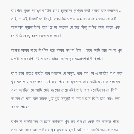
তারপরে সুরজ আঙ্কেল হিন্দি ছবির চুম্বনের দৃশ্যের কথা বলতে শুরু করলেন ..
তাই মা এই বিষয়টিতে কিছুটা লজ্জা দিতে শুরু করলেন এবং বললেন যে এটি
আজকাল স্বাভাবিক। তারপরে মা বললেন যে তার কিছু বাড়ির কাজ আছে এবং
সে উঠে ছেড়ে চলে যেতে শুরু করে।
আমার মামার সাথে দীর্ঘদিন ধরে মামার সম্পর্ক ছিল .. তবে আমি তার কথায় খুব
একটা মনোযোগ দিইনি এবং আমি সেদিন খুব আত্মবিশ্বাসী ছিলাম।
তাই চাচা মায়ের হাতটা ধরে বললেন যে মানুষ, পরে কর। মা এ জাতীয় কথা শুনে
খুব অবাক হয়ে গেলেন .. মা ভয় পেয়ে আঙ্কেলকে তার বাড়ীতে যেতে বললেন
এবং বলেছিল যে আমি সেই ধরণের মেয়ে নই। তাই চাচা বলেছিলেন যে তিনি
জানেন যে বাবা যদি তাকে পুরোপুরি সন্তুষ্ট না করেন তবে তিনি তার সাথে মজা
করতে পারেন।
তখন মা বলেছিলেন যে তিনি সমাজকে খুব ভয় পান যে কেউ যদি জানতে পারে
তবে তার এবং তার পরিবার খুব কুখ্যাত হবে। তাই চাচা বলেছিলেন যে তখন