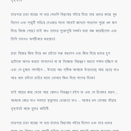
তারপরে চাচা মায়ের পা ধরে সেগুলি বিছানায় শুইয়ে দিয়ে তার গুদের কাছে মুখ
নিলেন এবং প্যান্টি সরিয়ে দেওয়ার সাথে সাথেই জানতে পারলেন পুরো গুদ জল
দিয়ে ভিজে গেছে। তাই মাও তাদের পুরোপুরি সমর্থন করা শুরু করেছিলেন এবং
তিনি তখনও অস্বীকার করছেন।
চাচা নিজের জিভ দিয়ে গুদ চাটতে শুরু করলেন এবং জিভ দিয়ে গুদের চুল
দুটোকে আদর করতে লাগলেন। মা মা নিজেকে নিয়ন্ত্রণ করতে সক্ষম হচ্ছিল না
এবং সে চুষতে লাগছিল .. উহহহ আঃ প্লীজ আমাকে উহহহহহ্ আর ছেড়ে দাও
আর গুদে চাটতে চাচির মতো তোমার জিভ দিয়ে পাশের দিকে।
তাই মায়ের কাছ থেকে আর কোনও নিয়ন্ত্রণ রইল না এবং সে চিৎকার করল ..
আজকে জোর দাও সমস্ত ক্যান্সার বেরোতে দাও .. আমার গুদ তোমার বাঁড়ার
তৃষ্ণার্ত। মাকে চুদার কাহিনী
তারপরে চাচা মায়ের পা ধরে তাদের বিছানায় শুইয়ে দিলেন এবং তার গুদের
কাছে মুখ নিলেন এবং প্যান্টি সরিয়ে দেওয়ার সাথে সাথেই জানতে পারলেন পুরো