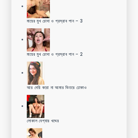
মায়ের মুখ চোদা ও প্রস্রাব পান – 3
মায়ের মুখ চোদা ও প্রস্রাব পান – 2
আর দেরি করো না আমার ভিতরে ঢোকাও
লোকাল বেশ্যার খদ্দের