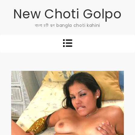
Skip
New Choti Golpo
to
content
বাংলা চটি গল্প bangla choti kahini