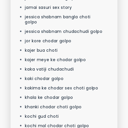
jamai sasuri sex story
jessica shabnam bangla choti
golpo
jessica shabnam chudachudi golpo
jor kore chodar golpo
kajer bua choti
kajer meye ke chodar golpo
kaka vatiji chudachudi
kaki chodar golpo
kakima ke chodar sex choti golpo
khala ke chodar golpo
khanki chodar choti golpo
kochi gud choti
kochi mal chodar choti golpo