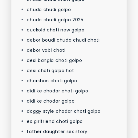
chuda chudi golpo
chuda chudi golpo 2025
cuckold choti new golpo
debor boudi chuda chudi choti
debor vabi choti
desi bangla choti golpo
desi choti golpo hot
dhorshon choti golpo
didi ke chodar choti golpo
didi ke chodar golpo
doggy style chodar choti golpo
ex girlfriend choti golpo
father daughter sex story