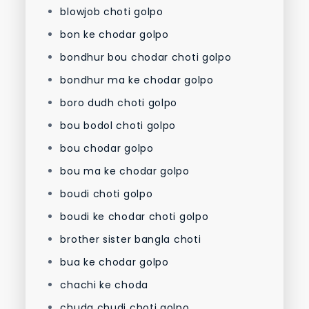
blowjob choti golpo
bon ke chodar golpo
bondhur bou chodar choti golpo
bondhur ma ke chodar golpo
boro dudh choti golpo
bou bodol choti golpo
bou chodar golpo
bou ma ke chodar golpo
boudi choti golpo
boudi ke chodar choti golpo
brother sister bangla choti
bua ke chodar golpo
chachi ke choda
chuda chudi choti golpo