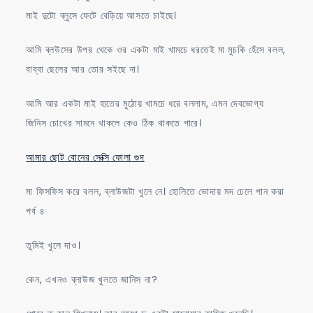
মাই দুটো ব্লুসে ফেটে বেড়িয়ে আসতে চাইছে।
আমি ব্লউসের উপর থেকে ওর একটা মাই খামচে ধরতেই মা মুচকি হেঁসে বলল,
বাব্বা ছেলের আর তোর সইছে না।
আমি আর একটা মাই হাতের মুঠোয় খামচে ধরে বললাম, এমন দেবভোগ্য
জিনিস চোখের সামনে থাকলে কেও ঠিক থাকতে পারে।
আমার ছোট বোনের সেক্সি ফোলা গুদ
মা ফিসফিস করে বলল, ব্লাউজটা খুলে নে। হোলিতে ভোদায় মদ ঢেলে পান করা
পর্ব ৪
তুমিই খুলে দাও।
কেন, এখনও ব্লাউজ খুলতে জানিস না?