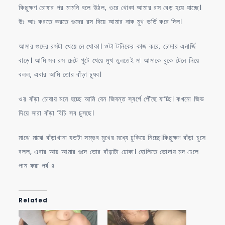
কিছুক্ষণ চোষার পর মামনি বলে উঠল, ওরে খোকা আমার রস বেড় হয়ে যাচ্ছে।
উঃ আঃ করতে করতে গুদের রস দিয়ে আমার নাক মুখ ভর্তি করে দিল।
আমার গুদের রসটা খেয়ে নে খোকা। ওটা টনিকের কাজ করে, চোদার এনার্জি
বাড়ে। আমি সব রস চেটে পুটে খেয়ে মুখ তুলতেই মা আমাকে বুকে টেনে নিয়ে
বলল, এবার আমি তোর বাঁড়া চুষব।
ওর বাঁড়া চোষায় মনে হচ্ছে আমি যেন জিবন্ত স্বর্গে পৌঁছে যাচ্ছি। কখনো জিভ
দিয়ে সারা বাঁড়া বিচি সব চুসছে।
মাঝে মাঝে বাঁড়াখানা যতটা সম্ভব মুখের মধ্যে ঢুকিয়ে নিচ্ছে।কিছুক্ষণ বাঁড়া চুসে
বলল, এবার আয় আমার গুদে তোর বাঁড়াটা ঢোকা। হোলিতে ভোদায় মদ ঢেলে
পান করা পর্ব ৪
Related