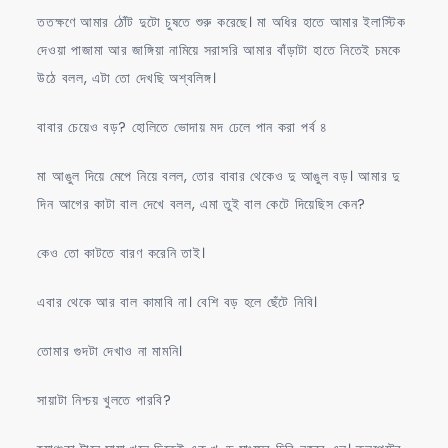
ততক্ষণে আমার ঠোঁট দুটো চুষতে শুরু করেছে। মা অধির হাতে আমার ইলাস্টিক
দেওয়া পাজামা আর জাঙ্গিয়া নামিয়ে সরাসরি আমার বাঁড়াটা হাতে নিতেই চমকে
উঠে বলল, এটা তো দেখছি অশ্বলিঙ্গ।
বাবার চেয়েও বড়? হোলিতে ভোদায় মদ ঢেলে পান করা পর্ব ৪
মা আঙুল দিয়ে মেপে নিয়ে বলল, তোর বাবার থেকেও দু আঙুল বড়। আমার দু
দিন আগের কাটা বাল দেখে বলল, এমা তুই বাল কেটে দিয়েছিস কেন?
কেও তো কাটতে বারণ করেনি তাই।
এবার থেকে আর বাল কামাবি না। বেশি বড় হলে ছেঁটে নিবি।
তোমার গুদটা দেখাও না মামনি।
সায়াটা নিশ্চয় খুলতে পারবি?