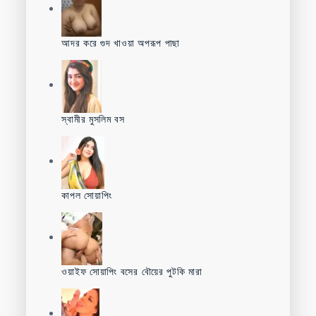
আদর করে গুদ খাওয়া অপরূপ পাছা
স্বামীর মুসলিম বস
কাপল সোয়াপিং
ওয়াইফ সোয়াপিং বসের বৌয়ের পুটকি মারা