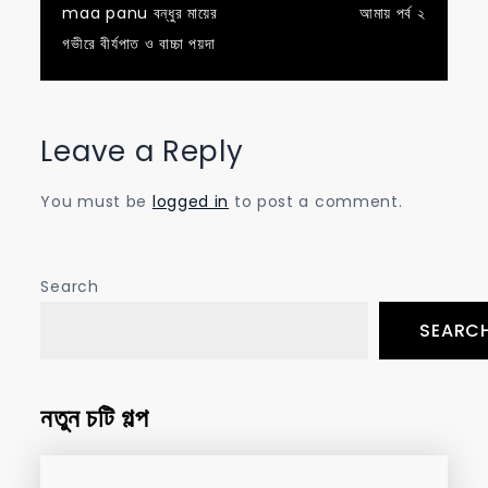
maa panu বন্ধুর মায়ের
আমায় পর্ব ২
navigation
গভীরে বীর্যপাত ও বাচ্চা পয়দা
Leave a Reply
You must be
logged in
to post a comment.
Search
SEARC
নতুন চটি গল্প