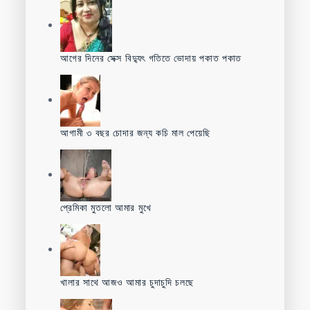
আগের দিনের সেক্স বিদ্যুৎ গতিতে ভোদায় পকাত পকাত
আগামী ৩ বছর চোদার জন্য কচি মাল পেয়েছি
প্রেমিকা মুতলো আমার মুখে
খালার সাথে আজও আমার চুদাচুদি চলছে