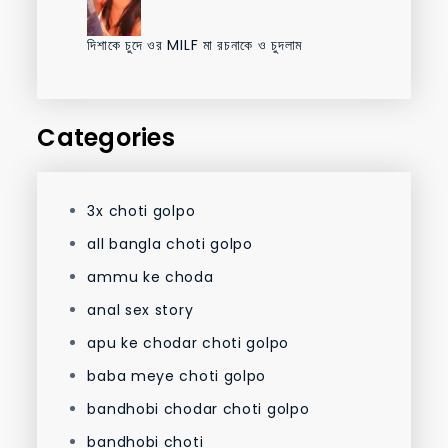
দিশাকে চুদে ওর MILF মা রচনাকে ও চুদলাম
Categories
3x choti golpo
all bangla choti golpo
ammu ke choda
anal sex story
apu ke chodar choti golpo
baba meye choti golpo
bandhobi chodar choti golpo
bandhobi choti