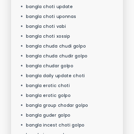
bangla choti update
bangla choti uponnas
bangla choti vabi
bangla choti xossip
bangla chuda chudi golpo
bangla chuda chudir golpo
bangla chudar golpo
bangla daily update choti
bangla erotic choti
bangla erotic golpo
bangla group chodar golpo
bangla guder golpo
bangla incest choti golpo