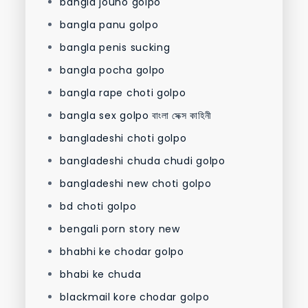
bangla jouno golpo
bangla panu golpo
bangla penis sucking
bangla pocha golpo
bangla rape choti golpo
bangla sex golpo বাংলা সেক্স কাহিনী
bangladeshi choti golpo
bangladeshi chuda chudi golpo
bangladeshi new choti golpo
bd choti golpo
bengali porn story new
bhabhi ke chodar golpo
bhabi ke chuda
blackmail kore chodar golpo