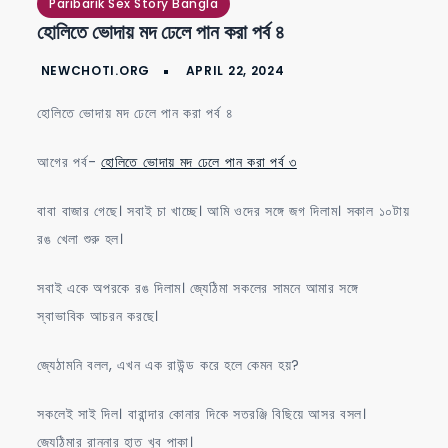
মদ
Paribarik Sex Story Bangla
হোলিতে ভোদায় মদ ঢেলে পান করা পর্ব ৪
ঢেলে
পান
করা
হোলিতে ভোদায় মদ ঢেলে পান করা পর্ব ৪
পর্ব
৪
আগের পর্ব-
হোলিতে ভোদায় মদ ঢেলে পান করা পর্ব ৩
বাবা বাজার গেছে। সবাই চা খাচ্ছে। আমি ওদের সঙ্গে জগ দিলাম। সকাল ১০টায়
রঙ খেলা শুরু হল।
সবাই একে অপরকে রঙ দিলাম। জ্যেঠিমা সকলের সামনে আমার সঙ্গে
স্বাভাবিক আচরন করছে।
জ্যেঠামনি বলল, এখন এক রাউন্ড করে হলে কেমন হয়?
সকলেই সাই দিল। বারান্দার কোনার দিকে সতরঞ্জি বিছিয়ে আসর বসল।
জ্যেঠিমার রান্নার হাত খুব পাকা।