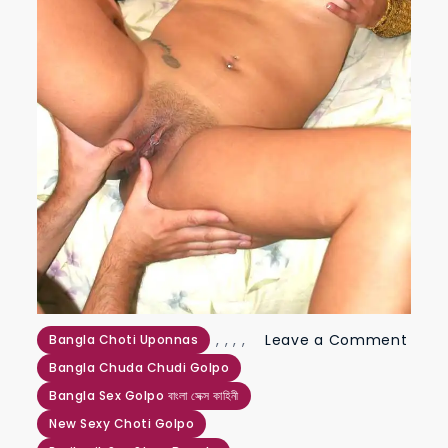
,
,
,
,
Leave a Comment
Bangla Choti Uponnas
on
Bangla Chuda Chudi Golpo
হোলিতে
Bangla Sex Golpo বাংলা সেক্স কাহিনী
ভোদায়
New Sexy Choti Golpo