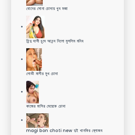
বোনের সোনা চোদায় খুব মজা
হিন্দু দাসী চুদে আনন্দ নিলো মুসলিম মনিব
লোভী মাগীর মুখ চোদা
কাজের মাসির মেয়েকে চোদা
magi bon choti new দুই খানকির ব্লোজব