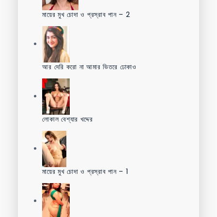
মায়ের মুখ চোদা ও প্রস্রাব পান – 2
আর দেরি করো না আমার ভিতরে ঢোকাও
লোকাল বেশ্যার খদ্দের
মায়ের মুখ চোদা ও প্রস্রাব পান – 1