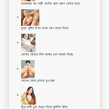
কয়েকজন নর-নারী হোটেল রুমে গ্রুপ খেলায় মত্ত
বুড়ো লুঙ্গির উপর থেকে ধোন ধরতে দিলো
মেসোর ঘোড়ার লিঙ্গ আমার গুদে আরাম দিচ্ছে
বোনের সোনা চোদায় খুব মজা
হিন্দু দাসী চুদে আনন্দ নিলো মুসলিম মনিব