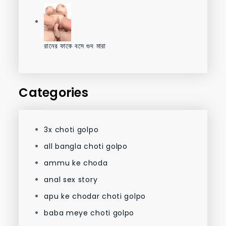
রানের ফাকে বসে গুদ মারা
Categories
3x choti golpo
all bangla choti golpo
ammu ke choda
anal sex story
apu ke chodar choti golpo
baba meye choti golpo