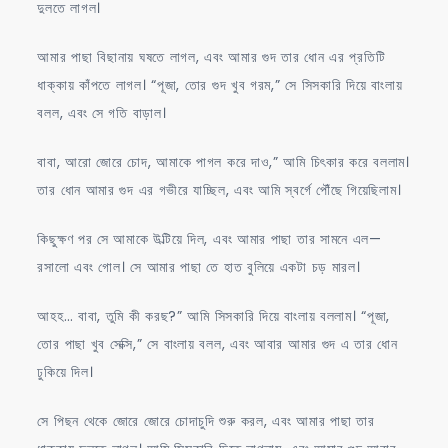
দুলতে লাগল।
আমার পাছা বিছানায় ঘষতে লাগল, এবং আমার গুদ তার ধোন এর প্রতিটি
ধাক্কায় কাঁপতে লাগল। “পূজা, তোর গুদ খুব গরম,” সে সিসকারি দিয়ে বাংলায়
বলল, এবং সে গতি বাড়াল।
বাবা, আরো জোরে চোদ, আমাকে পাগল করে দাও,” আমি চিৎকার করে বললাম।
তার ধোন আমার গুদ এর গভীরে যাচ্ছিল, এবং আমি স্বর্গে পৌঁছে গিয়েছিলাম।
কিছুক্ষণ পর সে আমাকে উল্টিয়ে দিল, এবং আমার পাছা তার সামনে এল—
রসালো এবং গোল। সে আমার পাছা তে হাত বুলিয়ে একটা চড় মারল।
আহহ… বাবা, তুমি কী করছ?” আমি সিসকারি দিয়ে বাংলায় বললাম। “পূজা,
তোর পাছা খুব সেক্সি,” সে বাংলায় বলল, এবং আবার আমার গুদ এ তার ধোন
ঢুকিয়ে দিল।
সে পিছন থেকে জোরে জোরে চোদাচুদি শুরু করল, এবং আমার পাছা তার