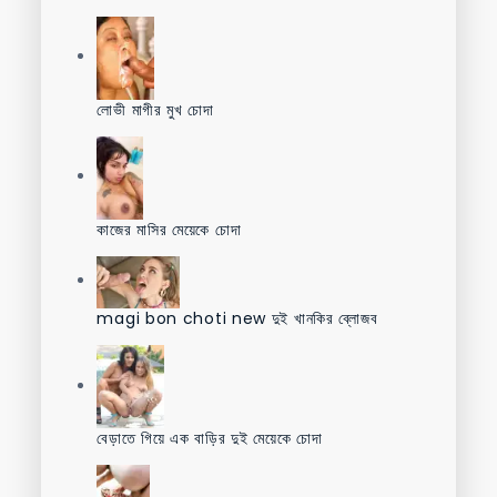
লোভী মাগীর মুখ চোদা
কাজের মাসির মেয়েকে চোদা
magi bon choti new দুই খানকির ব্লোজব
বেড়াতে গিয়ে এক বাড়ির দুই মেয়েকে চোদা