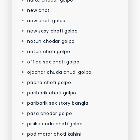
naika chodar golpo
new choti
new choti golpo
new sexy choti golpo
notun chodar golpo
notun choti golpo
office sex choti golpo
ojachar chuda chudi golpo
pacha choti golpo
paribarik choti golpo
paribarik sex story bangla
pasa chodar golpo
pisike coda choti golpo
pod marar choti kahini