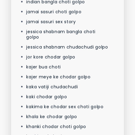
indian bangla choti golpo
jamai sasuri choti golpo
jamai sasuri sex story
jessica shabnam bangla choti
golpo
jessica shabnam chudachudi golpo
jor kore chodar golpo
kajer bua choti
kajer meye ke chodar golpo
kaka vatiji chudachudi
kaki chodar golpo
kakima ke chodar sex choti golpo
khala ke chodar golpo
khanki chodar choti golpo