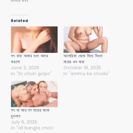
চালিয়ে যাব।
Related
সৎ বাবা আমার গুদে আদর
আমেরিকা থেকে ফিরে বিধবা
করলো
মায়ের গুদ মারা
June 3, 2026
October 18, 2025
In "3x choti golpo"
In "ammu ke choda"
সৎ মা আর সৎ মায়ের মাকে
চুদলাম
July 6, 2025
In "all bangla choti