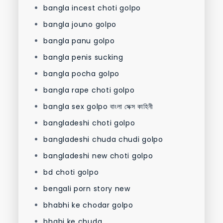
bangla incest choti golpo
bangla jouno golpo
bangla panu golpo
bangla penis sucking
bangla pocha golpo
bangla rape choti golpo
bangla sex golpo বাংলা সেক্স কাহিনী
bangladeshi choti golpo
bangladeshi chuda chudi golpo
bangladeshi new choti golpo
bd choti golpo
bengali porn story new
bhabhi ke chodar golpo
bhabi ke chuda