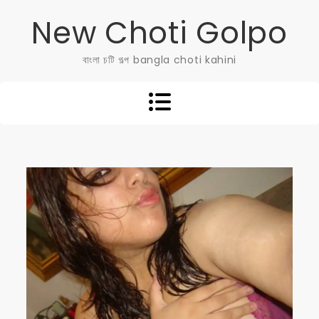
Skip
New Choti Golpo
to
content
বাংলা চটি গল্প bangla choti kahini