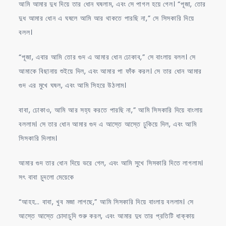
আমি আমার দুধ দিয়ে তার ধোন ঘষলাম, এবং সে পাগল হয়ে গেল। “পূজা, তোর
দুধ আমার ধোন এ ঘষলে আমি আর থাকতে পারছি না,” সে সিসকারি দিয়ে
বলল।
“পূজা, এবার আমি তোর গুদ এ আমার ধোন ঢোকাব,” সে বাংলায় বলল। সে
আমাকে বিছানায় শুইয়ে দিল, এবং আমার পা ফাঁক করল। সে তার ধোন আমার
গুদ এর মুখে ঘষল, এবং আমি সিহরে উঠলাম।
বাবা, ঢোকাও, আমি আর সহ্য করতে পারছি না,” আমি সিসকারি দিয়ে বাংলায়
বললাম। সে তার ধোন আমার গুদ এ আস্তে আস্তে ঢুকিয়ে দিল, এবং আমি
সিসকারি দিলাম।
আমার গুদ তার ধোন দিয়ে ভরে গেল, এবং আমি সুখে সিসকারি দিতে লাগলাম।
সৎ বাবা চুদলো মেয়েকে
“আহহ… বাবা, খুব মজা লাগছে,” আমি সিসকারি দিয়ে বাংলায় বললাম। সে
আস্তে আস্তে চোদাচুদি শুরু করল, এবং আমার দুধ তার প্রতিটি ধাক্কায়