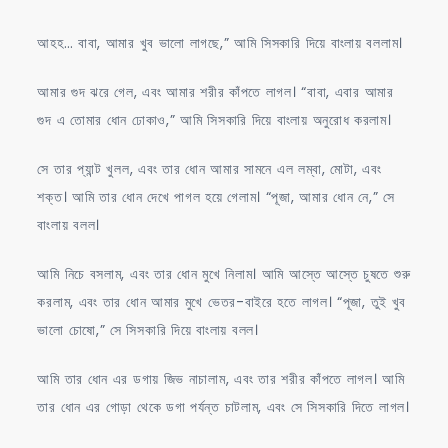
আহহ… বাবা, আমার খুব ভালো লাগছে,” আমি সিসকারি দিয়ে বাংলায় বললাম।
আমার গুদ ঝরে গেল, এবং আমার শরীর কাঁপতে লাগল। “বাবা, এবার আমার
গুদ এ তোমার ধোন ঢোকাও,” আমি সিসকারি দিয়ে বাংলায় অনুরোধ করলাম।
সে তার প্যান্ট খুলল, এবং তার ধোন আমার সামনে এল লম্বা, মোটা, এবং
শক্ত। আমি তার ধোন দেখে পাগল হয়ে গেলাম। “পূজা, আমার ধোন নে,” সে
বাংলায় বলল।
আমি নিচে বসলাম, এবং তার ধোন মুখে নিলাম। আমি আস্তে আস্তে চুষতে শুরু
করলাম, এবং তার ধোন আমার মুখে ভেতর-বাইরে হতে লাগল। “পূজা, তুই খুব
ভালো চোষো,” সে সিসকারি দিয়ে বাংলায় বলল।
আমি তার ধোন এর ডগায় জিভ নাচালাম, এবং তার শরীর কাঁপতে লাগল। আমি
তার ধোন এর গোড়া থেকে ডগা পর্যন্ত চাটলাম, এবং সে সিসকারি দিতে লাগল।