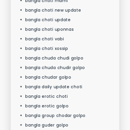
bangla choti mami
bangla choti new update
bangla choti update
bangla choti uponnas
bangla choti vabi
bangla choti xossip
bangla chuda chudi golpo
bangla chuda chudir golpo
bangla chudar golpo
bangla daily update choti
bangla erotic choti
bangla erotic golpo
bangla group chodar golpo
bangla guder golpo