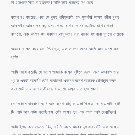
মা রমেশকে বিয়ে করেছিলেন। আমি তাই রমেশের সৎ মেয়ে।
রমেশ ৪৫ বছরের, এবং সে খুবই শক্তিশালী এবং সুদর্শন। আমার শরীর খুবই
আকর্ষণীয় আমার দুধ বড় এবং গোল, আমার কোমর নমনীয়, আমার পাছা
রসালো, এবং আমার গুদ সবসময় কামুকতায় ভরা থাকে। সৎ বাবা চুদলো মেয়েকে
আমার মা গত বছর মারা গিয়েছেন, এবং তারপর থেকে আমি আর রমেশ একা
থাকি।
আমি লক্ষ্য করেছি যে রমেশ আমাকে কামুক দৃষ্টিতে দেখে, এবং আমারও তার
প্রতি একটা আকর্ষণ তৈরি হয়েছিল। একদিন রমেশ আমাকে চোদাচুদি করল,
এবং সেই রাত আমার জীবনের সবচেয়ে কামুক রাত হয়ে গেল।
সেদিন ছিল রবিবার। আমি আর রমেশ বাড়িতে একা ছিলাম। আমি একটা ছোট
টি-শার্ট আর শর্টস পরেছিলাম, যেটা আমার দুধ এবং পাছা স্পষ্ট দেখাচ্ছিল।
আমি ইচ্ছে করে ভেতরে কিছু পরিনি, যাতে আমার দুধ এর বোঁটা এবং আমার