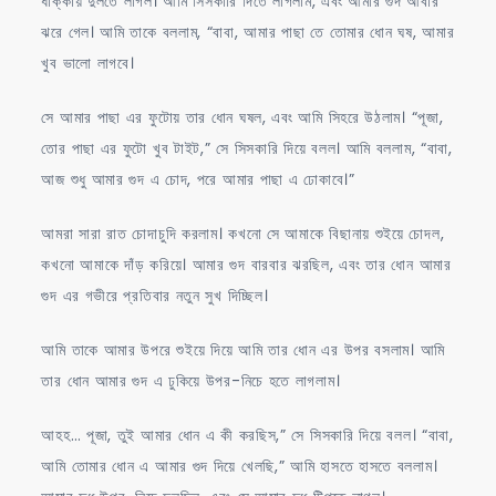
ধাক্কায় দুলতে লাগল। আমি সিসকারি দিতে লাগলাম, এবং আমার গুদ আবার
ঝরে গেল। আমি তাকে বললাম, “বাবা, আমার পাছা তে তোমার ধোন ঘষ, আমার
খুব ভালো লাগবে।
সে আমার পাছা এর ফুটোয় তার ধোন ঘষল, এবং আমি সিহরে উঠলাম। “পূজা,
তোর পাছা এর ফুটো খুব টাইট,” সে সিসকারি দিয়ে বলল। আমি বললাম, “বাবা,
আজ শুধু আমার গুদ এ চোদ, পরে আমার পাছা এ ঢোকাবে।”
আমরা সারা রাত চোদাচুদি করলাম। কখনো সে আমাকে বিছানায় শুইয়ে চোদল,
কখনো আমাকে দাঁড় করিয়ে। আমার গুদ বারবার ঝরছিল, এবং তার ধোন আমার
গুদ এর গভীরে প্রতিবার নতুন সুখ দিচ্ছিল।
আমি তাকে আমার উপরে শুইয়ে দিয়ে আমি তার ধোন এর উপর বসলাম। আমি
তার ধোন আমার গুদ এ ঢুকিয়ে উপর-নিচে হতে লাগলাম।
আহহ… পূজা, তুই আমার ধোন এ কী করছিস,” সে সিসকারি দিয়ে বলল। “বাবা,
আমি তোমার ধোন এ আমার গুদ দিয়ে খেলছি,” আমি হাসতে হাসতে বললাম।