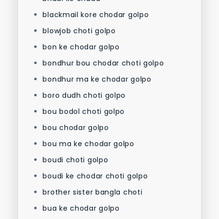
blackmail kore chodar golpo
blowjob choti golpo
bon ke chodar golpo
bondhur bou chodar choti golpo
bondhur ma ke chodar golpo
boro dudh choti golpo
bou bodol choti golpo
bou chodar golpo
bou ma ke chodar golpo
boudi choti golpo
boudi ke chodar choti golpo
brother sister bangla choti
bua ke chodar golpo