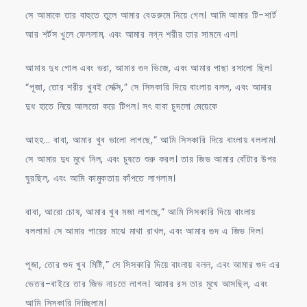
সে আমাকে তার বাহুতে তুলে আমার বেডরুমে নিয়ে গেল। আমি আমার টি-শার্ট
আর শর্টস খুলে ফেললাম, এবং আমার নগ্ন শরীর তার সামনে এল।
আমার দুধ গোল এবং ভরা, আমার গুদ ভিজে, এবং আমার পাছা রসালো ছিল।
“পূজা, তোর শরীর খুবই সেক্সি,” সে সিসকারি দিয়ে বাংলায় বলল, এবং আমার
দুধ হাতে নিয়ে আলতো করে টিপল। সৎ বাবা চুদলো মেয়েকে
আহহ… বাবা, আমার খুব ভালো লাগছে,” আমি সিসকারি দিয়ে বাংলায় বললাম।
সে আমার দুধ মুখে নিল, এবং চুষতে শুরু করল। তার জিভ আমার বোঁটার উপর
ঘুরছিল, এবং আমি কামুকতায় কাঁপতে লাগলাম।
বাবা, আরো চোষ, আমার খুব মজা লাগছে,” আমি সিসকারি দিয়ে বাংলায়
বললাম। সে আমার পায়ের মাঝে মাথা রাখল, এবং আমার গুদ এ জিভ দিল।
পূজা, তোর গুদ খুব মিষ্টি,” সে সিসকারি দিয়ে বাংলায় বলল, এবং আমার গুদ এর
ভেতর-বাইরে তার জিভ নাচতে লাগল। আমার রস তার মুখে আসছিল, এবং
আমি সিসকারি দিচ্ছিলাম।