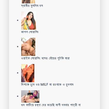
স্বামীর মুসলিম বস
কাপল সোয়াপিং
ওয়াইফ সোয়াপিং বসের বৌয়ের পুটকি মারা
দিশাকে চুদে ওর MILF মা রচনাকে ও চুদলাম
গুদ ফাটিয়ে রক্ত বের করেছি মাগী দমবার পাত্রী না