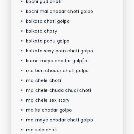
kochi gud choti
kochi mal chodar choti golpo
kolkata choti golpo
kolkata choty
kolkata panu golpo
kolkata sexy porn choti golpo
kumri meye chodar golp[o
ma bon chodar choti golpo
ma chele choti
ma chele chuda chudi choti
ma chele sex story
ma ke chodar golpo
ma meye chodar choti golpo
ma sele choti