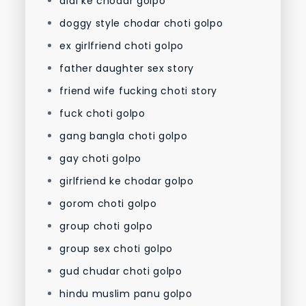
didi ke chodar golpo
doggy style chodar choti golpo
ex girlfriend choti golpo
father daughter sex story
friend wife fucking choti story
fuck choti golpo
gang bangla choti golpo
gay choti golpo
girlfriend ke chodar golpo
gorom choti golpo
group choti golpo
group sex choti golpo
gud chudar choti golpo
hindu muslim panu golpo