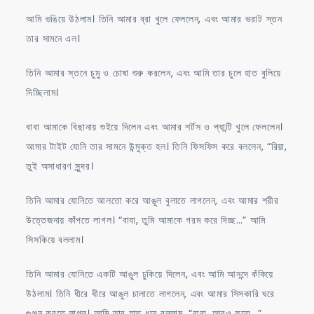
আমি গুঙিয়ে উঠলাম। তিনি আমার ব্রা খুলে ফেললেন, এবং আমার ভরাট স্তন
তার সামনে এল।
তিনি আমার স্তনে চুমু ও চোষা শুরু করলেন, এবং আমি তার চুলে হাত বুলিয়ে
দিচ্ছিলাম।
বাবা আমাকে বিছানায় শুইয়ে দিলেন এবং আমার শর্টস ও প্যান্টি খুলে ফেললেন।
আমার টাইট যোনি তার সামনে উন্মুক্ত হল। তিনি ফিসফিস করে বললেন, “রিয়া,
তুই অসাধারণ সুন্দর।
তিনি আমার যোনিতে আলতো করে আঙুল বুলাতে লাগলেন, এবং আমার শরীর
উত্তেজনায় কাঁপতে লাগল। “বাবা, তুমি আমাকে গরম করে দিচ্ছ…” আমি
সিসকিয়ে বললাম।
তিনি আমার যোনিতে একটি আঙুল ঢুকিয়ে দিলেন, এবং আমি আনন্দে কঁকিয়ে
উঠলাম। তিনি ধীরে ধীরে আঙুল চালাতে লাগলেন, এবং আমার সিসকারি ঘরে
গুঞ্জন করতে লাগল। আমি তার হাত ধরে বললাম, “বাবা, আরও করো…”