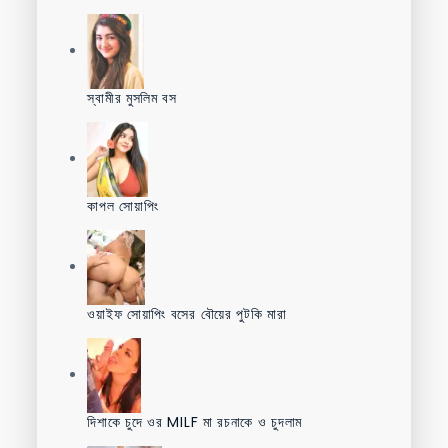
স্বামীর মুসলিম বস
কাপল সোয়াপিং
ওয়াইফ সোয়াপিং বসের বৌয়ের পুটকি মারা
দিশাকে চুদে ওর MILF মা রচনাকে ও চুদলাম