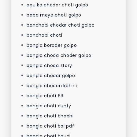
apu ke chodar choti golpo
baba meye choti golpo
bandhobi chodar choti golpo
bandhobi choti
bangla boroder golpo
bangla choda choder golpo
bangla choda story
bangla chodar golpo
bangla chodon kahini
bangla choti 69
bangla choti aunty
bangla choti bhabhi
bangla choti boi pdf
bangla choti boudi