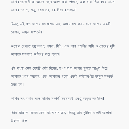
আমার জন্মদায়ী মা অনেক বছর আগে মারা গেছেন, এবং বাবা তিন বছর আগে
আমার সৎ মা, মঞ্জু, বয়স ৩৫, কে বিয়ে করেছেন।
কিন্তু এই গল্প আমার সৎ মায়ের নয়, আমার সৎ বাবার সঙ্গে আমার একটি
গোপন, কামুক সম্পর্কের।
অশোক দেখতে হ্যান্ডসাম, লম্বা, ফিট, এবং তার গম্ভীর হাসি ও চোখের দৃষ্টি
আমাকে সবসময় অস্থির করে তুলত।
এই বাংলা সেক্স স্টোরি সেই দিনের, যখন বাবা আমার চুদতে আঙুল দিয়ে
আমাকে গরম করলেন, এবং আমাদের মধ্যে একটি অবিস্মরণীয় কামুক সম্পর্ক
তৈরি হল।
আমার সৎ বাবার সঙ্গে আমার সম্পর্ক সবসময়ই একটু অন্যরকম ছিল।
তিনি আমাকে মেয়ের মতো ভালোবাসতেন, কিন্তু তার দৃষ্টিতে একটা আলাদা
উষ্ণতা ছিল।