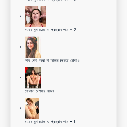
মায়ের মুখ চোদা ও প্রস্রাব পান – 2
আর দেরি করো না আমার ভিতরে ঢোকাও
লোকাল বেশ্যার খদ্দের
মায়ের মুখ চোদা ও প্রস্রাব পান – 1