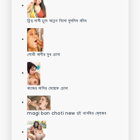
হিন্দু দাসী চুদে আনন্দ নিলো মুসলিম মনিব
লোভী মাগীর মুখ চোদা
কাজের মাসির মেয়েকে চোদা
magi bon choti new দুই খানকির ব্লোজব