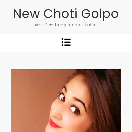
Skip
New Choti Golpo
to
content
বাংলা চটি গল্প bangla choti kahini