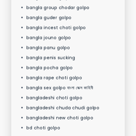
bangla group chodar golpo
bangla guder golpo
bangla incest choti golpo
bangla jouno golpo
bangla panu golpo
bangla penis sucking
bangla pocha golpo
bangla rape choti golpo
bangla sex golpo বাংলা সেক্স কাহিনী
bangladeshi choti golpo
bangladeshi chuda chudi golpo
bangladeshi new choti golpo
bd choti golpo