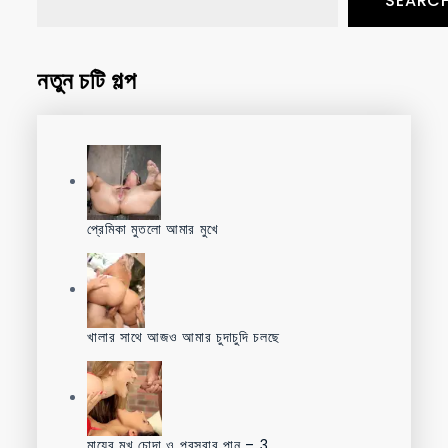
SEARC
নতুন চটি গল্প
প্রেমিকা মুতলো আমার মুখে
খালার সাথে আজও আমার চুদাচুদি চলছে
মায়ের মুখ চোদা ও প্রস্রাব পান – 3