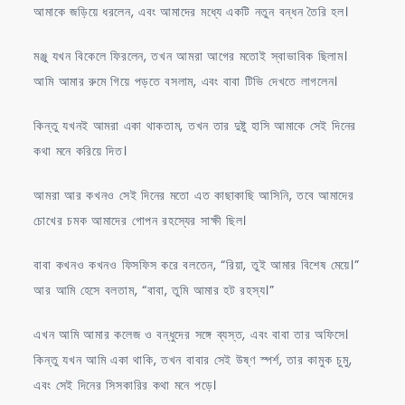
আমাকে জড়িয়ে ধরলেন, এবং আমাদের মধ্যে একটি নতুন বন্ধন তৈরি হল।
মঞ্জু যখন বিকেলে ফিরলেন, তখন আমরা আগের মতোই স্বাভাবিক ছিলাম।
আমি আমার রুমে গিয়ে পড়তে বসলাম, এবং বাবা টিভি দেখতে লাগলেন।
কিন্তু যখনই আমরা একা থাকতাম, তখন তার দুষ্টু হাসি আমাকে সেই দিনের
কথা মনে করিয়ে দিত।
আমরা আর কখনও সেই দিনের মতো এত কাছাকাছি আসিনি, তবে আমাদের
চোখের চমক আমাদের গোপন রহস্যের সাক্ষী ছিল।
বাবা কখনও কখনও ফিসফিস করে বলতেন, “রিয়া, তুই আমার বিশেষ মেয়ে।”
আর আমি হেসে বলতাম, “বাবা, তুমি আমার হট রহস্য।”
এখন আমি আমার কলেজ ও বন্ধুদের সঙ্গে ব্যস্ত, এবং বাবা তার অফিসে।
কিন্তু যখন আমি একা থাকি, তখন বাবার সেই উষ্ণ স্পর্শ, তার কামুক চুমু,
এবং সেই দিনের সিসকারির কথা মনে পড়ে।