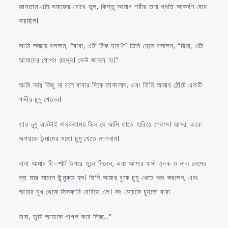
জানতাম এটা সমাজের চোখে ভুল, কিন্তু আমার শরীর তার প্রতি আকর্ষণ বোধ
করছিল।
আমি লজ্জায় বললাম, “বাবা, এটা ঠিক হবে?” তিনি হেসে বললেন, “রিয়া, এটা
আমাদের গোপন রহস্য। কেউ জানবে না।”
আমি আর কিছু না বলে বাবার দিকে তাকালাম, এবং তিনি আমার ঠোঁটে একটি
গভীর চুমু খেলেন।
তার চুমু এতটাই মাদকতাময় ছিল যে আমি তাতে হারিয়ে গেলাম। আমরা একে
অপরকে উন্মাদের মতো চুমু খেতে লাগলাম।
বাবা আমার টি-শার্ট উপরে তুলে দিলেন, এবং আমার ফর্সা ত্বক ও লাল লেসের
ব্রা তার সামনে উন্মুক্ত হল। তিনি আমার বুকে চুমু খেতে শুরু করলেন, এবং
আমার মুখ থেকে সিসকারি বেরিয়ে এল। সৎ মেয়েকে চুদলো বাবা
বাবা, তুমি আমাকে পাগল করে দিচ্ছ…”