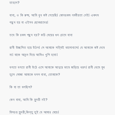
তাহলে?
বাবা, ও কি রুক্ষ, আমি খুব কষ্ট পেয়েছি। কোনরকম নমনীয়তা নেই। একদম
পছন্দ হয় না এইসব ছোকরাদের।
তবে কি রকম পছন্দ হয়? কচি মেয়ের গুদ চোদে বাবা
রানী উচ্ছসিত হয়ে উঠল। সে আমাকে সত্যিই ভালোবাসে। যে আমাকে কষ্ট দেবে
না। যাকে আনন্দ দিয়ে আমিও খুশি হবো।
বলতে বলতে রানী উঠে এসে আমাকে আদুরে ভাবে জড়িয়ে ধরল। রানী থেমে মুখ
তুলে সোজা আমাকে বলল বাবা, তোমাকে?
কি যা তা বলছিস?
কেন বাবা, আমি কি সুন্দরী নই?
মিসচয় সুন্দরী,কিন্তু তুই যে আমার মেয়ে।