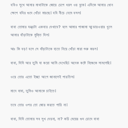
ববিও সুখে আমার মাথাটাকে জোরে চেপে ধরল ওর বুকে। এদিকে আমার ধোন
ক্ষেপে ববির গুদে খোঁচা মারছে। ববি নীচে নেমে বসল।
বাবা তোমার যন্ত্রটা একবার দেখাবে? বলে আমার পাজামা আন্ডারওয়ার খুলে
আমার বাঁড়াটাকে মুক্তি দিল।
আঃ কি বড়! বলে সে বাঁড়াটাকে হাতে নিয়ে খোঁচা মারা শুরু করল।
বাবা, দিদি আর তুমি যা করো আমি দেখেছি। অনেক কষ্টে নিজেকে সামলেছি।
ওরে তোর এতো ইচ্ছা আগে জানালেই পারতিস।
মানে বাবা, তুমিও আমাকে চাইতে।
তবে তোর ওপর তো জোর করতে পারি না।
বাবা, দিদি তোমায় সব সুখ দেয়না, না? কচি মেয়ের গুদ চোদে বাবা