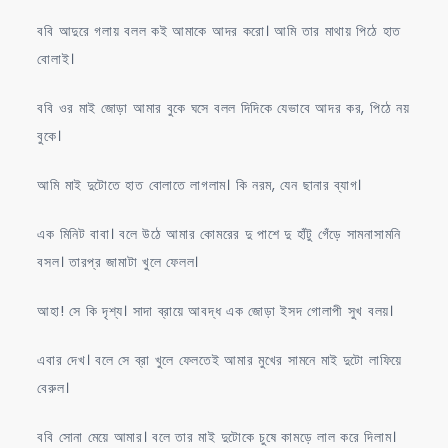
ববি আদুরে গলায় বলল কই আমাকে আদর করো। আমি তার মাথায় পিঠে হাত
বোলাই।
ববি ওর মাই জোড়া আমার বুকে ঘসে বলল দিদিকে যেভাবে আদর কর, পিঠে নয়
বুকে।
আমি মাই দুটোতে হাত বোলাতে লাগলাম। কি নরম, যেন ছানার ব্যাগ।
এক মিনিট বাবা। বলে উঠে আমার কোমরের দু পাশে দু হাঁটু গেঁড়ে সামনাসামনি
বসল। তারপ্র জামাটা খুলে ফেলল।
আহা! সে কি দৃশ্য। সাদা ব্রায়ে আবদ্ধ এক জোড়া ইসদ গোলাপী সুখ বলয়।
এবার দেখ। বলে সে ব্রা খুলে ফেলতেই আমার মুখের সামনে মাই দুটো লাফিয়ে
বেরুল।
ববি সোনা মেয়ে আমার। বলে তার মাই দুটোকে চুষে কামড়ে লাল করে দিলাম।