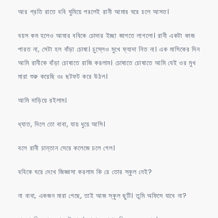
আর প্রতি রাতে ববি ঘুমিয়ে পরলেই রানী আমার ঘরে চলে আসত।
বয়স কম হলেও আমার ববিকে চোদার ইচ্ছা জাগতে লাগলো। রানী একটা কাজ
পারত না, সেটা হল বাঁড়া চোষা। চুস্লেও মুখে ফ্যাদা নিত না। এক মাসিকের দিন
আমি রানীকে বাঁড়া চোষাতে রাজি করলাম। চোষাতে চোষাতে আমি যেই ওর মুখ
মারা শুরু করেছি ওঃ ছটফট করে উঠল।
আমি দাড়িয়ে রইলাম।
ধ্যাত, দিলে তো বাবা, যায় ধুয়ে আসি।
বলে রানী চান্তান সেরে কলেজে চলে গেল।
ববিকে ঘরে দেখে জিজ্ঞাসা করলাম কি রে তোর স্কুল নেই?
না বাবা, একজন মারা গেছে, তাই আজ স্কুল ছুটি। তুমি অফিসে যাবে না?