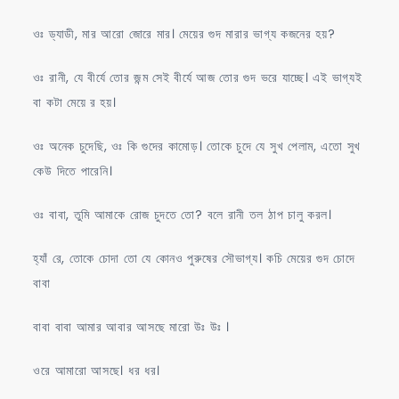
ওঃ ড্যাডী, মার আরো জোরে মার। মেয়ের গুদ মারার ভাগ্য কজনের হয়?
ওঃ রানী, যে বীর্যে তোর জন্ম সেই বীর্যে আজ তোর গুদ ভরে যাচ্ছে। এই ভাগ্যই
বা কটা মেয়ে র হয়।
ওঃ অনেক চুদেছি, ওঃ কি গুদের কামোড়। তোকে চুদে যে সুখ পেলাম, এতো সুখ
কেউ দিতে পারেনি।
ওঃ বাবা, তুমি আমাকে রোজ চুদতে তো? বলে রানী তল ঠাপ চালু করল।
হ্যাঁ রে, তোকে চোদা তো যে কোনও পুরুষের সৌভাগ্য। কচি মেয়ের গুদ চোদে
বাবা
বাবা বাবা আমার আবার আসছে মারো উঃ উঃ ।
ওরে আমারো আসছে। ধর ধর।