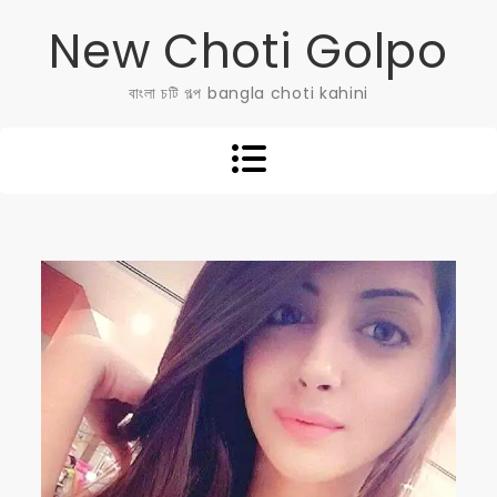
Skip
New Choti Golpo
to
content
বাংলা চটি গল্প bangla choti kahini