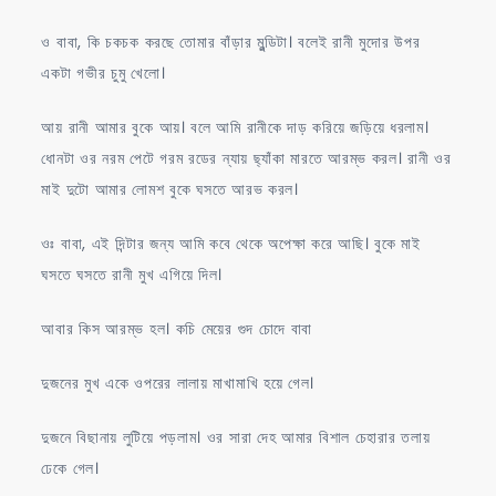
ও বাবা, কি চকচক করছে তোমার বাঁড়ার মুন্ডিটা। বলেই রানী মুদোর উপর
একটা গভীর চুমু খেলো।
আয় রানী আমার বুকে আয়। বলে আমি রানীকে দাড় করিয়ে জড়িয়ে ধরলাম।
ধোনটা ওর নরম পেটে গরম রডের ন্যায় ছ্যাঁকা মারতে আরম্ভ করল। রানী ওর
মাই দুটো আমার লোমশ বুকে ঘসতে আরভ করল।
ওঃ বাবা, এই দিন্টার জন্য আমি কবে থেকে অপেক্ষা করে আছি। বুকে মাই
ঘসতে ঘসতে রানী মুখ এগিয়ে দিল।
আবার কিস আরম্ভ হল। কচি মেয়ের গুদ চোদে বাবা
দুজনের মুখ একে ওপরের লালায় মাখামাখি হয়ে গেল।
দুজনে বিছানায় লুটিয়ে পড়লাম। ওর সারা দেহ আমার বিশাল চেহারার তলায়
ঢেকে গেল।