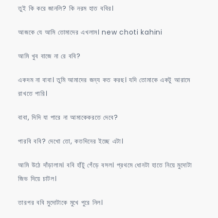
তুই কি করে জানলি? কি নরম হাত ববির।
আজকে যে আমি তোমাদের এখলাম। new choti kahini
আমি খুব বাজে না রে ববি?
একদম না বাবা। তুমি আমাদের জন্য কত করছ। যদি তোমাকে একটু আরামে
রাখতে পারি।
বাবা, দিদি যা পারে না আমাকেকরতে দেবে?
পারবি ববি? দেখো তো, কতদিনের ইচ্ছে এটা।
আমি উঠে দাঁড়ালাম। ববি হাঁটু গেঁড়ে বসল। প্রথমে ধোনটা হাতে নিয়ে মুদোটা
জিভ দিয়ে চাটল।
তারপর ববি মুদোটাকে মুখে পুরে নিল।