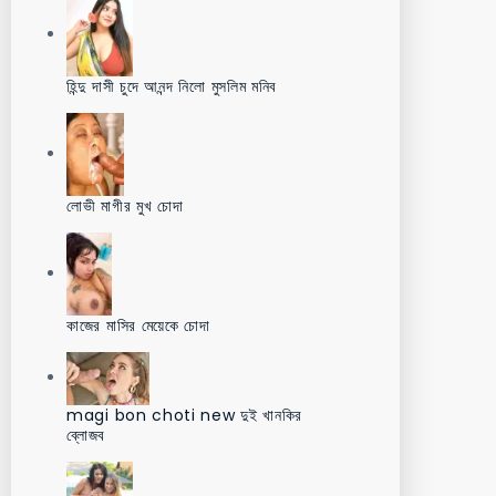
হিন্দু দাসী চুদে আনন্দ নিলো মুসলিম মনিব
লোভী মাগীর মুখ চোদা
কাজের মাসির মেয়েকে চোদা
magi bon choti new দুই খানকির
ব্লোজব