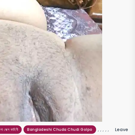
,
,
,
,
,
Leave
সেক্স কাহিনী
Bangladeshi Chuda Chudi Golpo