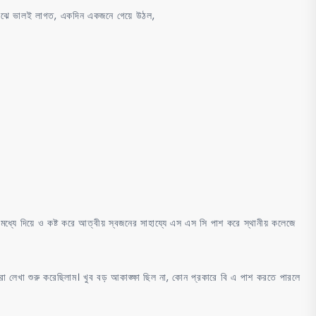
ে মাঝে ভালই লাগত, একদিন একজনে গেয়ে উঠল,
র মধ্যে দিয়ে ও কষ্ট করে আত্বীয় স্বজনের সাহায্যে এস এস সি পাশ করে স্থানীয় কলেজে
লেখা শুরু করেছিলাম। খুব বড় আকাঙ্ক্ষা ছিল না, কোন প্রকারে বি এ পাশ করতে পারলে