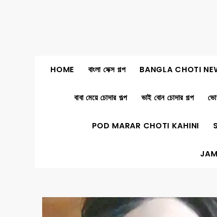
Skip
to
content
HOME
বাংলা সেক্স গল্প
BANGLA CHOTI NE
বাবা মেয়ে চোদার গল্প
ভাই বোন চোদার গল্প
ভোদ
POD MARAR CHOTI KAHINI
JAM