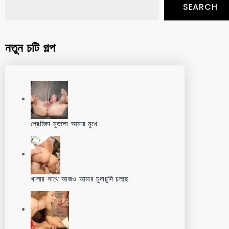
SEARCH
নতুন চটি গল্প
প্রেমিকা মুতলো আমার মুখে
খালার সাথে আজও আমার চুদাচুদি চলছে