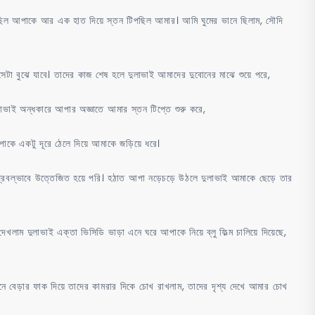
রছিল আপাকে আর এক হাত দিয়ে স্তন টিপছিল আমার। আমি ঘুমের ভানে ছিলাম, সৌদি
া বুঝে যাবে। তাদের কাজ শেষ হলে দুলাভাই আমাদের দুবোনের মাঝে শুয়ে পরে,
ুলাভাই অন্ধকারে আপার অজ্ঞাতে আমার স্তন টিপ্তে শুরু করে,
 আপাকে একটু দূরে ঠেলে দিয়ে আমাকে জড়িয়ে ধরে।
প্রবল্ভাবে উত্তেজিত হয়ে পরি। হঠাত আপা নড়েচড়ে উঠলে দুলাভাই আমাকে ছেড়ে তার
াম দুলাভাই এক্তা ভিসিডি ভাড়া এনে ঘরে আপাকে নিয়ে ব্লু ফিল্ম চালিয়ে দিয়েছে,
 শুনে বেড়ার ফাক দিয়ে তাদের কামরার দিকে চোখ রাখলাম, তাদের দৃশ্য দেখে আমার চোখ