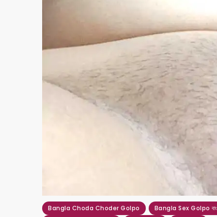
Bangla Choda Choder Golpo
Bangla Sex Golpo বাংলা 