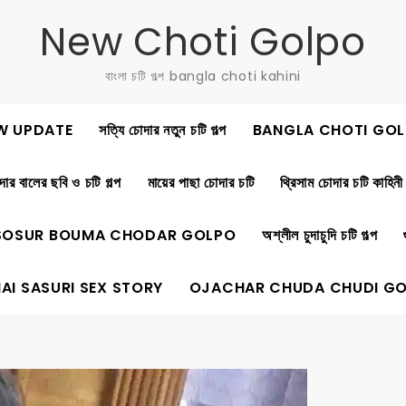
New Choti Golpo
বাংলা চটি গল্প bangla choti kahini
W UPDATE
সত্যি চোদার নতুন চটি গল্প
BANGLA CHOTI GOL
ার বালের ছবি ও চটি গল্প
মায়ের পাছা চোদার চটি
থ্রিসাম চোদার চটি কাহিনী
SOSUR BOUMA CHODAR GOLPO
অশ্লীল চুদাচুদি চটি গল্প
AI SASURI SEX STORY
OJACHAR CHUDA CHUDI G