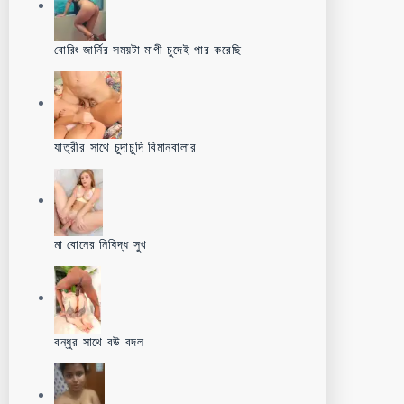
বোরিং জার্নির সময়টা মাগী চুদেই পার করেছি
যাত্রীর সাথে চুদাচুদি বিমানবালার
মা বোনের নিষিদ্ধ সুখ
বন্ধুর সাথে বউ বদল