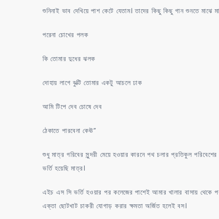
শুনিনাই ভাব দেখিয়ে পাশ কেটে যেতাম। তাদের কিছু কিছু গান শুনতে মাঝ
পরেনা চোখের পলক
কি তোমার দুধের ঝলক
দোহায় লাগে বুক্টি তোমার একটু আচলে ঢাক
আমি টিপে দেব চোষে দেব
ঠেকাতে পারবেনা কেঊ”
শুধু মাত্র গরিবের সুন্দরী মেয়ে হওয়ার কারনে পথ চলার প্রতিকুল পরিবেশে
ভর্তি হয়েছি মাত্র।
এইচ এস সি ভর্তি হওয়ার পর কলেজের পাশেই আমার খালার বাসায় থেকে পরা 
এক্তা ছোটখাট চাকরী যোগাড় করার ক্ষমতা অর্জিত হলেই বস।