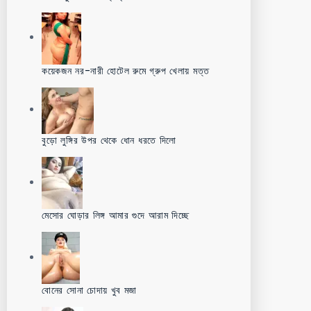
কয়েকজন নর-নারী হোটেল রুমে গ্রুপ খেলায় মত্ত
বুড়ো লুঙ্গির উপর থেকে ধোন ধরতে দিলো
মেসোর ঘোড়ার লিঙ্গ আমার গুদে আরাম দিচ্ছে
বোনের সোনা চোদায় খুব মজা