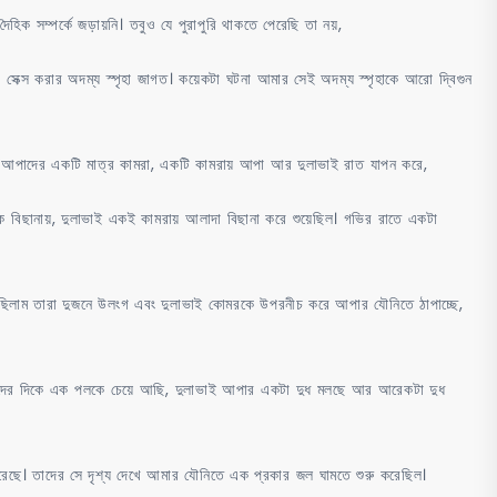
দৈহিক সম্পর্কে জড়ায়নি। তবুও যে পুরাপুরি থাকতে পেরেছি তা নয়,
 সেক্স করার অদম্য স্পৃহা জাগত। কয়েকটা ঘটনা আমার সেই অদম্য স্পৃহাকে আরো দ্বিগুন
আপাদের একটি মাত্র কামরা, একটি কামরায় আপা আর দুলাভাই রাত যাপন করে,
 বিছানায়, দুলাভাই একই কামরায় আলাদা বিছানা করে শুয়েছিল। গভির রাতে একটা
রছিলাম তারা দুজনে উলংগ এবং দুলাভাই কোমরকে উপরনীচ করে আপার যৌনিতে ঠাপাচ্ছে,
তাদের দিকে এক পলকে চেয়ে আছি, দুলাভাই আপার একটা দুধ মলছে আর আরেকটা দুধ
রেছে। তাদের সে দৃশ্য দেখে আমার যৌনিতে এক প্রকার জল ঘামতে শুরু করেছিল।