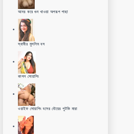
আদর করে গুদ খাওয়া অপরূপ পাছা
স্বামীর মুসলিম বস
কাপল সোয়াপিং
ওয়াইফ সোয়াপিং বসের বৌয়ের পুটকি মারা