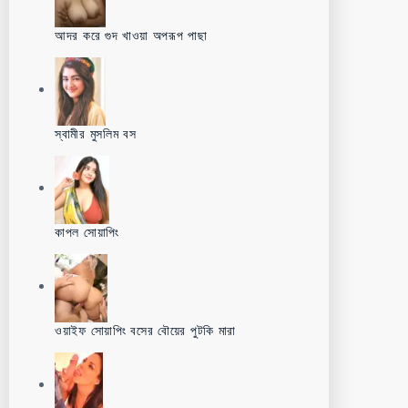
আদর করে গুদ খাওয়া অপরূপ পাছা
স্বামীর মুসলিম বস
কাপল সোয়াপিং
ওয়াইফ সোয়াপিং বসের বৌয়ের পুটকি মারা