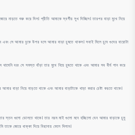
রে নাড়তে শুরু করে দিল। প্রীতি আমাকে স্বর্গীয় সুখ দিচ্ছিল। তারপর বাড়া মুখে নিয়ে
াম এবং সে আমার বুকে উপর বসে আমার বাড়া চুষতে থাকল। সবাই মিলে চুদে গুদের বারোটা
সে থামেনি বরং সে সমস্ত বাঁড়া তার মুখে নিয়ে চুষতে থাকে এবং আমার সব বীর্য পান করে
র আমার বাড়া নিয়ে নাড়তে থাকে এবং আমার বাড়াটাকে খাড়া করার চেষ্টা করতে থাকে।
ার স্তন গুলো ডোলতে থাকে। তার নরম মাই গুলো মনে হচ্ছিলো যেন আমার বাড়াকে চুমু
 তাকে জোরে ধাক্কা দিয়ে বিছানায় ফেলে দিলাম।