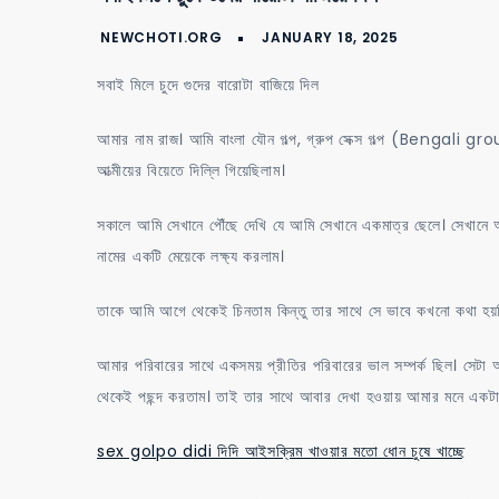
সবাই মিলে চুদে গুদের বারোটা বাজিয়ে দিল
আমার নাম রাজ। আমি বাংলা যৌন গল্প, গ্রুপ সেক্স গল্প (Bengali 
আত্মীয়ের বিয়েতে দিল্লি গিয়েছিলাম।
সকালে আমি সেখানে পৌঁছে দেখি যে আমি সেখানে একমাত্র ছেলে। সেখানে আ
নামের একটি মেয়েকে লক্ষ্য করলাম।
তাকে আমি আগে থেকেই চিনতাম কিন্তু তার সাথে সে ভাবে কখনো কথা হয়ন
আমার পরিবারের সাথে একসময় প্রীতির পরিবারের ভাল সম্পর্ক ছিল। সেট
থেকেই পছন্দ করতাম। তাই তার সাথে আবার দেখা হওয়ায় আমার মনে একটা 
sex golpo didi দিদি আইসক্রিম খাওয়ার মতো ধোন চুষে খাচ্ছে