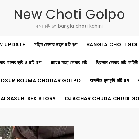
New Choti Golpo
বাংলা চটি গল্প bangla choti kahini
W UPDATE
সত্যি চোদার নতুন চটি গল্প
BANGLA CHOTI GOL
ার বালের ছবি ও চটি গল্প
মায়ের পাছা চোদার চটি
থ্রিসাম চোদার চটি কাহিনী
SOSUR BOUMA CHODAR GOLPO
অশ্লীল চুদাচুদি চটি গল্প
AI SASURI SEX STORY
OJACHAR CHUDA CHUDI G