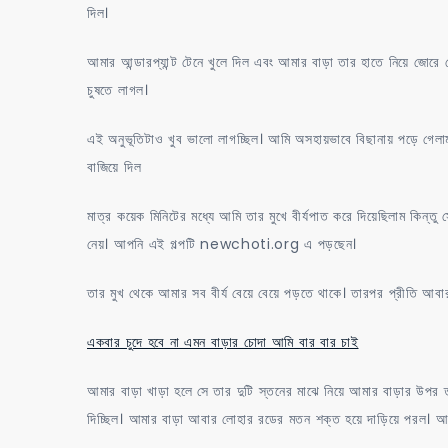
দিল।
আমার আন্ডারপ্যান্ট টেনে খুলে দিল এবং আমার বাড়া তার হাতে নিয়ে জোরে জো
চুষতে লাগল।
এই অনুভূতিটাও খুব ভালো লাগচ্ছিল। আমি অসহায়ভাবে বিছানায় পড়ে গেল
বাজিয়ে দিল
মাত্র কয়েক মিনিটের মধ্যে আমি তার মুখে বীর্যপাত করে দিয়েছিলাম কিন্তু 
নেয়। আপনি এই গল্পটি newchoti.org এ পড়ছেন।
তার মুখ থেকে আমার সব বীর্য বেয়ে বেয়ে পড়তে থাকে। তারপর প্রীতি আবা
একবার চুদে হবে না এমন বাড়ার চোদা আমি বার বার চাই
আমার বাড়া খাড়া হলে সে তার দুটি স্তনের মাঝে নিয়ে আমার বাড়ার উপর ত
দিচ্ছিল। আমার বাড়া আবার লোহার রডের মতন শক্ত হয়ে দাড়িয়ে পরল। আমি