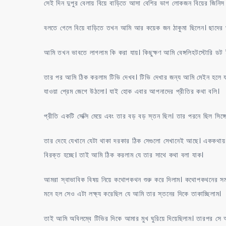
সেই দিন দুপুর বেলায় বিয়ে বাড়িতে আসা বেশির ভাগ লোকজন বিয়ের জিনি
বলতে গেলে বিয়ে বাড়িতে তখন আমি আর কয়েক জন ঠাকুমা ছিলেন। ছাদের ঘরে
আমি তখন ভাবতে লাগলাম কি করা যায়। কিছুক্ষণ আমি বেঙ্গলিহটস্টোরি ড
তার পর আমি ঠিক করলাম টিভি দেখব। টিভি দেখার জন্য আমি মেইন হলে যা
যাওয়া প্রেম জেগে উঠলো। যাই হোক এবার আপনাদের প্রীতির কথা বলি।
প্রীতি একটি সেক্সি মেয়ে এবং তার বড় বড় স্তন ছিল। তার পরনে ছিল সিঙ্গ
তার দেহে যেখানে যেটা থাকা দরকার ঠিক সেগুলো সেখানেই আছে। এককথায় স
বিরক্ত হচ্ছে। তাই আমি ঠিক করলাম যে তার সাথে কথা বলা যাক।
আমরা স্বাভাবিক বিষয় নিয়ে কথোপকথন শুরু করে দিলাম। কথোপকথনের সম
মনে হল সেও এটা লক্ষ্য করেছিল যে আমি তার স্তনের দিকে তাকাচ্ছিলাম।
তাই আমি অবিলম্বে টিভির দিকে আমার মুখ ঘুরিয়ে দিয়েছিলাম। তারপর স