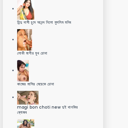
হিন্দু দাসী চুদে আনন্দ নিলো মুসলিম মনিব
লোভী মাগীর মুখ চোদা
কাজের মাসির মেয়েকে চোদা
magi bon choti new দুই খানকির
ব্লোজব