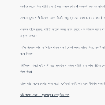
সেখানে যেতে গিয়ে প্রীতির কণ্ঠস্বর শুনতে পেলাম। অনেকটা যেন সে কান্ন
সেখানে ঢুকে দেখি বিয়েতে আসা তিনটি কাকু (তাদের বয়স হবে ৪০ বছর) তা
একজন তাকে চুদছে, প্রীতি আরেক জনের বাড়া চুষছে এবং আরেক জনের বা
নাড়তে লাগলাম।
আমি নিজেকে আর আটকাতে পারলাম না। সোজা ওদের কাছে গিয়ে, একটি কাকুক
করে দিলাম।
প্রীতিকে আমরা দুই ঘণ্টা ধরে চুদেছিলাম। শেষে প্রীতি তার জ্ঞান হারিয়
গিয়ে ছিল।
তাকে তারা মদের নেশায় পশুর মতো চুদেছিল। সবাই তার গুদে বীর্যপাত 
চটি গল্পের মেলা – ফুলশয্যার রোমান্টিক রাত