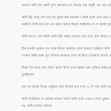
তারপর আমি তার স্কার্ট খুলে ফেললাম এবং তারপর তার প্যান্টি এবং তার দু
আমি হাঁটু গেড়ে বসে তার গুদ চুষতে শুরু করলাম। । আমি তাকে এমন ভাবে
করছিল। আমি তার গুদে এত দ্রুত আমার জিহ্বা নারছিলাম যে সে আমার ম
আমি তখনও শেষ করিনি আমি উঠে আমার বাড়াকে তার গর্তে ঠেলে দিলাম এবং
ঠিক তখনই দরজার বেল বেজে উঠল। আমাদের চোদা থামাতে হয়েছিল। আমি
গেলাম। আমি দরজা খুলে দিলাম। আমাদের বাবা-মা ফিরে এসেছেন। আপন
বিয়ের দিন রাতে যখন সবাই ব্যস্ত ছিল। তখন আমরা দুজন লুকিয়ে বাড়ির ছা
চুদেছিয়াম।
তার পর আমরা বিয়ের অনুষ্ঠানে যোগ দিলাম। রাত তখন ১১ টা হবে আমি তাকে
আমি ভাবছিলাম সে কোথায় থাকতে পারে। আমি তাকে এখানে ওখানে খুজতে ল
হয়, আমি সেখানে গেলাম।