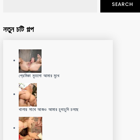
SEARCH
নতুন চটি গল্প
প্রেমিকা মুতলো আমার মুখে
খালার সাথে আজও আমার চুদাচুদি চলছে