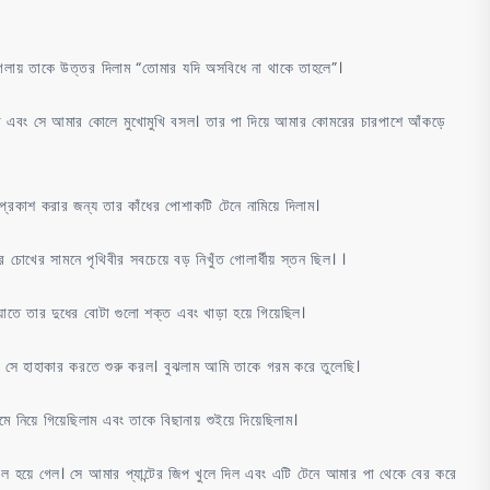
গলায় তাকে উত্তর দিলাম “তোমার যদি অসবিধে না থাকে তাহলে”।
বং সে আমার কোলে মুখোমুখি বসল। তার পা দিয়ে আমার কোমরের চারপাশে আঁকড়ে
্রকাশ করার জন্য তার কাঁধের পোশাকটি টেনে নামিয়ে দিলাম।
খের সামনে পৃথিবীর সবচেয়ে বড় নিখুঁত গোলার্ধীয় স্তন ছিল। ।
াতে তার দুধের বোটা গুলো শক্ত এবং খাড়া হয়ে গিয়েছিল।
 সে হাহাকার করতে শুরু করল। বুঝলাম আমি তাকে গরম করে তুলেছি।
িয়ে গিয়েছিলাম এবং তাকে বিছানায় শুইয়ে দিয়েছিলাম।
গল হয়ে গেল। সে আমার প্যান্টের জিপ খুলে দিল এবং এটি টেনে আমার পা থেকে বের করে