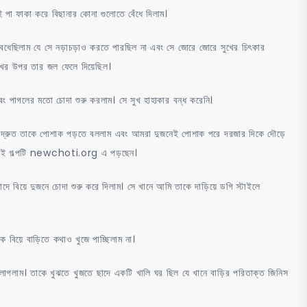
ই পা ফাকা করে বিছানার কোনা গুলোতে বেঁধে দিলাম।
 বেধেছিলাম যে সে নড়াচড়াও করতে পারছিল না এবং সে জোরে জোরে সুখের চিৎকার
ুখের উপর তার জল ফেলে দিয়েছিল।
 পাগলের মতো চোদা শুরু করলাম। সে সুখ হাহাকার বন্ধ করেনি।
 দ্রুত তাকে পোশাক পড়তে বললাম এবং আমরা দুজনেই পোশাক পরে দরজার দিকে দৌড়ে
ি এই গল্পটি newchoti.org এ পড়ছেন।
দে বিয়ে দুজনে চোদা শুরু করে দিলাম। সে খানে আমি তাকে দাড়িয়ে ডগি স্টাইলে
 বিয়ে বাড়িতে কথাও খুজে পাচ্ছিলাম না।
াগলাম। তাকে খুঝতে খুজতে ছাদে একটি খালি ঘর ছিল যে খানে বাড়ির পরিতাক্ত জিনিস