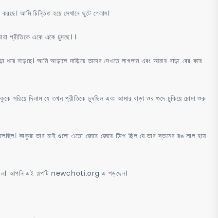
া করছে। আমি চিন্তিত হয়ে সেখানে ছুটে গেলাম।
রা প্রীতিকে একে একে চুদছে। ।
ড়া ধরে নাড়ছে। আমি আড়ালে দাড়িয়ে তাদের দেখতে লাগলাম এবং আমার বাড়া বের করে
ে সরিয়ে দিলাম যে তখন প্রীতিকে চুদছিল এবং আমার বাড়া ওর গুদে ঢুকিয়ে চোদা শুরু
ে ফেলেছিল। কাকুরা তার মাই গুলো এতো জোরে জোরে টিপে ছিল যে তার স্তনের রঙ লাল হয়ে
করেছিল। আপনি এই গল্পটি newchoti.org এ পড়ছেন।