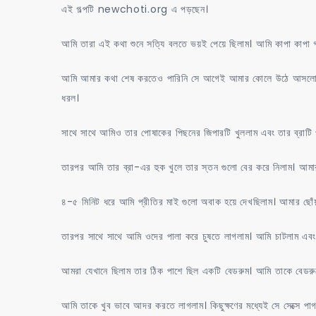
এই গল্পটি newchoti.org এ পড়ছেন।
আমি তারা এই কথা শুনে সত্যি বলতে ভয়ই পেয়ে ছিলাম। আমি কাপা কাপা 
আমি আমার কথা শেষ করতেও পারিনি সে আগেই আমার কোলে উঠে আসলো এ
ধরল।
সাথে সাথে আমিও তার পোষাকের পিছনের জিপারটি খুললাম এবং তার ব্রাটি প
তারপর আমি তার ব্রা-এর হুক খুলে তার স্তন গুলো বের করে নিলাম। আমার চো
৪-৫ মিনিট ধরে আমি প্রীতির মাই গুলো অবাক হয়ে দেখছিলাম। আমার ছোঁয়
তারপর সাথে সাথে আমি ওদের পালা করে চুষতে লাগলাম। আমি চাটলাম এবং
আমরা যেখানে ছিলাম তার ঠিক পাশে ছিল একটি বেডরুম। আমি তাকে বেডরুমে ন
আমি তাকে খুব ভাবে আদর করতে লাগলাম। কিছুক্ষণের মধ্যেই সে সেক্সে পা