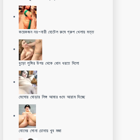
কয়েকজন নর-নারী হোটেল রুমে গ্রুপ খেলায় মত্ত
বুড়ো লুঙ্গির উপর থেকে ধোন ধরতে দিলো
মেসোর ঘোড়ার লিঙ্গ আমার গুদে আরাম দিচ্ছে
বোনের সোনা চোদায় খুব মজা