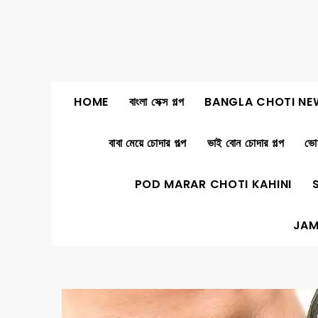
Skip
to
content
HOME
বাংলা সেক্স গল্প
BANGLA CHOTI NE
বাবা মেয়ে চোদার গল্প
ভাই বোন চোদার গল্প
ভোদ
POD MARAR CHOTI KAHINI
JAM