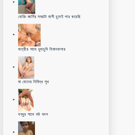
বোরিং জার্নির সময়টা মাগী চুদেই পার করেছি
যাত্রীর সাথে চুদাচুদি বিমানবালার
মা বোনের নিষিদ্ধ সুখ
বন্ধুর সাথে বউ বদল