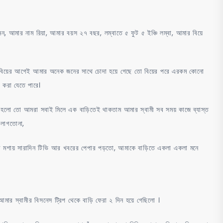
ার নাম রিয়া, আমার বয়স ২৭ বছর, লম্বাতে ৫ ফুট ৫ ইঞ্চি লম্বা, আমার বিয়ে
িয়ের আগেই আমার অনেক জনের সাথে চোদা হয়ে গেছে তো বিয়ের পরে এরকম কোনো
 করা যেতে পারে।
র হলো তো আমরা সবাই মিলে এক বাড়িতেই থাকতাম আমার স্বামী সব সময় কাজে ব্যাস্ত
 লাগতোনা,
 মশায় সারাদিন টিভি আর খবরের পেপার পড়তো, আমাকে বাড়িতে একলা একলা মনে
ার স্বামীর বিসনেস ট্রিপ থেকে বাড়ি ফেরা ২ দিন হয়ে গেছিলো ।