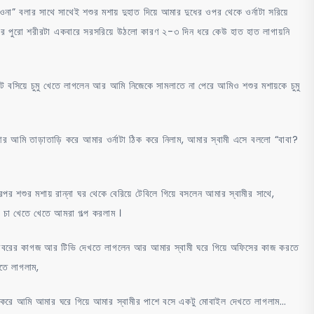
” বলার সাথে সাথেই শশুর মশায় দুহাত দিয়ে আমার দুধের ওপর থেকে ওর্নাটা সরিয়ে
র পুরো শরীরটা একবারে সরসরিয়ে উঠলো কারণ ২-৩ দিন ধরে কেউ হাত হাত লাগায়নি
ট বসিয়ে চুমু খেতে লাগলেন আর আমি নিজেকে সামলাতে না পেরে আমিও শশুর মশায়কে চুমু
মি তাড়াতাড়ি করে আমার ওর্নাটা ঠিক করে নিলাম, আমার স্বামী এসে বললো “বাবা?
রপর শশুর মশায় রান্না ঘর থেকে বেরিয়ে টেবিলে গিয়ে বসলেন আমার স্বামীর সাথে,
 চা খেতে খেতে আমরা গল্প করলাম ।
 খবরের কাগজ আর টিভি দেখতে লাগলেন আর আমার স্বামী ঘরে গিয়ে অফিসের কাজ করতে
াতে লাগলাম,
শেষ করে আমি আমার ঘরে গিয়ে আমার স্বামীর পাশে বসে একটু মোবাইল দেখতে লাগলাম…