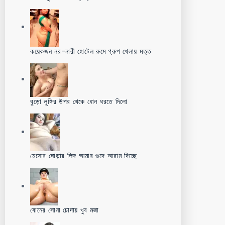
কয়েকজন নর-নারী হোটেল রুমে গ্রুপ খেলায় মত্ত
বুড়ো লুঙ্গির উপর থেকে ধোন ধরতে দিলো
মেসোর ঘোড়ার লিঙ্গ আমার গুদে আরাম দিচ্ছে
বোনের সোনা চোদায় খুব মজা