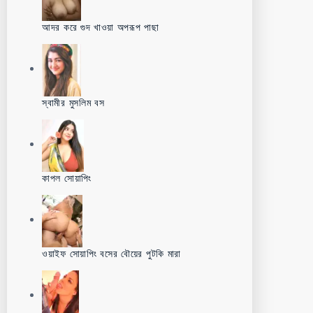
আদর করে গুদ খাওয়া অপরূপ পাছা
স্বামীর মুসলিম বস
কাপল সোয়াপিং
ওয়াইফ সোয়াপিং বসের বৌয়ের পুটকি মারা