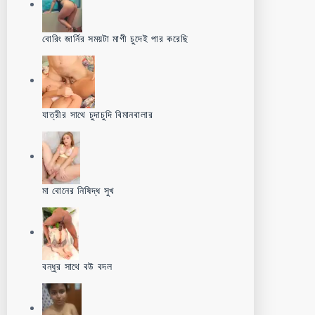
বোরিং জার্নির সময়টা মাগী চুদেই পার করেছি
যাত্রীর সাথে চুদাচুদি বিমানবালার
মা বোনের নিষিদ্ধ সুখ
বন্ধুর সাথে বউ বদল