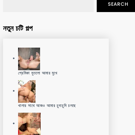
SEARCH
নতুন চটি গল্প
প্রেমিকা মুতলো আমার মুখে
খালার সাথে আজও আমার চুদাচুদি চলছে