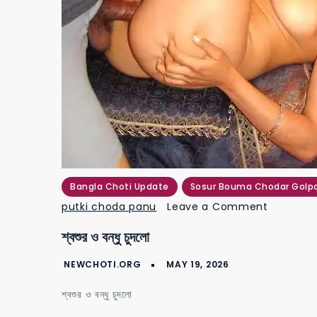
Bangla Choti Update
Sosur Bouma Chodar Golp
on
putki choda panu
Leave a Comment
শ্বশুর
শ্বশুর ও বন্ধু চুদলো
ও
বন্ধু
চুদলো
শ্বশুর ও বন্ধু চুদলো