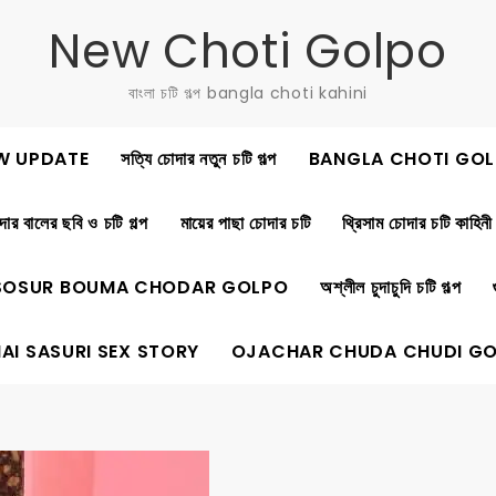
New Choti Golpo
বাংলা চটি গল্প bangla choti kahini
W UPDATE
সত্যি চোদার নতুন চটি গল্প
BANGLA CHOTI GOL
ার বালের ছবি ও চটি গল্প
মায়ের পাছা চোদার চটি
থ্রিসাম চোদার চটি কাহিনী
SOSUR BOUMA CHODAR GOLPO
অশ্লীল চুদাচুদি চটি গল্প
AI SASURI SEX STORY
OJACHAR CHUDA CHUDI G