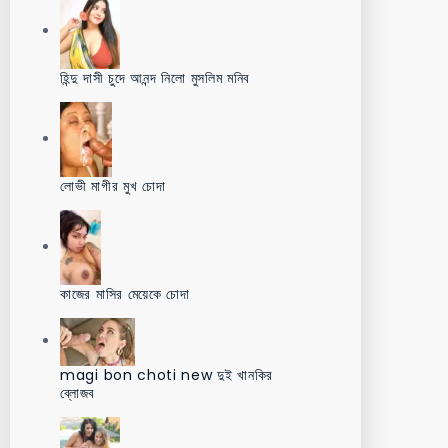
হিন্দু দাসী চুদে আনন্দ নিলো মুসলিম মনিব
লোভী মাগীর মুখ চোদা
কাজের মাসির মেয়েকে চোদা
magi bon choti new দুই খানকির
ব্লোজব