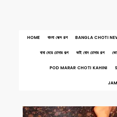
Skip
to
content
HOME
বাংলা সেক্স গল্প
BANGLA CHOTI NE
বাবা মেয়ে চোদার গল্প
ভাই বোন চোদার গল্প
ভোদ
POD MARAR CHOTI KAHINI
JAM