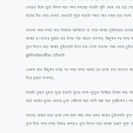
ওপরের দিকে তুলে দিলাম আর শশুর মশায়ের বাড়াটা ধুতি থেকে বের হয়ে
হাতের টাচ পেয়ে দেখতে দেখতেই পুরো বাড়াটা শক্ত আর লম্বা হয়ে গেলো 
তারপর শশুর মশায় আর নিজেকে আটকাতে না পেরে আমার চুড়িদারের ভেতরে
আমার দু-হাতের মুঠোয় ধরে উপর-নিচ করতে লাগলাম, কিছুক্ষন পর শশুর মশ
খুলে দিলেন আর আমার চুড়িদারটা ঢিলে হয়ে গেলো তারপর শশুর মশায় চুড়িদ
grihobodhu choti
এরকম করে কিছুক্ষন চলার পর শশুর মশায় আমার দুধ চোষা বন্ধ করলেন আ
নিয়ে চুষতে লাগলাম,
বাড়াটা চুষতে চুষতে পুরো বাড়াটা মুখের লালা-থুতুতে ভিজিয়ে দিলাম আর শ
বাড়া আমার মুখের ভেতরে ঢুকে গেছিলো আর আমি মজা করে চুষছিলাম । শ্বশ
তারপর আমার বাড়া চোষা শেষ হলো আর শশুর মশায় আমার চুড়িদারটা খুলে দিয়ে
খুলে দিয়ে শশুর মশায় নিজের কাপড়ও খুলে দিলেন আর আমরা দুজনে পুরো ন্