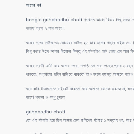
আগের পর্ব
bangla grihobodhu choti প্রথমত আমার বিষয়ে কিছু জেনে নেন, আম
হয়েছে প্রায় ২ মাস আগে।
আমার দুধের সাইজ ৩৪ কোমরের সাইজ ২৮ আর আমার পাছার সাইজ ৩৬, ব
কিছু করার ইচ্ছে আমার ছিলোনা কিন্তু এই ঘটনাটাও ঘটে গেছে তো আর কি
আমার স্বামী আমি আর আমার শশুর, শাশুড়ি তো মারা গেছেন প্রায় ২ বছ
থাকতো, সপ্তাহের দুদিন বাড়িতে থাকতো তাও কাজে ব্যাস্ত আমাকে হাতও
আর বাকি দিনগুলোতে বাইরেই থাকতো আর আমাকে ফোনও করতো না, শুশুর
হতো। শ্বশুর ও বন্ধু চুদলো
grihobodhu choti
তো এই ঘটনাটা হয়ে ছিল আমার তেল মালিশের ঘটনার ১ সপ্তাহ পর, আর আম