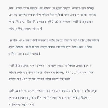
আর এদিকে আমি জড়িয়ে ধরে রাকিব কে চুমুতে চুমুতে একাকার করে দিচ্ছি।
এর পর আমাকে ধাক্কা দিয়ে শুইয়ে দিল রাকিব। আর এবার ও আমার ভোদার
কাছে গিয়ে ওর জিভ দিয়ে আমার ক্লীট চাটতে লাগলো। আমি উত্তেজনায়
আহহহ উহহ করতে লাগলাম।
এরমাঝে চোখ বন্ধ থাকা অবস্থায় আমি বুঝতে পারলাম সনেট তার ধোন আমার
হাতে দিয়েছে। আমি সামনে পেছনে করতে লাগলাম হাত দিয়ে। আর ওদিকে
রাকিব আমার ভোদা খাচ্ছে।
আমি উত্তেজনায় বলে ফেললাম ‘ আমাকে ছেড়ো না প্লিজ…তোমার ধোন
আমার ভোদায় ঢুকিয়ে আমাকে শান্ত কর প্লিজ্জ…উউহ……“। এ কথা শুনে
রাকিব তার ধোন আমার ভোদার মাঝে ঘষতে শুরু করল।
আমি আহ উহহ করতে লাগলাম। এর পর এক ধাক্কায় রাকিবের ৮ ইঞ্চি লম্বা
ধোন মার ভোদায় ঢুকিয়ে দিল। আমি ব্যথায় আর আনন্দে ককিয়ে উঠলাম।
ম্যাডামকে গ্রুপ চোদা