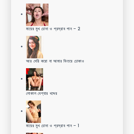
মায়ের মুখ চোদা ও প্রস্রাব পান – 2
আর দেরি করো না আমার ভিতরে ঢোকাও
লোকাল বেশ্যার খদ্দের
মায়ের মুখ চোদা ও প্রস্রাব পান – 1