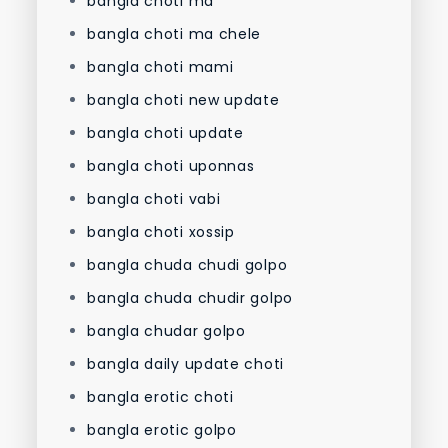
bangla choti ma
bangla choti ma chele
bangla choti mami
bangla choti new update
bangla choti update
bangla choti uponnas
bangla choti vabi
bangla choti xossip
bangla chuda chudi golpo
bangla chuda chudir golpo
bangla chudar golpo
bangla daily update choti
bangla erotic choti
bangla erotic golpo