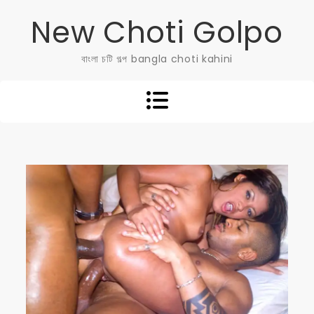
Skip
New Choti Golpo
to
content
বাংলা চটি গল্প bangla choti kahini