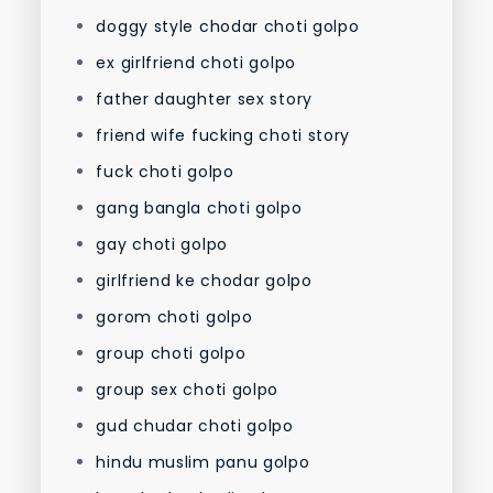
doggy style chodar choti golpo
ex girlfriend choti golpo
father daughter sex story
friend wife fucking choti story
fuck choti golpo
gang bangla choti golpo
gay choti golpo
girlfriend ke chodar golpo
gorom choti golpo
group choti golpo
group sex choti golpo
gud chudar choti golpo
hindu muslim panu golpo