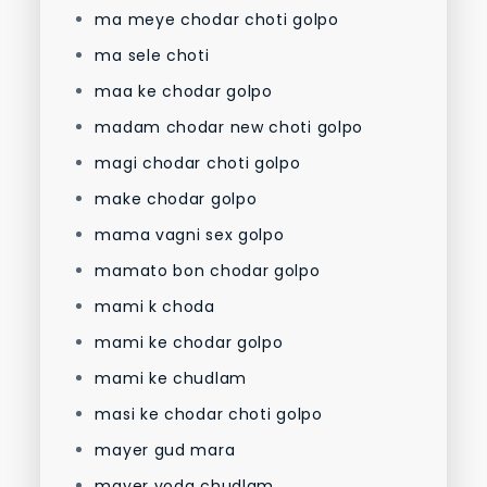
ma meye chodar choti golpo
ma sele choti
maa ke chodar golpo
madam chodar new choti golpo
magi chodar choti golpo
make chodar golpo
mama vagni sex golpo
mamato bon chodar golpo
mami k choda
mami ke chodar golpo
mami ke chudlam
masi ke chodar choti golpo
mayer gud mara
mayer voda chudlam