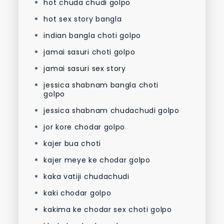
hot chuda chudi golpo
hot sex story bangla
indian bangla choti golpo
jamai sasuri choti golpo
jamai sasuri sex story
jessica shabnam bangla choti
golpo
jessica shabnam chudachudi golpo
jor kore chodar golpo
kajer bua choti
kajer meye ke chodar golpo
kaka vatiji chudachudi
kaki chodar golpo
kakima ke chodar sex choti golpo