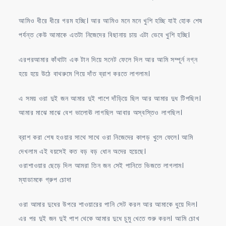
আমিও ধীরে ধীরে গরম হচ্ছি। আর আমিও মনে মনে খুশি হচ্ছি যাই হোক শেষ
পর্যন্ত কেউ আমাকে এতটা নিজেদের বিছানায় চায় এটা ভেবে খুশি হচ্ছি।
এরপরআমার কাঁথাটা এক টান দিয়ে সনেট ফেলে দিল আর আমি সম্পূর্ন নগ্ন
হয়ে হয়ে উঠে বাথরুমে গিয়ে দাঁত ব্রাশ করতে লাগলাম।
এ সময় ওরা দুই জন আমার দুই পাশে দাঁড়িয়ে ছিল আর আমার দুধ টিপছিল।
আমার মাঝে মাঝে বেশ ভালোঊ লাগছিল আবার অস্বস্তিও লাগছিল।
ব্রাশ করা শেষ হওয়ার সাথে সাথে ওরা নিজেদের কাপড় খুলে ফেলে। আমি
দেখলাম এই বয়সেই কত বড় বড় ধোন অদের হয়েছে।
ওরাশাওয়ার ছেড়ে দিল আমরা তিন জন সেই পানিতে ভিজতে লাগলাম।
ম্যাডামকে গ্রুপ চোদা
ওরা আমার দুধের উপরে শাওয়ারের পানি সেট করল আর আমাকে ধুয়ে দিল।
এর পর দুই জন দুই পাশ থেকে আমার দুধে চুমু খেতে শুরু করল। আমি চোখ