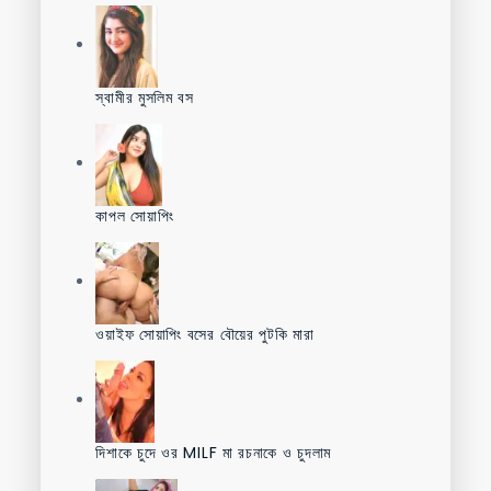
স্বামীর মুসলিম বস
কাপল সোয়াপিং
ওয়াইফ সোয়াপিং বসের বৌয়ের পুটকি মারা
দিশাকে চুদে ওর MILF মা রচনাকে ও চুদলাম