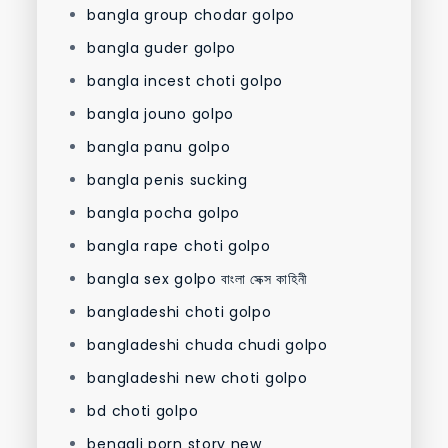
bangla group chodar golpo
bangla guder golpo
bangla incest choti golpo
bangla jouno golpo
bangla panu golpo
bangla penis sucking
bangla pocha golpo
bangla rape choti golpo
bangla sex golpo বাংলা সেক্স কাহিনী
bangladeshi choti golpo
bangladeshi chuda chudi golpo
bangladeshi new choti golpo
bd choti golpo
bengali porn story new