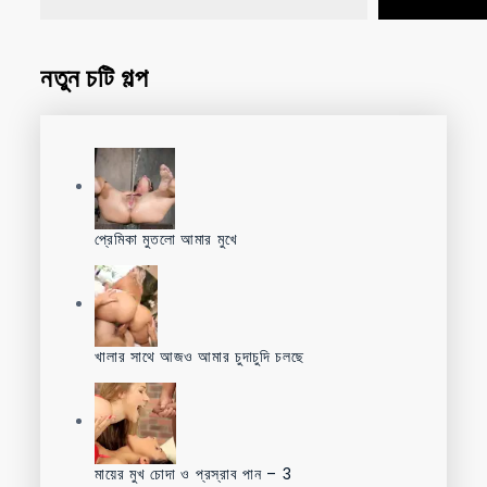
নতুন চটি গল্প
প্রেমিকা মুতলো আমার মুখে
খালার সাথে আজও আমার চুদাচুদি চলছে
মায়ের মুখ চোদা ও প্রস্রাব পান – 3