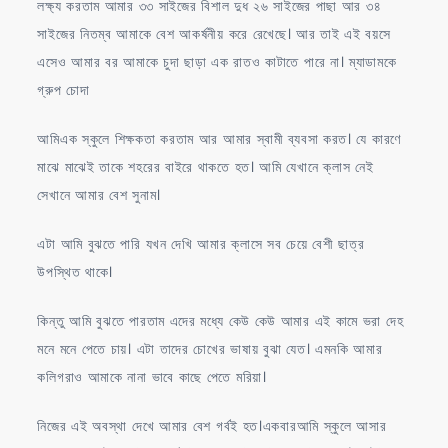
লক্ষ্য করতাম আমার ৩৩ সাইজের বিশাল দুধ ২৬ সাইজের পাছা আর ৩৪
সাইজের নিতম্ব আমাকে বেশ আকর্ষনীয় করে রেখেছে। আর তাই এই বয়সে
এসেও আমার বর আমাকে চুদা ছাড়া এক রাতও কাটাতে পারে না। ম্যাডামকে
গ্রুপ চোদা
আমিএক স্কুলে শিক্ষকতা করতাম আর আমার স্বামী ব্যবসা করত। যে কারণে
মাঝে মাঝেই তাকে শহরের বাইরে থাকতে হত। আমি যেখানে ক্লাস নেই
সেখানে আমার বেশ সুনাম।
এটা আমি বুঝতে পারি যখন দেখি আমার ক্লাসে সব চেয়ে বেশী ছাত্র
উপস্থিত থাকে।
কিন্তু আমি বুঝতে পারতাম এদের মধ্যে কেউ কেউ আমার এই কামে ভরা দেহ
মনে মনে পেতে চায়। এটা তাদের চোখের ভাষায় বুঝা যেত। এমনকি আমার
কলিগরাও আমাকে নানা ভাবে কাছে পেতে মরিয়া।
নিজের এই অবস্থা দেখে আমার বেশ গর্বই হত।একবারআমি স্কুলে আসার