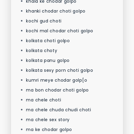
khala ke chodar golpo
khanki chodar choti golpo
kochi gud choti
kochi mal chodar choti golpo
kolkata choti golpo
kolkata choty
kolkata panu golpo
kolkata sexy porn choti golpo
kumri meye chodar golp[o
ma bon chodar choti golpo
ma chele choti
ma chele chuda chudi choti
ma chele sex story
ma ke chodar golpo