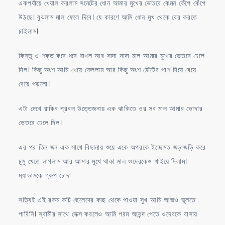
একপর্যায়ে খেয়াল করলাম সনেটের ধোন আমার মুখের ভেতরে কেমন কেঁপে কেঁপে
উঠছে। বুঝলাম মাল ফেলে দিবে। যে কারণে আমি ধোন মুখ থেকে বের করতে
চাইলাম।
কিন্তু ও শক্ত করে ধরে রাখল আর সাদা সাদা মাল আমার মুখের ভেতরে ঢেলে
দিল। কিছু অংশ আমি খেয়ে ফেললাম আর কিছু অংশ ঠোঁটের পাশ দিয়ে বেয়ে
বেয়ে পড়লো।
এটা দেখে রাকিব প্রবল উত্তেজনায় এক ঝাকিতে ওর সব মাল আমার ভোদার
ভেতরে ঢেলে দিল।
এর পর তিন জন এক সাথে বিছানায় শুয়ে একে অপরকে ইচ্ছেমত জড়াজড়ি করে
চুমু খেতে লাগলাম আর আমার মুখে থাকা মাল ওদেরকেও খাইয়ে দিলাম।
ম্যাডামকে গ্রুপ চোদা
সত্যিই এই রকম কচি ছেলেদের কাছ থেকে পাওয়া সুখ আমি আজও ভুলতে
পারিনি। স্বামীর সাথে সেক্স করলেও আমি পরম আনন্দ পেতে ওদেরকে বাসায়