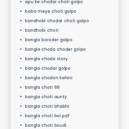
apu ke chodar choti golpo
baba meye choti golpo
bandhobi chodar choti golpo
bandhobi choti
bangla boroder golpo
bangla choda choder golpo
bangla choda story
bangla chodar golpo
bangla chodon kahini
bangla choti 69
bangla choti aunty
bangla choti bhabhi
bangla choti boi pdf
bangla choti boudi