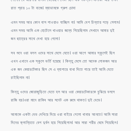
রাত প্রায় ১০ টা বাজে। ম্যাডামকে গ্রুপ চোদা
এমন সময় আর কোন বাস পাওয়াও যাচ্ছিল না। আমি বেশ চিন্তায় পড়ে গেলাম।
এমন সময় আমি এক হোটেলে খাওয়ার জন্যে গিয়েছিলাম সেখানে আমার দুই
জন ছাত্রের সাথে দেখা হয়ে গেলো।
সব শুনে ওরা বলল ওদের সাথে মেসে যেতে। ওরা আগে আমার স্কুলেই ছিল
এখন এখানে এক স্কুলে ভর্তি হয়েছে । কিন্তু মেসে তো অনেক লোকজন আর
এক জন কেয়ারটেকার ছিল সে এ ব্যাপারে বাধা দিতে পারে তাই আমি যেতে
চাইছিলাম না।
কিন্তু ওদের জোরাজুড়িতে যেতে হল আর ওরা কেয়ারটেকারকে বুঝিয়ে বললে
রাজি হয়।ওরা মানে রাকিব আর সনেট এক রুমে থাকত। দুই বেডে।
আমাকে একটা বেড দেখিয়ে দিয়ে ওরা বাইরে গেলো খাবার আনতে। আমি সারা
দিনের ক্লান্তিতে বেশ দুর্বল হয়ে গিয়েছিলাম। আর সারা শরীর ঘেমে গিয়েছিল।