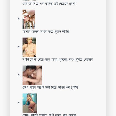
বেড়াতে গিয়ে এক বাড়ির দুই মেয়েকে চোদা
আপনি অনেক ভালো করে চুদেন ভাইয়া
স্বামীকে না পেয়ে ভুলে অন্য পুরুষের সাথে চুদিয়ে ফেলেছি
কোন জুলুম করিনি মজা দিয়ে আপুর গুদ চুদিছি
বোরিং জার্নির সময়টা মাগী চুদেই পার করেছি