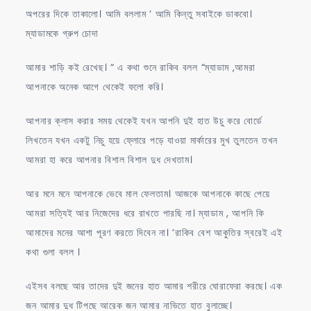
অপরের দিকে তাকালো। আমি বললাম ‘ আমি কিন্তু সবাইকে ডাকবো।
ম্যাডামকে গ্রুপ চোদা
আমার শাড়ি কই রেখেছ। “ এ কথা শুনে রাকিব বলল “ম্যাডাম ,আমরা
আপনাকে অনেক আগে থেকেই ফলো করি।
আপনার ক্লাস করার সময় থেকেই যখন আপনি দুই হাত উচু করে বোর্ডে
লিখতেন যখন একটু নিচু হয়ে ফ্লোরে পড়ে যাওয়া মার্কারের মুখ তুলতেন তখন
আমরা হা করে আপনার বিশাল বিশাল দুধ দেখতাম।
আর মনে মনে আপনাকে ভেবে মাল ফেলতাম। আজকে আপনাকে কাছে পেয়ে
আমরা সত্যিই আর নিজেদের ধরে রাখতে পারছি না। ম্যাডাম , আপনি কি
আমাদের মনের আশা পূরণ করতে দিবেন না। ‘রাকিব বেশ আকুতির স্বরেই এই
কথা গুলা বলল ।
এইসব বলছে আর তাদের দুই জনের হাত আমার শরীরে ঘোরাফেরা করছে। এক
জন আমার দুধ টিপছে আরেক জন আমার নাভিতে হাত বুলাচ্ছে।