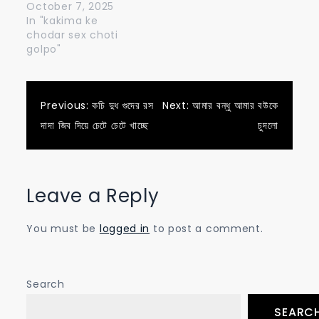
October 7, 2025
In "kakima ke
chodar sex choti
golpo"
Post
Previous:
কচি দুধ গুদের রস
Next:
আমার বন্ধু আমার বউকে
দাদা জিব দিয়ে চেটে চেটে খাচ্ছে
চুদলো
navigation
Leave a Reply
You must be
logged in
to post a comment.
Search
SEARC