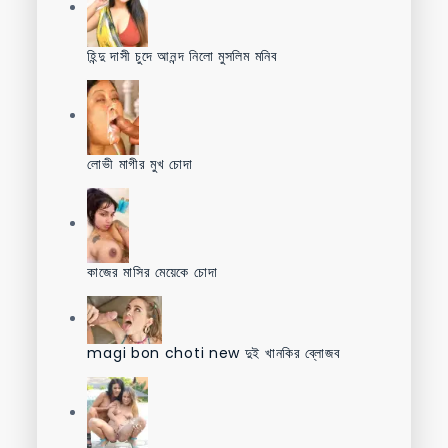
হিন্দু দাসী চুদে আনন্দ নিলো মুসলিম মনিব
লোভী মাগীর মুখ চোদা
কাজের মাসির মেয়েকে চোদা
magi bon choti new দুই খানকির ব্লোজব