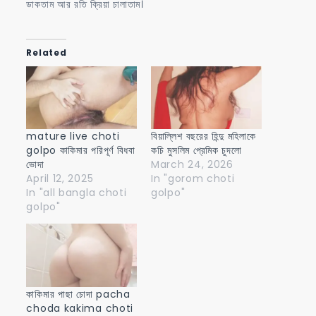
ডাকতাম আর রতি ক্রিয়া চালাতাম।
Related
mature live choti
বিয়াল্লিশ বছরের হিন্দু মহিলাকে
golpo কাকিমার পরিপূর্ণ বিধবা
কচি মুসলিম প্রেমিক চুদলো
ভোদা
March 24, 2026
April 12, 2025
In "gorom choti
In "all bangla choti
golpo"
golpo"
কাকিমার পাছা চোদা pacha
choda kakima choti