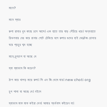
মানে?
মানে স্যার
রুপা রানার খুব কাছে চলে আসে। এক হাতে তার ঘাড় পেঁচিয়ে ধরে। অন্যহাতে
রিভলবার বের করে রানার পেটে ঠেকিয়ে বলে রুপার গুদের হাই ভোল্টেজ চোদায়
ঘরে প্রচুর শব্দ হচ্ছে
মানে,চুপচাপ যা আছে দে
ম্যা ম্যাডাম কি করেন?
ঠাশ করে থাপড় মারে রুপা। সি এন জি থেমে যায়। new choti org
চুপ শালা যা আছে দে। নইলে
ম্যাডাম মাফ মাফ কইরা দেন। আমার স্বর্বনাস কইরেন না।