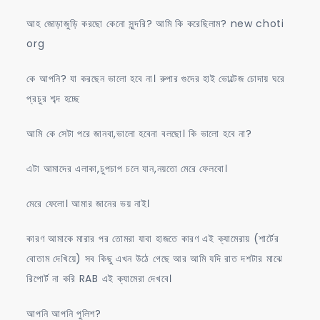
আহ জোড়াজুড়ি করছো কেনো সুন্দরি? আমি কি করেছিলাম? new choti
org
কে আপনি? যা করছেন ভালো হবে না। রুপার গুদের হাই ভোল্টেজ চোদায় ঘরে
প্রচুর শব্দ হচ্ছে
আমি কে সেটা পরে জানবা,ভালো হবেনা বলছো। কি ভালো হবে না?
এটা আমাদের এলাকা,চুপচাপ চলে যান,নয়তো মেরে ফেলবো।
মেরে ফেলো। আমার জানের ভয় নাই।
কারণ আমাকে মারার পর তোমরা যাবা হাজতে কারণ এই ক্যামেরায় (শার্টের
বোতাম দেখিয়ে) সব কিছু এখন উঠে গেছে আর আমি যদি রাত দশটার মাঝে
রিপোর্ট না করি RAB এই ক্যামেরা দেখবে।
আপনি আপনি পুলিশ?