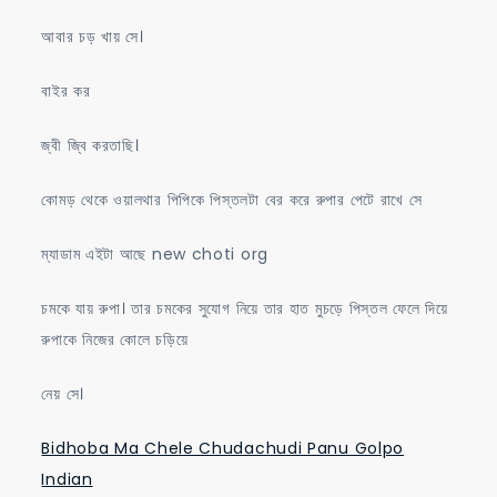
আবার চড় খায় সে।
বাইর কর
জ্বী জ্বি করতাছি।
কোমড় থেকে ওয়ালথার পিপিকে পিস্তলটা বের করে রুপার পেটে রাখে সে
ম্যাডাম এইটা আছে new choti org
চমকে যায় রুপা। তার চমকের সুযোগ নিয়ে তার হাত মুচড়ে পিস্তল ফেলে দিয়ে
রুপাকে নিজের কোলে চড়িয়ে
নেয় সে।
Bidhoba Ma Chele Chudachudi Panu Golpo
Indian