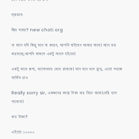
ম্যাডাম
জ্বি স্যার? new choti org
না মানে যদি কিছু মনে না করেন, আপনি যাইবেন আমার সাথে। মানে ভয়
করতাছে,আপনি থাকলে একটু সাহস হইতো।
একটু ভাবে রুপা, ভালোভাবে দেখে রানাকে। মনে মনে বলে চান্দু, এতো সহজে
সার্ভিস চাও
Really sorry sir, একজনের কাছে টাকা ধার নিতে যাবো।দেরি হলে
পাবোনা।
কত টাকা?
এইতো ১০০০০