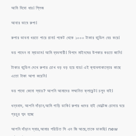
আমি দিবো ধার। প্লিজ
আবার ভাবে রুপা।
রুপার ভাবনা ধরতে পারে রানা। পকেট থেকে ১০০০ টাকার বান্ডিল বের করে।
ভয় পাবেন না ম্যাডাম। আমি ব্যবসায়ী। বিপদে মাইনষের উপকার করতে জানি।
টাকার বান্ডিল দেখে রুপার চোখ বড় বড় হয়ে যায়। এই ক্যাবলাকান্তের কাছে
এতো টাকা আশা করেনি।
ভয় পাবো কেনো স্যার? আপনি আমাদের সম্মানিত ক্লায়েন্ট। চলুন যাই।
ধন্যবাদ, আপনি দাঁড়ান,আমি গাড়ি ডাকি। রুপার গুদের হাই ভোল্টেজ চোদায় ঘরে
প্রচুর শব্দ হচ্ছে
আপনি দাঁড়ান স্যার,আমার পরিচিত সি এন জি আছে,তাকে ডাকছি। new