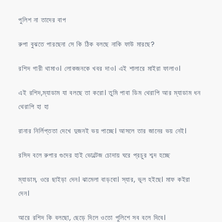
পুলিশ না তাদের বাপ
রুপা বুঝতে পারছেনা সে কি ঠিক বলছে নাকি ফাউ মারছে?
রশিদ গারী থামাও। লোকজনকে খবর দাও। এই শালারে মাইরা ফালাও।
এই রশিদ,ম্যাডাম যা বলছে তা করো। তুমি পাবা ডিম থেরাপি আর ম্যাডাম ধন
থেরাপি হা হা
রানার নির্লিপ্ততা দেখে দুজনই ভয় পাচ্ছে। আসলে তার জানের ভয় নেই।
রসিদ বলে রুপার গুদের হাই ভোল্টেজ চোদায় ঘরে প্রচুর শব্দ হচ্ছে
ম্যাডাম, ওরে ছাইড়া দেন। ঝামেলা বাড়বো। স্যার, ভূল হইছে। মাফ কইরা
দেন।
আরে রশিদ কি বলছো, ছেড়ে দিলে ওতো পুলিশে সব বলে দিবে।