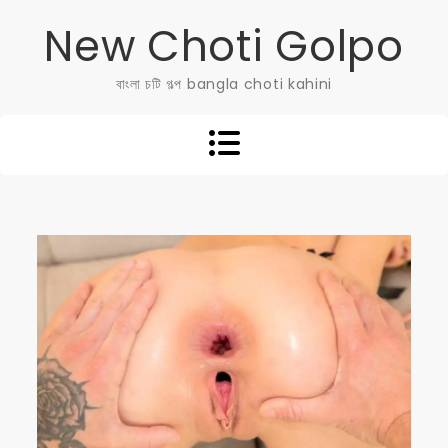
Skip
New Choti Golpo
to
content
বাংলা চটি গল্প bangla choti kahini