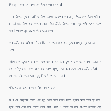
নিয়ন্ত্রণ করে সে। রুপাকে নিজের পাশে বসায়।
রানা নিজের মুখ টা এগিয়ে নিয়ে আসে, তারপর ওর নগ্ন পিঠে হাত দিয়ে শরীর
টা আঁকড়ে নিয়ে ওর পাতলা লাল রঙিন ঠোঁটে নিজের মোটা পুরু ঠোঁট দুটো চেপে
ধরে। কয়েক মুহুরত, হাপিয়ে ওঠে রুপা।
ওর ঠোঁট এর অধিকার নিয়ে জিব টা ঠেলে দেয় ওর মুখের মধ্যে, গ্রহন করে
রুপা।
কাঁধে হাত তুলে দেয় রুপা। বেশ অনেক ক্ষণ ধরে চুষে খায় ওকে, তারপর আলাদা
হয়, তৃপ্তির মাদকতা রানা এর চোখে মুখে, লাল করে দেয় রুপার ঠোঁট দুটো।
তারপর দুই গালে দুটো চুমু দিয়ে উঠে পরে রানা।
পাঁজাকোলা করে রুপাকে বিছানায় নেয় সে।
রুপা কে বিছানায় ঠেসে ধরে চুমু খেয়ে চলে রানা। পিঠে দুহাত দিয়ে আঁকড়ে ধরে
চুষে চেটে শেষ করে দিতে থাকে রানা। রুপা ও নিজে কে ধরে রাখতে পারেনা এই