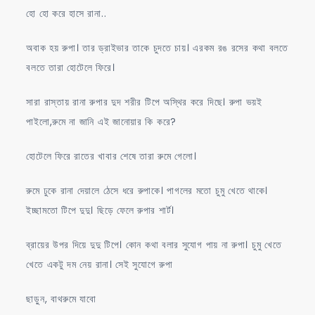
হো হো করে হাসে রানা..
অবাক হয় রুপা। তার ড্রাইভার তাকে চুদতে চায়। এরকম রঙ রসের কথা বলতে
বলতে তারা হোটেলে ফিরে।
সারা রাস্তায় রানা রুপার দুদ শরীর টিপে অস্থির করে দিছে। রুপা ভয়ই
পাইলো,রুমে না জানি এই জানোয়ার কি করে?
হোটেলে ফিরে রাতের খাবার শেষে তারা রুমে গেলো।
রুমে ঢুকে রানা দেয়ালে ঠেসে ধরে রুপাকে। পাগলের মতো চুমু খেতে থাকে।
ইচ্ছামতো টিপে দুদু। ছিড়ে ফেলে রুপার শার্ট।
ব্রায়ের উপর দিয়ে দুদু টিপে। কোন কথা বলার সুযোগ পায় না রুপা। চুমু খেতে
খেতে একটু দম নেয় রানা। সেই সুযোগে রুপা
ছাড়ুন, বাথরুমে যাবো