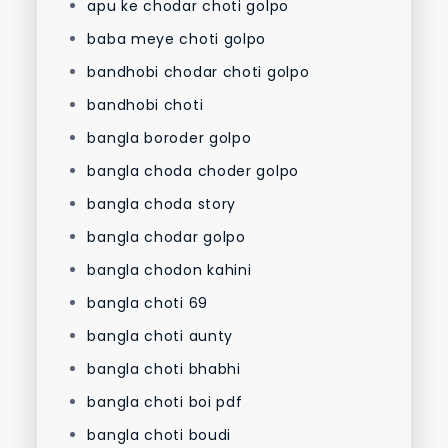
apu ke chodar choti golpo
baba meye choti golpo
bandhobi chodar choti golpo
bandhobi choti
bangla boroder golpo
bangla choda choder golpo
bangla choda story
bangla chodar golpo
bangla chodon kahini
bangla choti 69
bangla choti aunty
bangla choti bhabhi
bangla choti boi pdf
bangla choti boudi