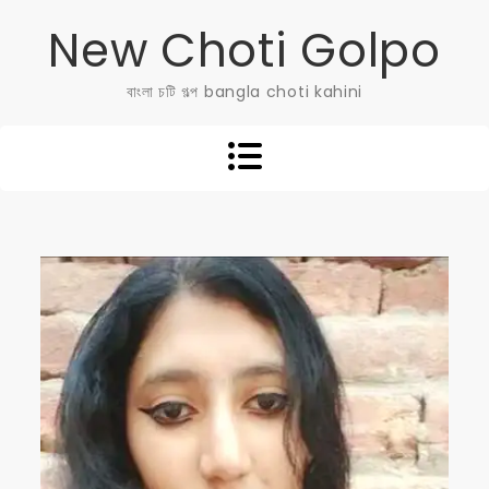
Skip
New Choti Golpo
to
content
বাংলা চটি গল্প bangla choti kahini