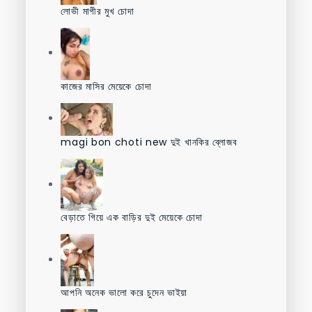
লোভী মাগীর মুখ চোদা
কাজের মাসির মেয়েকে চোদা
magi bon choti new দুই খানকির ব্লোজব
বেড়াতে গিয়ে এক বাড়ির দুই মেয়েকে চোদা
আপনি অনেক ভালো করে চুদেন ভাইয়া