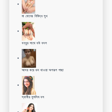
মা বোনের নিষিদ্ধ সুখ
বন্ধুর সাথে বউ বদল
আদর করে গুদ খাওয়া অপরূপ পাছা
স্বামীর মুসলিম বস