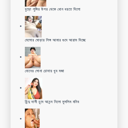
বুড়ো লুঙ্গির উপর থেকে ধোন ধরতে দিলো
মেসোর ঘোড়ার লিঙ্গ আমার গুদে আরাম দিচ্ছে
বোনের সোনা চোদায় খুব মজা
হিন্দু দাসী চুদে আনন্দ নিলো মুসলিম মনিব