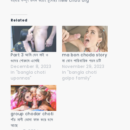
বহুবার সম্পূর্ণ উলঙ্গ করেই চুদেছি। new choti org
Related
Part 3 আমি যেন মাই ও
ma bon choda story
গুদের শোরুমে এসেছি
মা বোন পারিবারিক গরম চটি
December 8, 2023
November 29, 2023
In "bangla choti
In "bangla choti
uponnas"
golpo family"
group chodar choti
পাঁচ মাগী ভোদা ফাক করে বসে
আছে