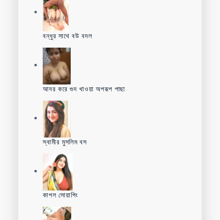
বন্ধুর সাথে বউ বদল
আদর করে গুদ খাওয়া অপরূপ পাছা
স্বামীর মুসলিম বস
কাপল সোয়াপিং