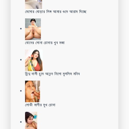
মেসোর ঘোড়ার লিঙ্গ আমার গুদে আরাম দিচ্ছে
বোনের সোনা চোদায় খুব মজা
হিন্দু দাসী চুদে আনন্দ নিলো মুসলিম মনিব
লোভী মাগীর মুখ চোদা