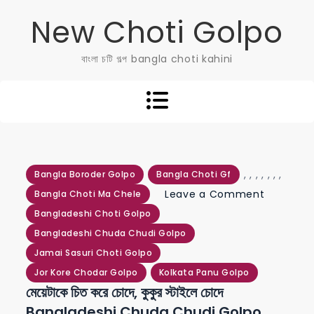
Skip
New Choti Golpo
to
content
বাংলা চটি গল্প bangla choti kahini
,
,
,
,
,
,
,
Bangla Boroder Golpo
Bangla Choti Gf
on
Leave a Comment
Bangla Choti Ma Chele
মেয়েটাকে
Bangladeshi Choti Golpo
চিত
Bangladeshi Chuda Chudi Golpo
করে
Jamai Sasuri Choti Golpo
চোদে,
Jor Kore Chodar Golpo
Kolkata Panu Golpo
মেয়েটাকে চিত করে চোদে, কুকুর স্টাইলে চোদে
কুকুর
Bangladeshi Chuda Chudi Golpo
স্টাইলে