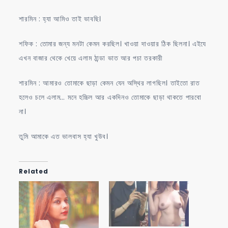
শারমিন : হ্যা আমিও তাই ভাবছি।
শফিক : তোমার জন্য মনটা কেমন করছিল। খাওয়া দাওয়ার ঠিক ছিলনা। এইযে
এখন বাজার থেকে খেয়ে এলাম ঠান্ডা ভাত আর পচা তরকারী
শারমিন : আমারও তোমাকে ছাড়া কেমন যেন অস্থির লাগছিল। তাইতো রাত
হলেও চলে এলাম… মনে হচ্চিল আর একদিনও তোমাকে ছাড়া থাকতে পারবো
না।
তুমি আমাকে এত ভালবাস হ্যা খুউব।
Related