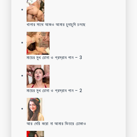
খালার সাথে আজও আমার চুদাচুদি চলছে
মায়ের মুখ চোদা ও প্রস্রাব পান – 3
মায়ের মুখ চোদা ও প্রস্রাব পান – 2
আর দেরি করো না আমার ভিতরে ঢোকাও