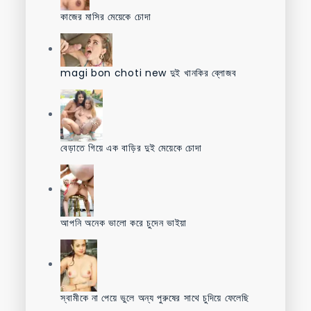
কাজের মাসির মেয়েকে চোদা
magi bon choti new দুই খানকির ব্লোজব
বেড়াতে গিয়ে এক বাড়ির দুই মেয়েকে চোদা
আপনি অনেক ভালো করে চুদেন ভাইয়া
স্বামীকে না পেয়ে ভুলে অন্য পুরুষের সাথে চুদিয়ে ফেলেছি