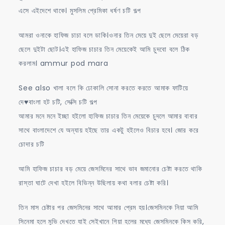
এসে এইদেশে থাকে। মুসলিম প্রেমিকা ধর্ষণ চটি গল্প
আমরা ওনাকে হাফিজ চাচা বলে ডাকি।ওনার তিন মেয়ে দুই ছেলে মেয়েরা বড়
ছেলে দুইটা ছোট।এই হাফিজ চাচার তিন মেয়েকেই আমি চুদবো বলে ঠিক
করলাম। ammur pod mara
See also খালা বলে কি ঢোকালি সোনা করতে করতে আমাক ফাটিয়ে
দে♥বাংলা হট চটি, সেক্সি চটি গল্প
আমার মনে মনে ইচ্ছা হইলো হাফিজ চাচার তিন মেয়েকে চুদলে আমার বাবার
সাথে বাংলাদেশে যে অন্যায় হইছে তার একটু হইলেও বিচার হবে। জোর করে
চোদার চটি
আমি হাফিজ চাচার বড় মেয়ে জেসমিনের সাথে ভাব জমানোর চেষ্টা করতে থাকি
রাস্তা ঘাটে দেখা হইলে বিভিন্ন উছিলায় কথা বলার চেষ্টা করি।
তিন মাস চেষ্টার পর জেসমিনের সাথে আমার প্রেম হয়।জেসমিনকে নিয়া আমি
সিনেমা হলে মুভি দেখতে যাই সেইখানে গিয়া হলের মধ্যে জেসমিনকে কিস করি,