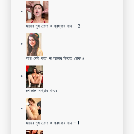
মায়ের মুখ চোদা ও প্রস্রাব পান – 2
আর দেরি করো না আমার ভিতরে ঢোকাও
লোকাল বেশ্যার খদ্দের
মায়ের মুখ চোদা ও প্রস্রাব পান – 1