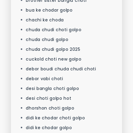
brother sister bangla choti
bua ke chodar golpo
chachi ke choda
chuda chudi choti golpo
chuda chudi golpo
chuda chudi golpo 2025
cuckold choti new golpo
debor boudi chuda chudi choti
debor vabi choti
desi bangla choti golpo
desi choti golpo hot
dhorshon choti golpo
didi ke chodar choti golpo
didi ke chodar golpo