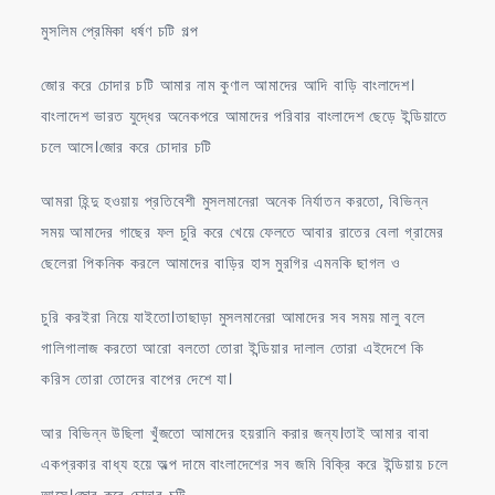
চটি
মুসলিম প্রেমিকা ধর্ষণ চটি গল্প
গল্প
জোর করে চোদার চটি আমার নাম কুণাল আমাদের আদি বাড়ি বাংলাদেশ।
বাংলাদেশ ভারত যুদ্ধের অনেকপরে আমাদের পরিবার বাংলাদেশ ছেড়ে ইন্ডিয়াতে
চলে আসে।জোর করে চোদার চটি
আমরা হিন্দু হওয়ায় প্রতিবেশী মুসলমানেরা অনেক নির্যাতন করতো, বিভিন্ন
সময় আমাদের গাছের ফল চুরি করে খেয়ে ফেলতে আবার রাতের বেলা গ্রামের
ছেলেরা পিকনিক করলে আমাদের বাড়ির হাস মুরগির এমনকি ছাগল ও
চুরি করইরা নিয়ে যাইতো।তাছাড়া মুসলমানেরা আমাদের সব সময় মালু বলে
গালিগালাজ করতো আরো বলতো তোরা ইন্ডিয়ার দালাল তোরা এইদেশে কি
করিস তোরা তোদের বাপের দেশে যা।
আর বিভিন্ন উছিলা খুঁজতো আমাদের হয়রানি করার জন্য।তাই আমার বাবা
একপ্রকার বাধ্য হয়ে অল্প দামে বাংলাদেশের সব জমি বিক্রি করে ইন্ডিয়ায় চলে
আসে।জোর করে চোদার চটি