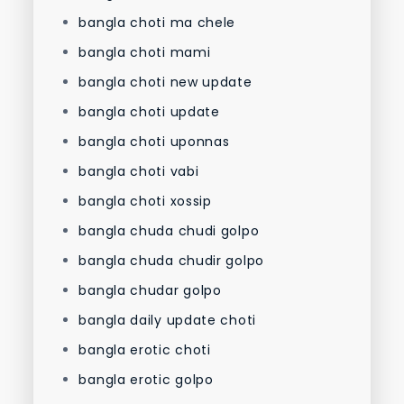
bangla choti ma chele
bangla choti mami
bangla choti new update
bangla choti update
bangla choti uponnas
bangla choti vabi
bangla choti xossip
bangla chuda chudi golpo
bangla chuda chudir golpo
bangla chudar golpo
bangla daily update choti
bangla erotic choti
bangla erotic golpo