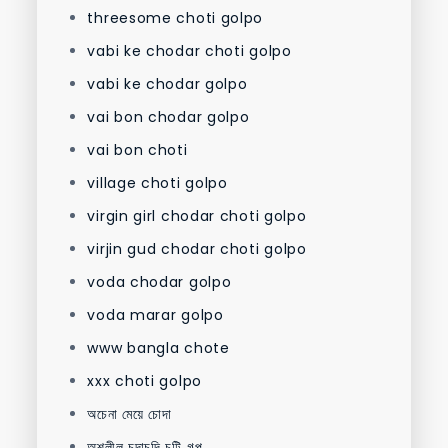
threesome choti golpo
vabi ke chodar choti golpo
vabi ke chodar golpo
vai bon chodar golpo
vai bon choti
village choti golpo
virgin girl chodar choti golpo
virjin gud chodar choti golpo
voda chodar golpo
voda marar golpo
www bangla chote
xxx choti golpo
অচেনা মেয়ে চোদা
অশ্লীল চুদাচুদি চটি গল্প