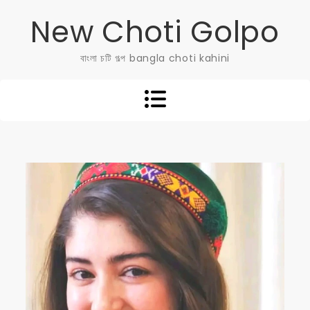
Skip
New Choti Golpo
to
content
বাংলা চটি গল্প bangla choti kahini