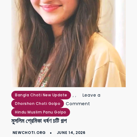
,
,
Leave a
Bangla Choti New Update
on
Comment
Dhorshon Choti Golpo
মুসলিম
Hindu Muslim Panu Golpo
মুসলিম প্রেমিকা ধর্ষণ চটি গল্প
প্রেমিকা
ধর্ষণ