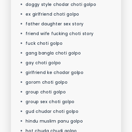
doggy style chodar choti golpo
ex girlfriend choti golpo
father daughter sex story
friend wife fucking choti story
fuck choti golpo
gang bangla choti golpo
gay choti golpo
girlfriend ke chodar golpo
gorom choti golpo
group choti golpo
group sex choti golpo
gud chudar choti golpo
hindu muslim panu golpo
hot chuda chudi golpo