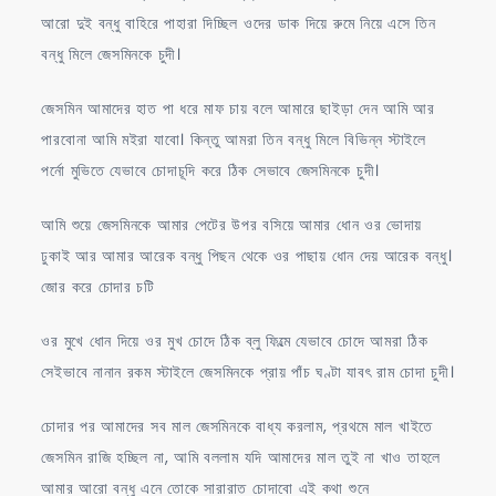
আরো দুই বন্ধু বাহিরে পাহারা দিচ্ছিল ওদের ডাক দিয়ে রুমে নিয়ে এসে তিন
বন্ধু মিলে জেসমিনকে চুদী।
জেসমিন আমাদের হাত পা ধরে মাফ চায় বলে আমারে ছাইড়া দেন আমি আর
পারবোনা আমি মইরা যাবো। কিন্তু আমরা তিন বন্ধু মিলে বিভিন্ন স্টাইলে
পর্নো মুভিতে যেভাবে চোদাচূদি করে ঠিক সেভাবে জেসমিনকে চুদী।
আমি শুয়ে জেসমিনকে আমার পেটের উপর বসিয়ে আমার ধোন ওর ভোদায়
ঢুকাই আর আমার আরেক বন্ধু পিছন থেকে ওর পাছায় ধোন দেয় আরেক বন্ধু।
জোর করে চোদার চটি
ওর মুখে ধোন দিয়ে ওর মুখ চোদে ঠিক ব্লু ফিল্মে যেভাবে চোদে আমরা ঠিক
সেইভাবে নানান রকম স্টাইলে জেসমিনকে প্রায় পাঁচ ঘণ্টা যাবৎ রাম চোদা চুদী।
চোদার পর আমাদের সব মাল জেসমিনকে বাধ্য করলাম, প্রথমে মাল খাইতে
জেসমিন রাজি হচ্ছিল না, আমি বললাম যদি আমাদের মাল তুই না খাও তাহলে
আমার আরো বন্ধু এনে তোকে সারারাত চোদাবো এই কথা শুনে