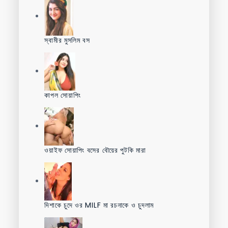
স্বামীর মুসলিম বস
কাপল সোয়াপিং
ওয়াইফ সোয়াপিং বসের বৌয়ের পুটকি মারা
দিশাকে চুদে ওর MILF মা রচনাকে ও চুদলাম