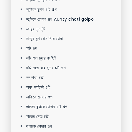
আন্টিকে চুদার চটি গল্প
আন্টিকে চোদার গল্প Aunty choti golpo
আম্মুর চুদাচুদি
আম্মুর মুখ ধোন দিয়ে চোদা
কচি গুদ
কচি মাল চুদার কাহিনী
কচি মেয়ে ধরে চুদার চটি গল্প
কলকাতা চটি
কাকা ভাতিজী চটি
কাকিকে চোদার গল্প
কাজের বুয়াকে চোদার চটি গল্প
কাজের মেয়ে চটি
খালাকে চোদার গল্প