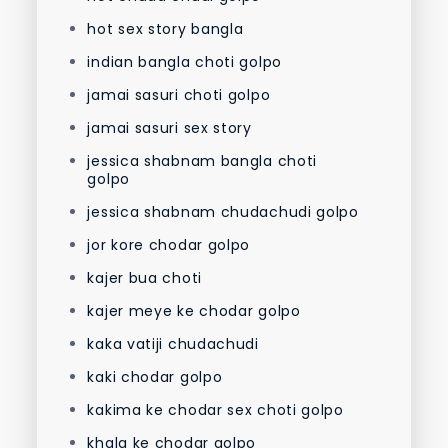
hot sex story bangla
indian bangla choti golpo
jamai sasuri choti golpo
jamai sasuri sex story
jessica shabnam bangla choti
golpo
jessica shabnam chudachudi golpo
jor kore chodar golpo
kajer bua choti
kajer meye ke chodar golpo
kaka vatiji chudachudi
kaki chodar golpo
kakima ke chodar sex choti golpo
khala ke chodar golpo