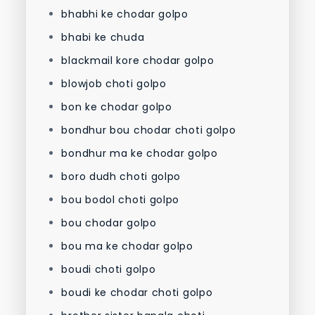
bhabhi ke chodar golpo
bhabi ke chuda
blackmail kore chodar golpo
blowjob choti golpo
bon ke chodar golpo
bondhur bou chodar choti golpo
bondhur ma ke chodar golpo
boro dudh choti golpo
bou bodol choti golpo
bou chodar golpo
bou ma ke chodar golpo
boudi choti golpo
boudi ke chodar choti golpo