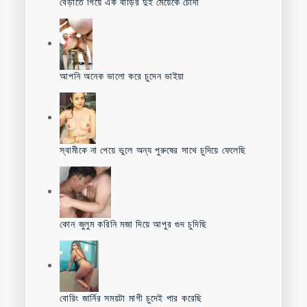
বেড়াতে গিয়ে এক বাড়ির দুই মেয়েকে চোদা
আপনি অনেক ভালো করে চুদেন ভাইয়া
স্বামীকে না পেয়ে ভুলে অন্য পুরুষের সাথে চুদিয়ে ফেলেছি
কোন জুলুম করিনি মজা দিয়ে আপুর গুদ চুদিছি
বোরিং জার্নির সময়টা মাগী চুদেই পার করেছি