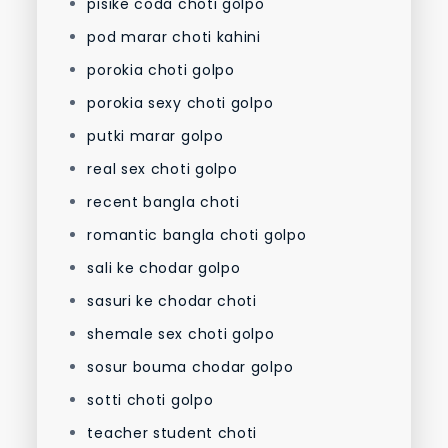
pisike coda choti golpo
pod marar choti kahini
porokia choti golpo
porokia sexy choti golpo
putki marar golpo
real sex choti golpo
recent bangla choti
romantic bangla choti golpo
sali ke chodar golpo
sasuri ke chodar choti
shemale sex choti golpo
sosur bouma chodar golpo
sotti choti golpo
teacher student choti