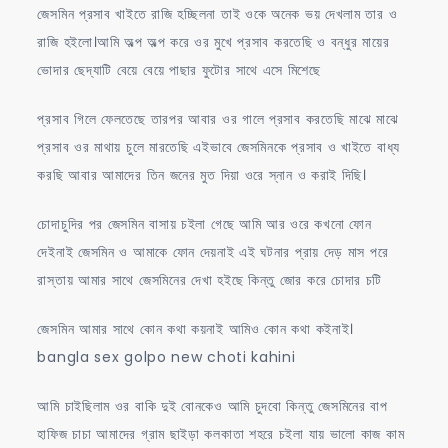
জেসমিন প্রসাব খাইতে রাজি হচ্ছিলনা তাই ওকে অনেক ভয় দেখলাম তার ও
রাজি হইলো।আমি অল্প অল্প করে ওর মুখে প্রসাব করতেছি ও বন্ধুর মায়ের
ভোদার ছেদ্যাটি বেয়ে বেয়ে পাছার ফুটোর সাথে এসে মিশেছে
প্রসাব গিলে ফেলতেছে তারপর আবার ওর গালে প্রসাব করতেছি মাঝে মাঝে
প্রসাব ওর মাথায় চুলে মারতেছি এইভাবে জেসমিনকে প্রসাব ও খাইতে বাধ্য
করছি আবার আমাদের তিন জনের মুত দিয়া ওরে স্নান ও করাই দিছি।
চোদাচুদির পর জেসমিন বাসায় চইলা গেছে আমি আর ওরে কখনো ফোন
দেইনাই জেসমিন ও আমাকে ফোন দেয়নাই এই ঘটনার প্রায় দেড় মাস পরে
রাস্তায় আমার সাথে জেসমিনের দেখা হইছে কিন্তু জোর করে চোদার চটি
জেসমিন আমার সাথে কোন কথা কয়নাই আমিও কোন কথা কইনাই।
bangla sex golpo new choti kahini
আমি চাইছিলাম ওর বাকি দুই বোনকেও আমি চুদবো কিন্তু জেসমিনের বাপ
হাফিজ চাচা আমাদের গ্রাম ছাইড়া কলকাতা শহরে চইলা যায় ভালো কাজ কাম