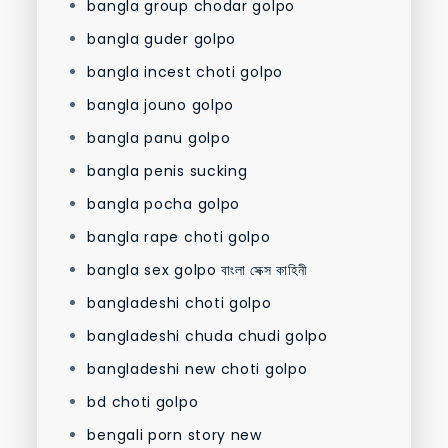
bangla group chodar golpo
bangla guder golpo
bangla incest choti golpo
bangla jouno golpo
bangla panu golpo
bangla penis sucking
bangla pocha golpo
bangla rape choti golpo
bangla sex golpo বাংলা সেক্স কাহিনী
bangladeshi choti golpo
bangladeshi chuda chudi golpo
bangladeshi new choti golpo
bd choti golpo
bengali porn story new