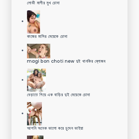
লোভী মাগীর মুখ চোদা
কাজের মাসির মেয়েকে চোদা
magi bon choti new দুই খানকির ব্লোজব
বেড়াতে গিয়ে এক বাড়ির দুই মেয়েকে চোদা
আপনি অনেক ভালো করে চুদেন ভাইয়া