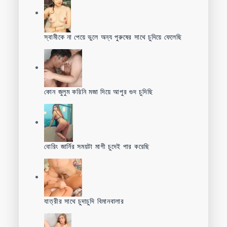
স্বামীকে না পেয়ে ভুলে অন্য পুরুষের সাথে চুদিয়ে ফেলেছি
কোন জুলুম করিনি মজা দিয়ে আপুর গুদ চুদিছি
বোরিং জার্নির সময়টা মাগী চুদেই পার করেছি
যাত্রীর সাথে চুদাচুদি বিমানবালার