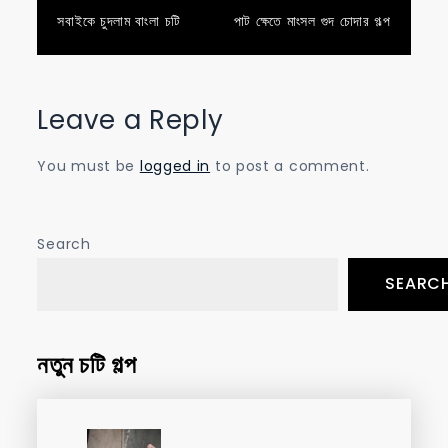
Post
সবাইকে চুদলাম বাংলা চটি
পাট ক্ষেতে মাংসল গুদ চোদার গল্প
navigation
Leave a Reply
You must be
logged in
to post a comment.
Search
SEARC
নতুন চটি গল্প