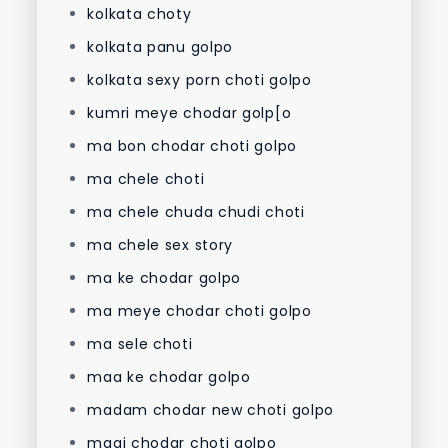
kolkata choty
kolkata panu golpo
kolkata sexy porn choti golpo
kumri meye chodar golp[o
ma bon chodar choti golpo
ma chele choti
ma chele chuda chudi choti
ma chele sex story
ma ke chodar golpo
ma meye chodar choti golpo
ma sele choti
maa ke chodar golpo
madam chodar new choti golpo
magi chodar choti golpo