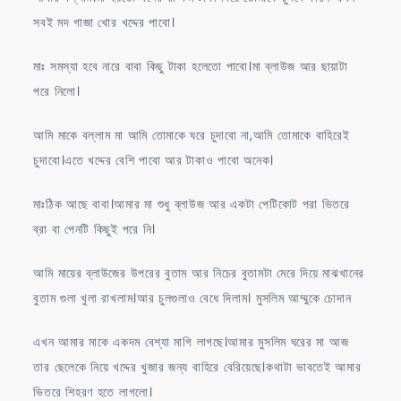
সবই মদ গাজা খোর খদ্দের পাবো।
মাঃ সমস্যা হবে নারে বাবা কিছু টাকা হলেতো পাবো।মা ব্লাউজ আর ছায়াটা
পরে নিলো।
আমি মাকে বল্লাম মা আমি তোমাকে ঘরে চুদাবো না,আমি তোমাকে বাহিরেই
চুদাবো।এতে খদ্দের বেশি পাবো আর টাকাও পাবো অনেক।
মাঃঠিক আছে বাবা।আমার মা শুধু ব্লাউজ আর একটা পেটিকোট পরা ভিতরে
ব্রা বা পেনটি কিছুই পরে নি।
আমি মায়ের ব্লাউজের উপরের বুতাম আর নিচের বুতামটা মেরে দিয়ে মাঝখানের
বুতাম গুলা খুলা রাখলাম।আর চুলগুলাও বেধে দিলাম। মুসলিম আম্মুকে চোদান
এখন আমার মাকে একদম বেশ্যা মাগি লাগছে।আমার মুসলিম ঘরের মা আজ
তার ছেলেকে নিয়ে খদ্দের খুজার জন্য বাহিরে বেরিয়েছে।কথাটা ভাবতেই আমার
ভিতরে শিহরণ হতে লাগলো।