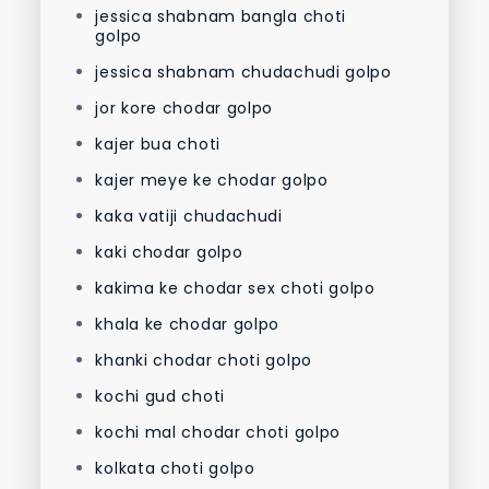
jessica shabnam bangla choti
golpo
jessica shabnam chudachudi golpo
jor kore chodar golpo
kajer bua choti
kajer meye ke chodar golpo
kaka vatiji chudachudi
kaki chodar golpo
kakima ke chodar sex choti golpo
khala ke chodar golpo
khanki chodar choti golpo
kochi gud choti
kochi mal chodar choti golpo
kolkata choti golpo