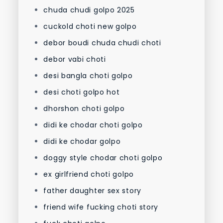
chuda chudi golpo 2025
cuckold choti new golpo
debor boudi chuda chudi choti
debor vabi choti
desi bangla choti golpo
desi choti golpo hot
dhorshon choti golpo
didi ke chodar choti golpo
didi ke chodar golpo
doggy style chodar choti golpo
ex girlfriend choti golpo
father daughter sex story
friend wife fucking choti story