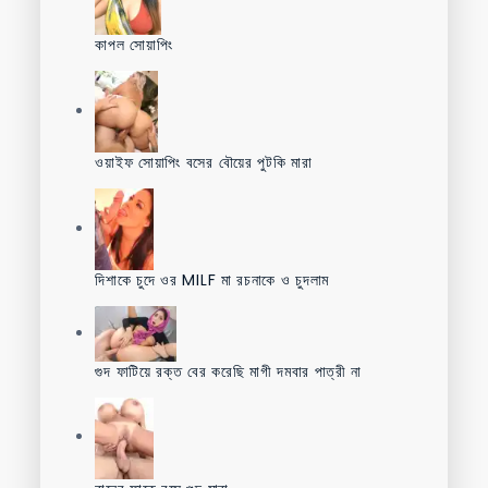
কাপল সোয়াপিং
ওয়াইফ সোয়াপিং বসের বৌয়ের পুটকি মারা
দিশাকে চুদে ওর MILF মা রচনাকে ও চুদলাম
গুদ ফাটিয়ে রক্ত বের করেছি মাগী দমবার পাত্রী না