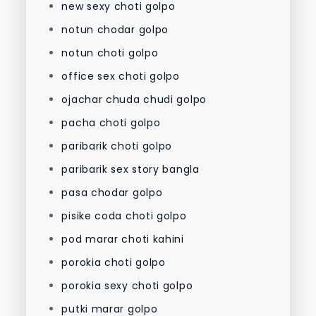
new sexy choti golpo
notun chodar golpo
notun choti golpo
office sex choti golpo
ojachar chuda chudi golpo
pacha choti golpo
paribarik choti golpo
paribarik sex story bangla
pasa chodar golpo
pisike coda choti golpo
pod marar choti kahini
porokia choti golpo
porokia sexy choti golpo
putki marar golpo