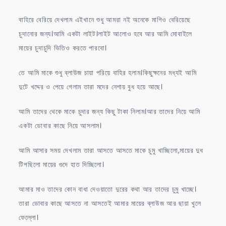
বাহিরে বেরিয়ে দেখলাম এইখানে শুধু আমরা নই অনেকে মাগিও বেরিয়েছে
চুদানোর জন্য।আমি একটা লাইট।লাইট আলোও হবে আর আমি মোবাইলে
মায়ের চুদাচুদি ভিতিও করতে পারবো।
তে আমি মাকে শুধু ব্লাউজ চায়া পরিয়ে বাহির হলাম।কিছুক্ষনের মধ্যই আমি
দুটে খদ্দের ও পেয়ে গেলাম তারা মদের নেশায় বুধ হয়ে আছে।
আমি তাদের থেকে মাকে চুদার জন্য কিছু টাকা নিলাম।আর তাদের নিয়ে আমি
একটা ডোবার কাছে নিয়ে আসলাম।
আমি আসার সময় দেখলাম তারা আসতে আসতে মাকে চুমু খাচ্ছিলো,মায়ের দুধ
টিপছিলো মায়ের গুদে হাত দিচ্ছিলো।
আমার মাও তাদের কোন বাধা দেওয়াতো দুরের কথা আর তাদের চুমু খাচ্ছে।
তারা ডোবার কাছে আসতে না আসতেই আমার মায়ের ব্লাউজ আর ছায়া খুলে
ফেল্লো।