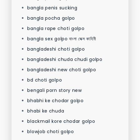
bangla penis sucking
bangla pocha golpo
bangla rape choti golpo
bangla sex golpo বাংলা সেক্স কাহিনী
bangladeshi choti golpo
bangladeshi chuda chudi golpo
bangladeshi new choti golpo
bd choti golpo
bengali porn story new
bhabhi ke chodar golpo
bhabi ke chuda
blackmail kore chodar golpo
blowjob choti golpo