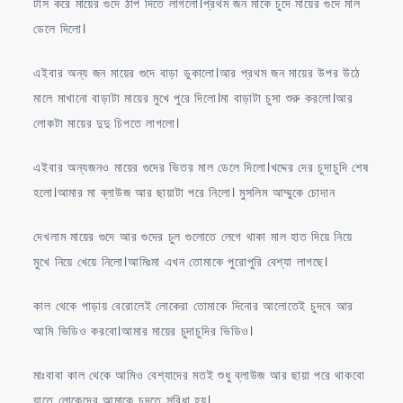
টাস করে মায়ের গুদে ঠাপ দিতে লাগলো।প্রথম জন মাকে চুদে মায়ের গুদে মাল
ডেলে দিলো।
এইবার অন্য জন মায়ের গুদে বাড়া ডুকালো।আর প্রথম জন মায়ের উপর উঠে
মালে মাখানো বাড়াটা মায়ের মুখে পুরে দিলো।মা বাড়াটা চুসা শুরু করলো।আর
লোকটা মায়ের দুদু চিপতে লাগলো।
এইবার অন্যজনও মায়ের গুদের ভিতর মাল ডেলে দিলো।খদ্দের দের চুদাচুদি শেষ
হলো।আমার মা ব্লাউজ আর ছায়াটা পরে নিলো। মুসলিম আম্মুকে চোদান
দেখলাম মায়ের গুদে আর গুদের চুল গুলোতে লেগে থাকা মাল হাত দিয়ে নিয়ে
মুখে নিয়ে খেয়ে নিলো।আমিঃমা এখন তোমাকে পুরোপুরি বেশ্যা লাগছে।
কাল থেকে পাড়ায় বেরোলেই লোকেরা তোমাকে দিনোর আলোতেই চুদবে আর
আমি ভিডিও করবো।আমার মায়ের চুদাচুদির ভিডিও।
মাঃবাবা কাল থেকে আমিও বেশ্যাদের মতই শুধু ব্লাউজ আর ছায়া পরে থাকবো
যাতে লোকেদের আমাকে চুদতে সুবিধা হয়।