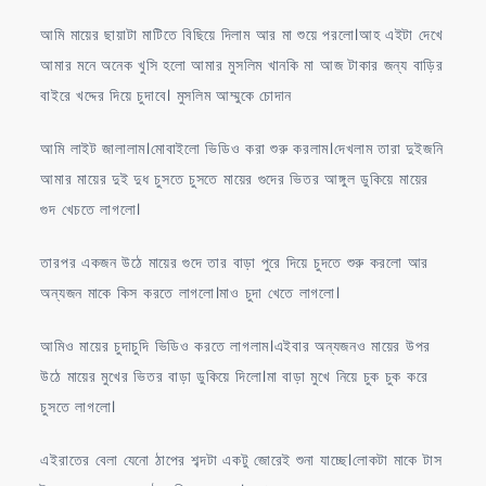
আমি মায়ের ছায়াটা মাটিতে বিছিয়ে দিলাম আর মা শুয়ে পরলো।আহ এইটা দেখে
আমার মনে অনেক খুসি হলো আমার মুসলিম খানকি মা আজ টাকার জন্য বাড়ির
বাইরে খদ্দের দিয়ে চুদাবে। মুসলিম আম্মুকে চোদান
আমি লাইট জালালাম।মোবাইলো ভিডিও করা শুরু করলাম।দেখলাম তারা দুইজনি
আমার মায়ের দুই দুধ চুসতে চুসতে মায়ের গুদের ভিতর আঙ্গুল ডুকিয়ে মায়ের
গুদ খেচতে লাগলো।
তারপর একজন উঠে মায়ের গুদে তার বাড়া পুরে দিয়ে চুদতে শুরু করলো আর
অন্যজন মাকে কিস করতে লাগলো।মাও চুদা খেতে লাগলো।
আমিও মায়ের চুদাচুদি ভিডিও করতে লাগলাম।এইবার অন্যজনও মায়ের উপর
উঠে মায়ের মুখের ভিতর বাড়া ডুকিয়ে দিলো।মা বাড়া মুখে নিয়ে চুক চুক করে
চুসতে লাগলো।
এইরাতের বেলা যেনো ঠাপের শব্দটা একটু জোরেই শুনা যাচ্ছে।লোকটা মাকে টাস