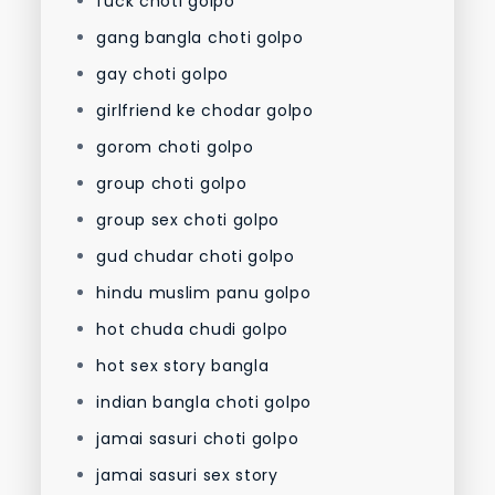
fuck choti golpo
gang bangla choti golpo
gay choti golpo
girlfriend ke chodar golpo
gorom choti golpo
group choti golpo
group sex choti golpo
gud chudar choti golpo
hindu muslim panu golpo
hot chuda chudi golpo
hot sex story bangla
indian bangla choti golpo
jamai sasuri choti golpo
jamai sasuri sex story