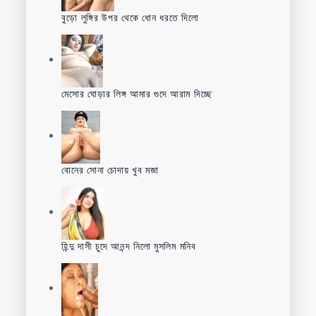
বুড়ো লুঙ্গির উপর থেকে ধোন ধরতে দিলো
মেসোর ঘোড়ার লিঙ্গ আমার গুদে আরাম দিচ্ছে
বোনের সোনা চোদায় খুব মজা
হিন্দু দাসী চুদে আনন্দ নিলো মুসলিম মনিব