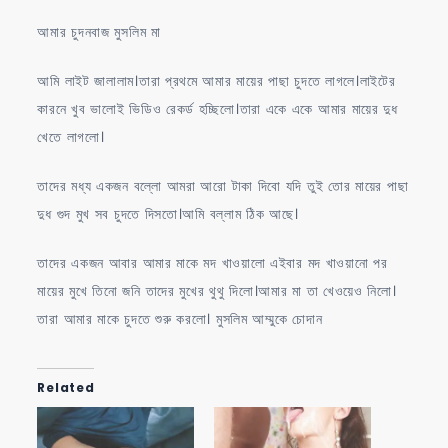
আমার চুদনবাজ মুসলিম মা
আমি লাইট জালালাম।তারা প্রথমে আমার মায়ের পাছা চুদতে লাগলে।লাইটের
কারনে খুব ভালোই ভিডিও রেকর্ড হচ্ছিলো।তারা একে একে আমার মায়ের দুধ
খেতে লাগলো।
তাদের মধ্য একজন বল্লো আমরা আরো টাকা দিবো যদি তুই তোর মায়ের পাছা
দুধ গুদ মুখ সব চুদতে দিসতো।আমি বল্লাম ঠিক আছে।
তাদের একজন আবার আমার মাকে মদ খাওয়ালো এইবার মদ খাওয়ানো পর
মায়ের মুখে তিনো জনি তাদের মুখের থুথু দিলো।আমার মা তা খেওয়েও নিলো।
তারা আমার মাকে চুদতে শুরু করলো। মুসলিম আম্মুকে চোদান
Related