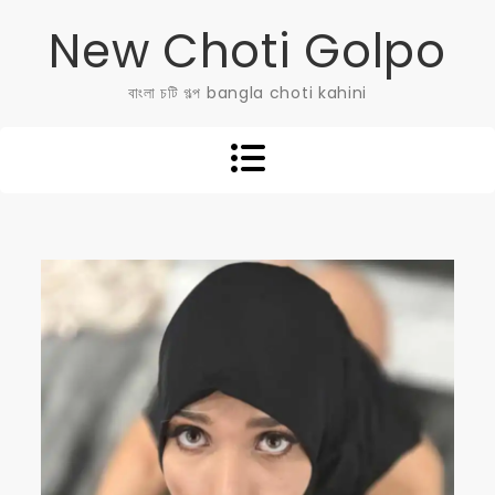
Skip
New Choti Golpo
to
content
বাংলা চটি গল্প bangla choti kahini