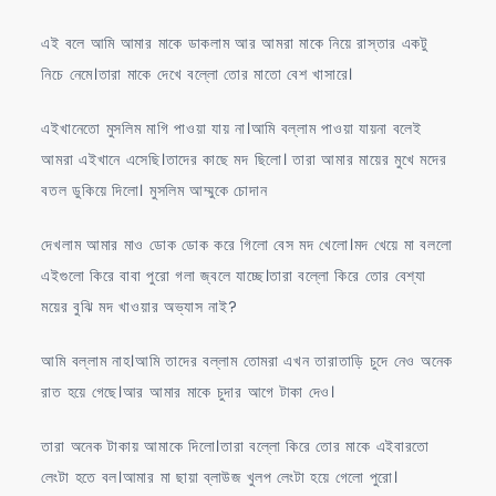
এই বলে আমি আমার মাকে ডাকলাম আর আমরা মাকে নিয়ে রাস্তার একটু
নিচে নেমে।তারা মাকে দেখে বল্লো তোর মাতো বেশ খাসারে।
এইখানেতো মুসলিম মাগি পাওয়া যায় না।আমি বল্লাম পাওয়া যায়না বলেই
আমরা এইখানে এসেছি।তাদের কাছে মদ ছিলো। তারা আমার মায়ের মুখে মদের
বতল ডুকিয়ে দিলো। মুসলিম আম্মুকে চোদান
দেখলাম আমার মাও ডোক ডোক করে গিলো বেস মদ খেলো।মদ খেয়ে মা বললো
এইগুলো কিরে বাবা পুরো গলা জ্বলে যাচ্ছে।তারা বল্লো কিরে তোর বেশ্যা
ময়ের বুঝি মদ খাওয়ার অভ্যাস নাই?
আমি বল্লাম নাহ।আমি তাদের বল্লাম তোমরা এখন তারাতাড়ি চুদে নেও অনেক
রাত হয়ে গেছে।আর আমার মাকে চুদার আগে টাকা দেও।
তারা অনেক টাকায় আমাকে দিলো।তারা বল্লো কিরে তোর মাকে এইবারতো
লেংটা হতে বল।আমার মা ছায়া ব্লাউজ খুলপ লেংটা হয়ে গেলো পুরো।