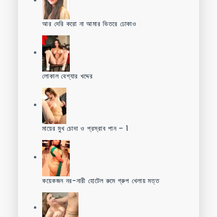
আর দেরি করো না আমার ভিতরে ঢোকাও
লোকাল বেশ্যার খদ্দের
মায়ের মুখ চোদা ও প্রস্রাব পান – 1
কয়েকজন নর-নারী হোটেল রুমে গ্রুপ খেলায় মত্ত