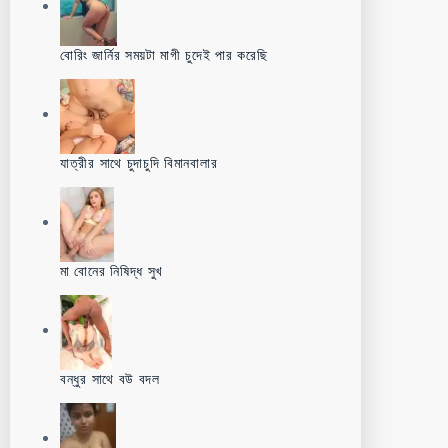
বোরিং জার্নির সময়টা মাগী চুদেই পার করেছি
যাত্রীর সাথে চুদাচুদি বিমানবালার
মা বোনের নিষিদ্ধ সুখ
বন্ধুর সাথে বউ বদল