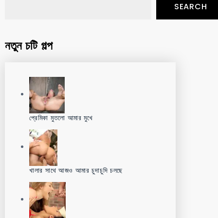
SEARCH
নতুন চটি গল্প
প্রেমিকা মুতলো আমার মুখে
খালার সাথে আজও আমার চুদাচুদি চলছে