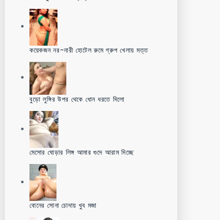
কয়েকজন নর-নারী হোটেল রুমে গ্রুপ খেলায় মত্ত
বুড়ো লুঙ্গির উপর থেকে ধোন ধরতে দিলো
মেসোর ঘোড়ার লিঙ্গ আমার গুদে আরাম দিচ্ছে
বোনের সোনা চোদায় খুব মজা