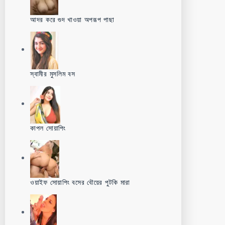
আদর করে গুদ খাওয়া অপরূপ পাছা
স্বামীর মুসলিম বস
কাপল সোয়াপিং
ওয়াইফ সোয়াপিং বসের বৌয়ের পুটকি মারা