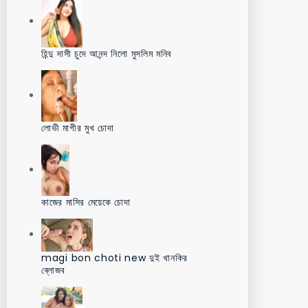
হিন্দু দাসী চুদে আনন্দ নিলো মুসলিম মনিব
লোভী মাগীর মুখ চোদা
কাজের মাসির মেয়েকে চোদা
magi bon choti new দুই খানকির
ব্লোজব