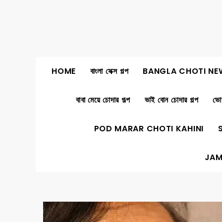
Skip
to
content
HOME
বাংলা সেক্স গল্প
BANGLA CHOTI NE
বাবা মেয়ে চোদার গল্প
ভাই বোন চোদার গল্প
ভোদ
POD MARAR CHOTI KAHINI
JAM