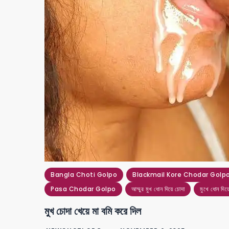
Bangla Choti Golpo
Blackmail Kore Chodar Golp
Pasa Chodar Golpo
আম্মুর মুখ ধোন দিয়ে চোদা
মুখে ধোন দিয়
মুখ চোদা খেয়ে মা বমি করে দিল