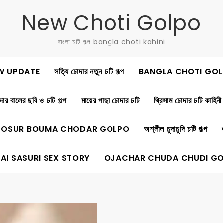
New Choti Golpo
বাংলা চটি গল্প bangla choti kahini
W UPDATE
সত্যি চোদার নতুন চটি গল্প
BANGLA CHOTI GOL
ার বালের ছবি ও চটি গল্প
মায়ের পাছা চোদার চটি
থ্রিসাম চোদার চটি কাহিনী
SOSUR BOUMA CHODAR GOLPO
অশ্লীল চুদাচুদি চটি গল্প
AI SASURI SEX STORY
OJACHAR CHUDA CHUDI G