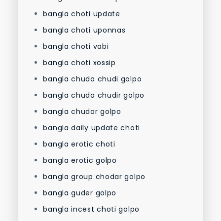
bangla choti update
bangla choti uponnas
bangla choti vabi
bangla choti xossip
bangla chuda chudi golpo
bangla chuda chudir golpo
bangla chudar golpo
bangla daily update choti
bangla erotic choti
bangla erotic golpo
bangla group chodar golpo
bangla guder golpo
bangla incest choti golpo