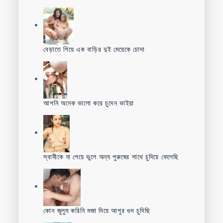
বেড়াতে গিয়ে এক বাড়ির দুই মেয়েকে চোদা
আপনি অনেক ভালো করে চুদেন ভাইয়া
স্বামীকে না পেয়ে ভুলে অন্য পুরুষের সাথে চুদিয়ে ফেলেছি
কোন জুলুম করিনি মজা দিয়ে আপুর গুদ চুদিছি