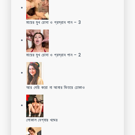
মায়ের মুখ চোদা ও প্রস্রাব পান – 3
মায়ের মুখ চোদা ও প্রস্রাব পান – 2
আর দেরি করো না আমার ভিতরে ঢোকাও
লোকাল বেশ্যার খদ্দের