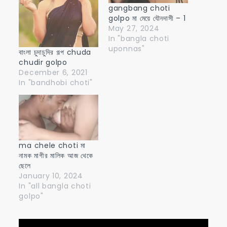
gangbang choti
golpo মা মেয়ে যৌনদাসী – 1
May 27, 2024
In "bangla choti
uponnas"
বাংলা চুদাচুদির গল্প chuda
chudir golpo
December 6, 2021
In "bandhobi choti"
ma chele choti মা
নামক মাগীর মালিক আজ থেকে
ছেলে
January 10, 2024
In "all bangla choti
golpo"