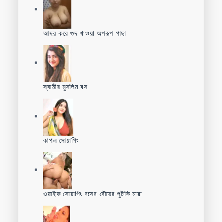
আদর করে গুদ খাওয়া অপরূপ পাছা
স্বামীর মুসলিম বস
কাপল সোয়াপিং
ওয়াইফ সোয়াপিং বসের বৌয়ের পুটকি মারা