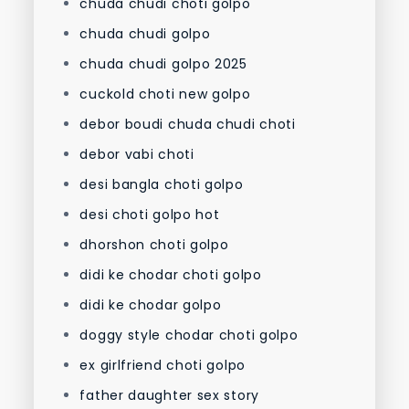
chuda chudi choti golpo
chuda chudi golpo
chuda chudi golpo 2025
cuckold choti new golpo
debor boudi chuda chudi choti
debor vabi choti
desi bangla choti golpo
desi choti golpo hot
dhorshon choti golpo
didi ke chodar choti golpo
didi ke chodar golpo
doggy style chodar choti golpo
ex girlfriend choti golpo
father daughter sex story