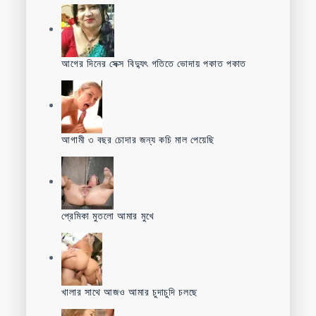
আগের দিনের সেক্স বিদ্যুৎ গতিতে ভোদায় পকাত পকাত
আগামী ৩ বছর চোদার জন্য কচি মাল পেয়েছি
প্রেমিকা মুতলো আমার মুখে
খালার সাথে আজও আমার চুদাচুদি চলছে