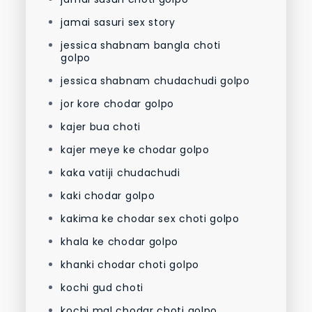
jamai sasuri sex story
jessica shabnam bangla choti
golpo
jessica shabnam chudachudi golpo
jor kore chodar golpo
kajer bua choti
kajer meye ke chodar golpo
kaka vatiji chudachudi
kaki chodar golpo
kakima ke chodar sex choti golpo
khala ke chodar golpo
khanki chodar choti golpo
kochi gud choti
kochi mal chodar choti golpo