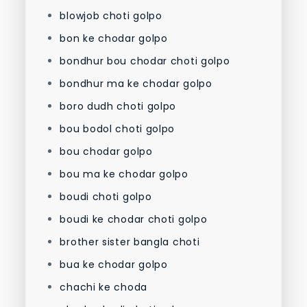
blowjob choti golpo
bon ke chodar golpo
bondhur bou chodar choti golpo
bondhur ma ke chodar golpo
boro dudh choti golpo
bou bodol choti golpo
bou chodar golpo
bou ma ke chodar golpo
boudi choti golpo
boudi ke chodar choti golpo
brother sister bangla choti
bua ke chodar golpo
chachi ke choda