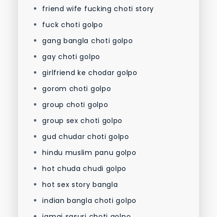
friend wife fucking choti story
fuck choti golpo
gang bangla choti golpo
gay choti golpo
girlfriend ke chodar golpo
gorom choti golpo
group choti golpo
group sex choti golpo
gud chudar choti golpo
hindu muslim panu golpo
hot chuda chudi golpo
hot sex story bangla
indian bangla choti golpo
jamai sasuri choti golpo