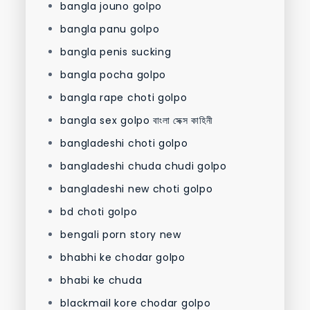
bangla jouno golpo
bangla panu golpo
bangla penis sucking
bangla pocha golpo
bangla rape choti golpo
bangla sex golpo বাংলা সেক্স কাহিনী
bangladeshi choti golpo
bangladeshi chuda chudi golpo
bangladeshi new choti golpo
bd choti golpo
bengali porn story new
bhabhi ke chodar golpo
bhabi ke chuda
blackmail kore chodar golpo