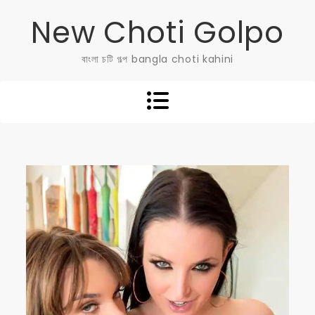
Skip
New Choti Golpo
to
content
বাংলা চটি গল্প bangla choti kahini