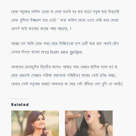
কেয়া সবুজের অফিস থেকে না ফেরা অবধি ঘর বার করে। সবুজ ঘরে ফিরলেই
কেয়া খুসিতে উজ্জ্বল হয়ে ওঠে। ‘ বাবা অফিস থেকে এতো দেরি করে ফেরো
কেন? ভাই কতবার মায়ের পাছা মারলো, ।
আচ্ছা চল আমি তোর পাছা মেরে দিচ্ছি।ওরা বাপ বেটি মাঝ রাত অবধি যৌন
খেলায় লিপ্ত থাকে। ma bon sex golpo
আমাদের চোদাচুদির দ্বিতীয় মাসেও আমার আর কেয়ার মাসিক হলো না। মা
মেয়ে দুজনেই পেচ্ছাব পরিক্ষা করালাম। পজিটিভ। আমার পেটে রনির বাচ্চা,
কেয়ার পেটে সবুজের বাচ্চা। আমাদের মা মেয়ে পেট বাঁধিয়ে বেশ খুশি তে আছি।
Related