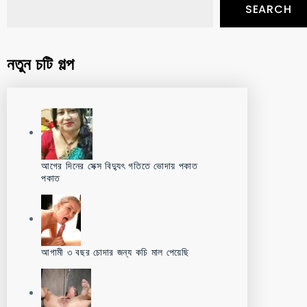
SEARCH
নতুন চটি গল্প
আগের দিনের সেক্স বিদ্যুৎ গতিতে ভোদায় পকাত
পকাত
আগামী ৩ বছর চোদার জন্য কচি মাল পেয়েছি