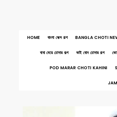
Skip
to
content
HOME
বাংলা সেক্স গল্প
BANGLA CHOTI NE
বাবা মেয়ে চোদার গল্প
ভাই বোন চোদার গল্প
ভোদ
POD MARAR CHOTI KAHINI
JAM