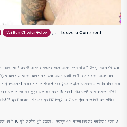
on
,
,
Leave a Comment
Vai Bon Chodar Golpo
মা
আর
দুই
বোনের
 20 বছর। আজ, আমি এখনই আপনার সকলের কাছে আমার সত্য ঘটনাটি উপস্থাপন করছি এবং
সাথে
বাড়িতে আমার মা আছে, আমার বাবা এবং আমার একটি ছোট বোন রয়েছে। আমার বাবা
সেক্সের
ড়ি পেয়েছেন। আমার বাবা বেশিরভাগ সময় ট্যুরে বেড়াতে এসেছেন .. আমার বাবার নাম
কাহিনী
5 বছর এবং বোনের নাম কুসুম এবং তাঁর বয়স 19 বছর। আমি একটা ভাল কলেজে আছি।
দায় 10 টি ফ্ল্যাট রয়েছে। আমাদের ফ্ল্যাটটি কিছুটা ছোট এবং পুরো কলোনিটি এক লাইনে
ে একটি 10 ​​ফুট দৈর্ঘ্যের খুঁটি রয়েছে .. স্তম্ভ এবং বাড়ির পিছনের প্রাচীরের মধ্যে 3