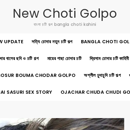
New Choti Golpo
বাংলা চটি গল্প bangla choti kahini
W UPDATE
সত্যি চোদার নতুন চটি গল্প
BANGLA CHOTI GOL
ার বালের ছবি ও চটি গল্প
মায়ের পাছা চোদার চটি
থ্রিসাম চোদার চটি কাহিনী
SOSUR BOUMA CHODAR GOLPO
অশ্লীল চুদাচুদি চটি গল্প
AI SASURI SEX STORY
OJACHAR CHUDA CHUDI G