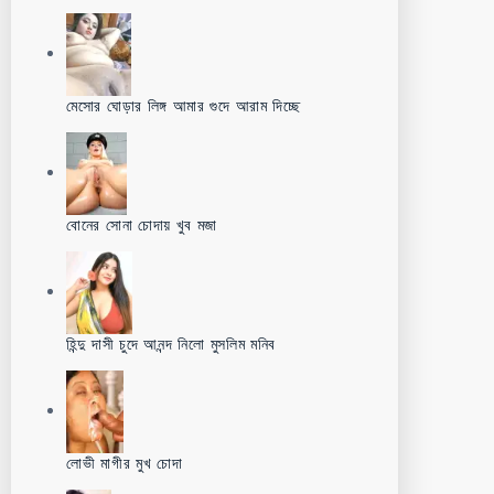
মেসোর ঘোড়ার লিঙ্গ আমার গুদে আরাম দিচ্ছে
বোনের সোনা চোদায় খুব মজা
হিন্দু দাসী চুদে আনন্দ নিলো মুসলিম মনিব
লোভী মাগীর মুখ চোদা