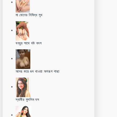
মা বোনের নিষিদ্ধ সুখ
বন্ধুর সাথে বউ বদল
আদর করে গুদ খাওয়া অপরূপ পাছা
স্বামীর মুসলিম বস