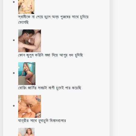
স্বামীকে না পেয়ে ভুলে অন্য পুরুষের সাথে চুদিয়ে
ফেলেছি
কোন জুলুম করিনি মজা দিয়ে আপুর গুদ চুদিছি
বোরিং জার্নির সময়টা মাগী চুদেই পার করেছি
যাত্রীর সাথে চুদাচুদি বিমানবালার