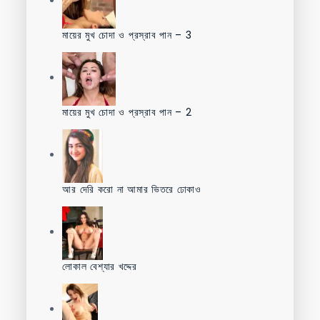
মায়ের মুখ চোদা ও প্রস্রাব পান – 3
মায়ের মুখ চোদা ও প্রস্রাব পান – 2
আর দেরি করো না আমার ভিতরে ঢোকাও
লোকাল বেশ্যার খদ্দের