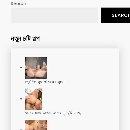
Search
SEARC
নতুন চটি গল্প
প্রেমিকা মুতলো আমার মুখে
খালার সাথে আজও আমার চুদাচুদি চলছে