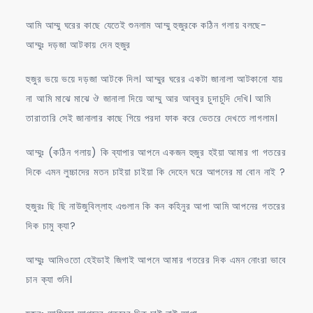
আমি আম্মু ঘরের কাছে যেতেই শুনলাম আম্মু হুজুরকে কঠিন গলায় বলছে-
আম্মুঃ দড়জা আটকায় দেন হুজুর
হুজুর ভয়ে ভয়ে দড়জা আটকে দিল। আম্মুর ঘরের একটা জানালা আটকানো যায়
না আমি মাঝে মাঝে ঔ জানালা দিয়ে আম্মু আর আব্বুর চুদাচুদি দেখি। আমি
তারাতারি সেই জানালার কাছে গিয়ে পরদা ফাক করে ভেতরে দেখতে লাগলাম।
আম্মুঃ (কঠিন গলায়) কি ব্যাপার আপনে একজন হুজুর হইয়া আমার গা গতরের
দিকে এমন লুচ্চাদের মতন চাইয়া চাইয়া কি দেহেন ঘরে আপনের মা বোন নাই ?
হুজুরঃ ছি ছি নাউজুবিল্লাহ এগুলান কি কন কহিনুর আপা আমি আপনের গতরের
দিক চামু ক্যা?
আম্মুঃ আমিওতো হেইডাই জিগাই আপনে আমার গতরের দিক এমন নোংরা ভাবে
চান ক্যা শুনি।