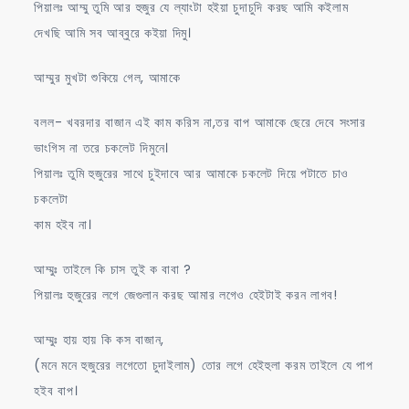
পিয়ালঃ আম্মু তুমি আর হুজুর যে ল্যাংটা হইয়া চুদাচুদি করছ আমি কইলাম
দেখছি আমি সব আব্বুরে কইয়া দিমু।
আম্মুর মুখটা শুকিয়ে গেল, আমাকে
বলল- খবরদার বাজান এই কাম করিস না,তর বাপ আমাকে ছেরে দেবে সংসার
ভাংগিস না তরে চকলেট দিমুনে।
পিয়ালঃ তুমি হুজুরের সাথে চুইদাবে আর আমাকে চকলেট দিয়ে পটাতে চাও
চকলেটা
কাম হইব না।
আম্মুঃ তাইলে কি চাস তুই ক বাবা ?
পিয়ালঃ হুজুরের লগে জেগুলান করছ আমার লগেও হেইটাই করন লাগব!
আম্মুঃ হায় হায় কি কস বাজান,
(মনে মনে হুজুরের লগেতো চুদাইলাম) তোর লগে হেইহুলা করম তাইলে যে পাপ
হইব বাপ।