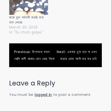
মাকে চুদে গর্ভবতী করছি বাবা
বসে দেখছে
March 30, 2025
In "3x choti golpo"
Post
Previous:
ডিলডোর বদলে
Next:
একবার চুদে হবে না এমন
সেক্সি মাগী আমার ধোন বেছে নিলো
বাড়ার চোদা আমি বার বার চাই
navigation
Leave a Reply
You must be
logged in
to post a comment.