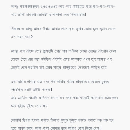
আম্মুঃ উউউউউউহহ ওওওওওওহ আহ আহ ইইইইরে উরে উহ-উহ-আহ-
আহ মাগো বাবাগো ভোদাটা ফালাফালা করে দিলরেরেরে।
পিয়ালঃ ও আম্মু আমার ইরাম আরাম লাগে ক্যা তুমার ভোদা চুদে তুমার ভোদা
এত গরম কেন?
আম্মুঃ বাপ এইটা তোর জন্মভূমি তোর মার পাকিজা ভোদা ছেদের এইখান থেকা
তোকে টেনে বের করা হইছিল এইটাই তোর জান্নাত এখন তুই আমার এই
ছেদেই ধোন ভরছিস তুই তোর মায়ের জান্নাতের ভেতরেই আছিস তাই
এত আরাম লাগছে এত বসর পর আবার মায়ের জান্নাতের ভেতরে ঢুকতে
পেরেছিস সবাই এইটা পারেনা।
আর এমনিও খানকি মাগিদের ভোদা সব সময় গরম থাকেই চোদ বাবা চোদ জরে
জরে চুইদে চুইদে তোর মার
ভোদাটা ছিররা হ্যালা ফসাত ফিসাত ফুসুত ফুসুত পকাত পকাত পক পক শব্দ
হতে লাগল রুমে, আম্মু পাকা ভোদার রসে আমার ধোন ভিজে গেল।