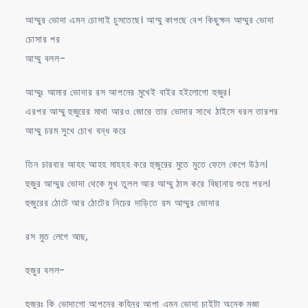
আম্মুর ভোদা এমন চোসাই চুসতেছে। আম্মু কাপছে বেশ কিছুক্ষন আম্মুর ভোদা
চোসার পর
আম্মু বলল-
আম্মুঃ আমার ভোদার রস আপনের মুখেই বাইর হইলোগো হুজুর।
এরপর আম্মু হুজুরের মাথা আরও জোরে তার ভোদার সাথে ঠাইসে ধরল তারপর
আম্মু চরম সুখে চোখ বন্ধ করে
তিন চারবার আহহ আহহ মাহহহ করে হুজুরের মুতে মুতে ফেলে কেপে উঠল।
হুজুর আম্মুর ভোদা থেকে মুখ তুলল আর আম্মু ঠাস করে বিছানায় শুয়ে পরল।
হুজুরের ঠোটে আর ঠোটের নিচের দাড়িতে রস আম্মুর ভোদার
রস মুত লেগে আছ,
হুজুর বলল-
হুজুরঃ কি ভোদাগো আপনের কহিনুর আপা এমন ভোদা চাইটা অনেক মজা