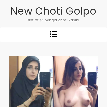
Skip
New Choti Golpo
to
content
বাংলা চটি গল্প bangla choti kahini