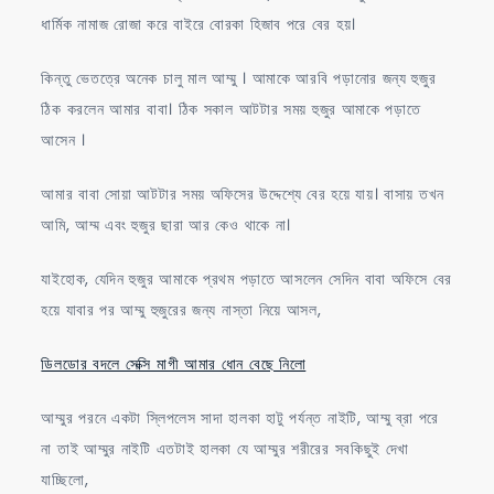
খেচে
ধার্মিক নামাজ রোজা করে বাইরে বোরকা হিজাব পরে বের হয়।
মাল
কিন্তু ভেতত্রে অনেক চালু মাল আম্মু । আমাকে আরবি পড়ানোর জন্য হুজুর
ফেলে
ঠিক করলেন আমার বাবা। ঠিক সকাল আটটার সময় হুজুর আমাকে পড়াতে
আসেন ।
আমার বাবা সোয়া আটটার সময় অফিসের উদ্দেশ্যে বের হয়ে যায়। বাসায় তখন
আমি, আম্ম এবং হুজুর ছারা আর কেও থাকে না।
যাইহোক, যেদিন হুজুর আমাকে প্রথম পড়াতে আসলেন সেদিন বাবা অফিসে বের
হয়ে যাবার পর আম্মু হুজুরের জন্য নাস্তা নিয়ে আসল,
ডিলডোর বদলে সেক্সি মাগী আমার ধোন বেছে নিলো
আম্মুর পরনে একটা স্লিপলেস সাদা হালকা হাটু পর্যন্ত নাইটি, আম্মু ব্রা পরে
না তাই আম্মুর নাইটি এতটাই হালকা যে আম্মুর শরীরের সবকিছুই দেখা
যাচ্ছিলো,