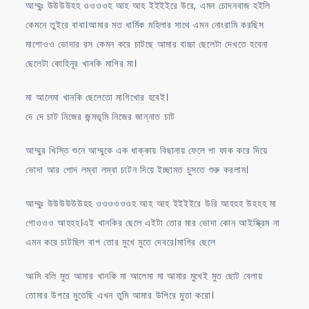
আম্মুঃ উউউউহহ ওওওওহ আহ আহ ইইইইরে উরে, এমন চোদনবাজ হইলি
কেমনে তুইরে বাবা।আমার মত ধার্মিক মহিলার সাথে এমন নোংরামি করছিস
মাগোওও ভোদার রস কেমন করে চাটছে আমার বাচ্চা ছেলেটা দেখতে হবেনা
ছেলেটা কোহিনূর খানকি মাগির মা।
মা আলেমা খানকি ছেলেতো মাগিখোর হবেই।
দে দে চাট নিজের জন্মভূমি নিজের জান্নাত চাট
আম্মুর খিস্তি শুনে আম্মুকে এক ধাক্কায় বিছানায় ফেলে পা ফাক করে দিয়ে
ভোদা আর পোদ লম্বা লম্বা চাটন দিয়ে ইচ্ছামত চুসতে শুরু করলাম।
আম্মুঃ উউউউউউহহ ওওওওওওহ আহ আহ ইইইইরে উরি আহহহ উহহহ মা
গোওওও আহহহ।এই খানকির ছেলে এইটা তোর মার ভোদা কোন আইস্ক্রিম না
এমন করে চাটছিল বাপ তোর মুখে মুতে দেবরে।মাগির ছেলে
আমি বলি মুত আমার খানকি মা আলেমা মা আমার মুখেই মুত ছোট বেলায়
তোমার উপরে মুতেছি এখন তুমি আমার উপিরে মুতা করো।