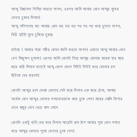
আম্মু ইচ্ছামত খিস্তি মারতে লাগল, এরপর আমি আমার ধোন আম্মুর মুখের
ভেতর ঢুকায় দিলাম।
আম্মু ললিপপের মত আমার ধোন ভচ ভচ ভচ পচ পচ পচ করে চুসতে লাগল,
বিচি দুইটা মুখে ঢুকিয়ে চুষছে
চাটছে । আমার শারা শরীর কেমন জানি করতে লাগল। এভাবে আম্মু আমার ধোন
বেশ কিছুক্ষন চুসলো। এরপর আমি ধোনটা নিয়ে আম্মুর ভোদায় কয়েক বার জরে
জরে বারি দিলাম তাতেই আম্মু কেপে কেপে সিইই সিইই করে ভোদার রস
ছিটকে বের করলো।
ধোনটা আম্মুর রসে ভেজা ভোদায় সেট করে দিলাম এক জরে ঠেলা, আমার
অর্ধেক ধোন আম্মুর ভোদায় পপচাচাচাচাক করে ঢুকে গেল। মায়ের সেক্সি ফিগার
দেখে হুজুর ধোন খেচে মাল ফেলে
ধোনটা একটু খানি বের করে দিলাম আরেটা রাম ঠাপ আমার পুরা ধোন পসাত
করে আম্মুর ভোদার পুরো ভেতরে ঢুকে গেল।