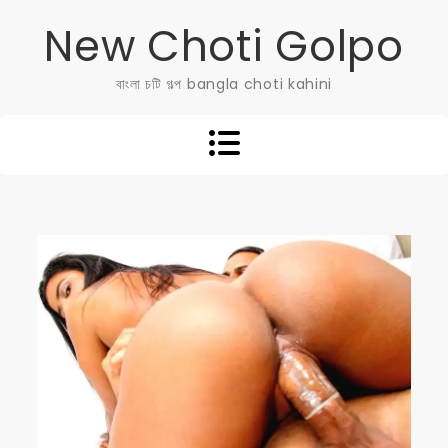
Skip
New Choti Golpo
to
content
বাংলা চটি গল্প bangla choti kahini