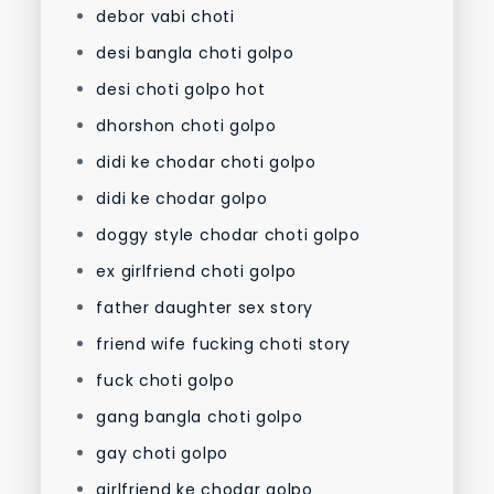
debor vabi choti
desi bangla choti golpo
desi choti golpo hot
dhorshon choti golpo
didi ke chodar choti golpo
didi ke chodar golpo
doggy style chodar choti golpo
ex girlfriend choti golpo
father daughter sex story
friend wife fucking choti story
fuck choti golpo
gang bangla choti golpo
gay choti golpo
girlfriend ke chodar golpo