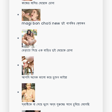
কাজের মাসির মেয়েকে চোদা
magi bon choti new দুই খানকির ব্লোজব
বেড়াতে গিয়ে এক বাড়ির দুই মেয়েকে চোদা
আপনি অনেক ভালো করে চুদেন ভাইয়া
স্বামীকে না পেয়ে ভুলে অন্য পুরুষের সাথে চুদিয়ে ফেলেছি