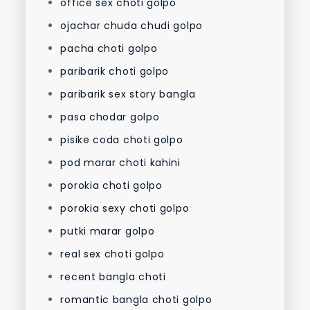
office sex choti golpo
ojachar chuda chudi golpo
pacha choti golpo
paribarik choti golpo
paribarik sex story bangla
pasa chodar golpo
pisike coda choti golpo
pod marar choti kahini
porokia choti golpo
porokia sexy choti golpo
putki marar golpo
real sex choti golpo
recent bangla choti
romantic bangla choti golpo