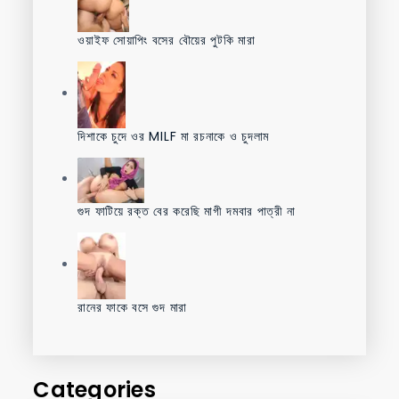
ওয়াইফ সোয়াপিং বসের বৌয়ের পুটকি মারা
দিশাকে চুদে ওর MILF মা রচনাকে ও চুদলাম
গুদ ফাটিয়ে রক্ত বের করেছি মাগী দমবার পাত্রী না
রানের ফাকে বসে গুদ মারা
Categories