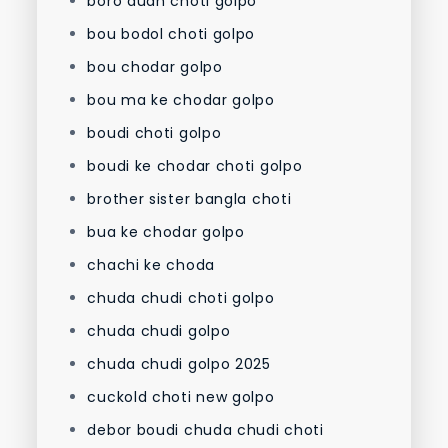
boro dudh choti golpo
bou bodol choti golpo
bou chodar golpo
bou ma ke chodar golpo
boudi choti golpo
boudi ke chodar choti golpo
brother sister bangla choti
bua ke chodar golpo
chachi ke choda
chuda chudi choti golpo
chuda chudi golpo
chuda chudi golpo 2025
cuckold choti new golpo
debor boudi chuda chudi choti