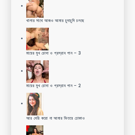
খালার সাথে আজও আমার চুদাচুদি চলছে
মায়ের মুখ চোদা ও প্রস্রাব পান – 3
মায়ের মুখ চোদা ও প্রস্রাব পান – 2
আর দেরি করো না আমার ভিতরে ঢোকাও