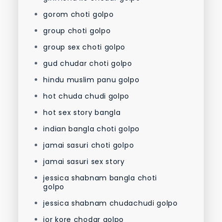
gorom choti golpo
group choti golpo
group sex choti golpo
gud chudar choti golpo
hindu muslim panu golpo
hot chuda chudi golpo
hot sex story bangla
indian bangla choti golpo
jamai sasuri choti golpo
jamai sasuri sex story
jessica shabnam bangla choti
golpo
jessica shabnam chudachudi golpo
jor kore chodar golpo