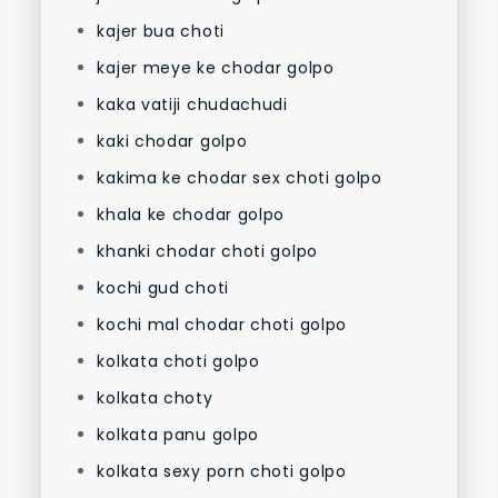
kajer bua choti
kajer meye ke chodar golpo
kaka vatiji chudachudi
kaki chodar golpo
kakima ke chodar sex choti golpo
khala ke chodar golpo
khanki chodar choti golpo
kochi gud choti
kochi mal chodar choti golpo
kolkata choti golpo
kolkata choty
kolkata panu golpo
kolkata sexy porn choti golpo