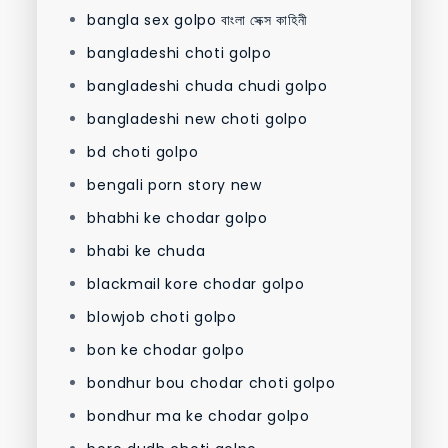
bangla sex golpo বাংলা সেক্স কাহিনী
bangladeshi choti golpo
bangladeshi chuda chudi golpo
bangladeshi new choti golpo
bd choti golpo
bengali porn story new
bhabhi ke chodar golpo
bhabi ke chuda
blackmail kore chodar golpo
blowjob choti golpo
bon ke chodar golpo
bondhur bou chodar choti golpo
bondhur ma ke chodar golpo